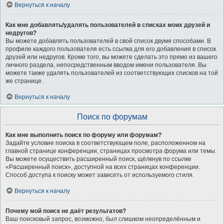
Вернуться к началу
Как мне добавлять/удалять пользователей в списках моих друзей и
недругов?
Вы можете добавлять пользователей в свой список двумя способами. В
профиле каждого пользователя есть ссылка для его добавления в список
друзей или недругов. Кроме того, вы можете сделать это прямо из вашего
личного раздела, непосредственным вводом имени пользователя. Вы
можете также удалять пользователей из соответствующих списков на той
же странице.
Вернуться к началу
Поиск по форумам
Как мне выполнить поиск по форуму или форумам?
Задайте условие поиска в соответствующем поле, расположенном на
главной странице конференции, страницах просмотра форума или темы.
Вы можете осуществить расширенный поиск, щёлкнув по ссылке
«Расширенный поиск», доступной на всех страницах конференции.
Способ доступа к поиску может зависеть от используемого стиля.
Вернуться к началу
Почему мой поиск не даёт результатов?
Ваш поисковый запрос, возможно, был слишком неопределённым и