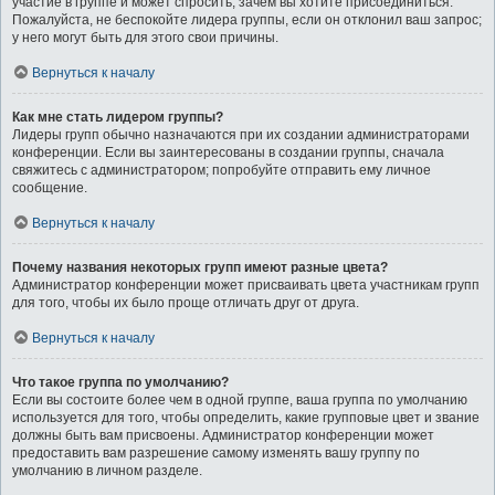
участие в группе и может спросить, зачем вы хотите присоединиться.
Пожалуйста, не беспокойте лидера группы, если он отклонил ваш запрос;
у него могут быть для этого свои причины.
Вернуться к началу
Как мне стать лидером группы?
Лидеры групп обычно назначаются при их создании администраторами
конференции. Если вы заинтересованы в создании группы, сначала
свяжитесь с администратором; попробуйте отправить ему личное
сообщение.
Вернуться к началу
Почему названия некоторых групп имеют разные цвета?
Администратор конференции может присваивать цвета участникам групп
для того, чтобы их было проще отличать друг от друга.
Вернуться к началу
Что такое группа по умолчанию?
Если вы состоите более чем в одной группе, ваша группа по умолчанию
используется для того, чтобы определить, какие групповые цвет и звание
должны быть вам присвоены. Администратор конференции может
предоставить вам разрешение самому изменять вашу группу по
умолчанию в личном разделе.