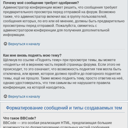
Почему моё сообщение требует одобрения?
Администратор конференции может решить, что сообщения требуют
предварительного просмотра перед отправкой на форум. Возможно
также, что администратор включил вас в группу пользователей,
сообщения которых, по его или её мнению, должны быть предварительно
просмотрены перед отправкой. Пожалуйста, свяжитесь с
администратором конференции для получения дополнительной
информации.
Вернуться к началу
Как мне вновь поднять мою тему?
Щёлкнув по ссылке «Поднять тему» при просмотре темы, вы можете
«поднять» её в верхнюю часть первой страницы форума. Если этого не
происходит, то это означает, что возможность поднятия тем могла быть
отключена, или время, которое должно пройти до повторного поднятия
темы, ещё не прошло. Также можно поднять тему, просто ответив на неё,
однако удостоверьтесь, что тем самым вы не нарушаете правила
конференции, на которой находитесь.
Вернуться к началу
Форматирование сообщений и типы создаваемых тем
Что такое BBCode?
BBCode — это особая реализация HTML, предлагающая большие
возможности по форматированию отдельных частей сообщения.