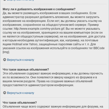
Могу ли я добавлять изображения к сообщениям?
Да, вы можете размещать изображения в ваших сообщениях. Если
администратор разрешил добавлять вложения, вы можете загрузить
изображение на конференцию. Если нет, вы должны указать ссылку на
изображение, сохранённое на общедоступном веб-сервере. Пример
ссылки: http://www.example.com/my-picture.gif. Вы не можете указывать
ссылку ни на изображения, хранящиеся на вашем компьютере (если он
не является общедоступным сервером), ни на изображения, для доступа
к которым необходима аутентификация, как, например, на почтовые
ящики Hotmail или Yahoo, защищённые паролями сайты и т. п. Для
указания ссылок на изображения используйте в сообщениях тег BBCode
[img].
Вернуться к началу
Что такое важные объявления?
Эти объявления содержат важную информацию, и вы должны прочесть
их по возможности. Они появляются вверху каждого из форумов и в
вашем личном разделе. Права на создание важных объявлений
предоставляются администратором конференции.
Вернуться к началу
Что такое объявления?
Объявления чаще всего содержат важную информацию для форума, на