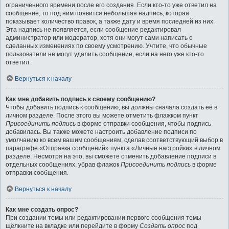
ограниченного времени после его создания. Если кто-то уже ответил на
сообщение, то под ним появится небольшая надпись, которая
показывает количество правок, а также дату и время последней из них.
Эта надпись не появляется, если сообщение редактировал
администратор или модератор, хотя они могут сами написать о
сделанных изменениях по своему усмотрению. Учтите, что обычные
пользователи не могут удалить сообщение, если на него уже кто-то
ответил.
Вернуться к началу
Как мне добавить подпись к своему сообщению?
Чтобы добавить подпись к сообщению, вы должны сначала создать её в
личном разделе. После этого вы можете отметить флажком пункт
Присоединить подпись
в форме отправки сообщения, чтобы подпись
добавилась. Вы также можете настроить добавление подписи по
умолчанию ко всем вашим сообщениям, сделав соответствующий выбор в
параграфе «Отправка сообщений» пункта «Личные настройки» в личном
разделе. Несмотря на это, вы сможете отменить добавление подписи в
отдельных сообщениях, убрав флажок
Присоединить подпись
в форме
отправки сообщения.
Вернуться к началу
Как мне создать опрос?
При создании темы или редактировании первого сообщения темы
щёлкните на вкладке или перейдите в форму
Создать опрос
под