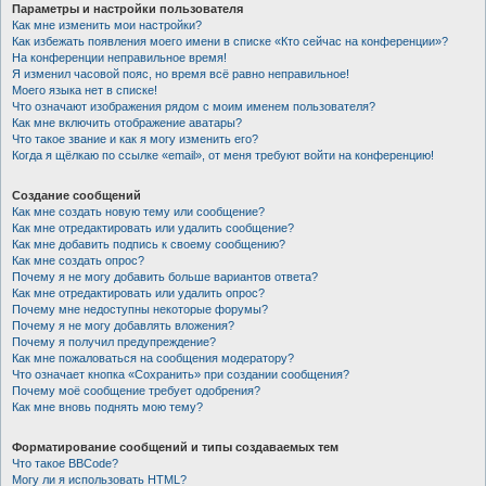
Параметры и настройки пользователя
Как мне изменить мои настройки?
Как избежать появления моего имени в списке «Кто сейчас на конференции»?
На конференции неправильное время!
Я изменил часовой пояс, но время всё равно неправильное!
Моего языка нет в списке!
Что означают изображения рядом с моим именем пользователя?
Как мне включить отображение аватары?
Что такое звание и как я могу изменить его?
Когда я щёлкаю по ссылке «email», от меня требуют войти на конференцию!
Создание сообщений
Как мне создать новую тему или сообщение?
Как мне отредактировать или удалить сообщение?
Как мне добавить подпись к своему сообщению?
Как мне создать опрос?
Почему я не могу добавить больше вариантов ответа?
Как мне отредактировать или удалить опрос?
Почему мне недоступны некоторые форумы?
Почему я не могу добавлять вложения?
Почему я получил предупреждение?
Как мне пожаловаться на сообщения модератору?
Что означает кнопка «Сохранить» при создании сообщения?
Почему моё сообщение требует одобрения?
Как мне вновь поднять мою тему?
Форматирование сообщений и типы создаваемых тем
Что такое BBCode?
Могу ли я использовать HTML?