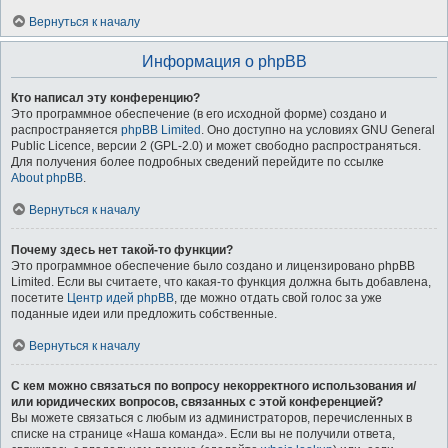
Вернуться к началу
Информация о phpBB
Кто написал эту конференцию?
Это программное обеспечение (в его исходной форме) создано и
распространяется
phpBB Limited
. Оно доступно на условиях GNU General
Public Licence, версии 2 (GPL-2.0) и может свободно распространяться.
Для получения более подробных сведений перейдите по ссылке
About phpBB
.
Вернуться к началу
Почему здесь нет такой-то функции?
Это программное обеспечение было создано и лицензировано phpBB
Limited. Если вы считаете, что какая-то функция должна быть добавлена,
посетите
Центр идей phpBB
, где можно отдать свой голос за уже
поданные идеи или предложить собственные.
Вернуться к началу
С кем можно связаться по вопросу некорректного использования и/
или юридических вопросов, связанных с этой конференцией?
Вы можете связаться с любым из администраторов, перечисленных в
списке на странице «Наша команда». Если вы не получили ответа,