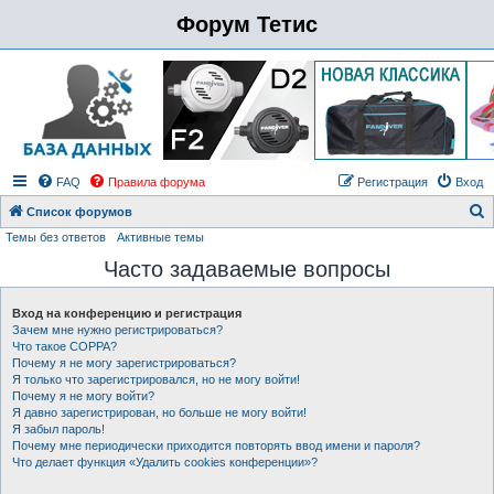
Форум Тетис
FAQ
Правила форума
Регистрация
Вход
Список форумов
Темы без ответов
Активные темы
о
Часто задаваемые вопросы
и
с
Вход на конференцию и регистрация
к
Зачем мне нужно регистрироваться?
Что такое COPPA?
Почему я не могу зарегистрироваться?
Я только что зарегистрировался, но не могу войти!
Почему я не могу войти?
Я давно зарегистрирован, но больше не могу войти!
Я забыл пароль!
Почему мне периодически приходится повторять ввод имени и пароля?
Что делает функция «Удалить cookies конференции»?