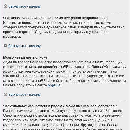
Вернуться к началу
Я изменил часовой пояс, но время всё равно неправильное!
Если вы уверены, что правильно указали часовой пояс, но время
отображается по-прежнему неверное, значит, неправильно установлено
время на сервере. Уведомите администратора для устранения
проблемы.
Вернуться к началу
Моего языка нет в списке!
Администратор не установил поддержку вашего языка на конференции,
или же просто никто не перевёл phpBB на ваш язык. Попробуйте узнать у
администратора конференции, может ли он установить нужный вам
языковой пакет. Если такого языкового пакета не существует, то вы сами
можете перевести phpBB на свой язык. Дополнительную информацию вы
можете получить на сайте
phpBB
®.
Вернуться к началу
Что означают изображения рядом с моим именем пользователя?
Вместе с именем пользователя могут присутствовать два изображения.
Одно из них может относиться к вашему званию, обычно это звёздочки,
квадратики или точки, указывающие на то, сколько сообщений вы
оставили, или на ваш статус на конференции. Другое, обычно более
крупное, изображение известно как «аватара» и обычно уникально для