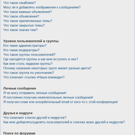
Что такое смайлики?
Могу ли я добавлять изображения к сообщениям?
Что такое важные объявления?
Что такое объявления?
Что такое прилепленные темы?
Что такое закрытые темы?
Что такое значки тем?
Уровни пользователей и группы
Кто такие администраторы?
Кто такие модераторы?
Что такое группы пользователей?
Где находятся группы и как мне вступить в них?
Как мне стать лидером группы?
Почему названия некоторых групп имеют разные цвета?
Что такое группа по умолчанию?
Что означает ссылка «Наша команда»?
Личные сообщения
Я не могу отправить личные сообщения!
Я постоянно получаю нежелательные личные сообщения!
Я получил спам или оскорбительный email от кого-то с этой конференции!
Друзья и недруги
Что означают списки друзей и недругов?
Как мне добавлять/удалять пользователей в списках моих друзей и недругов?
Поиск по форумам