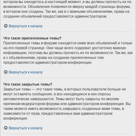
котором вы находитесь в настоящий момент, и вы должны прочесть их по
возможности. Объявления появляются вверху каждой страницы форума,
в котором они созданы. Так же, как и с важными объявлениями, права на
создание объявлений предоставляются администратором.
Вернуться к началу
Что такое прилепленные темы?
Прилепленные темы в форуме находятся ниже всех объявлений и только
на его первой странице. Они чаще всего содержат достаточно важную
информацию, поэтому вы должны прочесть их по возможности. Так же, как
и с объявлениями, права на создание прилепленных тем
предоставляются администратором конференции.
Вернуться к началу
Что такое закрытые темы?
Закрытые темы — это такие темы, в которых пользователи больше не
могут оставлять сообщения, и все находящиеся в них опросы
автоматически завершаются. Темы могут быть закрыты по многим
причинам модератором форума или администратором конференции. Вы
также можете иметь возможность закрывать созданные вами темы, в
зависимости от прав, предоставленных вам администратором
конференции.
Вернуться к началу