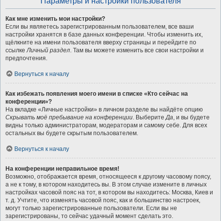
Параметры и настройки пользователя
Как мне изменить мои настройки?
Если вы являетесь зарегистрированным пользователем, все ваши
настройки хранятся в базе данных конференции. Чтобы изменить их,
щёлкните на имени пользователя вверху страницы и перейдите по
ссылке
Личный раздел
. Там вы можете изменить все свои настройки и
предпочтения.
Вернуться к началу
Как избежать появления моего имени в списке «Кто сейчас на
конференции»?
На вкладке «Личные настройки» в личном разделе вы найдёте опцию
Скрывать моё пребывание на конференции
. Выберите
Да
, и вы будете
видны только администраторам, модераторам и самому себе. Для всех
остальных вы будете скрытым пользователем.
Вернуться к началу
На конференции неправильное время!
Возможно, отображается время, относящееся к другому часовому поясу,
а не к тому, в котором находитесь вы. В этом случае измените в личных
настройках часовой пояс на тот, в котором вы находитесь: Москва, Киев и
т. д. Учтите, что изменять часовой пояс, как и большинство настроек,
могут только зарегистрированные пользователи. Если вы не
зарегистрированы, то сейчас удачный момент сделать это.