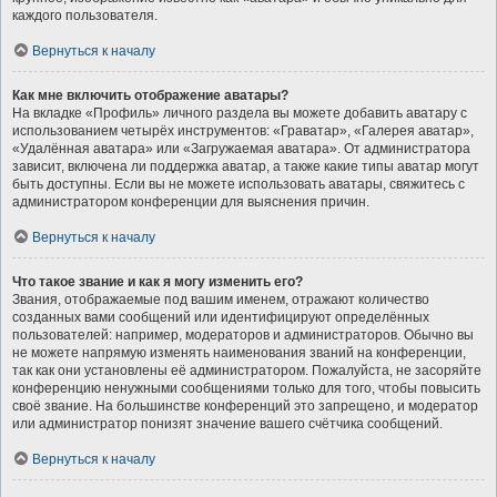
каждого пользователя.
Вернуться к началу
Как мне включить отображение аватары?
На вкладке «Профиль» личного раздела вы можете добавить аватару с
использованием четырёх инструментов: «Граватар», «Галерея аватар»,
«Удалённая аватара» или «Загружаемая аватара». От администратора
зависит, включена ли поддержка аватар, а также какие типы аватар могут
быть доступны. Если вы не можете использовать аватары, свяжитесь с
администратором конференции для выяснения причин.
Вернуться к началу
Что такое звание и как я могу изменить его?
Звания, отображаемые под вашим именем, отражают количество
созданных вами сообщений или идентифицируют определённых
пользователей: например, модераторов и администраторов. Обычно вы
не можете напрямую изменять наименования званий на конференции,
так как они установлены её администратором. Пожалуйста, не засоряйте
конференцию ненужными сообщениями только для того, чтобы повысить
своё звание. На большинстве конференций это запрещено, и модератор
или администратор понизят значение вашего счётчика сообщений.
Вернуться к началу