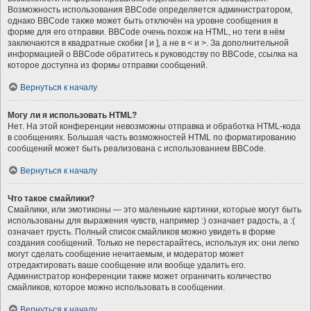
Возможность использования BBCode определяется администратором,
однако BBCode также может быть отключён на уровне сообщения в
форме для его отправки. BBCode очень похож на HTML, но теги в нём
заключаются в квадратные скобки [ и ], а не в < и >. За дополнительной
информацией о BBCode обратитесь к руководству по BBCode, ссылка на
которое доступна из формы отправки сообщений.
Вернуться к началу
Могу ли я использовать HTML?
Нет. На этой конференции невозможны отправка и обработка HTML-кода
в сообщениях. Большая часть возможностей HTML по форматированию
сообщений может быть реализована с использованием BBCode.
Вернуться к началу
Что такое смайлики?
Смайлики, или эмотиконы — это маленькие картинки, которые могут быть
использованы для выражения чувств, например :) означает радость, а :(
означает грусть. Полный список смайликов можно увидеть в форме
создания сообщений. Только не перестарайтесь, используя их: они легко
могут сделать сообщение нечитаемым, и модератор может
отредактировать ваше сообщение или вообще удалить его.
Администратор конференции также может ограничить количество
смайликов, которое можно использовать в сообщении.
Вернуться к началу