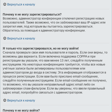
Вернуться к началу
Почему я не могу зарегистрироваться?
Возможно, администратор конференции отключил регистрацию новых
пользователей. Также возможно, что он заблокировал ваш IP-адрес или
запретил имя, под которым вы пытаетесь зарегистрироваться.
Обратитесь за помощью к администратору конференции.
Вернуться к началу
Я только что зарегистрировался, но не могу войти!
Сначала проверьте свои имя пользователя и пароль. Если они верны, то
возможны два варианта. Если включена поддержка COPPA и при
регистрации вы указали, что вам менее 13 лет, следуйте полученным
инструкциям. На некоторых конференциях требуется, чтобы все новые
учётные записи были активированы пользователями или
администратором до входа в систему. Эта информация отображается в
процессе регистрации. Если вам было прислано email-сообщение,
следуйте полученным инструкциям. Если email-сообщение не получено,
то возможно, что вы указали неправильный адрес email либо он
заблокирован спам-фильтром. Если вы уверены, что ввели правильный
адрес email, попробуйте связаться с администратором.
Вернуться к началу
Почему я не могу войти?