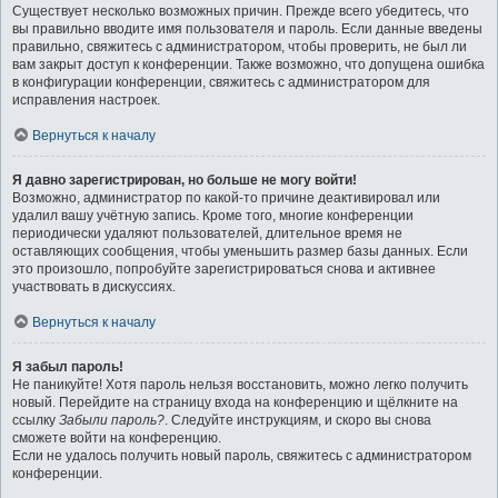
Существует несколько возможных причин. Прежде всего убедитесь, что
вы правильно вводите имя пользователя и пароль. Если данные введены
правильно, свяжитесь с администратором, чтобы проверить, не был ли
вам закрыт доступ к конференции. Также возможно, что допущена ошибка
в конфигурации конференции, свяжитесь с администратором для
исправления настроек.
Вернуться к началу
Я давно зарегистрирован, но больше не могу войти!
Возможно, администратор по какой-то причине деактивировал или
удалил вашу учётную запись. Кроме того, многие конференции
периодически удаляют пользователей, длительное время не
оставляющих сообщения, чтобы уменьшить размер базы данных. Если
это произошло, попробуйте зарегистрироваться снова и активнее
участвовать в дискуссиях.
Вернуться к началу
Я забыл пароль!
Не паникуйте! Хотя пароль нельзя восстановить, можно легко получить
новый. Перейдите на страницу входа на конференцию и щёлкните на
ссылку
Забыли пароль?
. Следуйте инструкциям, и скоро вы снова
сможете войти на конференцию.
Если не удалось получить новый пароль, свяжитесь с администратором
конференции.