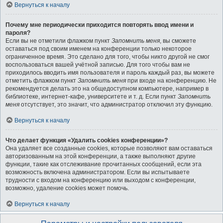
Вернуться к началу
Почему мне периодически приходится повторять ввод имени и
пароля?
Если вы не отметили флажком пункт
Запомнить меня
, вы сможете
оставаться под своим именем на конференции только некоторое
ограниченное время. Это сделано для того, чтобы никто другой не смог
воспользоваться вашей учётной записью. Для того чтобы вам не
приходилось вводить имя пользователя и пароль каждый раз, вы можете
отметить флажком пункт
Запомнить меня
при входе на конференцию. Не
рекомендуется делать это на общедоступном компьютере, например в
библиотеке, интернет-кафе, университете и т. д. Если пункт
Запомнить
меня
отсутствует, это значит, что администратор отключил эту функцию.
Вернуться к началу
Что делает функция «Удалить cookies конференции»?
Она удаляет все созданные cookies, которые позволяют вам оставаться
авторизованным на этой конференции, а также выполняют другие
функции, такие как отслеживание прочитанных сообщений, если эта
возможность включена администратором. Если вы испытываете
трудности с входом на конференцию или выходом с конференции,
возможно, удаление cookies может помочь.
Вернуться к началу