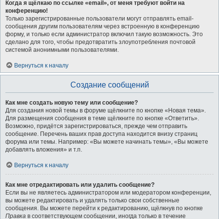
Когда я щёлкаю по ссылке «email», от меня требуют войти на
конференцию!
Только зарегистрированные пользователи могут отправлять email-
сообщения другим пользователям через встроенную в конференцию
форму, и только если администратор включил такую возможность. Это
сделано для того, чтобы предотвратить злоупотребления почтовой
системой анонимными пользователями.
Вернуться к началу
Создание сообщений
Как мне создать новую тему или сообщение?
Для создания новой темы в форуме щёлкните по кнопке «Новая тема».
Для размещения сообщения в теме щёлкните по кнопке «Ответить».
Возможно, придётся зарегистрироваться, прежде чем отправить
сообщение. Перечень ваших прав доступа находится внизу страниц
форума или темы. Например: «Вы можете начинать темы», «Вы можете
добавлять вложения» и т.п.
Вернуться к началу
Как мне отредактировать или удалить сообщение?
Если вы не являетесь администратором или модератором конференции,
вы можете редактировать и удалять только свои собственные
сообщения. Вы можете перейти к редактированию, щёлкнув по кнопке
Правка
в соответствующем сообщении, иногда только в течение