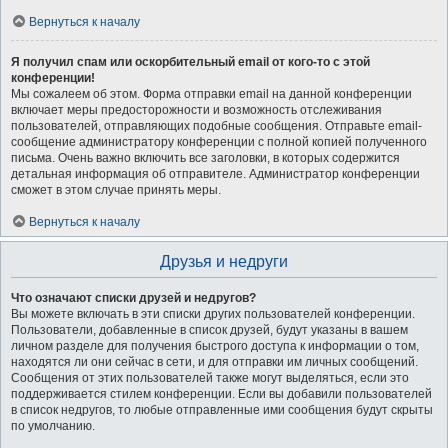
Вернуться к началу
Я получил спам или оскорбительный email от кого-то с этой
конференции!
Мы сожалеем об этом. Форма отправки email на данной конференции
включает меры предосторожности и возможность отслеживания
пользователей, отправляющих подобные сообщения. Отправьте email-
сообщение администратору конференции с полной копией полученного
письма. Очень важно включить все заголовки, в которых содержится
детальная информация об отправителе. Администратор конференции
сможет в этом случае принять меры.
Вернуться к началу
Друзья и недруги
Что означают списки друзей и недругов?
Вы можете включать в эти списки других пользователей конференции.
Пользователи, добавленные в список друзей, будут указаны в вашем
личном разделе для получения быстрого доступа к информации о том,
находятся ли они сейчас в сети, и для отправки им личных сообщений.
Сообщения от этих пользователей также могут выделяться, если это
поддерживается стилем конференции. Если вы добавили пользователей
в список недругов, то любые отправленные ими сообщения будут скрыты
по умолчанию.