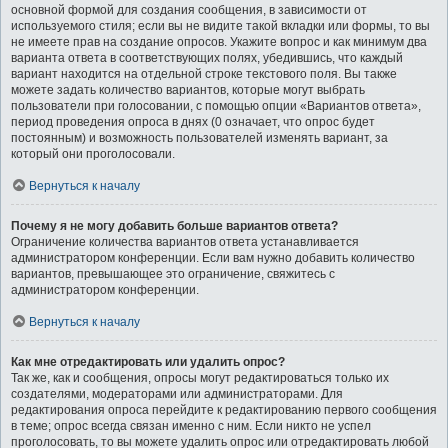
основной формой для создания сообщения, в зависимости от
используемого стиля; если вы не видите такой вкладки или формы, то вы
не имеете прав на создание опросов. Укажите вопрос и как минимум два
варианта ответа в соответствующих полях, убедившись, что каждый
вариант находится на отдельной строке текстового поля. Вы также
можете задать количество вариантов, которые могут выбрать
пользователи при голосовании, с помощью опции «Вариантов ответа»,
период проведения опроса в днях (0 означает, что опрос будет
постоянным) и возможность пользователей изменять вариант, за
который они проголосовали.
Вернуться к началу
Почему я не могу добавить больше вариантов ответа?
Ограничение количества вариантов ответа устанавливается
администратором конференции. Если вам нужно добавить количество
вариантов, превышающее это ограничение, свяжитесь с
администратором конференции.
Вернуться к началу
Как мне отредактировать или удалить опрос?
Так же, как и сообщения, опросы могут редактироваться только их
создателями, модераторами или администраторами. Для
редактирования опроса перейдите к редактированию первого сообщения
в теме; опрос всегда связан именно с ним. Если никто не успел
проголосовать, то вы можете удалить опрос или отредактировать любой