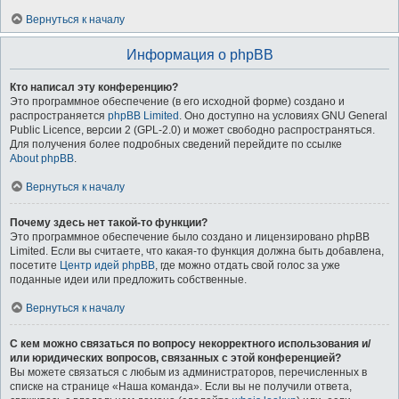
Вернуться к началу
Информация о phpBB
Кто написал эту конференцию?
Это программное обеспечение (в его исходной форме) создано и
распространяется
phpBB Limited
. Оно доступно на условиях GNU General
Public Licence, версии 2 (GPL-2.0) и может свободно распространяться.
Для получения более подробных сведений перейдите по ссылке
About phpBB
.
Вернуться к началу
Почему здесь нет такой-то функции?
Это программное обеспечение было создано и лицензировано phpBB
Limited. Если вы считаете, что какая-то функция должна быть добавлена,
посетите
Центр идей phpBB
, где можно отдать свой голос за уже
поданные идеи или предложить собственные.
Вернуться к началу
С кем можно связаться по вопросу некорректного использования и/
или юридических вопросов, связанных с этой конференцией?
Вы можете связаться с любым из администраторов, перечисленных в
списке на странице «Наша команда». Если вы не получили ответа,