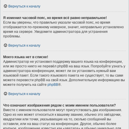
Вернуться к началу
Я изменил часовой пояс, но время всё равно неправильное!
Если вы уверены, что правильно указали часовой пояс, но время
отображается по-прежнему неверное, значит, неправильно установлено
время на сервере. Уведомите администратора для устранения
проблемы.
Вернуться к началу
Моего языка нет в списке!
Администратор не установил поддержку вашего языка на конференции,
или же просто никто не перевёл phpBB на ваш язык. Попробуйте узнать у
администратора конференции, может ли он установить нужный вам
языковой пакет. Если такого языкового пакета не существует, то вы сами
можете перевести phpBB на свой язык. Дополнительную информацию вы
можете получить на сайте
phpBB
®.
Вернуться к началу
Что означают изображения рядом с моим именем пользователя?
Вместе с именем пользователя могут присутствовать два изображения.
Одно из них может относиться к вашему званию, обычно это звёздочки,
квадратики или точки, указывающие на то, сколько сообщений вы
оставили, или на ваш статус на конференции. Другое, обычно более
крупное, изображение известно как «аватара» и обычно уникально для