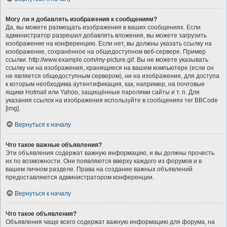
Могу ли я добавлять изображения к сообщениям?
Да, вы можете размещать изображения в ваших сообщениях. Если
администратор разрешил добавлять вложения, вы можете загрузить
изображение на конференцию. Если нет, вы должны указать ссылку на
изображение, сохранённое на общедоступном веб-сервере. Пример
ссылки: http://www.example.com/my-picture.gif. Вы не можете указывать
ссылку ни на изображения, хранящиеся на вашем компьютере (если он
не является общедоступным сервером), ни на изображения, для доступа
к которым необходима аутентификация, как, например, на почтовые
ящики Hotmail или Yahoo, защищённые паролями сайты и т. п. Для
указания ссылок на изображения используйте в сообщениях тег BBCode
[img].
Вернуться к началу
Что такое важные объявления?
Эти объявления содержат важную информацию, и вы должны прочесть
их по возможности. Они появляются вверху каждого из форумов и в
вашем личном разделе. Права на создание важных объявлений
предоставляются администратором конференции.
Вернуться к началу
Что такое объявления?
Объявления чаще всего содержат важную информацию для форума, на