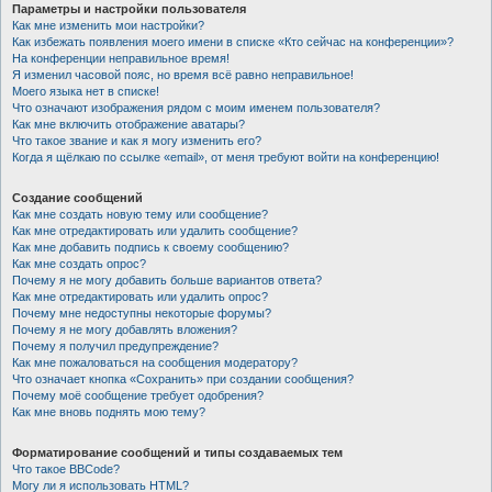
Параметры и настройки пользователя
Как мне изменить мои настройки?
Как избежать появления моего имени в списке «Кто сейчас на конференции»?
На конференции неправильное время!
Я изменил часовой пояс, но время всё равно неправильное!
Моего языка нет в списке!
Что означают изображения рядом с моим именем пользователя?
Как мне включить отображение аватары?
Что такое звание и как я могу изменить его?
Когда я щёлкаю по ссылке «email», от меня требуют войти на конференцию!
Создание сообщений
Как мне создать новую тему или сообщение?
Как мне отредактировать или удалить сообщение?
Как мне добавить подпись к своему сообщению?
Как мне создать опрос?
Почему я не могу добавить больше вариантов ответа?
Как мне отредактировать или удалить опрос?
Почему мне недоступны некоторые форумы?
Почему я не могу добавлять вложения?
Почему я получил предупреждение?
Как мне пожаловаться на сообщения модератору?
Что означает кнопка «Сохранить» при создании сообщения?
Почему моё сообщение требует одобрения?
Как мне вновь поднять мою тему?
Форматирование сообщений и типы создаваемых тем
Что такое BBCode?
Могу ли я использовать HTML?