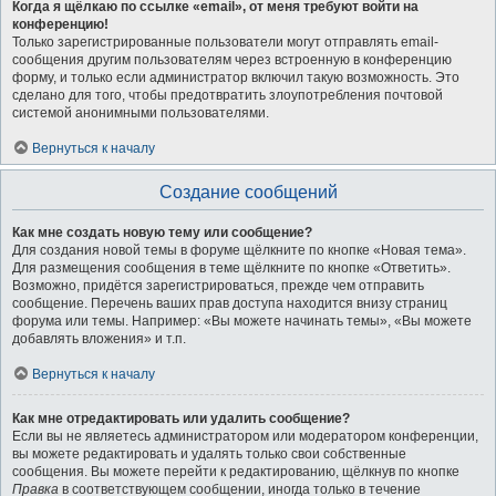
Когда я щёлкаю по ссылке «email», от меня требуют войти на
конференцию!
Только зарегистрированные пользователи могут отправлять email-
сообщения другим пользователям через встроенную в конференцию
форму, и только если администратор включил такую возможность. Это
сделано для того, чтобы предотвратить злоупотребления почтовой
системой анонимными пользователями.
Вернуться к началу
Создание сообщений
Как мне создать новую тему или сообщение?
Для создания новой темы в форуме щёлкните по кнопке «Новая тема».
Для размещения сообщения в теме щёлкните по кнопке «Ответить».
Возможно, придётся зарегистрироваться, прежде чем отправить
сообщение. Перечень ваших прав доступа находится внизу страниц
форума или темы. Например: «Вы можете начинать темы», «Вы можете
добавлять вложения» и т.п.
Вернуться к началу
Как мне отредактировать или удалить сообщение?
Если вы не являетесь администратором или модератором конференции,
вы можете редактировать и удалять только свои собственные
сообщения. Вы можете перейти к редактированию, щёлкнув по кнопке
Правка
в соответствующем сообщении, иногда только в течение