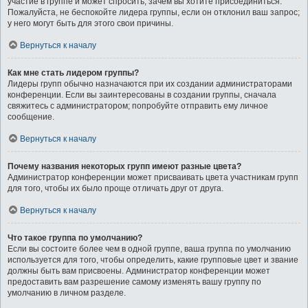
участие в группе и может спросить, зачем вы хотите присоединиться.
Пожалуйста, не беспокойте лидера группы, если он отклонил ваш запрос;
у него могут быть для этого свои причины.
Вернуться к началу
Как мне стать лидером группы?
Лидеры групп обычно назначаются при их создании администраторами
конференции. Если вы заинтересованы в создании группы, сначала
свяжитесь с администратором; попробуйте отправить ему личное
сообщение.
Вернуться к началу
Почему названия некоторых групп имеют разные цвета?
Администратор конференции может присваивать цвета участникам групп
для того, чтобы их было проще отличать друг от друга.
Вернуться к началу
Что такое группа по умолчанию?
Если вы состоите более чем в одной группе, ваша группа по умолчанию
используется для того, чтобы определить, какие групповые цвет и звание
должны быть вам присвоены. Администратор конференции может
предоставить вам разрешение самому изменять вашу группу по
умолчанию в личном разделе.