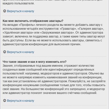
каждого пользователя.
Вернуться к началу
Как мне включить отображение аватары?
На вкладке «Профиль» личного раздела вы можете добавить аватару с
использованием четырёх инструментов: «Граватар», «Галерея аватар»,
«Удалённая аватара» или «Загружаемая аватара». От администратора
зависит, включена ли поддержка аватар, а также какие типы аватар могут
быть доступны. Если вы не можете использовать аватары, свяжитесь с
администратором конференции для выяснения причин.
Вернуться к началу
Что такое звание и как я могу изменить его?
Звания, отображаемые под вашим именем, отражают количество
созданных вами сообщений или идентифицируют определённых
пользователей: например, модераторов и администраторов. Обычно вы
не можете напрямую изменять наименования званий на конференции,
так как они установлены её администратором. Пожалуйста, не засоряйте
конференцию ненужными сообщениями только для того, чтобы повысить
своё звание. На большинстве конференций это запрещено, и модератор
или администратор понизят значение вашего счётчика сообщений.
Вернуться к началу