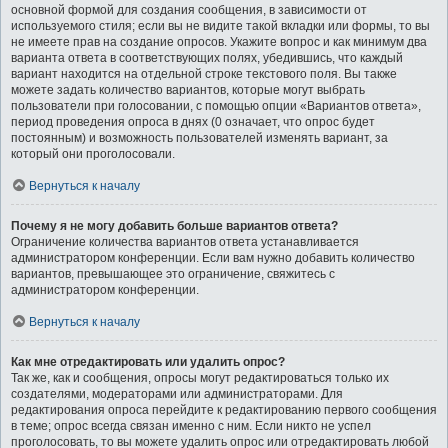
основной формой для создания сообщения, в зависимости от
используемого стиля; если вы не видите такой вкладки или формы, то вы
не имеете прав на создание опросов. Укажите вопрос и как минимум два
варианта ответа в соответствующих полях, убедившись, что каждый
вариант находится на отдельной строке текстового поля. Вы также
можете задать количество вариантов, которые могут выбрать
пользователи при голосовании, с помощью опции «Вариантов ответа»,
период проведения опроса в днях (0 означает, что опрос будет
постоянным) и возможность пользователей изменять вариант, за
который они проголосовали.
Вернуться к началу
Почему я не могу добавить больше вариантов ответа?
Ограничение количества вариантов ответа устанавливается
администратором конференции. Если вам нужно добавить количество
вариантов, превышающее это ограничение, свяжитесь с
администратором конференции.
Вернуться к началу
Как мне отредактировать или удалить опрос?
Так же, как и сообщения, опросы могут редактироваться только их
создателями, модераторами или администраторами. Для
редактирования опроса перейдите к редактированию первого сообщения
в теме; опрос всегда связан именно с ним. Если никто не успел
проголосовать, то вы можете удалить опрос или отредактировать любой