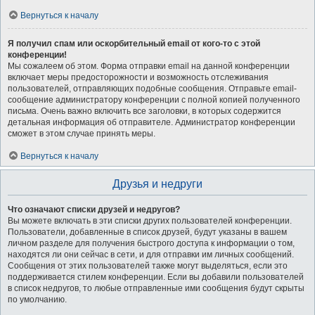
Вернуться к началу
Я получил спам или оскорбительный email от кого-то с этой
конференции!
Мы сожалеем об этом. Форма отправки email на данной конференции
включает меры предосторожности и возможность отслеживания
пользователей, отправляющих подобные сообщения. Отправьте email-
сообщение администратору конференции с полной копией полученного
письма. Очень важно включить все заголовки, в которых содержится
детальная информация об отправителе. Администратор конференции
сможет в этом случае принять меры.
Вернуться к началу
Друзья и недруги
Что означают списки друзей и недругов?
Вы можете включать в эти списки других пользователей конференции.
Пользователи, добавленные в список друзей, будут указаны в вашем
личном разделе для получения быстрого доступа к информации о том,
находятся ли они сейчас в сети, и для отправки им личных сообщений.
Сообщения от этих пользователей также могут выделяться, если это
поддерживается стилем конференции. Если вы добавили пользователей
в список недругов, то любые отправленные ими сообщения будут скрыты
по умолчанию.