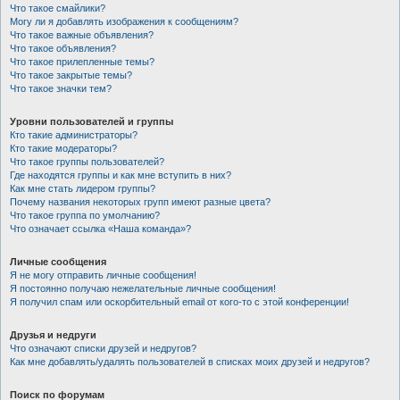
Что такое смайлики?
Могу ли я добавлять изображения к сообщениям?
Что такое важные объявления?
Что такое объявления?
Что такое прилепленные темы?
Что такое закрытые темы?
Что такое значки тем?
Уровни пользователей и группы
Кто такие администраторы?
Кто такие модераторы?
Что такое группы пользователей?
Где находятся группы и как мне вступить в них?
Как мне стать лидером группы?
Почему названия некоторых групп имеют разные цвета?
Что такое группа по умолчанию?
Что означает ссылка «Наша команда»?
Личные сообщения
Я не могу отправить личные сообщения!
Я постоянно получаю нежелательные личные сообщения!
Я получил спам или оскорбительный email от кого-то с этой конференции!
Друзья и недруги
Что означают списки друзей и недругов?
Как мне добавлять/удалять пользователей в списках моих друзей и недругов?
Поиск по форумам