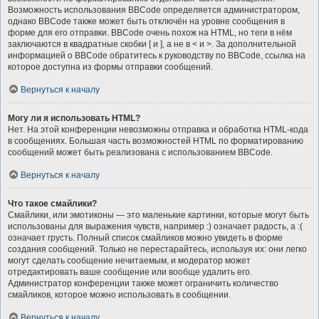
Возможность использования BBCode определяется администратором,
однако BBCode также может быть отключён на уровне сообщения в
форме для его отправки. BBCode очень похож на HTML, но теги в нём
заключаются в квадратные скобки [ и ], а не в < и >. За дополнительной
информацией о BBCode обратитесь к руководству по BBCode, ссылка на
которое доступна из формы отправки сообщений.
Вернуться к началу
Могу ли я использовать HTML?
Нет. На этой конференции невозможны отправка и обработка HTML-кода
в сообщениях. Большая часть возможностей HTML по форматированию
сообщений может быть реализована с использованием BBCode.
Вернуться к началу
Что такое смайлики?
Смайлики, или эмотиконы — это маленькие картинки, которые могут быть
использованы для выражения чувств, например :) означает радость, а :(
означает грусть. Полный список смайликов можно увидеть в форме
создания сообщений. Только не перестарайтесь, используя их: они легко
могут сделать сообщение нечитаемым, и модератор может
отредактировать ваше сообщение или вообще удалить его.
Администратор конференции также может ограничить количество
смайликов, которое можно использовать в сообщении.
Вернуться к началу