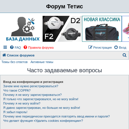
Форум Тетис
FAQ
Правила форума
Регистрация
Вход
Список форумов
Темы без ответов
Активные темы
о
Часто задаваемые вопросы
и
с
Вход на конференцию и регистрация
к
Зачем мне нужно регистрироваться?
Что такое COPPA?
Почему я не могу зарегистрироваться?
Я только что зарегистрировался, но не могу войти!
Почему я не могу войти?
Я давно зарегистрирован, но больше не могу войти!
Я забыл пароль!
Почему мне периодически приходится повторять ввод имени и пароля?
Что делает функция «Удалить cookies конференции»?