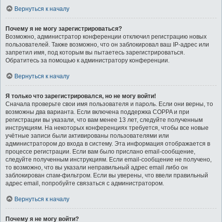
Вернуться к началу
Почему я не могу зарегистрироваться?
Возможно, администратор конференции отключил регистрацию новых
пользователей. Также возможно, что он заблокировал ваш IP-адрес или
запретил имя, под которым вы пытаетесь зарегистрироваться.
Обратитесь за помощью к администратору конференции.
Вернуться к началу
Я только что зарегистрировался, но не могу войти!
Сначала проверьте свои имя пользователя и пароль. Если они верны, то
возможны два варианта. Если включена поддержка COPPA и при
регистрации вы указали, что вам менее 13 лет, следуйте полученным
инструкциям. На некоторых конференциях требуется, чтобы все новые
учётные записи были активированы пользователями или
администратором до входа в систему. Эта информация отображается в
процессе регистрации. Если вам было прислано email-сообщение,
следуйте полученным инструкциям. Если email-сообщение не получено,
то возможно, что вы указали неправильный адрес email либо он
заблокирован спам-фильтром. Если вы уверены, что ввели правильный
адрес email, попробуйте связаться с администратором.
Вернуться к началу
Почему я не могу войти?