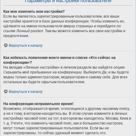
Параметры и настройки пользователя
Как мне изменить мои настройки?
Если вы являетесь зарегистрированным пользователем, все ваши
настройки хранятся в базе данных конференции. Чтобы изменить их,
щёлкните на имени пользователя вверху страницы и перейдите по
ссылке
Личный раздел
. Там вы можете изменить все свои настройки и
предпочтения.
Вернуться к началу
Как избежать появления моего имени в списке «Кто сейчас на
конференции»?
На вкладке «Личные настройки» в личном разделе вы найдёте опцию
Скрывать моё пребывание на конференции
. Выберите
Да
, и вы будете
видны только администраторам, модераторам и самому себе. Для всех
остальных вы будете скрытым пользователем.
Вернуться к началу
На конференции неправильное время!
Возможно, отображается время, относящееся к другому часовому поясу,
а не к тому, в котором находитесь вы. В этом случае измените в личных
настройках часовой пояс на тот, в котором вы находитесь: Москва, Киев и
т. д. Учтите, что изменять часовой пояс, как и большинство настроек,
могут только зарегистрированные пользователи. Если вы не
зарегистрированы, то сейчас удачный момент сделать это.