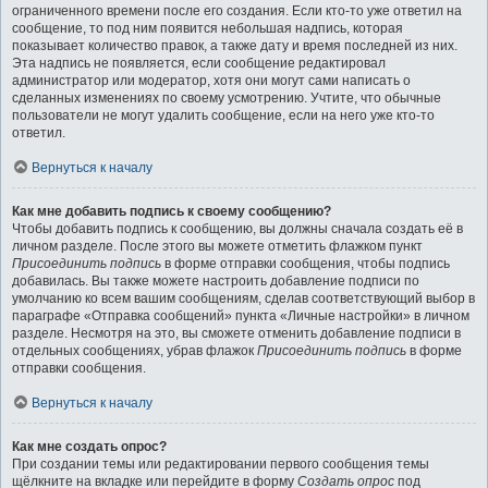
ограниченного времени после его создания. Если кто-то уже ответил на
сообщение, то под ним появится небольшая надпись, которая
показывает количество правок, а также дату и время последней из них.
Эта надпись не появляется, если сообщение редактировал
администратор или модератор, хотя они могут сами написать о
сделанных изменениях по своему усмотрению. Учтите, что обычные
пользователи не могут удалить сообщение, если на него уже кто-то
ответил.
Вернуться к началу
Как мне добавить подпись к своему сообщению?
Чтобы добавить подпись к сообщению, вы должны сначала создать её в
личном разделе. После этого вы можете отметить флажком пункт
Присоединить подпись
в форме отправки сообщения, чтобы подпись
добавилась. Вы также можете настроить добавление подписи по
умолчанию ко всем вашим сообщениям, сделав соответствующий выбор в
параграфе «Отправка сообщений» пункта «Личные настройки» в личном
разделе. Несмотря на это, вы сможете отменить добавление подписи в
отдельных сообщениях, убрав флажок
Присоединить подпись
в форме
отправки сообщения.
Вернуться к началу
Как мне создать опрос?
При создании темы или редактировании первого сообщения темы
щёлкните на вкладке или перейдите в форму
Создать опрос
под