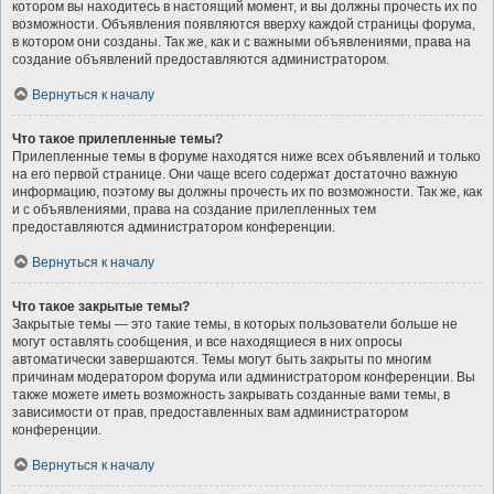
котором вы находитесь в настоящий момент, и вы должны прочесть их по
возможности. Объявления появляются вверху каждой страницы форума,
в котором они созданы. Так же, как и с важными объявлениями, права на
создание объявлений предоставляются администратором.
Вернуться к началу
Что такое прилепленные темы?
Прилепленные темы в форуме находятся ниже всех объявлений и только
на его первой странице. Они чаще всего содержат достаточно важную
информацию, поэтому вы должны прочесть их по возможности. Так же, как
и с объявлениями, права на создание прилепленных тем
предоставляются администратором конференции.
Вернуться к началу
Что такое закрытые темы?
Закрытые темы — это такие темы, в которых пользователи больше не
могут оставлять сообщения, и все находящиеся в них опросы
автоматически завершаются. Темы могут быть закрыты по многим
причинам модератором форума или администратором конференции. Вы
также можете иметь возможность закрывать созданные вами темы, в
зависимости от прав, предоставленных вам администратором
конференции.
Вернуться к началу