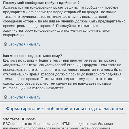
Почему моё сообщение требует одобрения?
Администратор конференции может решить, что сообщения требуют
предварительного просмотра перед отправкой на форум. Возможно
также, что администратор включил вас в группу пользователей,
сообщения которых, по его или её мнению, должны быть предварительно
просмотрены перед отправкой. Пожалуйста, свяжитесь с
администратором конференции для получения дополнительной
информации.
Вернуться к началу
Как мне вновь поднять мою тему?
Щёлкнув по ссылке «Поднять тему» при просмотре темы, вы можете
«поднять» её в верхнюю часть первой страницы форума. Если этого не
происходит, то это означает, что возможность поднятия тем могла быть
отключена, или время, которое должно пройти до повторного поднятия
темы, ещё не прошло. Также можно поднять тему, просто ответив на неё,
однако удостоверьтесь, что тем самым вы не нарушаете правила
конференции, на которой находитесь.
Вернуться к началу
Форматирование сообщений и типы создаваемых тем
Что такое BBCode?
BBCode — это особая реализация HTML, предлагающая большие
возможности по форматированию отдельных частей сообщения.