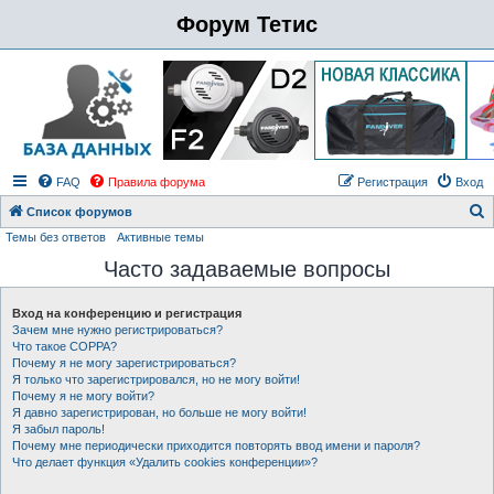
Форум Тетис
FAQ
Правила форума
Регистрация
Вход
Список форумов
Темы без ответов
Активные темы
о
Часто задаваемые вопросы
и
с
Вход на конференцию и регистрация
к
Зачем мне нужно регистрироваться?
Что такое COPPA?
Почему я не могу зарегистрироваться?
Я только что зарегистрировался, но не могу войти!
Почему я не могу войти?
Я давно зарегистрирован, но больше не могу войти!
Я забыл пароль!
Почему мне периодически приходится повторять ввод имени и пароля?
Что делает функция «Удалить cookies конференции»?