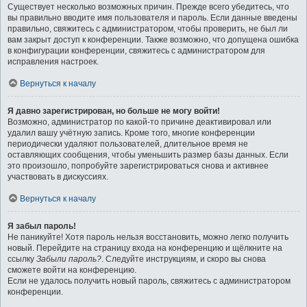
Существует несколько возможных причин. Прежде всего убедитесь, что
вы правильно вводите имя пользователя и пароль. Если данные введены
правильно, свяжитесь с администратором, чтобы проверить, не был ли
вам закрыт доступ к конференции. Также возможно, что допущена ошибка
в конфигурации конференции, свяжитесь с администратором для
исправления настроек.
Вернуться к началу
Я давно зарегистрирован, но больше не могу войти!
Возможно, администратор по какой-то причине деактивировал или
удалил вашу учётную запись. Кроме того, многие конференции
периодически удаляют пользователей, длительное время не
оставляющих сообщения, чтобы уменьшить размер базы данных. Если
это произошло, попробуйте зарегистрироваться снова и активнее
участвовать в дискуссиях.
Вернуться к началу
Я забыл пароль!
Не паникуйте! Хотя пароль нельзя восстановить, можно легко получить
новый. Перейдите на страницу входа на конференцию и щёлкните на
ссылку
Забыли пароль?
. Следуйте инструкциям, и скоро вы снова
сможете войти на конференцию.
Если не удалось получить новый пароль, свяжитесь с администратором
конференции.