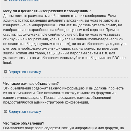
Могу ли я добавлять изображения к сообщениям?
Да, вы можете размещать изображения в ваших сообщениях. Если
администратор разрешил добавлять вложения, вы можете загрузить
изображение на конференцию. Если нет, вы должны указать ссылку на
изображение, сохранённое на общедоступном веб-сервере. Пример
ссылки: http://www.example.com/my-picture.gif. Вы не можете указывать
ссылку ни на изображения, хранящиеся на вашем компьютере (если он
не является общедоступным сервером), ни на изображения, для доступа
к которым необходима аутентификация, как, например, на почтовые
ящики Hotmail или Yahoo, защищённые паролями сайты и т. п. Для
указания ссылок на изображения используйте в сообщениях тег BBCode
[img].
Вернуться к началу
Что такое важные объявления?
Эти объявления содержат важную информацию, и вы должны прочесть
их по возможности. Они появляются вверху каждого из форумов и в
вашем личном разделе. Права на создание важных объявлений
предоставляются администратором конференции.
Вернуться к началу
Что такое объявления?
Объявления чаще всего содержат важную информацию для форума, на