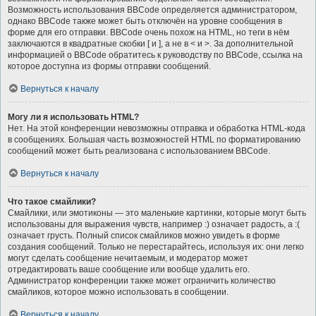
Возможность использования BBCode определяется администратором,
однако BBCode также может быть отключён на уровне сообщения в
форме для его отправки. BBCode очень похож на HTML, но теги в нём
заключаются в квадратные скобки [ и ], а не в < и >. За дополнительной
информацией о BBCode обратитесь к руководству по BBCode, ссылка на
которое доступна из формы отправки сообщений.
Вернуться к началу
Могу ли я использовать HTML?
Нет. На этой конференции невозможны отправка и обработка HTML-кода
в сообщениях. Большая часть возможностей HTML по форматированию
сообщений может быть реализована с использованием BBCode.
Вернуться к началу
Что такое смайлики?
Смайлики, или эмотиконы — это маленькие картинки, которые могут быть
использованы для выражения чувств, например :) означает радость, а :(
означает грусть. Полный список смайликов можно увидеть в форме
создания сообщений. Только не перестарайтесь, используя их: они легко
могут сделать сообщение нечитаемым, и модератор может
отредактировать ваше сообщение или вообще удалить его.
Администратор конференции также может ограничить количество
смайликов, которое можно использовать в сообщении.
Вернуться к началу