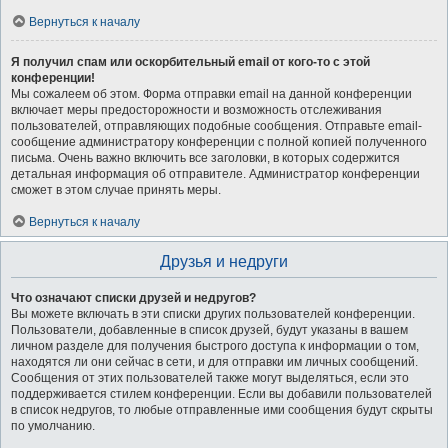
Вернуться к началу
Я получил спам или оскорбительный email от кого-то с этой
конференции!
Мы сожалеем об этом. Форма отправки email на данной конференции
включает меры предосторожности и возможность отслеживания
пользователей, отправляющих подобные сообщения. Отправьте email-
сообщение администратору конференции с полной копией полученного
письма. Очень важно включить все заголовки, в которых содержится
детальная информация об отправителе. Администратор конференции
сможет в этом случае принять меры.
Вернуться к началу
Друзья и недруги
Что означают списки друзей и недругов?
Вы можете включать в эти списки других пользователей конференции.
Пользователи, добавленные в список друзей, будут указаны в вашем
личном разделе для получения быстрого доступа к информации о том,
находятся ли они сейчас в сети, и для отправки им личных сообщений.
Сообщения от этих пользователей также могут выделяться, если это
поддерживается стилем конференции. Если вы добавили пользователей
в список недругов, то любые отправленные ими сообщения будут скрыты
по умолчанию.