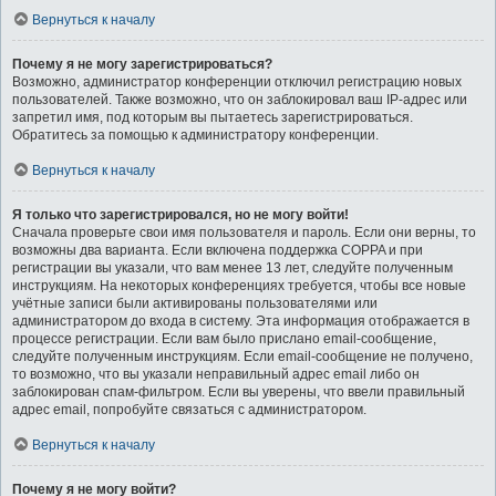
Вернуться к началу
Почему я не могу зарегистрироваться?
Возможно, администратор конференции отключил регистрацию новых
пользователей. Также возможно, что он заблокировал ваш IP-адрес или
запретил имя, под которым вы пытаетесь зарегистрироваться.
Обратитесь за помощью к администратору конференции.
Вернуться к началу
Я только что зарегистрировался, но не могу войти!
Сначала проверьте свои имя пользователя и пароль. Если они верны, то
возможны два варианта. Если включена поддержка COPPA и при
регистрации вы указали, что вам менее 13 лет, следуйте полученным
инструкциям. На некоторых конференциях требуется, чтобы все новые
учётные записи были активированы пользователями или
администратором до входа в систему. Эта информация отображается в
процессе регистрации. Если вам было прислано email-сообщение,
следуйте полученным инструкциям. Если email-сообщение не получено,
то возможно, что вы указали неправильный адрес email либо он
заблокирован спам-фильтром. Если вы уверены, что ввели правильный
адрес email, попробуйте связаться с администратором.
Вернуться к началу
Почему я не могу войти?