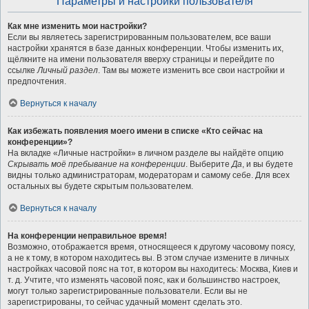
Параметры и настройки пользователя
Как мне изменить мои настройки?
Если вы являетесь зарегистрированным пользователем, все ваши
настройки хранятся в базе данных конференции. Чтобы изменить их,
щёлкните на имени пользователя вверху страницы и перейдите по
ссылке
Личный раздел
. Там вы можете изменить все свои настройки и
предпочтения.
Вернуться к началу
Как избежать появления моего имени в списке «Кто сейчас на
конференции»?
На вкладке «Личные настройки» в личном разделе вы найдёте опцию
Скрывать моё пребывание на конференции
. Выберите
Да
, и вы будете
видны только администраторам, модераторам и самому себе. Для всех
остальных вы будете скрытым пользователем.
Вернуться к началу
На конференции неправильное время!
Возможно, отображается время, относящееся к другому часовому поясу,
а не к тому, в котором находитесь вы. В этом случае измените в личных
настройках часовой пояс на тот, в котором вы находитесь: Москва, Киев и
т. д. Учтите, что изменять часовой пояс, как и большинство настроек,
могут только зарегистрированные пользователи. Если вы не
зарегистрированы, то сейчас удачный момент сделать это.