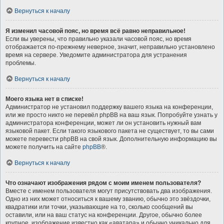
Вернуться к началу
Я изменил часовой пояс, но время всё равно неправильное!
Если вы уверены, что правильно указали часовой пояс, но время
отображается по-прежнему неверное, значит, неправильно установлено
время на сервере. Уведомите администратора для устранения
проблемы.
Вернуться к началу
Моего языка нет в списке!
Администратор не установил поддержку вашего языка на конференции,
или же просто никто не перевёл phpBB на ваш язык. Попробуйте узнать у
администратора конференции, может ли он установить нужный вам
языковой пакет. Если такого языкового пакета не существует, то вы сами
можете перевести phpBB на свой язык. Дополнительную информацию вы
можете получить на сайте
phpBB
®.
Вернуться к началу
Что означают изображения рядом с моим именем пользователя?
Вместе с именем пользователя могут присутствовать два изображения.
Одно из них может относиться к вашему званию, обычно это звёздочки,
квадратики или точки, указывающие на то, сколько сообщений вы
оставили, или на ваш статус на конференции. Другое, обычно более
крупное, изображение известно как «аватара» и обычно уникально для