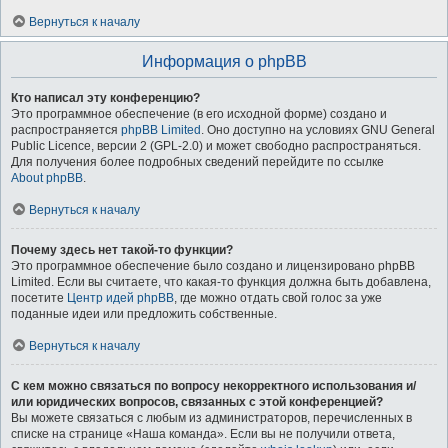
Вернуться к началу
Информация о phpBB
Кто написал эту конференцию?
Это программное обеспечение (в его исходной форме) создано и
распространяется
phpBB Limited
. Оно доступно на условиях GNU General
Public Licence, версии 2 (GPL-2.0) и может свободно распространяться.
Для получения более подробных сведений перейдите по ссылке
About phpBB
.
Вернуться к началу
Почему здесь нет такой-то функции?
Это программное обеспечение было создано и лицензировано phpBB
Limited. Если вы считаете, что какая-то функция должна быть добавлена,
посетите
Центр идей phpBB
, где можно отдать свой голос за уже
поданные идеи или предложить собственные.
Вернуться к началу
С кем можно связаться по вопросу некорректного использования и/
или юридических вопросов, связанных с этой конференцией?
Вы можете связаться с любым из администраторов, перечисленных в
списке на странице «Наша команда». Если вы не получили ответа,