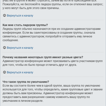
участие в группе и может спросить, зачем вы хотите присоединиться.
Пожалуйста, не беспокойте лидера группы, если он отклонил ваш запрос;
у него могут быть для этого свои причины.
Вернуться к началу
Как мне стать лидером группы?
Лидеры групп обычно назначаются при их создании администраторами
конференции. Если вы заинтересованы в создании группы, сначала
свяжитесь с администратором; попробуйте отправить ему личное
сообщение.
Вернуться к началу
Почему названия некоторых групп имеют разные цвета?
Администратор конференции может присваивать цвета участникам групп
для того, чтобы их было проще отличать друг от друга.
Вернуться к началу
Что такое группа по умолчанию?
Если вы состоите более чем в одной группе, ваша группа по умолчанию
используется для того, чтобы определить, какие групповые цвет и звание
должны быть вам присвоены. Администратор конференции может
предоставить вам разрешение самому изменять вашу группу по
умолчанию в личном разделе.