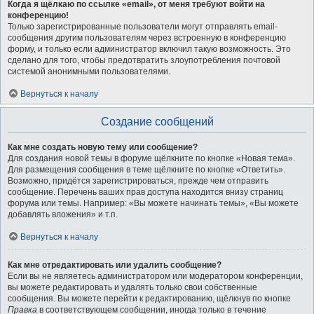
Когда я щёлкаю по ссылке «email», от меня требуют войти на
конференцию!
Только зарегистрированные пользователи могут отправлять email-
сообщения другим пользователям через встроенную в конференцию
форму, и только если администратор включил такую возможность. Это
сделано для того, чтобы предотвратить злоупотребления почтовой
системой анонимными пользователями.
Вернуться к началу
Создание сообщений
Как мне создать новую тему или сообщение?
Для создания новой темы в форуме щёлкните по кнопке «Новая тема».
Для размещения сообщения в теме щёлкните по кнопке «Ответить».
Возможно, придётся зарегистрироваться, прежде чем отправить
сообщение. Перечень ваших прав доступа находится внизу страниц
форума или темы. Например: «Вы можете начинать темы», «Вы можете
добавлять вложения» и т.п.
Вернуться к началу
Как мне отредактировать или удалить сообщение?
Если вы не являетесь администратором или модератором конференции,
вы можете редактировать и удалять только свои собственные
сообщения. Вы можете перейти к редактированию, щёлкнув по кнопке
Правка
в соответствующем сообщении, иногда только в течение