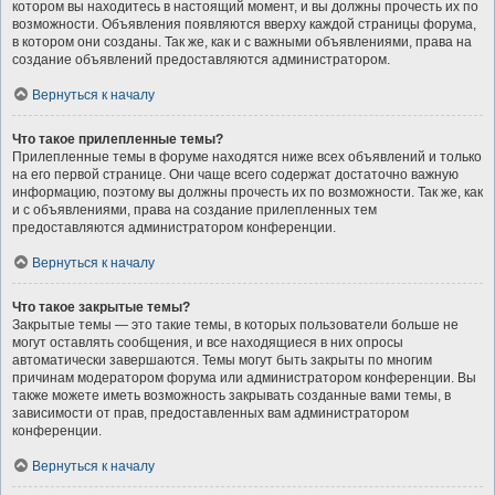
котором вы находитесь в настоящий момент, и вы должны прочесть их по
возможности. Объявления появляются вверху каждой страницы форума,
в котором они созданы. Так же, как и с важными объявлениями, права на
создание объявлений предоставляются администратором.
Вернуться к началу
Что такое прилепленные темы?
Прилепленные темы в форуме находятся ниже всех объявлений и только
на его первой странице. Они чаще всего содержат достаточно важную
информацию, поэтому вы должны прочесть их по возможности. Так же, как
и с объявлениями, права на создание прилепленных тем
предоставляются администратором конференции.
Вернуться к началу
Что такое закрытые темы?
Закрытые темы — это такие темы, в которых пользователи больше не
могут оставлять сообщения, и все находящиеся в них опросы
автоматически завершаются. Темы могут быть закрыты по многим
причинам модератором форума или администратором конференции. Вы
также можете иметь возможность закрывать созданные вами темы, в
зависимости от прав, предоставленных вам администратором
конференции.
Вернуться к началу