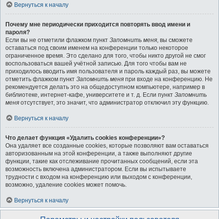
Вернуться к началу
Почему мне периодически приходится повторять ввод имени и
пароля?
Если вы не отметили флажком пункт
Запомнить меня
, вы сможете
оставаться под своим именем на конференции только некоторое
ограниченное время. Это сделано для того, чтобы никто другой не смог
воспользоваться вашей учётной записью. Для того чтобы вам не
приходилось вводить имя пользователя и пароль каждый раз, вы можете
отметить флажком пункт
Запомнить меня
при входе на конференцию. Не
рекомендуется делать это на общедоступном компьютере, например в
библиотеке, интернет-кафе, университете и т. д. Если пункт
Запомнить
меня
отсутствует, это значит, что администратор отключил эту функцию.
Вернуться к началу
Что делает функция «Удалить cookies конференции»?
Она удаляет все созданные cookies, которые позволяют вам оставаться
авторизованным на этой конференции, а также выполняют другие
функции, такие как отслеживание прочитанных сообщений, если эта
возможность включена администратором. Если вы испытываете
трудности с входом на конференцию или выходом с конференции,
возможно, удаление cookies может помочь.
Вернуться к началу