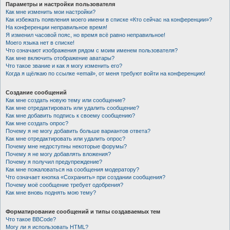
Параметры и настройки пользователя
Как мне изменить мои настройки?
Как избежать появления моего имени в списке «Кто сейчас на конференции»?
На конференции неправильное время!
Я изменил часовой пояс, но время всё равно неправильное!
Моего языка нет в списке!
Что означают изображения рядом с моим именем пользователя?
Как мне включить отображение аватары?
Что такое звание и как я могу изменить его?
Когда я щёлкаю по ссылке «email», от меня требуют войти на конференцию!
Создание сообщений
Как мне создать новую тему или сообщение?
Как мне отредактировать или удалить сообщение?
Как мне добавить подпись к своему сообщению?
Как мне создать опрос?
Почему я не могу добавить больше вариантов ответа?
Как мне отредактировать или удалить опрос?
Почему мне недоступны некоторые форумы?
Почему я не могу добавлять вложения?
Почему я получил предупреждение?
Как мне пожаловаться на сообщения модератору?
Что означает кнопка «Сохранить» при создании сообщения?
Почему моё сообщение требует одобрения?
Как мне вновь поднять мою тему?
Форматирование сообщений и типы создаваемых тем
Что такое BBCode?
Могу ли я использовать HTML?