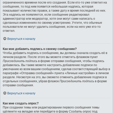
ограниченного времени после его создания. Если кто-то уже ответил на
сообщение, то под ним появится небольшая надпись, которая
показывает количество правок, а также дату и время последней из них.
Эта надпись не появляется, если сообщение редактировал
администратор или модератор, хотя они могут сами написать о
сделанных изменениях по своему усмотрению. Учтите, что обычные
пользователи не могут удалить сообщение, если на него уже кто-то
ответил.
Вернуться к началу
Как мне добавить подпись к своему сообщению?
Чтобы добавить подпись к сообщению, вы должны сначала создать её в
личном разделе. После этого вы можете отметить флажком пункт
Присоединить подпись
в форме отправки сообщения, чтобы подпись
добавилась. Вы также можете настроить добавление подписи по
умолчанию ко всем вашим сообщениям, сделав соответствующий выбор в
параграфе «Отправка сообщений» пункта «Личные настройки» в личном
разделе. Несмотря на это, вы сможете отменить добавление подписи в
отдельных сообщениях, убрав флажок
Присоединить подпись
в форме
отправки сообщения.
Вернуться к началу
Как мне создать опрос?
При создании темы или редактировании первого сообщения темы
щёлкните на вкладке или перейдите в форму
Создать опрос
под