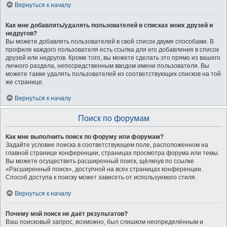
Вернуться к началу
Как мне добавлять/удалять пользователей в списках моих друзей и
недругов?
Вы можете добавлять пользователей в свой список двумя способами. В
профиле каждого пользователя есть ссылка для его добавления в список
друзей или недругов. Кроме того, вы можете сделать это прямо из вашего
личного раздела, непосредственным вводом имени пользователя. Вы
можете также удалять пользователей из соответствующих списков на той
же странице.
Вернуться к началу
Поиск по форумам
Как мне выполнить поиск по форуму или форумам?
Задайте условие поиска в соответствующем поле, расположенном на
главной странице конференции, страницах просмотра форума или темы.
Вы можете осуществить расширенный поиск, щёлкнув по ссылке
«Расширенный поиск», доступной на всех страницах конференции.
Способ доступа к поиску может зависеть от используемого стиля.
Вернуться к началу
Почему мой поиск не даёт результатов?
Ваш поисковый запрос, возможно, был слишком неопределённым и