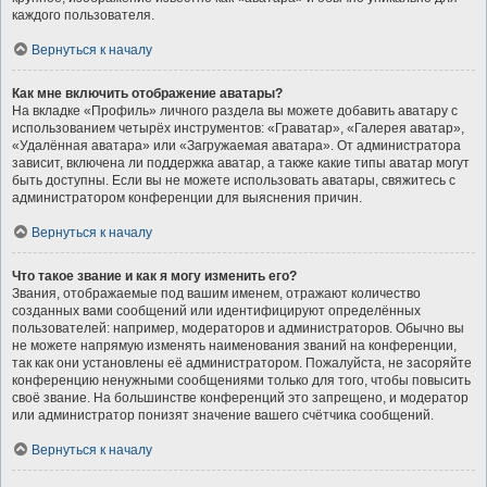
каждого пользователя.
Вернуться к началу
Как мне включить отображение аватары?
На вкладке «Профиль» личного раздела вы можете добавить аватару с
использованием четырёх инструментов: «Граватар», «Галерея аватар»,
«Удалённая аватара» или «Загружаемая аватара». От администратора
зависит, включена ли поддержка аватар, а также какие типы аватар могут
быть доступны. Если вы не можете использовать аватары, свяжитесь с
администратором конференции для выяснения причин.
Вернуться к началу
Что такое звание и как я могу изменить его?
Звания, отображаемые под вашим именем, отражают количество
созданных вами сообщений или идентифицируют определённых
пользователей: например, модераторов и администраторов. Обычно вы
не можете напрямую изменять наименования званий на конференции,
так как они установлены её администратором. Пожалуйста, не засоряйте
конференцию ненужными сообщениями только для того, чтобы повысить
своё звание. На большинстве конференций это запрещено, и модератор
или администратор понизят значение вашего счётчика сообщений.
Вернуться к началу