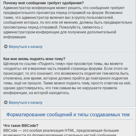
Почему моё сообщение требует одобрения?
Администратор конференции может решить, что сообщения требуют
предварительного просмотра перед отправкой на форум. Возможно
также, что администратор включил вас в группу пользователей,
сообщения которых, по его или её мнению, должны быть предварительно
просмотрены перед отправкой. Пожалуйста, свяжитесь с
администратором конференции для получения дополнительной
информации.
Вернуться к началу
Как мне вновь поднять мою тему?
Щёлкнув по ссылке «Поднять тему» при просмотре темы, вы можете
«поднять» её в верхнюю часть первой страницы форума. Если этого не
происходит, то это означает, что возможность поднятия тем могла быть
отключена, или время, которое должно пройти до повторного поднятия
темы, ещё не прошло. Также можно поднять тему, просто ответив на неё,
однако удостоверьтесь, что тем самым вы не нарушаете правила
конференции, на которой находитесь.
Вернуться к началу
Форматирование сообщений и типы создаваемых тем
Что такое BBCode?
BBCode — это особая реализация HTML, предлагающая большие
возможности по форматированию отдельных частей сообщения.