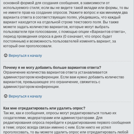
основной формой для создания сообщения, в зависимости от
используемого стиля; если вы не видите такой вкладки или формы, то вы
не имеете прав на создание опросов. Укажите вопрос и как минимум два
варианта ответа в соответствующих полях, убедившись, что каждый
вариант находится на отдельной строке текстового поля. Вы также
можете задать количество вариантов, которые могут выбрать
пользователи при голосовании, с помощью опции «Вариантов ответа»,
период проведения опроса в днях (0 означает, что опрос будет
постоянным) и возможность пользователей изменять вариант, за
который они проголосовали.
Вернуться к началу
Почему я не могу добавить больше вариантов ответа?
Ограничение количества вариантов ответа устанавливается
администратором конференции. Если вам нужно добавить количество
вариантов, превышающее это ограничение, свяжитесь с
администратором конференции.
Вернуться к началу
Как мне отредактировать или удалить опрос?
Так же, как и сообщения, опросы могут редактироваться только их
создателями, модераторами или администраторами. Для
редактирования опроса перейдите к редактированию первого сообщения
в теме; опрос всегда связан именно с ним. Если никто не успел
проголосовать, то вы можете удалить опрос или отредактировать любой