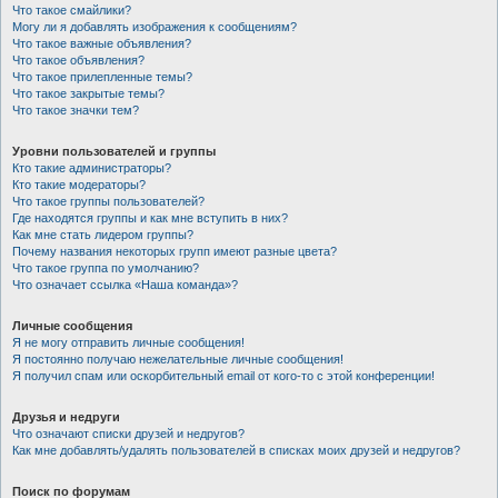
Что такое смайлики?
Могу ли я добавлять изображения к сообщениям?
Что такое важные объявления?
Что такое объявления?
Что такое прилепленные темы?
Что такое закрытые темы?
Что такое значки тем?
Уровни пользователей и группы
Кто такие администраторы?
Кто такие модераторы?
Что такое группы пользователей?
Где находятся группы и как мне вступить в них?
Как мне стать лидером группы?
Почему названия некоторых групп имеют разные цвета?
Что такое группа по умолчанию?
Что означает ссылка «Наша команда»?
Личные сообщения
Я не могу отправить личные сообщения!
Я постоянно получаю нежелательные личные сообщения!
Я получил спам или оскорбительный email от кого-то с этой конференции!
Друзья и недруги
Что означают списки друзей и недругов?
Как мне добавлять/удалять пользователей в списках моих друзей и недругов?
Поиск по форумам