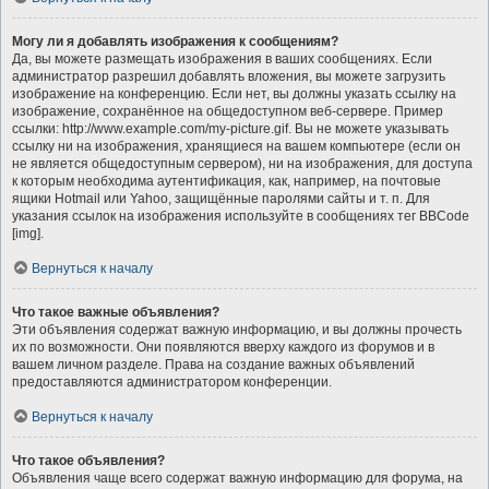
Могу ли я добавлять изображения к сообщениям?
Да, вы можете размещать изображения в ваших сообщениях. Если
администратор разрешил добавлять вложения, вы можете загрузить
изображение на конференцию. Если нет, вы должны указать ссылку на
изображение, сохранённое на общедоступном веб-сервере. Пример
ссылки: http://www.example.com/my-picture.gif. Вы не можете указывать
ссылку ни на изображения, хранящиеся на вашем компьютере (если он
не является общедоступным сервером), ни на изображения, для доступа
к которым необходима аутентификация, как, например, на почтовые
ящики Hotmail или Yahoo, защищённые паролями сайты и т. п. Для
указания ссылок на изображения используйте в сообщениях тег BBCode
[img].
Вернуться к началу
Что такое важные объявления?
Эти объявления содержат важную информацию, и вы должны прочесть
их по возможности. Они появляются вверху каждого из форумов и в
вашем личном разделе. Права на создание важных объявлений
предоставляются администратором конференции.
Вернуться к началу
Что такое объявления?
Объявления чаще всего содержат важную информацию для форума, на