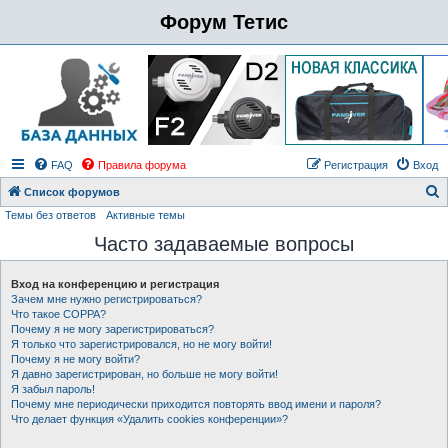
Форум Тетис
FAQ
Правила форума
Регистрация
Вход
Список форумов
Темы без ответов
Активные темы
о
Часто задаваемые вопросы
и
с
Вход на конференцию и регистрация
к
Зачем мне нужно регистрироваться?
Что такое COPPA?
Почему я не могу зарегистрироваться?
Я только что зарегистрировался, но не могу войти!
Почему я не могу войти?
Я давно зарегистрирован, но больше не могу войти!
Я забыл пароль!
Почему мне периодически приходится повторять ввод имени и пароля?
Что делает функция «Удалить cookies конференции»?