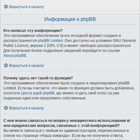
Вернуться к началу
Информация о phpBB
Кто написал эту конференцию?
Это программное обеспечение (в его исходной форме) создано и
распространяется
phpBB Limited
. Оно доступно на условиях GNU General
Public Licence, версии 2 (GPL-2.0) и может свободно распространяться.
Для получения более подробных сведений перейдите по ссылке
About phpBB
.
Вернуться к началу
Почему здесь нет такой-то функции?
Это программное обеспечение было создано и лицензировано phpBB
Limited. Если вы считаете, что какая-то функция должна быть добавлена,
посетите
Центр идей phpBB
, где можно отдать свой голос за уже
поданные идеи или предложить собственные.
Вернуться к началу
С кем можно связаться по вопросу некорректного использования и/
или юридических вопросов, связанных с этой конференцией?
Вы можете связаться с любым из администраторов, перечисленных в
списке на странице «Наша команда». Если вы не получили ответа,