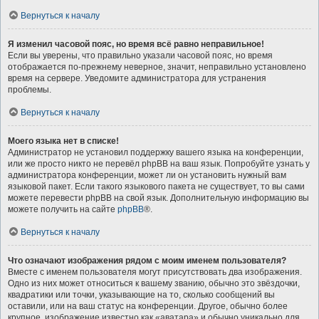
Вернуться к началу
Я изменил часовой пояс, но время всё равно неправильное!
Если вы уверены, что правильно указали часовой пояс, но время
отображается по-прежнему неверное, значит, неправильно установлено
время на сервере. Уведомите администратора для устранения
проблемы.
Вернуться к началу
Моего языка нет в списке!
Администратор не установил поддержку вашего языка на конференции,
или же просто никто не перевёл phpBB на ваш язык. Попробуйте узнать у
администратора конференции, может ли он установить нужный вам
языковой пакет. Если такого языкового пакета не существует, то вы сами
можете перевести phpBB на свой язык. Дополнительную информацию вы
можете получить на сайте
phpBB
®.
Вернуться к началу
Что означают изображения рядом с моим именем пользователя?
Вместе с именем пользователя могут присутствовать два изображения.
Одно из них может относиться к вашему званию, обычно это звёздочки,
квадратики или точки, указывающие на то, сколько сообщений вы
оставили, или на ваш статус на конференции. Другое, обычно более
крупное, изображение известно как «аватара» и обычно уникально для