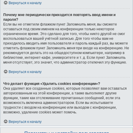
Вернуться к началу
Почему мне периодически приходится повторять ввод имени и
пароля?
Если вы не отметили флажком пункт
Запомнить меня
, вы сможете
оставаться под своим именем на конференции только некоторое
ограниченное время. Это сделано для того, чтобы никто другой не смог
воспользоваться вашей учётной записью. Для того чтобы вам не
приходилось вводить имя пользователя и пароль каждый раз, вы можете
отметить флажком пункт
Запомнить меня
при входе на конференцию. Не
рекомендуется делать это на общедоступном компьютере, например в
библиотеке, интернет-кафе, университете и т. д. Если пункт
Запомнить
меня
отсутствует, это значит, что администратор отключил эту функцию.
Вернуться к началу
Что делает функция «Удалить cookies конференции»?
Она удаляет все созданные cookies, которые позволяют вам оставаться
авторизованным на этой конференции, а также выполняют другие
функции, такие как отслеживание прочитанных сообщений, если эта
возможность включена администратором. Если вы испытываете
трудности с входом на конференцию или выходом с конференции,
возможно, удаление cookies может помочь.
Вернуться к началу