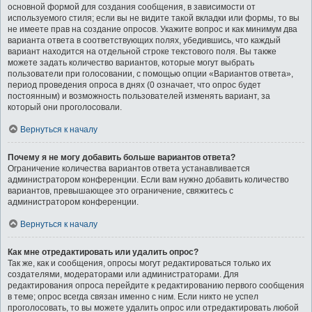
основной формой для создания сообщения, в зависимости от
используемого стиля; если вы не видите такой вкладки или формы, то вы
не имеете прав на создание опросов. Укажите вопрос и как минимум два
варианта ответа в соответствующих полях, убедившись, что каждый
вариант находится на отдельной строке текстового поля. Вы также
можете задать количество вариантов, которые могут выбрать
пользователи при голосовании, с помощью опции «Вариантов ответа»,
период проведения опроса в днях (0 означает, что опрос будет
постоянным) и возможность пользователей изменять вариант, за
который они проголосовали.
Вернуться к началу
Почему я не могу добавить больше вариантов ответа?
Ограничение количества вариантов ответа устанавливается
администратором конференции. Если вам нужно добавить количество
вариантов, превышающее это ограничение, свяжитесь с
администратором конференции.
Вернуться к началу
Как мне отредактировать или удалить опрос?
Так же, как и сообщения, опросы могут редактироваться только их
создателями, модераторами или администраторами. Для
редактирования опроса перейдите к редактированию первого сообщения
в теме; опрос всегда связан именно с ним. Если никто не успел
проголосовать, то вы можете удалить опрос или отредактировать любой