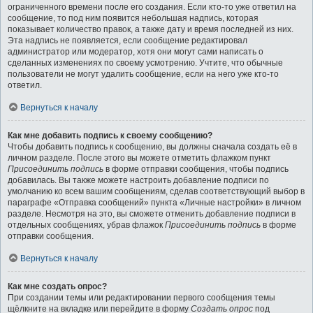
ограниченного времени после его создания. Если кто-то уже ответил на
сообщение, то под ним появится небольшая надпись, которая
показывает количество правок, а также дату и время последней из них.
Эта надпись не появляется, если сообщение редактировал
администратор или модератор, хотя они могут сами написать о
сделанных изменениях по своему усмотрению. Учтите, что обычные
пользователи не могут удалить сообщение, если на него уже кто-то
ответил.
Вернуться к началу
Как мне добавить подпись к своему сообщению?
Чтобы добавить подпись к сообщению, вы должны сначала создать её в
личном разделе. После этого вы можете отметить флажком пункт
Присоединить подпись
в форме отправки сообщения, чтобы подпись
добавилась. Вы также можете настроить добавление подписи по
умолчанию ко всем вашим сообщениям, сделав соответствующий выбор в
параграфе «Отправка сообщений» пункта «Личные настройки» в личном
разделе. Несмотря на это, вы сможете отменить добавление подписи в
отдельных сообщениях, убрав флажок
Присоединить подпись
в форме
отправки сообщения.
Вернуться к началу
Как мне создать опрос?
При создании темы или редактировании первого сообщения темы
щёлкните на вкладке или перейдите в форму
Создать опрос
под