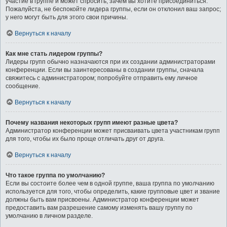
участие в группе и может спросить, зачем вы хотите присоединиться.
Пожалуйста, не беспокойте лидера группы, если он отклонил ваш запрос;
у него могут быть для этого свои причины.
Вернуться к началу
Как мне стать лидером группы?
Лидеры групп обычно назначаются при их создании администраторами
конференции. Если вы заинтересованы в создании группы, сначала
свяжитесь с администратором; попробуйте отправить ему личное
сообщение.
Вернуться к началу
Почему названия некоторых групп имеют разные цвета?
Администратор конференции может присваивать цвета участникам групп
для того, чтобы их было проще отличать друг от друга.
Вернуться к началу
Что такое группа по умолчанию?
Если вы состоите более чем в одной группе, ваша группа по умолчанию
используется для того, чтобы определить, какие групповые цвет и звание
должны быть вам присвоены. Администратор конференции может
предоставить вам разрешение самому изменять вашу группу по
умолчанию в личном разделе.