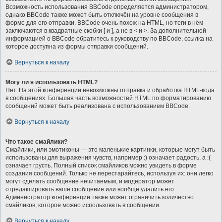
Возможность использования BBCode определяется администратором,
однако BBCode также может быть отключён на уровне сообщения в
форме для его отправки. BBCode очень похож на HTML, но теги в нём
заключаются в квадратные скобки [ и ], а не в < и >. За дополнительной
информацией о BBCode обратитесь к руководству по BBCode, ссылка на
которое доступна из формы отправки сообщений.
Вернуться к началу
Могу ли я использовать HTML?
Нет. На этой конференции невозможны отправка и обработка HTML-кода
в сообщениях. Большая часть возможностей HTML по форматированию
сообщений может быть реализована с использованием BBCode.
Вернуться к началу
Что такое смайлики?
Смайлики, или эмотиконы — это маленькие картинки, которые могут быть
использованы для выражения чувств, например :) означает радость, а :(
означает грусть. Полный список смайликов можно увидеть в форме
создания сообщений. Только не перестарайтесь, используя их: они легко
могут сделать сообщение нечитаемым, и модератор может
отредактировать ваше сообщение или вообще удалить его.
Администратор конференции также может ограничить количество
смайликов, которое можно использовать в сообщении.
Вернуться к началу