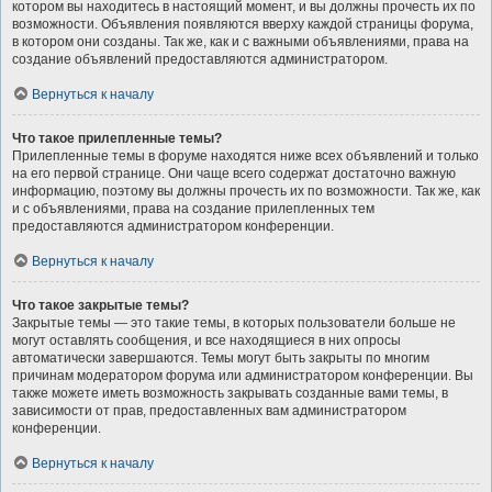
котором вы находитесь в настоящий момент, и вы должны прочесть их по
возможности. Объявления появляются вверху каждой страницы форума,
в котором они созданы. Так же, как и с важными объявлениями, права на
создание объявлений предоставляются администратором.
Вернуться к началу
Что такое прилепленные темы?
Прилепленные темы в форуме находятся ниже всех объявлений и только
на его первой странице. Они чаще всего содержат достаточно важную
информацию, поэтому вы должны прочесть их по возможности. Так же, как
и с объявлениями, права на создание прилепленных тем
предоставляются администратором конференции.
Вернуться к началу
Что такое закрытые темы?
Закрытые темы — это такие темы, в которых пользователи больше не
могут оставлять сообщения, и все находящиеся в них опросы
автоматически завершаются. Темы могут быть закрыты по многим
причинам модератором форума или администратором конференции. Вы
также можете иметь возможность закрывать созданные вами темы, в
зависимости от прав, предоставленных вам администратором
конференции.
Вернуться к началу