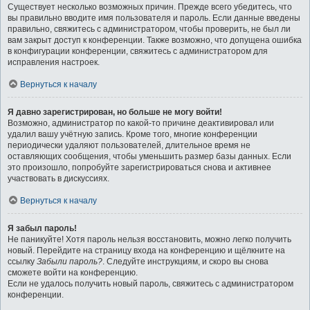
Существует несколько возможных причин. Прежде всего убедитесь, что
вы правильно вводите имя пользователя и пароль. Если данные введены
правильно, свяжитесь с администратором, чтобы проверить, не был ли
вам закрыт доступ к конференции. Также возможно, что допущена ошибка
в конфигурации конференции, свяжитесь с администратором для
исправления настроек.
Вернуться к началу
Я давно зарегистрирован, но больше не могу войти!
Возможно, администратор по какой-то причине деактивировал или
удалил вашу учётную запись. Кроме того, многие конференции
периодически удаляют пользователей, длительное время не
оставляющих сообщения, чтобы уменьшить размер базы данных. Если
это произошло, попробуйте зарегистрироваться снова и активнее
участвовать в дискуссиях.
Вернуться к началу
Я забыл пароль!
Не паникуйте! Хотя пароль нельзя восстановить, можно легко получить
новый. Перейдите на страницу входа на конференцию и щёлкните на
ссылку
Забыли пароль?
. Следуйте инструкциям, и скоро вы снова
сможете войти на конференцию.
Если не удалось получить новый пароль, свяжитесь с администратором
конференции.