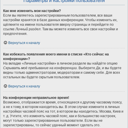
Параметры и настройки пользователя
Как мне изменить мои настройки?
Если вы являетесь зарегистрированным пользователем, все ваши
настройки хранятся в базе данных конференции. Чтобы изменить их,
щёлкните на имени пользователя вверху страницы и перейдите по
ссылке
Личный раздел
. Там вы можете изменить все свои настройки и
предпочтения.
Вернуться к началу
Как избежать появления моего имени в списке «Кто сейчас на
конференции»?
На вкладке «Личные настройки» в личном разделе вы найдёте опцию
Скрывать моё пребывание на конференции
. Выберите
Да
, и вы будете
видны только администраторам, модераторам и самому себе. Для всех
остальных вы будете скрытым пользователем.
Вернуться к началу
На конференции неправильное время!
Возможно, отображается время, относящееся к другому часовому поясу,
а не к тому, в котором находитесь вы. В этом случае измените в личных
настройках часовой пояс на тот, в котором вы находитесь: Москва, Киев и
т. д. Учтите, что изменять часовой пояс, как и большинство настроек,
могут только зарегистрированные пользователи. Если вы не
зарегистрированы, то сейчас удачный момент сделать это.