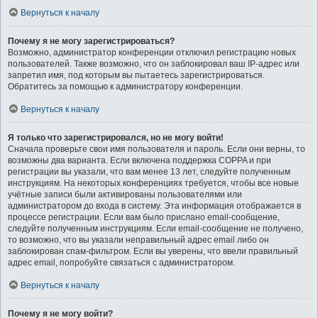
Вернуться к началу
Почему я не могу зарегистрироваться?
Возможно, администратор конференции отключил регистрацию новых
пользователей. Также возможно, что он заблокировал ваш IP-адрес или
запретил имя, под которым вы пытаетесь зарегистрироваться.
Обратитесь за помощью к администратору конференции.
Вернуться к началу
Я только что зарегистрировался, но не могу войти!
Сначала проверьте свои имя пользователя и пароль. Если они верны, то
возможны два варианта. Если включена поддержка COPPA и при
регистрации вы указали, что вам менее 13 лет, следуйте полученным
инструкциям. На некоторых конференциях требуется, чтобы все новые
учётные записи были активированы пользователями или
администратором до входа в систему. Эта информация отображается в
процессе регистрации. Если вам было прислано email-сообщение,
следуйте полученным инструкциям. Если email-сообщение не получено,
то возможно, что вы указали неправильный адрес email либо он
заблокирован спам-фильтром. Если вы уверены, что ввели правильный
адрес email, попробуйте связаться с администратором.
Вернуться к началу
Почему я не могу войти?