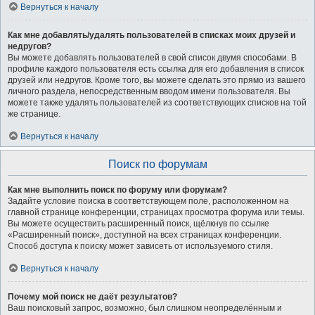
Вернуться к началу
Как мне добавлять/удалять пользователей в списках моих друзей и
недругов?
Вы можете добавлять пользователей в свой список двумя способами. В
профиле каждого пользователя есть ссылка для его добавления в список
друзей или недругов. Кроме того, вы можете сделать это прямо из вашего
личного раздела, непосредственным вводом имени пользователя. Вы
можете также удалять пользователей из соответствующих списков на той
же странице.
Вернуться к началу
Поиск по форумам
Как мне выполнить поиск по форуму или форумам?
Задайте условие поиска в соответствующем поле, расположенном на
главной странице конференции, страницах просмотра форума или темы.
Вы можете осуществить расширенный поиск, щёлкнув по ссылке
«Расширенный поиск», доступной на всех страницах конференции.
Способ доступа к поиску может зависеть от используемого стиля.
Вернуться к началу
Почему мой поиск не даёт результатов?
Ваш поисковый запрос, возможно, был слишком неопределённым и