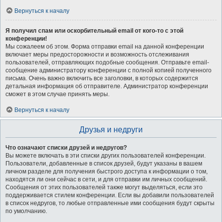
Вернуться к началу
Я получил спам или оскорбительный email от кого-то с этой
конференции!
Мы сожалеем об этом. Форма отправки email на данной конференции
включает меры предосторожности и возможность отслеживания
пользователей, отправляющих подобные сообщения. Отправьте email-
сообщение администратору конференции с полной копией полученного
письма. Очень важно включить все заголовки, в которых содержится
детальная информация об отправителе. Администратор конференции
сможет в этом случае принять меры.
Вернуться к началу
Друзья и недруги
Что означают списки друзей и недругов?
Вы можете включать в эти списки других пользователей конференции.
Пользователи, добавленные в список друзей, будут указаны в вашем
личном разделе для получения быстрого доступа к информации о том,
находятся ли они сейчас в сети, и для отправки им личных сообщений.
Сообщения от этих пользователей также могут выделяться, если это
поддерживается стилем конференции. Если вы добавили пользователей
в список недругов, то любые отправленные ими сообщения будут скрыты
по умолчанию.