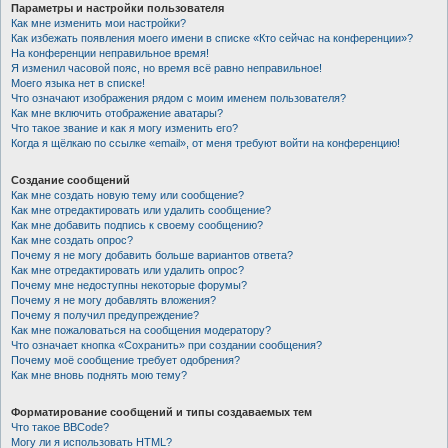
Параметры и настройки пользователя
Как мне изменить мои настройки?
Как избежать появления моего имени в списке «Кто сейчас на конференции»?
На конференции неправильное время!
Я изменил часовой пояс, но время всё равно неправильное!
Моего языка нет в списке!
Что означают изображения рядом с моим именем пользователя?
Как мне включить отображение аватары?
Что такое звание и как я могу изменить его?
Когда я щёлкаю по ссылке «email», от меня требуют войти на конференцию!
Создание сообщений
Как мне создать новую тему или сообщение?
Как мне отредактировать или удалить сообщение?
Как мне добавить подпись к своему сообщению?
Как мне создать опрос?
Почему я не могу добавить больше вариантов ответа?
Как мне отредактировать или удалить опрос?
Почему мне недоступны некоторые форумы?
Почему я не могу добавлять вложения?
Почему я получил предупреждение?
Как мне пожаловаться на сообщения модератору?
Что означает кнопка «Сохранить» при создании сообщения?
Почему моё сообщение требует одобрения?
Как мне вновь поднять мою тему?
Форматирование сообщений и типы создаваемых тем
Что такое BBCode?
Могу ли я использовать HTML?