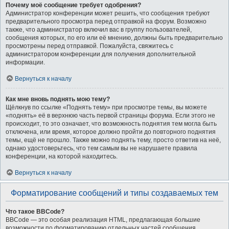
Почему моё сообщение требует одобрения?
Администратор конференции может решить, что сообщения требуют
предварительного просмотра перед отправкой на форум. Возможно
также, что администратор включил вас в группу пользователей,
сообщения которых, по его или её мнению, должны быть предварительно
просмотрены перед отправкой. Пожалуйста, свяжитесь с
администратором конференции для получения дополнительной
информации.
Вернуться к началу
Как мне вновь поднять мою тему?
Щёлкнув по ссылке «Поднять тему» при просмотре темы, вы можете
«поднять» её в верхнюю часть первой страницы форума. Если этого не
происходит, то это означает, что возможность поднятия тем могла быть
отключена, или время, которое должно пройти до повторного поднятия
темы, ещё не прошло. Также можно поднять тему, просто ответив на неё,
однако удостоверьтесь, что тем самым вы не нарушаете правила
конференции, на которой находитесь.
Вернуться к началу
Форматирование сообщений и типы создаваемых тем
Что такое BBCode?
BBCode — это особая реализация HTML, предлагающая большие
возможности по форматированию отдельных частей сообщения.