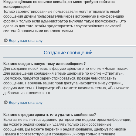
Когда я щёлкаю по ссылке «email», от меня требуют войти на
конференцию!
Только зарегистрированные пользователи могут отправлять email-
сообщения другим пользователям через встроенную в конференцию
форму, и только если администратор включил такую возможность. Это
сделано для того, чтобы предотвратить злоупотребления почтовой
системой анонимными пользователями.
Вернуться к началу
Создание сообщений
Как мне создать новую тему или сообщение?
Для создания новой темы в форуме щёлкните по кнопке «Новая тема».
Для размещения сообщения в теме щёлкните по кнопке «Ответить».
Возможно, придётся зарегистрироваться, прежде чем отправить
сообщение. Перечень ваших прав доступа находится внизу страниц
форума или темы. Например: «Вы можете начинать темы», «Вы можете
добавлять вложения» и т.п.
Вернуться к началу
Как мне отредактировать или удалить сообщение?
Если вы не являетесь администратором или модератором конференции,
вы можете редактировать и удалять только свои собственные
сообщения. Вы можете перейти к редактированию, щёлкнув по кнопке
Правка
в соответствующем сообщении, иногда только в течение