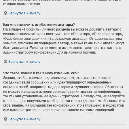
каждого пользователя.
Вернуться к началу
Как мне включить отображение аватары?
На вкладке «Профиль» личного раздела вы можете добавить аватару с
использованием четырёх инструментов: «Граватар», «Галерея аватар»,
«Удалённая аватара» или «Загружаемая аватара». От администратора
зависит, включена ли поддержка аватар, а также какие типы аватар могут
быть доступны. Если вы не можете использовать аватары, свяжитесь с
администратором конференции для выяснения причин.
Вернуться к началу
Что такое звание и как я могу изменить его?
Звания, отображаемые под вашим именем, отражают количество
созданных вами сообщений или идентифицируют определённых
пользователей: например, модераторов и администраторов. Обычно вы
не можете напрямую изменять наименования званий на конференции,
так как они установлены её администратором. Пожалуйста, не засоряйте
конференцию ненужными сообщениями только для того, чтобы повысить
своё звание. На большинстве конференций это запрещено, и модератор
или администратор понизят значение вашего счётчика сообщений.
Вернуться к началу