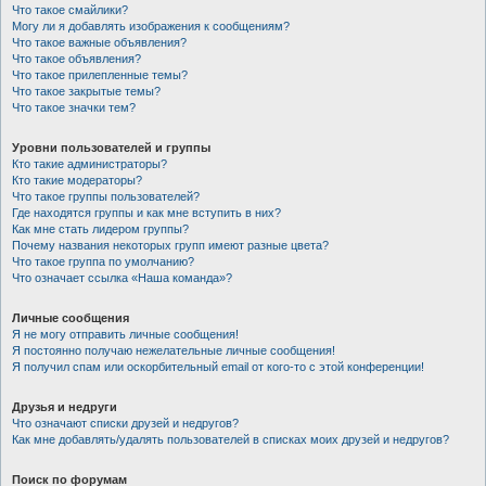
Что такое смайлики?
Могу ли я добавлять изображения к сообщениям?
Что такое важные объявления?
Что такое объявления?
Что такое прилепленные темы?
Что такое закрытые темы?
Что такое значки тем?
Уровни пользователей и группы
Кто такие администраторы?
Кто такие модераторы?
Что такое группы пользователей?
Где находятся группы и как мне вступить в них?
Как мне стать лидером группы?
Почему названия некоторых групп имеют разные цвета?
Что такое группа по умолчанию?
Что означает ссылка «Наша команда»?
Личные сообщения
Я не могу отправить личные сообщения!
Я постоянно получаю нежелательные личные сообщения!
Я получил спам или оскорбительный email от кого-то с этой конференции!
Друзья и недруги
Что означают списки друзей и недругов?
Как мне добавлять/удалять пользователей в списках моих друзей и недругов?
Поиск по форумам