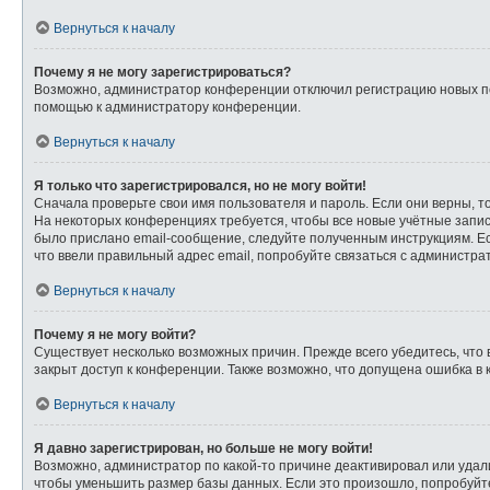
Вернуться к началу
Почему я не могу зарегистрироваться?
Возможно, администратор конференции отключил регистрацию новых пол
помощью к администратору конференции.
Вернуться к началу
Я только что зарегистрировался, но не могу войти!
Сначала проверьте свои имя пользователя и пароль. Если они верны, т
На некоторых конференциях требуется, чтобы все новые учётные запи
было прислано email-сообщение, следуйте полученным инструкциям. Ес
что ввели правильный адрес email, попробуйте связаться с администра
Вернуться к началу
Почему я не могу войти?
Существует несколько возможных причин. Прежде всего убедитесь, что 
закрыт доступ к конференции. Также возможно, что допущена ошибка в
Вернуться к началу
Я давно зарегистрирован, но больше не могу войти!
Возможно, администратор по какой-то причине деактивировал или удал
чтобы уменьшить размер базы данных. Если это произошло, попробуйте 