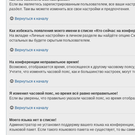
Если вы являетесь зарегистрированным пользователем, все ваши настр
раздел
. Там вы можете изменить все свои настройки и предпочтения.
Вернуться к началу
Как избежать появления моего имени в списке «Кто сейчас на конфе
На вкладке «Личные настройки» в личном разделе вы найдёте опцию
Ск
остальных вы будете скрытым пользователем.
Вернуться к началу
На конференции неправильное время!
Возможно, отображается время, относящееся к другому часовому поясу, а 
Учтите, что изменять часовой пояс, как и большинство настроек, могут
Вернуться к началу
Я изменил часовой пояс, но время всё равно неправильное!
Если вы уверены, что правильно указали часовой пояс, но время отоб
Вернуться к началу
Моего языка нет в списке!
Администратор не установил поддержку вашего языка на конференции, 
языковой пакет. Если такого языкового пакета не существует, то вы с