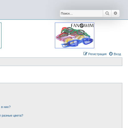
Поиск
Расши
Регистрация
Вход
 в них?
т разные цвета?