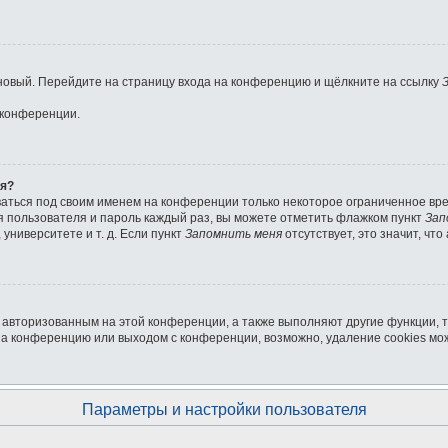
ь новый. Перейдите на страницу входа на конференцию и щёлкните на ссылку
 конференции.
ля?
ваться под своим именем на конференции только некоторое ограниченное врем
мя пользователя и пароль каждый раз, вы можете отметить флажком пункт
Зап
университете и т. д. Если пункт
Запомнить меня
отсутствует, это значит, чт
я авторизованным на этой конференции, а также выполняют другие функции, 
на конференцию или выходом с конференции, возможно, удаление cookies мо
Параметры и настройки пользователя