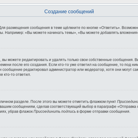
Создание сообщений
Для размещения сообщения в теме щёлкните по кнопке «Ответить». Возможно
ы. Например: «Вы можете начинать темы», «Вы можете добавлять вложения» 
 вы можете редактировать и удалять только свои собственные сообщения. В
емени после его создания. Если кто-то уже ответил на сообщение, то под ни
сли сообщение редактировал администратор или модератор, хотя они могут с
е кто-то ответил.
 личном разделе. После этого вы можете отметить флажком пункт
Присоедин
 вашим сообщениям, сделав соответствующий выбор в параграфе «Отправка 
ниях, убрав флажок
Присоединить подпись
в форме отправки сообщения.