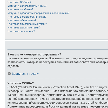
Что такое BBCode?
Могу ли я использовать HTML?
Что такое смайлики?
Могу ли я добавлять изображения к сообщениям?
Что такое важные объявления?
Что такое объявления?
Что такое прилепленные темы?
Что такое закрытые темы?
Что такое значки тем?
Зачем мне нужно регистрироваться?
Вы можете этого и не делать. Всё зависит от того, как администратор
возможности, которые недоступны анонимным пользователям: аватары, л
сделать.
Вернуться к началу
Что такое COPPA?
COPPA (Children’s Online Privacy Protection Act of 1998), или Акт о з
несовершеннолетних младше 13 лет, иметь на это письменное согласи
13 лет. Если вы не уверены, применимо ли это к вам, как к регистриру
данной конференции не может давать рекомендаций по правовым вопрос
использования и/или юридических вопросов, связанных с этой конфере
Примечание переводчика: в России данный акт не имеет юридическо