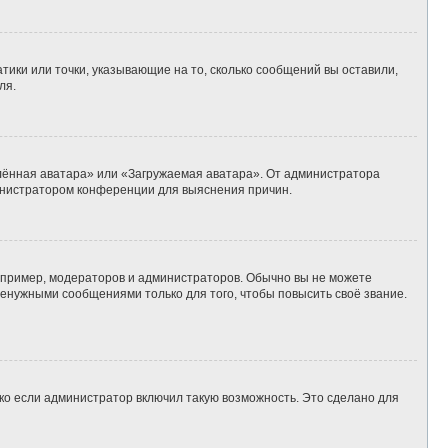
тики или точки, указывающие на то, сколько сообщений вы оставили,
ля.
алённая аватара» или «Загружаемая аватара». От администратора
дминистратором конференции для выяснения причин.
пример, модераторов и администраторов. Обычно вы не можете
енужными сообщениями только для того, чтобы повысить своё звание.
ко если администратор включил такую возможность. Это сделано для