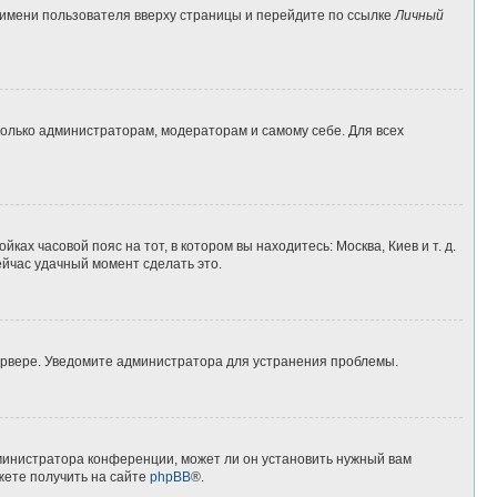
 имени пользователя вверху страницы и перейдите по ссылке
Личный
 только администраторам, модераторам и самому себе. Для всех
ках часовой пояс на тот, в котором вы находитесь: Москва, Киев и т. д.
ейчас удачный момент сделать это.
сервере. Уведомите администратора для устранения проблемы.
дминистратора конференции, может ли он установить нужный вам
жете получить на сайте
phpBB
®.