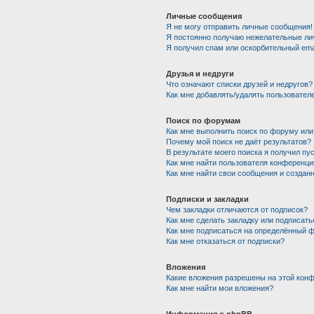
Личные сообщения
Я не могу отправить личные сообщения!
Я постоянно получаю нежелательные ли
Я получил спам или оскорбительный emai
Друзья и недруги
Что означают списки друзей и недругов?
Как мне добавлять/удалять пользователе
Поиск по форумам
Как мне выполнить поиск по форуму ил
Почему мой поиск не даёт результатов?
В результате моего поиска я получил пу
Как мне найти пользователя конференци
Как мне найти свои сообщения и создан
Подписки и закладки
Чем закладки отличаются от подписок?
Как мне сделать закладку или подписат
Как мне подписаться на определённый 
Как мне отказаться от подписки?
Вложения
Какие вложения разрешены на этой кон
Как мне найти мои вложения?
Информация о phpBB