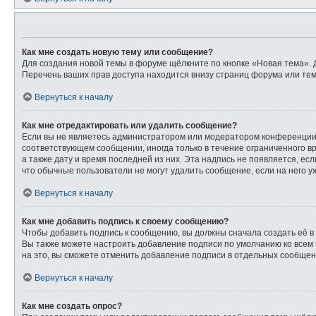
Как мне создать новую тему или сообщение?
Для создания новой темы в форуме щёлкните по кнопке «Новая тема». 
Перечень ваших прав доступа находится внизу страниц форума или тем
Вернуться к началу
Как мне отредактировать или удалить сообщение?
Если вы не являетесь администратором или модератором конференции,
соответствующем сообщении, иногда только в течение ограниченного вр
а также дату и время последней из них. Эта надпись не появляется, е
что обычные пользователи не могут удалить сообщение, если на него уж
Вернуться к началу
Как мне добавить подпись к своему сообщению?
Чтобы добавить подпись к сообщению, вы должны сначала создать её в
Вы также можете настроить добавление подписи по умолчанию ко всем
на это, вы сможете отменить добавление подписи в отдельных сообще
Вернуться к началу
Как мне создать опрос?