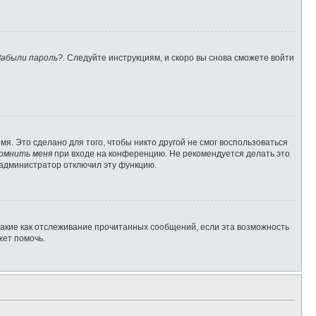
Забыли пароль?
. Следуйте инструкциям, и скоро вы снова сможете войти
я. Это сделано для того, чтобы никто другой не смог воспользоваться
омнить меня
при входе на конференцию. Не рекомендуется делать это
о администратор отключил эту функцию.
такие как отслеживание прочитанных сообщений, если эта возможность
жет помочь.