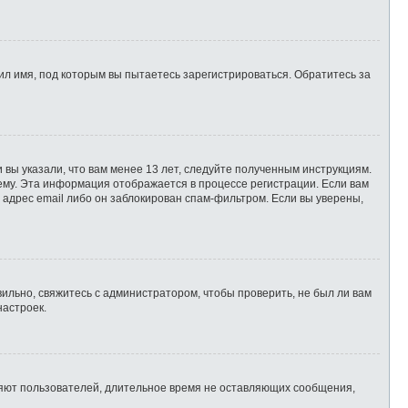
л имя, под которым вы пытаетесь зарегистрироваться. Обратитесь за
 вы указали, что вам менее 13 лет, следуйте полученным инструкциям.
ему. Эта информация отображается в процессе регистрации. Если вам
 адрес email либо он заблокирован спам-фильтром. Если вы уверены,
ильно, свяжитесь с администратором, чтобы проверить, не был ли вам
настроек.
ляют пользователей, длительное время не оставляющих сообщения,