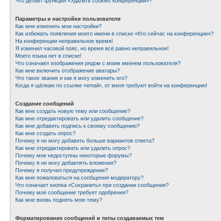
Что делает функция «Удалить cookies конференции»?
Параметры и настройки пользователя
Как мне изменить мои настройки?
Как избежать появления моего имени в списке «Кто сейчас на конференции»?
На конференции неправильное время!
Я изменил часовой пояс, но время всё равно неправильное!
Моего языка нет в списке!
Что означают изображения рядом с моим именем пользователя?
Как мне включить отображение аватары?
Что такое звание и как я могу изменить его?
Когда я щёлкаю по ссылке «email», от меня требуют войти на конференцию!
Создание сообщений
Как мне создать новую тему или сообщение?
Как мне отредактировать или удалить сообщение?
Как мне добавить подпись к своему сообщению?
Как мне создать опрос?
Почему я не могу добавить больше вариантов ответа?
Как мне отредактировать или удалить опрос?
Почему мне недоступны некоторые форумы?
Почему я не могу добавлять вложения?
Почему я получил предупреждение?
Как мне пожаловаться на сообщения модератору?
Что означает кнопка «Сохранить» при создании сообщения?
Почему моё сообщение требует одобрения?
Как мне вновь поднять мою тему?
Форматирование сообщений и типы создаваемых тем