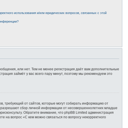
рректного использования и/или юридических вопросов, связанных с этой
конференции?
сообщения, или нет. Тем не менее регистрация даёт вам дополнительные
страция займёт у вас всего пару минут, поэтому мы рекомендуем это
татов, требующий от сайтов, которые могут собирать информацию от
уны разрешают сбор личной информации от несовершеннолетних младше
юрисконсульту. Обратите внимание, что phpBB Limited администрация
те на вопрос «С кем можно связаться по вопросу некорректного