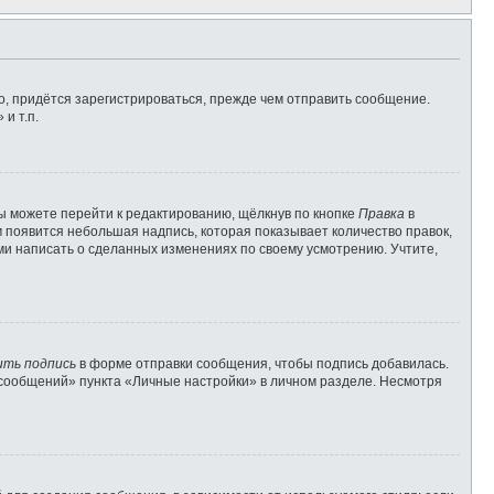
, придётся зарегистрироваться, прежде чем отправить сообщение.
и т.п.
ы можете перейти к редактированию, щёлкнув по кнопке
Правка
в
м появится небольшая надпись, которая показывает количество правок,
ами написать о сделанных изменениях по своему усмотрению. Учтите,
ить подпись
в форме отправки сообщения, чтобы подпись добавилась.
сообщений» пункта «Личные настройки» в личном разделе. Несмотря