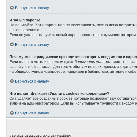
Вернуться к началу
Я забыл пароль!
Не паникуйте! Хотя пароль нельзя восстановить, можно легко получит
на конференцию.
Если не удалось получить новый пароль, свяжитесь с администратором
Вернуться к началу
Почему мне периодически приходится повторять ввод имени и паро
Если вы не отметили флажком пункт
Запомнить меня
, вы сможете оста
вашей учётной записью. Для того чтобы вам не приходилось вводить и
на общедоступном компьютере, например в библиотеке, интернет-кафе, 
Вернуться к началу
Что делает функция «Удалить cookies конференции»?
Она удаляет все созданные cookies, которые позволяют вам оставатьс
включена администратором. Если вы испытываете трудности с входом 
Вернуться к началу
Как мне изменить мои настройки?