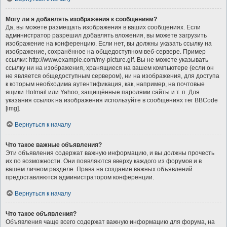
Могу ли я добавлять изображения к сообщениям?
Да, вы можете размещать изображения в ваших сообщениях. Если
администратор разрешил добавлять вложения, вы можете загрузить
изображение на конференцию. Если нет, вы должны указать ссылку на
изображение, сохранённое на общедоступном веб-сервере. Пример
ссылки: http://www.example.com/my-picture.gif. Вы не можете указывать
ссылку ни на изображения, хранящиеся на вашем компьютере (если он
не является общедоступным сервером), ни на изображения, для доступа
к которым необходима аутентификация, как, например, на почтовые
ящики Hotmail или Yahoo, защищённые паролями сайты и т. п. Для
указания ссылок на изображения используйте в сообщениях тег BBCode
[img].
Вернуться к началу
Что такое важные объявления?
Эти объявления содержат важную информацию, и вы должны прочесть
их по возможности. Они появляются вверху каждого из форумов и в
вашем личном разделе. Права на создание важных объявлений
предоставляются администратором конференции.
Вернуться к началу
Что такое объявления?
Объявления чаще всего содержат важную информацию для форума, на