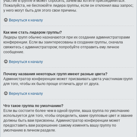
участие в группе и может спросить, зачем вы хотите присоединиться.
Пожалуйста, не беспокойте лидера группы, если он отклонил ваш запрос;
у него могут быть для этого свои причины.
Вернуться к началу
Как мне стать лидером группы?
Лидеры групп обычно назначаются при их создании администраторами
конференции. Если вы заинтересованы в создании группы, сначала
свяжитесь с администратором; попробуйте отправить ему личное
сообщение.
Вернуться к началу
Почему названия некоторых групп имеют разные цвета?
Администратор конференции может присваивать цвета участникам групп
для того, чтобы их было проще отличать друг от друга.
Вернуться к началу
Что такое группа по умолчанию?
Если вы состоите более чем в одной группе, ваша группа по умолчанию
используется для того, чтобы определить, какие групповые цвет и звание
должны быть вам присвоены. Администратор конференции может
предоставить вам разрешение самому изменять вашу группу по
умолчанию в личном разделе.