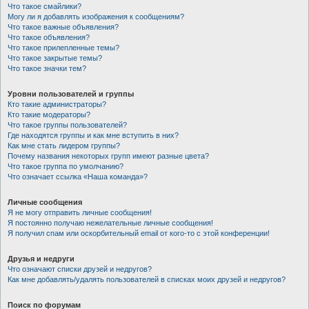
Что такое смайлики?
Могу ли я добавлять изображения к сообщениям?
Что такое важные объявления?
Что такое объявления?
Что такое прилепленные темы?
Что такое закрытые темы?
Что такое значки тем?
Уровни пользователей и группы
Кто такие администраторы?
Кто такие модераторы?
Что такое группы пользователей?
Где находятся группы и как мне вступить в них?
Как мне стать лидером группы?
Почему названия некоторых групп имеют разные цвета?
Что такое группа по умолчанию?
Что означает ссылка «Наша команда»?
Личные сообщения
Я не могу отправить личные сообщения!
Я постоянно получаю нежелательные личные сообщения!
Я получил спам или оскорбительный email от кого-то с этой конференции!
Друзья и недруги
Что означают списки друзей и недругов?
Как мне добавлять/удалять пользователей в списках моих друзей и недругов?
Поиск по форумам