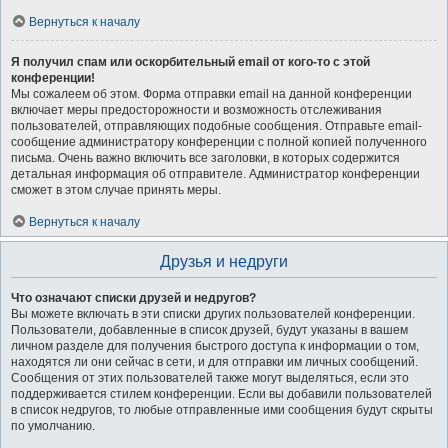
Вернуться к началу
Я получил спам или оскорбительный email от кого-то с этой
конференции!
Мы сожалеем об этом. Форма отправки email на данной конференции
включает меры предосторожности и возможность отслеживания
пользователей, отправляющих подобные сообщения. Отправьте email-
сообщение администратору конференции с полной копией полученного
письма. Очень важно включить все заголовки, в которых содержится
детальная информация об отправителе. Администратор конференции
сможет в этом случае принять меры.
Вернуться к началу
Друзья и недруги
Что означают списки друзей и недругов?
Вы можете включать в эти списки других пользователей конференции.
Пользователи, добавленные в список друзей, будут указаны в вашем
личном разделе для получения быстрого доступа к информации о том,
находятся ли они сейчас в сети, и для отправки им личных сообщений.
Сообщения от этих пользователей также могут выделяться, если это
поддерживается стилем конференции. Если вы добавили пользователей
в список недругов, то любые отправленные ими сообщения будут скрыты
по умолчанию.