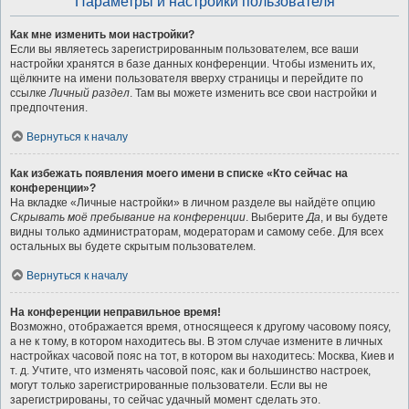
Параметры и настройки пользователя
Как мне изменить мои настройки?
Если вы являетесь зарегистрированным пользователем, все ваши
настройки хранятся в базе данных конференции. Чтобы изменить их,
щёлкните на имени пользователя вверху страницы и перейдите по
ссылке
Личный раздел
. Там вы можете изменить все свои настройки и
предпочтения.
Вернуться к началу
Как избежать появления моего имени в списке «Кто сейчас на
конференции»?
На вкладке «Личные настройки» в личном разделе вы найдёте опцию
Скрывать моё пребывание на конференции
. Выберите
Да
, и вы будете
видны только администраторам, модераторам и самому себе. Для всех
остальных вы будете скрытым пользователем.
Вернуться к началу
На конференции неправильное время!
Возможно, отображается время, относящееся к другому часовому поясу,
а не к тому, в котором находитесь вы. В этом случае измените в личных
настройках часовой пояс на тот, в котором вы находитесь: Москва, Киев и
т. д. Учтите, что изменять часовой пояс, как и большинство настроек,
могут только зарегистрированные пользователи. Если вы не
зарегистрированы, то сейчас удачный момент сделать это.