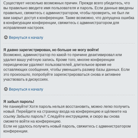
Существует несколько возможных причин. Прежде всего убедитесь, что
вы правильно вводите имя пользователя и пароль. Если данные введены
правильно, свяжитесь с администратором, чтобы проверить, не был ли
вам закрыт доступ к конференции. Также возможно, что допущена ошибка
в конфигурации конференции, свяжитесь с администратором для
исправления настроек.
Вернуться к началу
Я давно зарегистрирован, но больше не могу войти!
Возможно, администратор по какой-то причине деактивировал или
удалил вашу учётную запись. Кроме того, многие конференции
периодически удаляют пользователей, длительное время не
оставляющих сообщения, чтобы уменьшить размер базы данных. Если
это произошло, попробуйте зарегистрироваться снова и активнее
участвовать в дискуссиях.
Вернуться к началу
Я забыл пароль!
Не паникуйте! Хотя пароль нельзя восстановить, можно легко получить
новый. Перейдите на страницу входа на конференцию и щёлкните на
ссылку
Забыли пароль?
. Следуйте инструкциям, и скоро вы снова
сможете войти на конференцию.
Если не удалось получить новый пароль, свяжитесь с администратором
конференции.