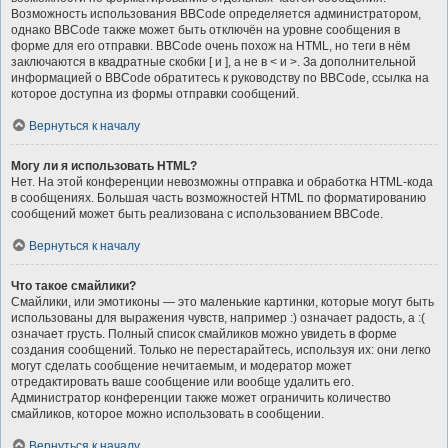
Возможность использования BBCode определяется администратором,
однако BBCode также может быть отключён на уровне сообщения в
форме для его отправки. BBCode очень похож на HTML, но теги в нём
заключаются в квадратные скобки [ и ], а не в < и >. За дополнительной
информацией о BBCode обратитесь к руководству по BBCode, ссылка на
которое доступна из формы отправки сообщений.
Вернуться к началу
Могу ли я использовать HTML?
Нет. На этой конференции невозможны отправка и обработка HTML-кода
в сообщениях. Большая часть возможностей HTML по форматированию
сообщений может быть реализована с использованием BBCode.
Вернуться к началу
Что такое смайлики?
Смайлики, или эмотиконы — это маленькие картинки, которые могут быть
использованы для выражения чувств, например :) означает радость, а :(
означает грусть. Полный список смайликов можно увидеть в форме
создания сообщений. Только не перестарайтесь, используя их: они легко
могут сделать сообщение нечитаемым, и модератор может
отредактировать ваше сообщение или вообще удалить его.
Администратор конференции также может ограничить количество
смайликов, которое можно использовать в сообщении.
Вернуться к началу