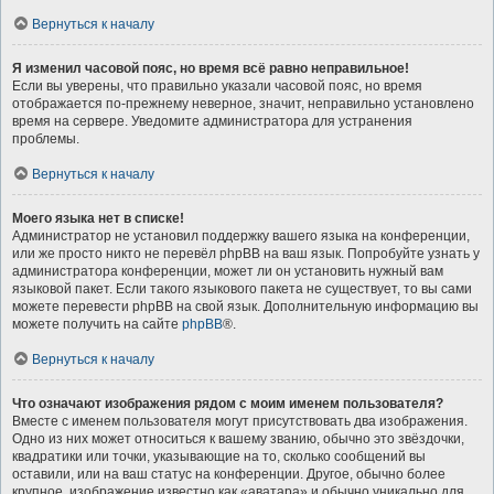
Вернуться к началу
Я изменил часовой пояс, но время всё равно неправильное!
Если вы уверены, что правильно указали часовой пояс, но время
отображается по-прежнему неверное, значит, неправильно установлено
время на сервере. Уведомите администратора для устранения
проблемы.
Вернуться к началу
Моего языка нет в списке!
Администратор не установил поддержку вашего языка на конференции,
или же просто никто не перевёл phpBB на ваш язык. Попробуйте узнать у
администратора конференции, может ли он установить нужный вам
языковой пакет. Если такого языкового пакета не существует, то вы сами
можете перевести phpBB на свой язык. Дополнительную информацию вы
можете получить на сайте
phpBB
®.
Вернуться к началу
Что означают изображения рядом с моим именем пользователя?
Вместе с именем пользователя могут присутствовать два изображения.
Одно из них может относиться к вашему званию, обычно это звёздочки,
квадратики или точки, указывающие на то, сколько сообщений вы
оставили, или на ваш статус на конференции. Другое, обычно более
крупное, изображение известно как «аватара» и обычно уникально для