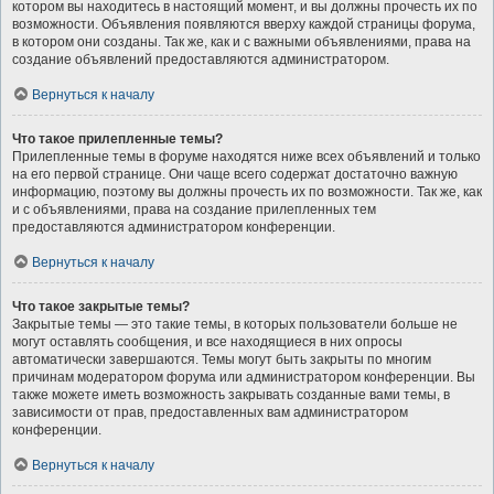
котором вы находитесь в настоящий момент, и вы должны прочесть их по
возможности. Объявления появляются вверху каждой страницы форума,
в котором они созданы. Так же, как и с важными объявлениями, права на
создание объявлений предоставляются администратором.
Вернуться к началу
Что такое прилепленные темы?
Прилепленные темы в форуме находятся ниже всех объявлений и только
на его первой странице. Они чаще всего содержат достаточно важную
информацию, поэтому вы должны прочесть их по возможности. Так же, как
и с объявлениями, права на создание прилепленных тем
предоставляются администратором конференции.
Вернуться к началу
Что такое закрытые темы?
Закрытые темы — это такие темы, в которых пользователи больше не
могут оставлять сообщения, и все находящиеся в них опросы
автоматически завершаются. Темы могут быть закрыты по многим
причинам модератором форума или администратором конференции. Вы
также можете иметь возможность закрывать созданные вами темы, в
зависимости от прав, предоставленных вам администратором
конференции.
Вернуться к началу