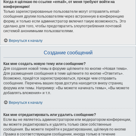
Когда я щёлкаю по ссылке «email», от меня требуют войти на
конференцию!
Только зарегистрированные пользователи могут отправлять email-
сообщения другим пользователям через встроенную в конференцию
форму, и только если администратор включил такую возможность. Это
сделано для того, чтобы предотвратить злоупотребления почтовой
системой анонимными пользователями.
Вернуться к началу
Создание сообщений
Как мне создать новую тему или сообщение?
Для создания новой темы в форуме щёлкните по кнопке «Новая тема».
Для размещения сообщения в теме щёлкните по кнопке «Ответить».
Возможно, придётся зарегистрироваться, прежде чем отправить
сообщение. Перечень ваших прав доступа находится внизу страниц
форума или темы. Например: «Вы можете начинать темы», «Вы можете
добавлять вложения» и т.п.
Вернуться к началу
Как мне отредактировать или удалить сообщение?
Если вы не являетесь администратором или модератором конференции,
вы можете редактировать и удалять только свои собственные
сообщения. Вы можете перейти к редактированию, щёлкнув по кнопке
Правка
в соответствующем сообщении, иногда только в течение