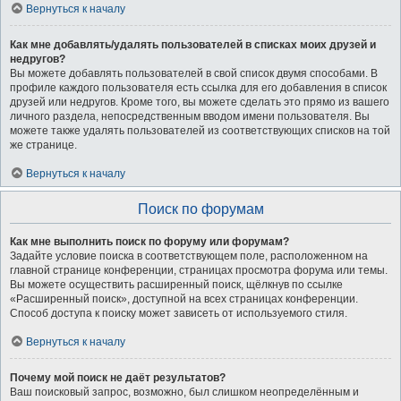
Вернуться к началу
Как мне добавлять/удалять пользователей в списках моих друзей и
недругов?
Вы можете добавлять пользователей в свой список двумя способами. В
профиле каждого пользователя есть ссылка для его добавления в список
друзей или недругов. Кроме того, вы можете сделать это прямо из вашего
личного раздела, непосредственным вводом имени пользователя. Вы
можете также удалять пользователей из соответствующих списков на той
же странице.
Вернуться к началу
Поиск по форумам
Как мне выполнить поиск по форуму или форумам?
Задайте условие поиска в соответствующем поле, расположенном на
главной странице конференции, страницах просмотра форума или темы.
Вы можете осуществить расширенный поиск, щёлкнув по ссылке
«Расширенный поиск», доступной на всех страницах конференции.
Способ доступа к поиску может зависеть от используемого стиля.
Вернуться к началу
Почему мой поиск не даёт результатов?
Ваш поисковый запрос, возможно, был слишком неопределённым и