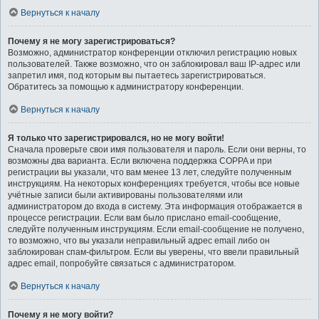
Вернуться к началу
Почему я не могу зарегистрироваться?
Возможно, администратор конференции отключил регистрацию новых
пользователей. Также возможно, что он заблокировал ваш IP-адрес или
запретил имя, под которым вы пытаетесь зарегистрироваться.
Обратитесь за помощью к администратору конференции.
Вернуться к началу
Я только что зарегистрировался, но не могу войти!
Сначала проверьте свои имя пользователя и пароль. Если они верны, то
возможны два варианта. Если включена поддержка COPPA и при
регистрации вы указали, что вам менее 13 лет, следуйте полученным
инструкциям. На некоторых конференциях требуется, чтобы все новые
учётные записи были активированы пользователями или
администратором до входа в систему. Эта информация отображается в
процессе регистрации. Если вам было прислано email-сообщение,
следуйте полученным инструкциям. Если email-сообщение не получено,
то возможно, что вы указали неправильный адрес email либо он
заблокирован спам-фильтром. Если вы уверены, что ввели правильный
адрес email, попробуйте связаться с администратором.
Вернуться к началу
Почему я не могу войти?