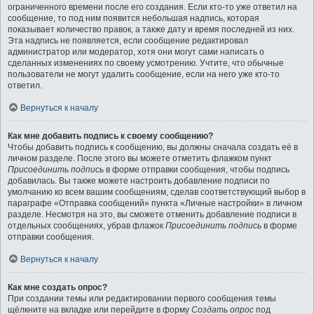
ограниченного времени после его создания. Если кто-то уже ответил на
сообщение, то под ним появится небольшая надпись, которая
показывает количество правок, а также дату и время последней из них.
Эта надпись не появляется, если сообщение редактировал
администратор или модератор, хотя они могут сами написать о
сделанных изменениях по своему усмотрению. Учтите, что обычные
пользователи не могут удалить сообщение, если на него уже кто-то
ответил.
Вернуться к началу
Как мне добавить подпись к своему сообщению?
Чтобы добавить подпись к сообщению, вы должны сначала создать её в
личном разделе. После этого вы можете отметить флажком пункт
Присоединить подпись
в форме отправки сообщения, чтобы подпись
добавилась. Вы также можете настроить добавление подписи по
умолчанию ко всем вашим сообщениям, сделав соответствующий выбор в
параграфе «Отправка сообщений» пункта «Личные настройки» в личном
разделе. Несмотря на это, вы сможете отменить добавление подписи в
отдельных сообщениях, убрав флажок
Присоединить подпись
в форме
отправки сообщения.
Вернуться к началу
Как мне создать опрос?
При создании темы или редактировании первого сообщения темы
щёлкните на вкладке или перейдите в форму
Создать опрос
под