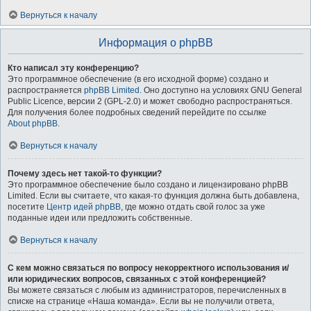
Вернуться к началу
Информация о phpBB
Кто написал эту конференцию?
Это программное обеспечение (в его исходной форме) создано и
распространяется
phpBB Limited
. Оно доступно на условиях GNU General
Public Licence, версии 2 (GPL-2.0) и может свободно распространяться.
Для получения более подробных сведений перейдите по ссылке
About phpBB
.
Вернуться к началу
Почему здесь нет такой-то функции?
Это программное обеспечение было создано и лицензировано phpBB
Limited. Если вы считаете, что какая-то функция должна быть добавлена,
посетите
Центр идей phpBB
, где можно отдать свой голос за уже
поданные идеи или предложить собственные.
Вернуться к началу
С кем можно связаться по вопросу некорректного использования и/
или юридических вопросов, связанных с этой конференцией?
Вы можете связаться с любым из администраторов, перечисленных в
списке на странице «Наша команда». Если вы не получили ответа,