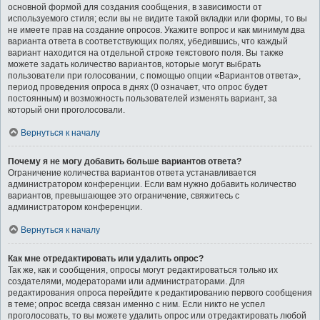
основной формой для создания сообщения, в зависимости от
используемого стиля; если вы не видите такой вкладки или формы, то вы
не имеете прав на создание опросов. Укажите вопрос и как минимум два
варианта ответа в соответствующих полях, убедившись, что каждый
вариант находится на отдельной строке текстового поля. Вы также
можете задать количество вариантов, которые могут выбрать
пользователи при голосовании, с помощью опции «Вариантов ответа»,
период проведения опроса в днях (0 означает, что опрос будет
постоянным) и возможность пользователей изменять вариант, за
который они проголосовали.
Вернуться к началу
Почему я не могу добавить больше вариантов ответа?
Ограничение количества вариантов ответа устанавливается
администратором конференции. Если вам нужно добавить количество
вариантов, превышающее это ограничение, свяжитесь с
администратором конференции.
Вернуться к началу
Как мне отредактировать или удалить опрос?
Так же, как и сообщения, опросы могут редактироваться только их
создателями, модераторами или администраторами. Для
редактирования опроса перейдите к редактированию первого сообщения
в теме; опрос всегда связан именно с ним. Если никто не успел
проголосовать, то вы можете удалить опрос или отредактировать любой