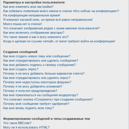
Параметры и настройки пользователя
Как мне изменить мои настройки?
Как избежать появления моего имени в списке «Кто сейчас на конференции»?
На конференции неправильное время!
Я изменил часовой пояс, но время всё равно неправильное!
Моего языка нет в списке!
Что означают изображения рядом с моим именем пользователя?
Как мне включить отображение аватары?
Что такое звание и как я могу изменить его?
Когда я щёлкаю по ссылке «email», от меня требуют войти на конференцию!
Создание сообщений
Как мне создать новую тему или сообщение?
Как мне отредактировать или удалить сообщение?
Как мне добавить подпись к своему сообщению?
Как мне создать опрос?
Почему я не могу добавить больше вариантов ответа?
Как мне отредактировать или удалить опрос?
Почему мне недоступны некоторые форумы?
Почему я не могу добавлять вложения?
Почему я получил предупреждение?
Как мне пожаловаться на сообщения модератору?
Что означает кнопка «Сохранить» при создании сообщения?
Почему моё сообщение требует одобрения?
Как мне вновь поднять мою тему?
Форматирование сообщений и типы создаваемых тем
Что такое BBCode?
Могу ли я использовать HTML?