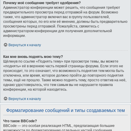
Почему моё сообщение требует одобрения?
Администратор конференции может решить, что сообщения требуют
предварительного просмотра перед отправкой на форум. Возможно
также, что администратор включил вас в группу пользователей,
сообщения которых, по его или её мнению, должны быть предварительно
просмотрены перед отправкой. Пожалуйста, свяжитесь с
администратором конференции для получения дополнительной
информации.
Вернуться к началу
Как мне вновь поднять мою тему?
Щёлкнув по ссылке «Поднять тему» при просмотре темы, вы можете
«поднять» её в верхнюю часть первой страницы форума. Если этого не
происходит, то это означает, что возможность поднятия тем могла быть
отключена, или время, которое должно пройти до повторного поднятия
темы, ещё не прошло. Также можно поднять тему, просто ответив на неё,
однако удостоверьтесь, что тем самым вы не нарушаете правила
конференции, на которой находитесь.
Вернуться к началу
Форматирование сообщений и типы создаваемых тем
Что такое BBCode?
BBCode — это особая реализация HTML, предлагающая большие
возможности по форматированию отдельных частей сообщения.