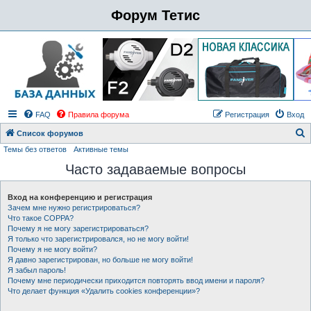
Форум Тетис
FAQ
Правила форума
Регистрация
Вход
Список форумов
Темы без ответов
Активные темы
о
Часто задаваемые вопросы
и
с
Вход на конференцию и регистрация
к
Зачем мне нужно регистрироваться?
Что такое COPPA?
Почему я не могу зарегистрироваться?
Я только что зарегистрировался, но не могу войти!
Почему я не могу войти?
Я давно зарегистрирован, но больше не могу войти!
Я забыл пароль!
Почему мне периодически приходится повторять ввод имени и пароля?
Что делает функция «Удалить cookies конференции»?