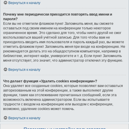
Вернуться к началу
Почему мне периодически приходится повторять ввод имени и
пароля?
Если вы не отметили флажком пункт
Запомнить меня
, вы сможете
оставаться под своим именем на конференции только некоторое
ограниченное время. Это сделано для того, чтобы никто другой не смог
воспользоваться вашей учётной записью. Для того чтобы вам не
приходилось вводить имя пользователя и пароль каждый раз, вы можете
отметить флажком пункт
Запомнить меня
при входе на конференцию. Не
рекомендуется делать это на общедоступном компьютере, например в
библиотеке, интернет-кафе, университете и т. д. Если пункт
Запомнить
меня
отсутствует, это значит, что администратор отключил эту функцию.
Вернуться к началу
Что делает функция «Удалить cookies конференции»?
Она удаляет все созданные cookies, которые позволяют вам оставаться
авторизованным на этой конференции, а также выполняют другие
функции, такие как отслеживание прочитанных сообщений, если эта
возможность включена администратором. Если вы испытываете
трудности с входом на конференцию или выходом с конференции,
возможно, удаление cookies может помочь.
Вернуться к началу