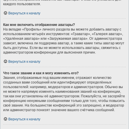
каждого пользователя.
Вернуться к началу
Как мне включить отображение аватары?
На вкладке «Профиль» личного раздела вы можете добавить аватару с
использованием четырёх инструментов: «Граватар», «Галерея аватар»,
«Удалённая аватара» или «Загружаемая аватара». От администратора
зависит, включена ли поддержка аватар, а также какие типы аватар могут
быть доступны. Если вы не можете использовать аватары, свяжитесь с
администратором конференции для выяснения причин.
Вернуться к началу
Что такое звание и как я могу изменить его?
Звания, отображаемые под вашим именем, отражают количество
созданных вами сообщений или идентифицируют определённых
пользователей: например, модераторов и администраторов. Обычно вы
не можете напрямую изменять наименования званий на конференции,
так как они установлены её администратором. Пожалуйста, не засоряйте
конференцию ненужными сообщениями только для того, чтобы повысить
своё звание. На большинстве конференций это запрещено, и модератор
или администратор понизят значение вашего счётчика сообщений.
Вернуться к началу