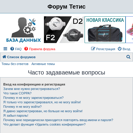
Форум Тетис
FAQ
Правила форума
Регистрация
Вход
Список форумов
Темы без ответов
Активные темы
о
Часто задаваемые вопросы
и
с
Вход на конференцию и регистрация
к
Зачем мне нужно регистрироваться?
Что такое COPPA?
Почему я не могу зарегистрироваться?
Я только что зарегистрировался, но не могу войти!
Почему я не могу войти?
Я давно зарегистрирован, но больше не могу войти!
Я забыл пароль!
Почему мне периодически приходится повторять ввод имени и пароля?
Что делает функция «Удалить cookies конференции»?