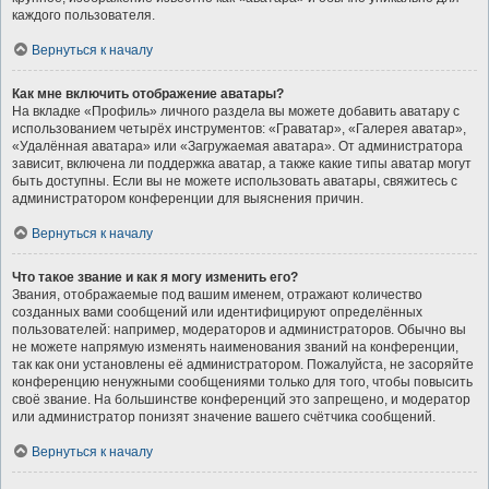
каждого пользователя.
Вернуться к началу
Как мне включить отображение аватары?
На вкладке «Профиль» личного раздела вы можете добавить аватару с
использованием четырёх инструментов: «Граватар», «Галерея аватар»,
«Удалённая аватара» или «Загружаемая аватара». От администратора
зависит, включена ли поддержка аватар, а также какие типы аватар могут
быть доступны. Если вы не можете использовать аватары, свяжитесь с
администратором конференции для выяснения причин.
Вернуться к началу
Что такое звание и как я могу изменить его?
Звания, отображаемые под вашим именем, отражают количество
созданных вами сообщений или идентифицируют определённых
пользователей: например, модераторов и администраторов. Обычно вы
не можете напрямую изменять наименования званий на конференции,
так как они установлены её администратором. Пожалуйста, не засоряйте
конференцию ненужными сообщениями только для того, чтобы повысить
своё звание. На большинстве конференций это запрещено, и модератор
или администратор понизят значение вашего счётчика сообщений.
Вернуться к началу