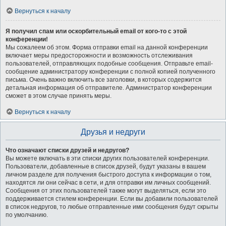
Вернуться к началу
Я получил спам или оскорбительный email от кого-то с этой
конференции!
Мы сожалеем об этом. Форма отправки email на данной конференции
включает меры предосторожности и возможность отслеживания
пользователей, отправляющих подобные сообщения. Отправьте email-
сообщение администратору конференции с полной копией полученного
письма. Очень важно включить все заголовки, в которых содержится
детальная информация об отправителе. Администратор конференции
сможет в этом случае принять меры.
Вернуться к началу
Друзья и недруги
Что означают списки друзей и недругов?
Вы можете включать в эти списки других пользователей конференции.
Пользователи, добавленные в список друзей, будут указаны в вашем
личном разделе для получения быстрого доступа к информации о том,
находятся ли они сейчас в сети, и для отправки им личных сообщений.
Сообщения от этих пользователей также могут выделяться, если это
поддерживается стилем конференции. Если вы добавили пользователей
в список недругов, то любые отправленные ими сообщения будут скрыты
по умолчанию.