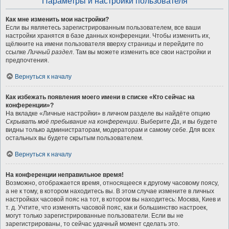
Параметры и настройки пользователя
Как мне изменить мои настройки?
Если вы являетесь зарегистрированным пользователем, все ваши
настройки хранятся в базе данных конференции. Чтобы изменить их,
щёлкните на имени пользователя вверху страницы и перейдите по
ссылке
Личный раздел
. Там вы можете изменить все свои настройки и
предпочтения.
Вернуться к началу
Как избежать появления моего имени в списке «Кто сейчас на
конференции»?
На вкладке «Личные настройки» в личном разделе вы найдёте опцию
Скрывать моё пребывание на конференции
. Выберите
Да
, и вы будете
видны только администраторам, модераторам и самому себе. Для всех
остальных вы будете скрытым пользователем.
Вернуться к началу
На конференции неправильное время!
Возможно, отображается время, относящееся к другому часовому поясу,
а не к тому, в котором находитесь вы. В этом случае измените в личных
настройках часовой пояс на тот, в котором вы находитесь: Москва, Киев и
т. д. Учтите, что изменять часовой пояс, как и большинство настроек,
могут только зарегистрированные пользователи. Если вы не
зарегистрированы, то сейчас удачный момент сделать это.