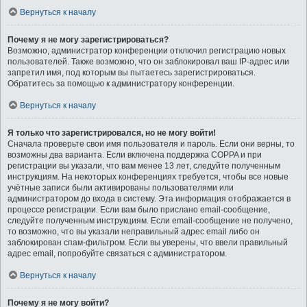
Вернуться к началу
Почему я не могу зарегистрироваться?
Возможно, администратор конференции отключил регистрацию новых
пользователей. Также возможно, что он заблокировал ваш IP-адрес или
запретил имя, под которым вы пытаетесь зарегистрироваться.
Обратитесь за помощью к администратору конференции.
Вернуться к началу
Я только что зарегистрировался, но не могу войти!
Сначала проверьте свои имя пользователя и пароль. Если они верны, то
возможны два варианта. Если включена поддержка COPPA и при
регистрации вы указали, что вам менее 13 лет, следуйте полученным
инструкциям. На некоторых конференциях требуется, чтобы все новые
учётные записи были активированы пользователями или
администратором до входа в систему. Эта информация отображается в
процессе регистрации. Если вам было прислано email-сообщение,
следуйте полученным инструкциям. Если email-сообщение не получено,
то возможно, что вы указали неправильный адрес email либо он
заблокирован спам-фильтром. Если вы уверены, что ввели правильный
адрес email, попробуйте связаться с администратором.
Вернуться к началу
Почему я не могу войти?