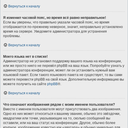
Вернуться к началу
Я изменил часовой пояс, но время всё равно неправильное!
Если вы уверены, что правильно указали часовой пояс, но время
отображается по-прежнему неверное, значит, неправильно установлено
время на сервере. Уведомите администратора для устранения
проблемы.
Вернуться к началу
Моего языка нет в списке!
Администратор не установил поддержку вашего языка на конференции,
или же просто никто не перевёл phpBB на ваш язык. Попробуйте узнать у
администратора конференции, может ли он установить нужный вам
языковой пакет. Если такого языкового пакета не существует, то вы сами
можете перевести phpBB на свой язык. Дополнительную информацию вы
можете получить на сайте
phpBB
®.
Вернуться к началу
Что означают изображения рядом с моим именем пользователя?
Вместе с именем пользователя могут присутствовать два изображения.
Одно из них может относиться к вашему званию, обычно это звёздочки,
квадратики или точки, указывающие на то, сколько сообщений вы
оставили, или на ваш статус на конференции. Другое, обычно более
крупное, изображение известно как «аватара» и обычно уникально для