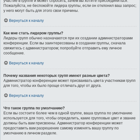
участие в группе и может спросить, зачем вы хотите присоединиться.
Пожалуйста, не беспокойте лидера группы, если он отклонил ваш запрос;
у него могут быть для этого свои причины.
Вернуться к началу
Как мне стать лидером группы?
Лидеры групп обычно назначаются при их создании администраторами
конференции. Если вы заинтересованы в создании группы, сначала
свяжитесь с администратором; попробуйте отправить ему личное
сообщение.
Вернуться к началу
Почему названия некоторых групп имеют разные цвета?
Администратор конференции может присваивать цвета участникам групп
для того, чтобы их было проще отличать друг от друга.
Вернуться к началу
Что такое группа по умолчанию?
Если вы состоите более чем в одной группе, ваша группа по умолчанию
используется для того, чтобы определить, какие групповые цвет и звание
должны быть вам присвоены. Администратор конференции может
предоставить вам разрешение самому изменять вашу группу по
умолчанию в личном разделе.