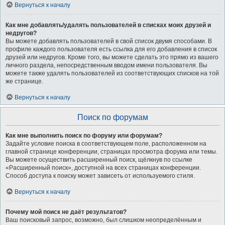
Вернуться к началу
Как мне добавлять/удалять пользователей в списках моих друзей и
недругов?
Вы можете добавлять пользователей в свой список двумя способами. В
профиле каждого пользователя есть ссылка для его добавления в список
друзей или недругов. Кроме того, вы можете сделать это прямо из вашего
личного раздела, непосредственным вводом имени пользователя. Вы
можете также удалять пользователей из соответствующих списков на той
же странице.
Вернуться к началу
Поиск по форумам
Как мне выполнить поиск по форуму или форумам?
Задайте условие поиска в соответствующем поле, расположенном на
главной странице конференции, страницах просмотра форума или темы.
Вы можете осуществить расширенный поиск, щёлкнув по ссылке
«Расширенный поиск», доступной на всех страницах конференции.
Способ доступа к поиску может зависеть от используемого стиля.
Вернуться к началу
Почему мой поиск не даёт результатов?
Ваш поисковый запрос, возможно, был слишком неопределённым и