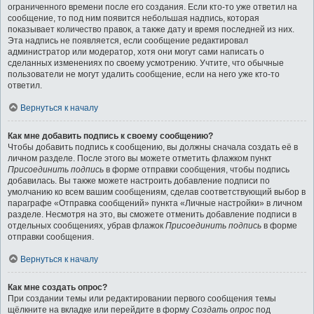
ограниченного времени после его создания. Если кто-то уже ответил на
сообщение, то под ним появится небольшая надпись, которая
показывает количество правок, а также дату и время последней из них.
Эта надпись не появляется, если сообщение редактировал
администратор или модератор, хотя они могут сами написать о
сделанных изменениях по своему усмотрению. Учтите, что обычные
пользователи не могут удалить сообщение, если на него уже кто-то
ответил.
Вернуться к началу
Как мне добавить подпись к своему сообщению?
Чтобы добавить подпись к сообщению, вы должны сначала создать её в
личном разделе. После этого вы можете отметить флажком пункт
Присоединить подпись
в форме отправки сообщения, чтобы подпись
добавилась. Вы также можете настроить добавление подписи по
умолчанию ко всем вашим сообщениям, сделав соответствующий выбор в
параграфе «Отправка сообщений» пункта «Личные настройки» в личном
разделе. Несмотря на это, вы сможете отменить добавление подписи в
отдельных сообщениях, убрав флажок
Присоединить подпись
в форме
отправки сообщения.
Вернуться к началу
Как мне создать опрос?
При создании темы или редактировании первого сообщения темы
щёлкните на вкладке или перейдите в форму
Создать опрос
под