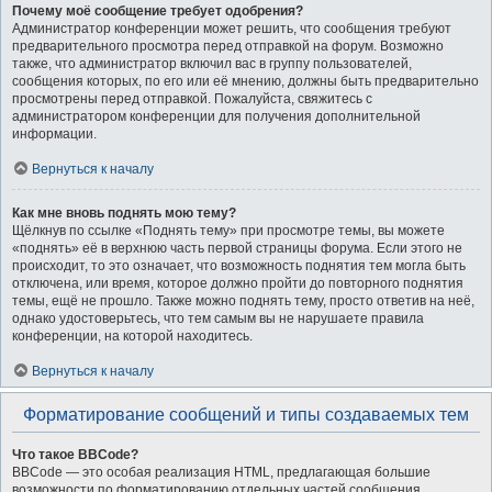
Почему моё сообщение требует одобрения?
Администратор конференции может решить, что сообщения требуют
предварительного просмотра перед отправкой на форум. Возможно
также, что администратор включил вас в группу пользователей,
сообщения которых, по его или её мнению, должны быть предварительно
просмотрены перед отправкой. Пожалуйста, свяжитесь с
администратором конференции для получения дополнительной
информации.
Вернуться к началу
Как мне вновь поднять мою тему?
Щёлкнув по ссылке «Поднять тему» при просмотре темы, вы можете
«поднять» её в верхнюю часть первой страницы форума. Если этого не
происходит, то это означает, что возможность поднятия тем могла быть
отключена, или время, которое должно пройти до повторного поднятия
темы, ещё не прошло. Также можно поднять тему, просто ответив на неё,
однако удостоверьтесь, что тем самым вы не нарушаете правила
конференции, на которой находитесь.
Вернуться к началу
Форматирование сообщений и типы создаваемых тем
Что такое BBCode?
BBCode — это особая реализация HTML, предлагающая большие
возможности по форматированию отдельных частей сообщения.