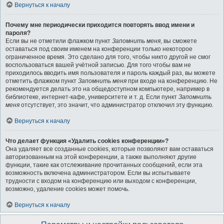
Вернуться к началу
Почему мне периодически приходится повторять ввод имени и
пароля?
Если вы не отметили флажком пункт
Запомнить меня
, вы сможете
оставаться под своим именем на конференции только некоторое
ограниченное время. Это сделано для того, чтобы никто другой не смог
воспользоваться вашей учётной записью. Для того чтобы вам не
приходилось вводить имя пользователя и пароль каждый раз, вы можете
отметить флажком пункт
Запомнить меня
при входе на конференцию. Не
рекомендуется делать это на общедоступном компьютере, например в
библиотеке, интернет-кафе, университете и т. д. Если пункт
Запомнить
меня
отсутствует, это значит, что администратор отключил эту функцию.
Вернуться к началу
Что делает функция «Удалить cookies конференции»?
Она удаляет все созданные cookies, которые позволяют вам оставаться
авторизованным на этой конференции, а также выполняют другие
функции, такие как отслеживание прочитанных сообщений, если эта
возможность включена администратором. Если вы испытываете
трудности с входом на конференцию или выходом с конференции,
возможно, удаление cookies может помочь.
Вернуться к началу