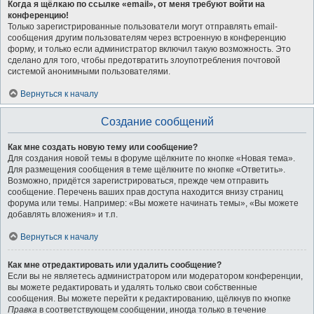
Когда я щёлкаю по ссылке «email», от меня требуют войти на
конференцию!
Только зарегистрированные пользователи могут отправлять email-
сообщения другим пользователям через встроенную в конференцию
форму, и только если администратор включил такую возможность. Это
сделано для того, чтобы предотвратить злоупотребления почтовой
системой анонимными пользователями.
Вернуться к началу
Создание сообщений
Как мне создать новую тему или сообщение?
Для создания новой темы в форуме щёлкните по кнопке «Новая тема».
Для размещения сообщения в теме щёлкните по кнопке «Ответить».
Возможно, придётся зарегистрироваться, прежде чем отправить
сообщение. Перечень ваших прав доступа находится внизу страниц
форума или темы. Например: «Вы можете начинать темы», «Вы можете
добавлять вложения» и т.п.
Вернуться к началу
Как мне отредактировать или удалить сообщение?
Если вы не являетесь администратором или модератором конференции,
вы можете редактировать и удалять только свои собственные
сообщения. Вы можете перейти к редактированию, щёлкнув по кнопке
Правка
в соответствующем сообщении, иногда только в течение