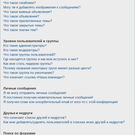
Что такое смайлики?
Могу ли я добавлять изображения к сообщениям?
Что такое важные объявления?
Что такое объявления?
Что такое прилепленные темы?
Что такое закрытые темы?
Что такое значки тем?
Уровни пользователей и группы
Кто такие администраторы?
Кто такие модераторы?
Что такое группы пользователей?
Где находятся группы и как мне вступить в них?
Как мне стать лидером группы?
Почему названия некоторых групп имеют разные цвета?
Что такое группа по умолчанию?
Что означает ссылка «Наша команда»?
Личные сообщения
Я не могу отправить личные сообщения!
Я постоянно получаю нежелательные личные сообщения!
Я получил спам или оскорбительный email от кого-то с этой конференции!
Друзья и недруги
Что означают списки друзей и недругов?
Как мне добавлять/удалять пользователей в списках моих друзей и недругов?
Поиск по форумам