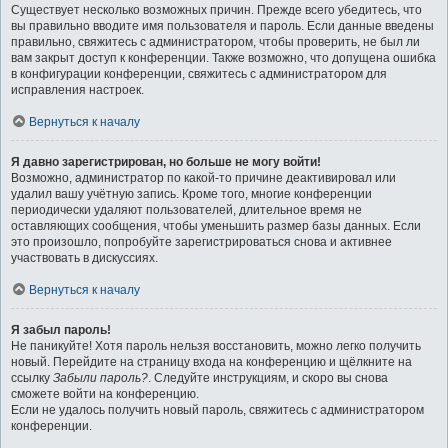
Существует несколько возможных причин. Прежде всего убедитесь, что
вы правильно вводите имя пользователя и пароль. Если данные введены
правильно, свяжитесь с администратором, чтобы проверить, не был ли
вам закрыт доступ к конференции. Также возможно, что допущена ошибка
в конфигурации конференции, свяжитесь с администратором для
исправления настроек.
Вернуться к началу
Я давно зарегистрирован, но больше не могу войти!
Возможно, администратор по какой-то причине деактивировал или
удалил вашу учётную запись. Кроме того, многие конференции
периодически удаляют пользователей, длительное время не
оставляющих сообщения, чтобы уменьшить размер базы данных. Если
это произошло, попробуйте зарегистрироваться снова и активнее
участвовать в дискуссиях.
Вернуться к началу
Я забыл пароль!
Не паникуйте! Хотя пароль нельзя восстановить, можно легко получить
новый. Перейдите на страницу входа на конференцию и щёлкните на
ссылку
Забыли пароль?
. Следуйте инструкциям, и скоро вы снова
сможете войти на конференцию.
Если не удалось получить новый пароль, свяжитесь с администратором
конференции.