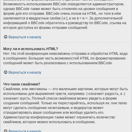
Возможность использования BBCode определяется администратором,
однако BBCode также может быть отключён на уровне сообщения в
форме для его отправки. BBCode очень похож на HTML, но теги в нём
заключаются в квадратные скобки [ и ], а не в < и >. За дополнительной
информацией о BBCode обратитесь к руководству по BBCode, ссылка на
которое доступна из формы отправки сообщений.
Вернуться к началу
Могу ли я использовать HTML?
Нет. На этой конференции невозможны отправка и обработка HTML-кода
в сообщениях. Большая часть возможностей HTML по форматированию
сообщений может быть реализована с использованием BBCode.
Вернуться к началу
Что такое смайлики?
Смайлики, или эмотиконы — это маленькие картинки, которые могут быть
использованы для выражения чувств, например :) означает радость, а :(
означает грусть. Полный список смайликов можно увидеть в форме
создания сообщений. Только не перестарайтесь, используя их: они легко
могут сделать сообщение нечитаемым, и модератор может
отредактировать ваше сообщение или вообще удалить его.
Администратор конференции также может ограничить количество
смайликов, которое можно использовать в сообщении.
Вернуться к началу