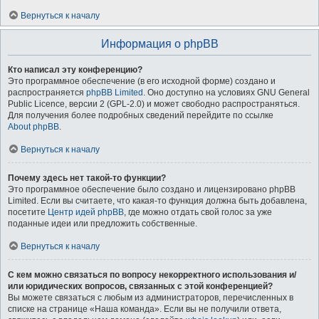
Вернуться к началу
Информация о phpBB
Кто написал эту конференцию?
Это программное обеспечение (в его исходной форме) создано и
распространяется
phpBB Limited
. Оно доступно на условиях GNU General
Public Licence, версии 2 (GPL-2.0) и может свободно распространяться.
Для получения более подробных сведений перейдите по ссылке
About phpBB
.
Вернуться к началу
Почему здесь нет такой-то функции?
Это программное обеспечение было создано и лицензировано phpBB
Limited. Если вы считаете, что какая-то функция должна быть добавлена,
посетите
Центр идей phpBB
, где можно отдать свой голос за уже
поданные идеи или предложить собственные.
Вернуться к началу
С кем можно связаться по вопросу некорректного использования и/
или юридических вопросов, связанных с этой конференцией?
Вы можете связаться с любым из администраторов, перечисленных в
списке на странице «Наша команда». Если вы не получили ответа,