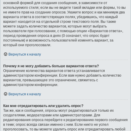
основной формой для создания сообщения, в зависимости от
используемого стиля; если вы не видите такой вкладки или формы, то вы
не имеете прав на создание опросов. Укажите вопрос и как минимум два
варианта ответа в соответствующих полях, убедившись, что каждый
вариант находится на отдельной строке текстового поля. Вы также
можете задать количество вариантов, которые могут выбрать
пользователи при голосовании, с помощью опции «Вариантов ответа»,
период проведения опроса в днях (0 означает, что опрос будет
постоянным) и возможность пользователей изменять вариант, за
который они проголосовали.
Вернуться к началу
Почему я не могу добавить больше вариантов ответа?
Ограничение количества вариантов ответа устанавливается
администратором конференции. Если вам нужно добавить количество
вариантов, превышающее это ограничение, свяжитесь с
администратором конференции.
Вернуться к началу
Как мне отредактировать или удалить опрос?
Так же, как и сообщения, опросы могут редактироваться только их
создателями, модераторами или администраторами. Для
редактирования опроса перейдите к редактированию первого сообщения
в теме; опрос всегда связан именно с ним. Если никто не успел
проголосовать, то вы можете удалить опрос или отредактировать любой