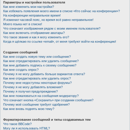
Параметры и настройки пользователя
Как мне изменить мои настройки?
Как избежать появления моего имени в списке «Кто сейчас на конференции»?
На конференции неправильное время!
Я изменил часовой пояс, но время всё равно неправильное!
Моего языка нет в списке!
Что означают изображения рядом с моим именем пользователя?
Как мне включить отображение аватары?
Что такое звание и как я могу изменить его?
Когда я щёлкаю по ссылке «email», от меня требуют войти на конференцию!
Создание сообщений
Как мне создать новую тему или сообщение?
Как мне отредактировать или удалить сообщение?
Как мне добавить подпись к своему сообщению?
Как мне создать опрос?
Почему я не могу добавить больше вариантов ответа?
Как мне отредактировать или удалить опрос?
Почему мне недоступны некоторые форумы?
Почему я не могу добавлять вложения?
Почему я получил предупреждение?
Как мне пожаловаться на сообщения модератору?
Что означает кнопка «Сохранить» при создании сообщения?
Почему моё сообщение требует одобрения?
Как мне вновь поднять мою тему?
Форматирование сообщений и типы создаваемых тем
Что такое BBCode?
Могу ли я использовать HTML?