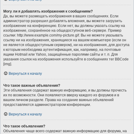
Могу ли я добавлять изображения к сообщениям?
Да, вы можете размещать изображения в ваших сообщениях. Если
администратор разрешил добавлять вложения, вы можете загрузить
изображение на конференцию. Если нет, вы должны указать ссылку на
изображение, сохранённое на общедоступном веб-сервере. Пример
ссылки: http://www.example.com/my-picture.gif. Вы не можете указывать
ссылку ни на изображения, хранящиеся на вашем компьютере (если он
не является общедоступным сервером), ни на изображения, для доступа
к которым необходима аутентификация, как, например, на почтовые
ящики Hotmail или Yahoo, защищённые паролями сайты и т. п. Для
указания ссылок на изображения используйте в сообщениях тег BBCode
[img].
Вернуться к началу
Что такое важные объявления?
Эти объявления содержат важную информацию, и вы должны прочесть
их по возможности. Они появляются вверху каждого из форумов и в
вашем личном разделе. Права на создание важных объявлений
предоставляются администратором конференции.
Вернуться к началу
Что такое объявления?
Объявления чаще всего содержат важную информацию для форума, на