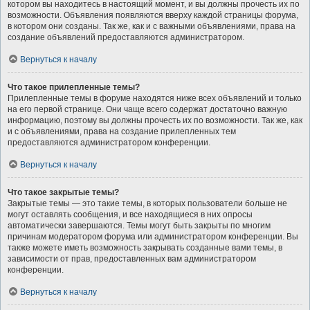
котором вы находитесь в настоящий момент, и вы должны прочесть их по
возможности. Объявления появляются вверху каждой страницы форума,
в котором они созданы. Так же, как и с важными объявлениями, права на
создание объявлений предоставляются администратором.
Вернуться к началу
Что такое прилепленные темы?
Прилепленные темы в форуме находятся ниже всех объявлений и только
на его первой странице. Они чаще всего содержат достаточно важную
информацию, поэтому вы должны прочесть их по возможности. Так же, как
и с объявлениями, права на создание прилепленных тем
предоставляются администратором конференции.
Вернуться к началу
Что такое закрытые темы?
Закрытые темы — это такие темы, в которых пользователи больше не
могут оставлять сообщения, и все находящиеся в них опросы
автоматически завершаются. Темы могут быть закрыты по многим
причинам модератором форума или администратором конференции. Вы
также можете иметь возможность закрывать созданные вами темы, в
зависимости от прав, предоставленных вам администратором
конференции.
Вернуться к началу