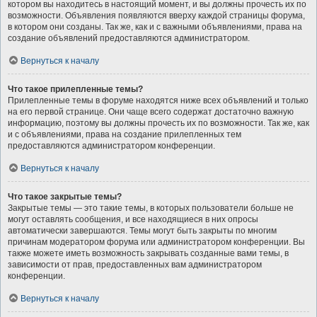
котором вы находитесь в настоящий момент, и вы должны прочесть их по
возможности. Объявления появляются вверху каждой страницы форума,
в котором они созданы. Так же, как и с важными объявлениями, права на
создание объявлений предоставляются администратором.
Вернуться к началу
Что такое прилепленные темы?
Прилепленные темы в форуме находятся ниже всех объявлений и только
на его первой странице. Они чаще всего содержат достаточно важную
информацию, поэтому вы должны прочесть их по возможности. Так же, как
и с объявлениями, права на создание прилепленных тем
предоставляются администратором конференции.
Вернуться к началу
Что такое закрытые темы?
Закрытые темы — это такие темы, в которых пользователи больше не
могут оставлять сообщения, и все находящиеся в них опросы
автоматически завершаются. Темы могут быть закрыты по многим
причинам модератором форума или администратором конференции. Вы
также можете иметь возможность закрывать созданные вами темы, в
зависимости от прав, предоставленных вам администратором
конференции.
Вернуться к началу