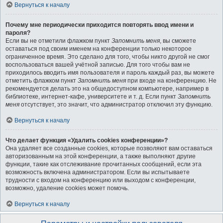
Вернуться к началу
Почему мне периодически приходится повторять ввод имени и
пароля?
Если вы не отметили флажком пункт
Запомнить меня
, вы сможете
оставаться под своим именем на конференции только некоторое
ограниченное время. Это сделано для того, чтобы никто другой не смог
воспользоваться вашей учётной записью. Для того чтобы вам не
приходилось вводить имя пользователя и пароль каждый раз, вы можете
отметить флажком пункт
Запомнить меня
при входе на конференцию. Не
рекомендуется делать это на общедоступном компьютере, например в
библиотеке, интернет-кафе, университете и т. д. Если пункт
Запомнить
меня
отсутствует, это значит, что администратор отключил эту функцию.
Вернуться к началу
Что делает функция «Удалить cookies конференции»?
Она удаляет все созданные cookies, которые позволяют вам оставаться
авторизованным на этой конференции, а также выполняют другие
функции, такие как отслеживание прочитанных сообщений, если эта
возможность включена администратором. Если вы испытываете
трудности с входом на конференцию или выходом с конференции,
возможно, удаление cookies может помочь.
Вернуться к началу