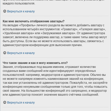
каждого пользователя.
Вернуться к началу
Как мне включить отображение аватары?
На вкладке «Профиль» личного раздела вы можете добавить аватару с
использованием четырёх инструментов: «Граватар», «Галерея аватар»,
«Удалённая аватара» или «Загружаемая аватара». От администратора
зависит, включена ли поддержка аватар, а также какие типы аватар могут
быть доступны. Если вы не можете использовать аватары, свяжитесь с
администратором конференции для выяснения причин.
Вернуться к началу
Что такое звание и как я могу изменить его?
Звания, отображаемые под вашим именем, отражают количество
созданных вами сообщений или идентифицируют определённых
пользователей: например, модераторов и администраторов. Обычно вы
не можете напрямую изменять наименования званий на конференции,
так как они установлены её администратором. Пожалуйста, не засоряйте
конференцию ненужными сообщениями только для того, чтобы повысить
своё звание. На большинстве конференций это запрещено, и модератор
или администратор понизят значение вашего счётчика сообщений.
Вернуться к началу