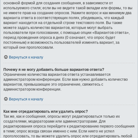
основной формой для создания сообщения, в зависимости от
используемого стиля; если вы не видите такой вкладки или формы, то вы
не имеете прав на создание опросов. Укажите вопрос и как минимум два
варианта ответа в соответствующих полях, убедившись, что каждый
вариант находится на отдельной строке текстового поля. Вы также
можете задать количество вариантов, которые могут выбрать
пользователи при голосовании, с помощью опции «Вариантов ответа»,
период проведения опроса в днях (0 означает, что опрос будет
постоянным) и возможность пользователей изменять вариант, за
который они проголосовали.
Вернуться к началу
Почему я не могу добавить больше вариантов ответа?
Ограничение количества вариантов ответа устанавливается
администратором конференции. Если вам нужно добавить количество
вариантов, превышающее это ограничение, свяжитесь с
администратором конференции.
Вернуться к началу
Как мне отредактировать или удалить опрос?
Так же, как и сообщения, опросы могут редактироваться только их
создателями, модераторами или администраторами. Для
редактирования опроса перейдите к редактированию первого сообщения
в теме; опрос всегда связан именно с ним. Если никто не успел
проголосовать, то вы можете удалить опрос или отредактировать любой