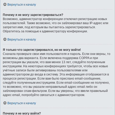
Вернуться к началу
Почему я не могу зарегистрироваться?
Возможно, администратор конференции отключил регистрацию новых
пользователей. Также возможно, что он заблокировал ваш IP-адрес или
запретил имя, под которым вы пытаетесь зарегистрироваться.
Обратитесь за помощью к администратору конференции.
Вернуться к началу
Я только что зарегистрировался, но не могу войти!
Сначала проверьте свои имя пользователя и пароль. Если они верны, то
возможны два варианта. Если включена поддержка COPPA и при
регистрации вы указали, что вам менее 13 лет, следуйте полученным
инструкциям. На некоторых конференциях требуется, чтобы все новые
учётные записи были активированы пользователями или
администратором до входа в систему. Эта информация отображается в
процессе регистрации. Если вам было прислано email-сообщение,
следуйте полученным инструкциям. Если email-сообщение не получено,
то возможно, что вы указали неправильный адрес email либо он
заблокирован спам-фильтром. Если вы уверены, что ввели правильный
адрес email, попробуйте связаться с администратором.
Вернуться к началу
Почему я не могу войти?