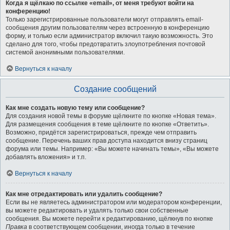
Когда я щёлкаю по ссылке «email», от меня требуют войти на
конференцию!
Только зарегистрированные пользователи могут отправлять email-
сообщения другим пользователям через встроенную в конференцию
форму, и только если администратор включил такую возможность. Это
сделано для того, чтобы предотвратить злоупотребления почтовой
системой анонимными пользователями.
Вернуться к началу
Создание сообщений
Как мне создать новую тему или сообщение?
Для создания новой темы в форуме щёлкните по кнопке «Новая тема».
Для размещения сообщения в теме щёлкните по кнопке «Ответить».
Возможно, придётся зарегистрироваться, прежде чем отправить
сообщение. Перечень ваших прав доступа находится внизу страниц
форума или темы. Например: «Вы можете начинать темы», «Вы можете
добавлять вложения» и т.п.
Вернуться к началу
Как мне отредактировать или удалить сообщение?
Если вы не являетесь администратором или модератором конференции,
вы можете редактировать и удалять только свои собственные
сообщения. Вы можете перейти к редактированию, щёлкнув по кнопке
Правка
в соответствующем сообщении, иногда только в течение