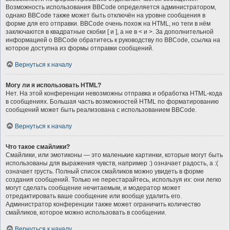
Возможность использования BBCode определяется администратором,
однако BBCode также может быть отключён на уровне сообщения в
форме для его отправки. BBCode очень похож на HTML, но теги в нём
заключаются в квадратные скобки [ и ], а не в < и >. За дополнительной
информацией о BBCode обратитесь к руководству по BBCode, ссылка на
которое доступна из формы отправки сообщений.
Вернуться к началу
Могу ли я использовать HTML?
Нет. На этой конференции невозможны отправка и обработка HTML-кода
в сообщениях. Большая часть возможностей HTML по форматированию
сообщений может быть реализована с использованием BBCode.
Вернуться к началу
Что такое смайлики?
Смайлики, или эмотиконы — это маленькие картинки, которые могут быть
использованы для выражения чувств, например :) означает радость, а :(
означает грусть. Полный список смайликов можно увидеть в форме
создания сообщений. Только не перестарайтесь, используя их: они легко
могут сделать сообщение нечитаемым, и модератор может
отредактировать ваше сообщение или вообще удалить его.
Администратор конференции также может ограничить количество
смайликов, которое можно использовать в сообщении.
Вернуться к началу