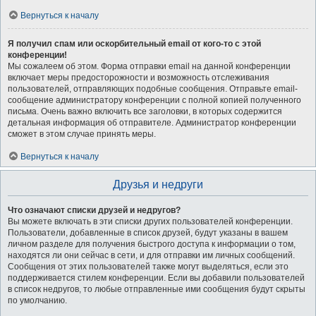
Вернуться к началу
Я получил спам или оскорбительный email от кого-то с этой
конференции!
Мы сожалеем об этом. Форма отправки email на данной конференции
включает меры предосторожности и возможность отслеживания
пользователей, отправляющих подобные сообщения. Отправьте email-
сообщение администратору конференции с полной копией полученного
письма. Очень важно включить все заголовки, в которых содержится
детальная информация об отправителе. Администратор конференции
сможет в этом случае принять меры.
Вернуться к началу
Друзья и недруги
Что означают списки друзей и недругов?
Вы можете включать в эти списки других пользователей конференции.
Пользователи, добавленные в список друзей, будут указаны в вашем
личном разделе для получения быстрого доступа к информации о том,
находятся ли они сейчас в сети, и для отправки им личных сообщений.
Сообщения от этих пользователей также могут выделяться, если это
поддерживается стилем конференции. Если вы добавили пользователей
в список недругов, то любые отправленные ими сообщения будут скрыты
по умолчанию.