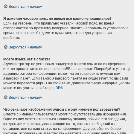
Вернуться к началу
Я изменил часовой пояс, но время всё равно неправильное!
Если вы уверены, что правильно указали часовой пояс, но время
отображается по-прежнему неверное, значит, неправильно установлено
время на сервере. Уведомите администратора для устранения
проблемы.
Вернуться к началу
Моего языка нет в списке!
Администратор не установил поддержку вашего языка на конференции,
или же просто никто не перевёл phpBB на ваш язык. Попробуйте узнать у
администратора конференции, может ли он установить нужный вам
языковой пакет. Если такого языкового пакета не существует, то вы сами
можете перевести phpBB на свой язык. Дополнительную информацию вы
можете получить на сайте
phpBB
®.
Вернуться к началу
Что означают изображения рядом с моим именем пользователя?
Вместе с именем пользователя могут присутствовать два изображения.
Одно из них может относиться к вашему званию, обычно это звёздочки,
квадратики или точки, указывающие на то, сколько сообщений вы
оставили, или на ваш статус на конференции. Другое, обычно более
крупное, изображение известно как «аватара» и обычно уникально для