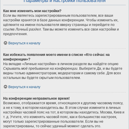
Параметры и настройки пользователя
Как мне изменить мои настройки?
Если вы являетесь зарегистрированным пользователем, все ваши
настройки хранятся в базе данных конференции. Чтобы изменить их,
щёлкните на имени пользователя вверху страницы и перейдите по
ссылке
Личный раздел
. Там вы можете изменить все свои настройки и
предпочтения.
Вернуться к началу
Как избежать появления моего имени в списке «Кто сейчас на
конференции»?
На вкладке «Личные настройки» в личном разделе вы найдёте опцию
Скрывать моё пребывание на конференции
. Выберите
Да
, и вы будете
видны только администраторам, модераторам и самому себе. Для всех
остальных вы будете скрытым пользователем.
Вернуться к началу
На конференции неправильное время!
Возможно, отображается время, относящееся к другому часовому поясу,
а не к тому, в котором находитесь вы. В этом случае измените в личных
настройках часовой пояс на тот, в котором вы находитесь: Москва, Киев и
т. д. Учтите, что изменять часовой пояс, как и большинство настроек,
могут только зарегистрированные пользователи. Если вы не
зарегистрированы, то сейчас удачный момент сделать это.