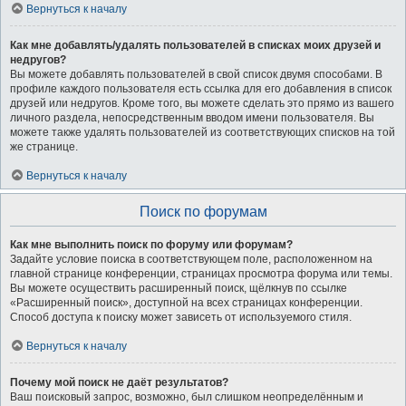
Вернуться к началу
Как мне добавлять/удалять пользователей в списках моих друзей и
недругов?
Вы можете добавлять пользователей в свой список двумя способами. В
профиле каждого пользователя есть ссылка для его добавления в список
друзей или недругов. Кроме того, вы можете сделать это прямо из вашего
личного раздела, непосредственным вводом имени пользователя. Вы
можете также удалять пользователей из соответствующих списков на той
же странице.
Вернуться к началу
Поиск по форумам
Как мне выполнить поиск по форуму или форумам?
Задайте условие поиска в соответствующем поле, расположенном на
главной странице конференции, страницах просмотра форума или темы.
Вы можете осуществить расширенный поиск, щёлкнув по ссылке
«Расширенный поиск», доступной на всех страницах конференции.
Способ доступа к поиску может зависеть от используемого стиля.
Вернуться к началу
Почему мой поиск не даёт результатов?
Ваш поисковый запрос, возможно, был слишком неопределённым и