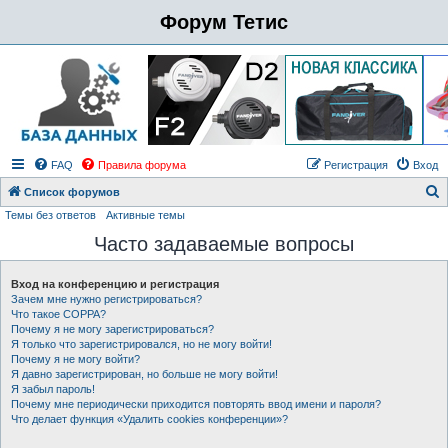
Форум Тетис
FAQ
Правила форума
Регистрация
Вход
Список форумов
Темы без ответов
Активные темы
о
Часто задаваемые вопросы
и
с
Вход на конференцию и регистрация
к
Зачем мне нужно регистрироваться?
Что такое COPPA?
Почему я не могу зарегистрироваться?
Я только что зарегистрировался, но не могу войти!
Почему я не могу войти?
Я давно зарегистрирован, но больше не могу войти!
Я забыл пароль!
Почему мне периодически приходится повторять ввод имени и пароля?
Что делает функция «Удалить cookies конференции»?