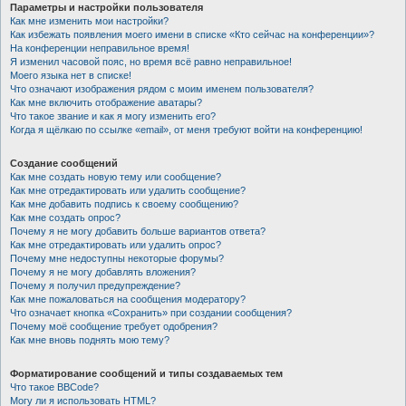
Параметры и настройки пользователя
Как мне изменить мои настройки?
Как избежать появления моего имени в списке «Кто сейчас на конференции»?
На конференции неправильное время!
Я изменил часовой пояс, но время всё равно неправильное!
Моего языка нет в списке!
Что означают изображения рядом с моим именем пользователя?
Как мне включить отображение аватары?
Что такое звание и как я могу изменить его?
Когда я щёлкаю по ссылке «email», от меня требуют войти на конференцию!
Создание сообщений
Как мне создать новую тему или сообщение?
Как мне отредактировать или удалить сообщение?
Как мне добавить подпись к своему сообщению?
Как мне создать опрос?
Почему я не могу добавить больше вариантов ответа?
Как мне отредактировать или удалить опрос?
Почему мне недоступны некоторые форумы?
Почему я не могу добавлять вложения?
Почему я получил предупреждение?
Как мне пожаловаться на сообщения модератору?
Что означает кнопка «Сохранить» при создании сообщения?
Почему моё сообщение требует одобрения?
Как мне вновь поднять мою тему?
Форматирование сообщений и типы создаваемых тем
Что такое BBCode?
Могу ли я использовать HTML?