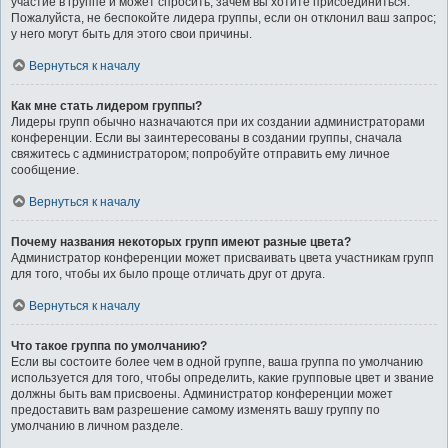
участие в группе и может спросить, зачем вы хотите присоединиться.
Пожалуйста, не беспокойте лидера группы, если он отклонил ваш запрос;
у него могут быть для этого свои причины.
Вернуться к началу
Как мне стать лидером группы?
Лидеры групп обычно назначаются при их создании администраторами
конференции. Если вы заинтересованы в создании группы, сначала
свяжитесь с администратором; попробуйте отправить ему личное
сообщение.
Вернуться к началу
Почему названия некоторых групп имеют разные цвета?
Администратор конференции может присваивать цвета участникам групп
для того, чтобы их было проще отличать друг от друга.
Вернуться к началу
Что такое группа по умолчанию?
Если вы состоите более чем в одной группе, ваша группа по умолчанию
используется для того, чтобы определить, какие групповые цвет и звание
должны быть вам присвоены. Администратор конференции может
предоставить вам разрешение самому изменять вашу группу по
умолчанию в личном разделе.