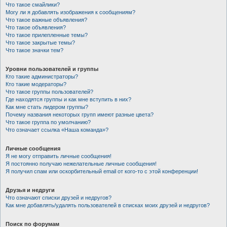
Что такое смайлики?
Могу ли я добавлять изображения к сообщениям?
Что такое важные объявления?
Что такое объявления?
Что такое прилепленные темы?
Что такое закрытые темы?
Что такое значки тем?
Уровни пользователей и группы
Кто такие администраторы?
Кто такие модераторы?
Что такое группы пользователей?
Где находятся группы и как мне вступить в них?
Как мне стать лидером группы?
Почему названия некоторых групп имеют разные цвета?
Что такое группа по умолчанию?
Что означает ссылка «Наша команда»?
Личные сообщения
Я не могу отправить личные сообщения!
Я постоянно получаю нежелательные личные сообщения!
Я получил спам или оскорбительный email от кого-то с этой конференции!
Друзья и недруги
Что означают списки друзей и недругов?
Как мне добавлять/удалять пользователей в списках моих друзей и недругов?
Поиск по форумам