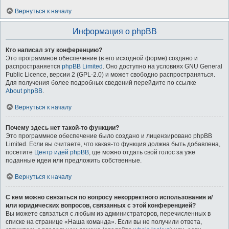
Вернуться к началу
Информация о phpBB
Кто написал эту конференцию?
Это программное обеспечение (в его исходной форме) создано и
распространяется
phpBB Limited
. Оно доступно на условиях GNU General
Public Licence, версии 2 (GPL-2.0) и может свободно распространяться.
Для получения более подробных сведений перейдите по ссылке
About phpBB
.
Вернуться к началу
Почему здесь нет такой-то функции?
Это программное обеспечение было создано и лицензировано phpBB
Limited. Если вы считаете, что какая-то функция должна быть добавлена,
посетите
Центр идей phpBB
, где можно отдать свой голос за уже
поданные идеи или предложить собственные.
Вернуться к началу
С кем можно связаться по вопросу некорректного использования и/
или юридических вопросов, связанных с этой конференцией?
Вы можете связаться с любым из администраторов, перечисленных в
списке на странице «Наша команда». Если вы не получили ответа,