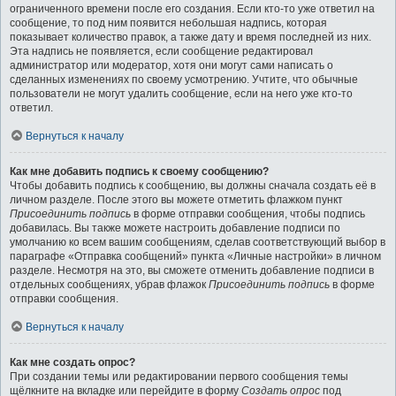
ограниченного времени после его создания. Если кто-то уже ответил на
сообщение, то под ним появится небольшая надпись, которая
показывает количество правок, а также дату и время последней из них.
Эта надпись не появляется, если сообщение редактировал
администратор или модератор, хотя они могут сами написать о
сделанных изменениях по своему усмотрению. Учтите, что обычные
пользователи не могут удалить сообщение, если на него уже кто-то
ответил.
Вернуться к началу
Как мне добавить подпись к своему сообщению?
Чтобы добавить подпись к сообщению, вы должны сначала создать её в
личном разделе. После этого вы можете отметить флажком пункт
Присоединить подпись
в форме отправки сообщения, чтобы подпись
добавилась. Вы также можете настроить добавление подписи по
умолчанию ко всем вашим сообщениям, сделав соответствующий выбор в
параграфе «Отправка сообщений» пункта «Личные настройки» в личном
разделе. Несмотря на это, вы сможете отменить добавление подписи в
отдельных сообщениях, убрав флажок
Присоединить подпись
в форме
отправки сообщения.
Вернуться к началу
Как мне создать опрос?
При создании темы или редактировании первого сообщения темы
щёлкните на вкладке или перейдите в форму
Создать опрос
под