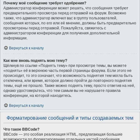
Почему моё сообщение требует одобрения?
Администратор конференции может решить, что сообщения требуют
предварительного просмотра перед отправкой на форум. Возможно
также, что администратор включил вас в группу пользователей,
сообщения которых, по его или её мнению, должны быть предварительно
просмотрены перед отправкой. Пожалуйста, свяжитесь с
администратором конференции для получения дополнительной
информации.
Вернуться к началу
Как мне вновь поднять мою тему?
Щёлкнув по ссылке «Поднять тему» при просмотре темы, вы можете
«поднять» её в верхнюю часть первой страницы форума. Если этого не
происходит, то это означает, что возможность поднятия тем могла быть
отключена, или время, которое должно пройти до повторного поднятия
темы, ещё не прошло. Также можно поднять тему, просто ответив на неё,
однако удостоверьтесь, что тем самым вы не нарушаете правила
конференции, на которой находитесь.
Вернуться к началу
Форматирование сообщений и типы создаваемых тем
Что такое BBCode?
BBCode — это особая реализация HTML, предлагающая большие
возможности по форматированию отдельных частей сообщения.