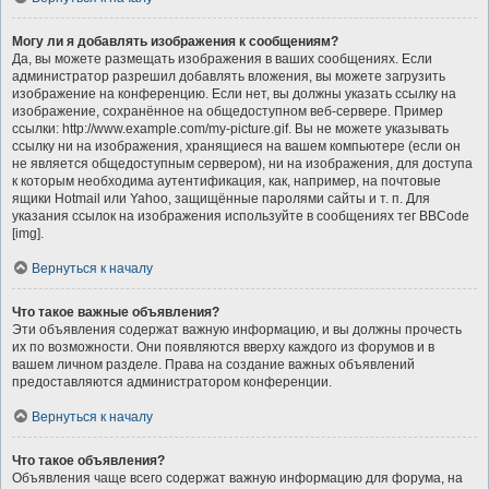
Могу ли я добавлять изображения к сообщениям?
Да, вы можете размещать изображения в ваших сообщениях. Если
администратор разрешил добавлять вложения, вы можете загрузить
изображение на конференцию. Если нет, вы должны указать ссылку на
изображение, сохранённое на общедоступном веб-сервере. Пример
ссылки: http://www.example.com/my-picture.gif. Вы не можете указывать
ссылку ни на изображения, хранящиеся на вашем компьютере (если он
не является общедоступным сервером), ни на изображения, для доступа
к которым необходима аутентификация, как, например, на почтовые
ящики Hotmail или Yahoo, защищённые паролями сайты и т. п. Для
указания ссылок на изображения используйте в сообщениях тег BBCode
[img].
Вернуться к началу
Что такое важные объявления?
Эти объявления содержат важную информацию, и вы должны прочесть
их по возможности. Они появляются вверху каждого из форумов и в
вашем личном разделе. Права на создание важных объявлений
предоставляются администратором конференции.
Вернуться к началу
Что такое объявления?
Объявления чаще всего содержат важную информацию для форума, на