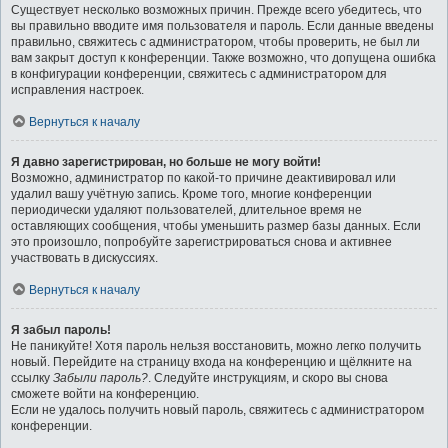
Существует несколько возможных причин. Прежде всего убедитесь, что
вы правильно вводите имя пользователя и пароль. Если данные введены
правильно, свяжитесь с администратором, чтобы проверить, не был ли
вам закрыт доступ к конференции. Также возможно, что допущена ошибка
в конфигурации конференции, свяжитесь с администратором для
исправления настроек.
Вернуться к началу
Я давно зарегистрирован, но больше не могу войти!
Возможно, администратор по какой-то причине деактивировал или
удалил вашу учётную запись. Кроме того, многие конференции
периодически удаляют пользователей, длительное время не
оставляющих сообщения, чтобы уменьшить размер базы данных. Если
это произошло, попробуйте зарегистрироваться снова и активнее
участвовать в дискуссиях.
Вернуться к началу
Я забыл пароль!
Не паникуйте! Хотя пароль нельзя восстановить, можно легко получить
новый. Перейдите на страницу входа на конференцию и щёлкните на
ссылку
Забыли пароль?
. Следуйте инструкциям, и скоро вы снова
сможете войти на конференцию.
Если не удалось получить новый пароль, свяжитесь с администратором
конференции.