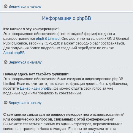
Вернуться к началу
Информация о phpBB
Кто написал эту конференцию?
Это программное обеспечение (в его исходной форме) создано и
распространяется
phpBB Limited
. Оно доступно на условиях GNU General
Public Licence, версии 2 (GPL-2.0) и может свободно распространяться.
Для получения более подробных сведений перейдите по ссылке
About phpBB
.
Вернуться к началу
Почему здесь нет такой-то функции?
Это программное обеспечение было создано и лицензировано phpBB
Limited. Если вы считаете, что какая-то функция должна быть добавлена,
посетите
Центр идей phpBB
, где можно отдать свой голос за уже
поданные идеи или предложить собственные.
Вернуться к началу
С кем можно связаться по вопросу некорректного использования и/
или юридических вопросов, связанных с этой конференцией?
Вы можете связаться с любым из администраторов, перечисленных в
списке на странице «Наша команда». Если вы не получили ответа,