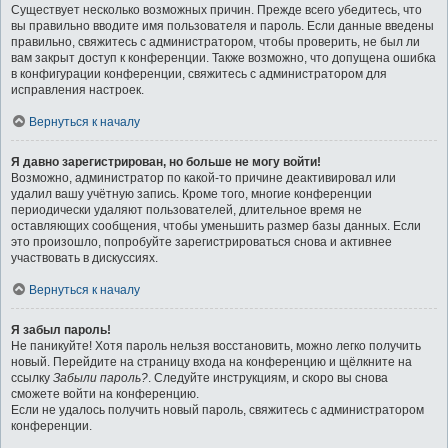
Существует несколько возможных причин. Прежде всего убедитесь, что
вы правильно вводите имя пользователя и пароль. Если данные введены
правильно, свяжитесь с администратором, чтобы проверить, не был ли
вам закрыт доступ к конференции. Также возможно, что допущена ошибка
в конфигурации конференции, свяжитесь с администратором для
исправления настроек.
Вернуться к началу
Я давно зарегистрирован, но больше не могу войти!
Возможно, администратор по какой-то причине деактивировал или
удалил вашу учётную запись. Кроме того, многие конференции
периодически удаляют пользователей, длительное время не
оставляющих сообщения, чтобы уменьшить размер базы данных. Если
это произошло, попробуйте зарегистрироваться снова и активнее
участвовать в дискуссиях.
Вернуться к началу
Я забыл пароль!
Не паникуйте! Хотя пароль нельзя восстановить, можно легко получить
новый. Перейдите на страницу входа на конференцию и щёлкните на
ссылку
Забыли пароль?
. Следуйте инструкциям, и скоро вы снова
сможете войти на конференцию.
Если не удалось получить новый пароль, свяжитесь с администратором
конференции.