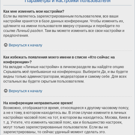
Параметры и настройки пользователя
Как мне изменить мои настройки?
Если вы являетесь зарегистрированным пользователем, все ваши
настройки хранятся в базе данных конференции. Чтобы изменить их,
щёлкните на имени пользователя вверху страницы и перейдите по
ссылке
Личный раздел
. Там вы можете изменить все свои настройки и
предпочтения.
Вернуться к началу
Как избежать появления моего имени в списке «Кто сейчас на
конференции»?
На вкладке «Личные настройки» в личном разделе вы найдёте опцию
Скрывать моё пребывание на конференции
. Выберите
Да
, и вы будете
видны только администраторам, модераторам и самому себе. Для всех
остальных вы будете скрытым пользователем.
Вернуться к началу
На конференции неправильное время!
Возможно, отображается время, относящееся к другому часовому поясу,
а не к тому, в котором находитесь вы. В этом случае измените в личных
настройках часовой пояс на тот, в котором вы находитесь: Москва, Киев и
т. д. Учтите, что изменять часовой пояс, как и большинство настроек,
могут только зарегистрированные пользователи. Если вы не
зарегистрированы, то сейчас удачный момент сделать это.