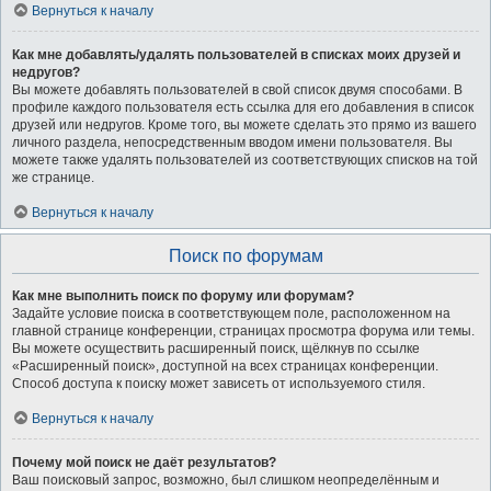
Вернуться к началу
Как мне добавлять/удалять пользователей в списках моих друзей и
недругов?
Вы можете добавлять пользователей в свой список двумя способами. В
профиле каждого пользователя есть ссылка для его добавления в список
друзей или недругов. Кроме того, вы можете сделать это прямо из вашего
личного раздела, непосредственным вводом имени пользователя. Вы
можете также удалять пользователей из соответствующих списков на той
же странице.
Вернуться к началу
Поиск по форумам
Как мне выполнить поиск по форуму или форумам?
Задайте условие поиска в соответствующем поле, расположенном на
главной странице конференции, страницах просмотра форума или темы.
Вы можете осуществить расширенный поиск, щёлкнув по ссылке
«Расширенный поиск», доступной на всех страницах конференции.
Способ доступа к поиску может зависеть от используемого стиля.
Вернуться к началу
Почему мой поиск не даёт результатов?
Ваш поисковый запрос, возможно, был слишком неопределённым и