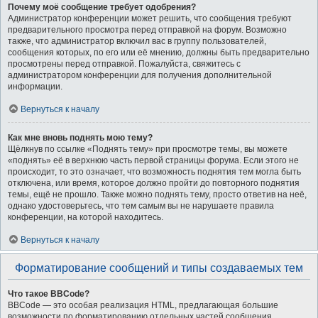
Почему моё сообщение требует одобрения?
Администратор конференции может решить, что сообщения требуют
предварительного просмотра перед отправкой на форум. Возможно
также, что администратор включил вас в группу пользователей,
сообщения которых, по его или её мнению, должны быть предварительно
просмотрены перед отправкой. Пожалуйста, свяжитесь с
администратором конференции для получения дополнительной
информации.
Вернуться к началу
Как мне вновь поднять мою тему?
Щёлкнув по ссылке «Поднять тему» при просмотре темы, вы можете
«поднять» её в верхнюю часть первой страницы форума. Если этого не
происходит, то это означает, что возможность поднятия тем могла быть
отключена, или время, которое должно пройти до повторного поднятия
темы, ещё не прошло. Также можно поднять тему, просто ответив на неё,
однако удостоверьтесь, что тем самым вы не нарушаете правила
конференции, на которой находитесь.
Вернуться к началу
Форматирование сообщений и типы создаваемых тем
Что такое BBCode?
BBCode — это особая реализация HTML, предлагающая большие
возможности по форматированию отдельных частей сообщения.