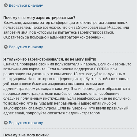
Вернуться к началу
Почему я не могу зарегистрироваться?
Возможно, администратор конференции отключил регистрацию новых
пользователей. Также возможно, что он заблокировал ваш IP-адрес или
запретил имя, под которым вы пытаетесь зарегистрироваться.
Обратитесь за помощью к администратору конференции.
Вернуться к началу
Я только что зарегистрировался, но не могу войти!
Сначала проверьте свои имя пользователя и пароль. Если они верны, то
возможны два варианта. Если включена поддержка COPPA и при
регистрации вы указали, что вам менее 13 лет, следуйте полученным
инструкциям. На некоторых конференциях требуется, чтобы все новые
учётные записи были активированы пользователями или
администратором до входа в систему. Эта информация отображается в
процессе регистрации. Если вам было прислано email-сообщение,
следуйте полученным инструкциям. Если email-сообщение не получено,
то возможно, что вы указали неправильный адрес email либо он
заблокирован спам-фильтром. Если вы уверены, что ввели правильный
адрес email, попробуйте связаться с администратором.
Вернуться к началу
Почему я не могу войти?