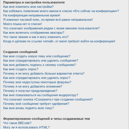
Параметры и настройки пользователя
Как мне изменить мои настройки?
Как избежать появления моего имени в списке «Кто сейчас на конференции»?
На конференции неправильное время!
Я изменил часовой пояс, но время всё равно неправильное!
Моего языка нет в списке!
Что означают изображения рядом с моим именем пользователя?
Как мне включить отображение аватары?
Что такое звание и как я могу изменить его?
Когда я щёлкаю по ссылке «email», от меня требуют войти на конференцию!
Создание сообщений
Как мне создать новую тему или сообщение?
Как мне отредактировать или удалить сообщение?
Как мне добавить подпись к своему сообщению?
Как мне создать опрос?
Почему я не могу добавить больше вариантов ответа?
Как мне отредактировать или удалить опрос?
Почему мне недоступны некоторые форумы?
Почему я не могу добавлять вложения?
Почему я получил предупреждение?
Как мне пожаловаться на сообщения модератору?
Что означает кнопка «Сохранить» при создании сообщения?
Почему моё сообщение требует одобрения?
Как мне вновь поднять мою тему?
Форматирование сообщений и типы создаваемых тем
Что такое BBCode?
Могу ли я использовать HTML?