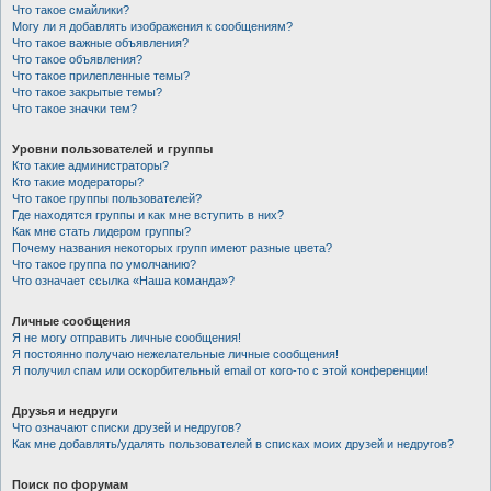
Что такое смайлики?
Могу ли я добавлять изображения к сообщениям?
Что такое важные объявления?
Что такое объявления?
Что такое прилепленные темы?
Что такое закрытые темы?
Что такое значки тем?
Уровни пользователей и группы
Кто такие администраторы?
Кто такие модераторы?
Что такое группы пользователей?
Где находятся группы и как мне вступить в них?
Как мне стать лидером группы?
Почему названия некоторых групп имеют разные цвета?
Что такое группа по умолчанию?
Что означает ссылка «Наша команда»?
Личные сообщения
Я не могу отправить личные сообщения!
Я постоянно получаю нежелательные личные сообщения!
Я получил спам или оскорбительный email от кого-то с этой конференции!
Друзья и недруги
Что означают списки друзей и недругов?
Как мне добавлять/удалять пользователей в списках моих друзей и недругов?
Поиск по форумам