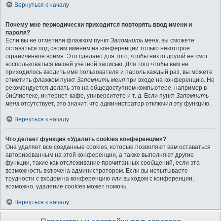
Вернуться к началу
Почему мне периодически приходится повторять ввод имени и
пароля?
Если вы не отметили флажком пункт
Запомнить меня
, вы сможете
оставаться под своим именем на конференции только некоторое
ограниченное время. Это сделано для того, чтобы никто другой не смог
воспользоваться вашей учётной записью. Для того чтобы вам не
приходилось вводить имя пользователя и пароль каждый раз, вы можете
отметить флажком пункт
Запомнить меня
при входе на конференцию. Не
рекомендуется делать это на общедоступном компьютере, например в
библиотеке, интернет-кафе, университете и т. д. Если пункт
Запомнить
меня
отсутствует, это значит, что администратор отключил эту функцию.
Вернуться к началу
Что делает функция «Удалить cookies конференции»?
Она удаляет все созданные cookies, которые позволяют вам оставаться
авторизованным на этой конференции, а также выполняют другие
функции, такие как отслеживание прочитанных сообщений, если эта
возможность включена администратором. Если вы испытываете
трудности с входом на конференцию или выходом с конференции,
возможно, удаление cookies может помочь.
Вернуться к началу