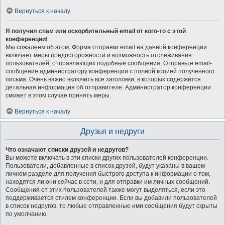
Вернуться к началу
Я получил спам или оскорбительный email от кого-то с этой
конференции!
Мы сожалеем об этом. Форма отправки email на данной конференции
включает меры предосторожности и возможность отслеживания
пользователей, отправляющих подобные сообщения. Отправьте email-
сообщение администратору конференции с полной копией полученного
письма. Очень важно включить все заголовки, в которых содержится
детальная информация об отправителе. Администратор конференции
сможет в этом случае принять меры.
Вернуться к началу
Друзья и недруги
Что означают списки друзей и недругов?
Вы можете включать в эти списки других пользователей конференции.
Пользователи, добавленные в список друзей, будут указаны в вашем
личном разделе для получения быстрого доступа к информации о том,
находятся ли они сейчас в сети, и для отправки им личных сообщений.
Сообщения от этих пользователей также могут выделяться, если это
поддерживается стилем конференции. Если вы добавили пользователей
в список недругов, то любые отправленные ими сообщения будут скрыты
по умолчанию.