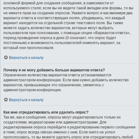
основной формой для создания сообщения, в зависимости от
используемого стиля; если вы не видите такой вкладки или формы, то вы
не имеете прав на создание опросов. Укажите вопрос и как минимум два
варианта ответа в соответствующих полях, убедившись, что каждый
вариант находится на отдельной строке текстового поля. Вы также
можете задать количество вариантов, которые могут выбрать
пользователи при голосовании, с помощью опции «Вариантов ответа»,
период проведения опроса в днях (0 означает, что опрос будет
постоянным) и возможность пользователей изменять вариант, за
который они проголосовали.
Вернуться к началу
Почему я не могу добавить больше вариантов ответа?
Ограничение количества вариантов ответа устанавливается
администратором конференции. Если вам нужно добавить количество
вариантов, превышающее это ограничение, свяжитесь с
администратором конференции.
Вернуться к началу
Как мне отредактировать или удалить опрос?
Так же, как и сообщения, опросы могут редактироваться только их
создателями, модераторами или администраторами. Для
редактирования опроса перейдите к редактированию первого сообщения
в теме; опрос всегда связан именно с ним. Если никто не успел
проголосовать, то вы можете удалить опрос или отредактировать любой