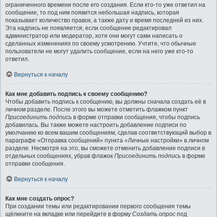
ограниченного времени после его создания. Если кто-то уже ответил на
сообщение, то под ним появится небольшая надпись, которая
показывает количество правок, а также дату и время последней из них.
Эта надпись не появляется, если сообщение редактировал
администратор или модератор, хотя они могут сами написать о
сделанных изменениях по своему усмотрению. Учтите, что обычные
пользователи не могут удалить сообщение, если на него уже кто-то
ответил.
Вернуться к началу
Как мне добавить подпись к своему сообщению?
Чтобы добавить подпись к сообщению, вы должны сначала создать её в
личном разделе. После этого вы можете отметить флажком пункт
Присоединить подпись
в форме отправки сообщения, чтобы подпись
добавилась. Вы также можете настроить добавление подписи по
умолчанию ко всем вашим сообщениям, сделав соответствующий выбор в
параграфе «Отправка сообщений» пункта «Личные настройки» в личном
разделе. Несмотря на это, вы сможете отменить добавление подписи в
отдельных сообщениях, убрав флажок
Присоединить подпись
в форме
отправки сообщения.
Вернуться к началу
Как мне создать опрос?
При создании темы или редактировании первого сообщения темы
щёлкните на вкладке или перейдите в форму
Создать опрос
под