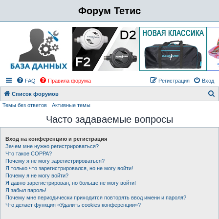
Форум Тетис
FAQ
Правила форума
Регистрация
Вход
Список форумов
Темы без ответов
Активные темы
о
Часто задаваемые вопросы
и
с
Вход на конференцию и регистрация
к
Зачем мне нужно регистрироваться?
Что такое COPPA?
Почему я не могу зарегистрироваться?
Я только что зарегистрировался, но не могу войти!
Почему я не могу войти?
Я давно зарегистрирован, но больше не могу войти!
Я забыл пароль!
Почему мне периодически приходится повторять ввод имени и пароля?
Что делает функция «Удалить cookies конференции»?