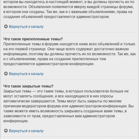
котором вы находитесь в настоящий момент, и вы должны прочесть их по
возможности. Объявления появляются вверху каждой страницы форума,
в котором они созданы. Так же, как и с важными объявлениями, права на
создание объявлений предоставляются администратором.
Вернуться к началу
Что такое прилепленные темы?
Прилепленные темы в форуме находятся ниже всех объявлений и только
на его первой странице. Они чаще всего содержат достаточно важную
информацию, поэтому вы должны прочесть их по возможности. Так же, как
и с объявлениями, права на создание прилепленных тем
предоставляются администратором конференции.
Вернуться к началу
Что такое закрытые темы?
Закрытые темы — это такие темы, в которых пользователи больше не
могут оставлять сообщения, и все находящиеся в них опросы
автоматически завершаются. Темы могут быть закрыты по многим
причинам модератором форума или администратором конференции. Вы
также можете иметь возможность закрывать созданные вами темы, в
зависимости от прав, предоставленных вам администратором
конференции.
Вернуться к началу