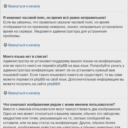
Вернуться к началу
Я изменил часовой пояс, но время всё равно неправильное!
Если вы уверены, что правильно указали часовой пояс, но время
отображается по-прежнему неверное, значит, неправильно установлено
время на сервере. Уведомите администратора для устранения
проблемы.
Вернуться к началу
Моего языка нет в списке!
Администратор не установил поддержку вашего языка на конференции,
или же просто никто не перевёл phpBB на ваш язык. Попробуйте узнать у
администратора конференции, может ли он установить нужный вам
языковой пакет. Если такого языкового пакета не существует, то вы сами
можете перевести phpBB на свой язык. Дополнительную информацию вы
можете получить на сайте
phpBB
®.
Вернуться к началу
Что означают изображения рядом с моим именем пользователя?
Вместе с именем пользователя могут присутствовать два изображения.
Одно из них может относиться к вашему званию, обычно это звёздочки,
квадратики или точки, указывающие на то, сколько сообщений вы
оставили, или на ваш статус на конференции. Другое, обычно более
крупное, изображение известно как «аватара» и обычно уникально для