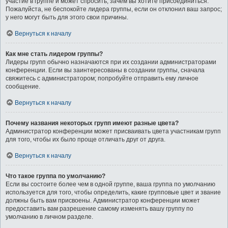
участие в группе и может спросить, зачем вы хотите присоединиться.
Пожалуйста, не беспокойте лидера группы, если он отклонил ваш запрос;
у него могут быть для этого свои причины.
Вернуться к началу
Как мне стать лидером группы?
Лидеры групп обычно назначаются при их создании администраторами
конференции. Если вы заинтересованы в создании группы, сначала
свяжитесь с администратором; попробуйте отправить ему личное
сообщение.
Вернуться к началу
Почему названия некоторых групп имеют разные цвета?
Администратор конференции может присваивать цвета участникам групп
для того, чтобы их было проще отличать друг от друга.
Вернуться к началу
Что такое группа по умолчанию?
Если вы состоите более чем в одной группе, ваша группа по умолчанию
используется для того, чтобы определить, какие групповые цвет и звание
должны быть вам присвоены. Администратор конференции может
предоставить вам разрешение самому изменять вашу группу по
умолчанию в личном разделе.