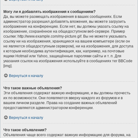
Могу ли я добавлять изображения к сообщениям?
Да, вы можете размещать изображения в ваших сообщениях. Если
администратор разрешил добавлять вложения, вы можете загрузить
изображение на конференцию. Если нет, вы должны указать ссылку на
изображение, сохранённое на общедоступном веб-сервере. Пример
ссылки: http://www.example.com/my-picture.gif. Вы не можете указывать
ссылку ни на изображения, хранящиеся на вашем компьютере (если он
не является общедоступным сервером), ни на изображения, для доступа
к которым необходима аутентификация, как, например, на почтовые
ящики Hotmail или Yahoo, защищённые паролями сайты и т. п. Для
указания ссылок на изображения используйте в сообщениях тег BBCode
[img].
Вернуться к началу
Что такое важные объявления?
Эти объявления содержат важную информацию, и вы должны прочесть
их по возможности. Они появляются вверху каждого из форумов и в
вашем личном разделе. Права на создание важных объявлений
предоставляются администратором конференции.
Вернуться к началу
Что такое объявления?
Объявления чаще всего содержат важную информацию для форума, на