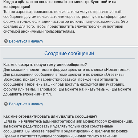
Когда я щёлкаю по ссылке «email», от меня требуют войти на
конференцию!
Только зарегистрированные пользователи могут отправлять email-
сообщения другим пользователям через встроенную в конференцию
форму, и только если администратор включил такую возможность. Это
сделано для того, чтобы предотвратить злоупотребления почтовой
системой анонимными пользователями.
Вернуться к началу
Создание сообщений
Как мне создать новую тему или сообщение?
Для создания новой темы в форуме щёлкните по кнопке «Новая тема».
Для размещения сообщения в теме щёлкните по кнопке «Ответить».
Возможно, придётся зарегистрироваться, прежде чем отправить
сообщение. Перечень ваших прав доступа находится внизу страниц
форума или темы. Например: «Вы можете начинать темы», «Вы можете
добавлять вложения» и т.п.
Вернуться к началу
Как мне отредактировать или удалить сообщение?
Если вы не являетесь администратором или модератором конференции,
вы можете редактировать и удалять только свои собственные
сообщения. Вы можете перейти к редактированию, щёлкнув по кнопке
Правка
в соответствующем сообщении, иногда только в течение