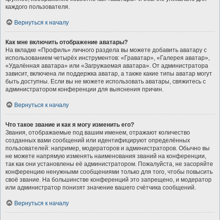
каждого пользователя.
Вернуться к началу
Как мне включить отображение аватары?
На вкладке «Профиль» личного раздела вы можете добавить аватару с
использованием четырёх инструментов: «Граватар», «Галерея аватар»,
«Удалённая аватара» или «Загружаемая аватара». От администратора
зависит, включена ли поддержка аватар, а также какие типы аватар могут
быть доступны. Если вы не можете использовать аватары, свяжитесь с
администратором конференции для выяснения причин.
Вернуться к началу
Что такое звание и как я могу изменить его?
Звания, отображаемые под вашим именем, отражают количество
созданных вами сообщений или идентифицируют определённых
пользователей: например, модераторов и администраторов. Обычно вы
не можете напрямую изменять наименования званий на конференции,
так как они установлены её администратором. Пожалуйста, не засоряйте
конференцию ненужными сообщениями только для того, чтобы повысить
своё звание. На большинстве конференций это запрещено, и модератор
или администратор понизят значение вашего счётчика сообщений.
Вернуться к началу