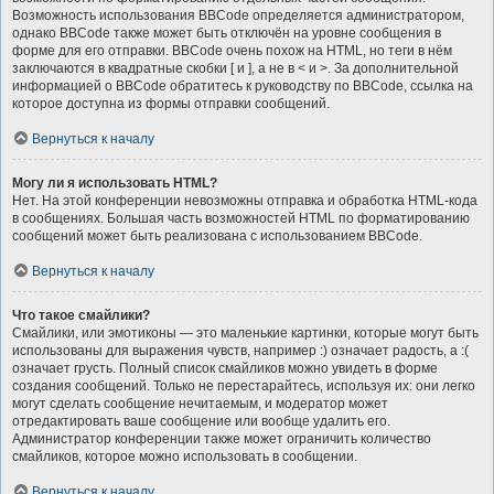
Возможность использования BBCode определяется администратором,
однако BBCode также может быть отключён на уровне сообщения в
форме для его отправки. BBCode очень похож на HTML, но теги в нём
заключаются в квадратные скобки [ и ], а не в < и >. За дополнительной
информацией о BBCode обратитесь к руководству по BBCode, ссылка на
которое доступна из формы отправки сообщений.
Вернуться к началу
Могу ли я использовать HTML?
Нет. На этой конференции невозможны отправка и обработка HTML-кода
в сообщениях. Большая часть возможностей HTML по форматированию
сообщений может быть реализована с использованием BBCode.
Вернуться к началу
Что такое смайлики?
Смайлики, или эмотиконы — это маленькие картинки, которые могут быть
использованы для выражения чувств, например :) означает радость, а :(
означает грусть. Полный список смайликов можно увидеть в форме
создания сообщений. Только не перестарайтесь, используя их: они легко
могут сделать сообщение нечитаемым, и модератор может
отредактировать ваше сообщение или вообще удалить его.
Администратор конференции также может ограничить количество
смайликов, которое можно использовать в сообщении.
Вернуться к началу