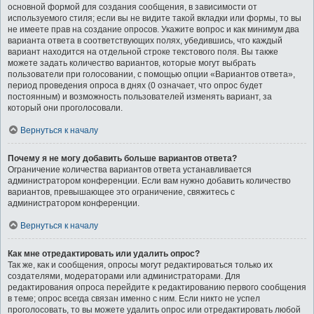
основной формой для создания сообщения, в зависимости от
используемого стиля; если вы не видите такой вкладки или формы, то вы
не имеете прав на создание опросов. Укажите вопрос и как минимум два
варианта ответа в соответствующих полях, убедившись, что каждый
вариант находится на отдельной строке текстового поля. Вы также
можете задать количество вариантов, которые могут выбрать
пользователи при голосовании, с помощью опции «Вариантов ответа»,
период проведения опроса в днях (0 означает, что опрос будет
постоянным) и возможность пользователей изменять вариант, за
который они проголосовали.
Вернуться к началу
Почему я не могу добавить больше вариантов ответа?
Ограничение количества вариантов ответа устанавливается
администратором конференции. Если вам нужно добавить количество
вариантов, превышающее это ограничение, свяжитесь с
администратором конференции.
Вернуться к началу
Как мне отредактировать или удалить опрос?
Так же, как и сообщения, опросы могут редактироваться только их
создателями, модераторами или администраторами. Для
редактирования опроса перейдите к редактированию первого сообщения
в теме; опрос всегда связан именно с ним. Если никто не успел
проголосовать, то вы можете удалить опрос или отредактировать любой