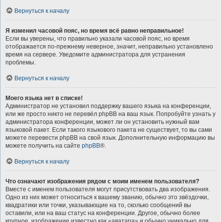
Вернуться к началу
Я изменил часовой пояс, но время всё равно неправильное!
Если вы уверены, что правильно указали часовой пояс, но время
отображается по-прежнему неверное, значит, неправильно установлено
время на сервере. Уведомите администратора для устранения
проблемы.
Вернуться к началу
Моего языка нет в списке!
Администратор не установил поддержку вашего языка на конференции,
или же просто никто не перевёл phpBB на ваш язык. Попробуйте узнать у
администратора конференции, может ли он установить нужный вам
языковой пакет. Если такого языкового пакета не существует, то вы сами
можете перевести phpBB на свой язык. Дополнительную информацию вы
можете получить на сайте
phpBB
®.
Вернуться к началу
Что означают изображения рядом с моим именем пользователя?
Вместе с именем пользователя могут присутствовать два изображения.
Одно из них может относиться к вашему званию, обычно это звёздочки,
квадратики или точки, указывающие на то, сколько сообщений вы
оставили, или на ваш статус на конференции. Другое, обычно более
крупное, изображение известно как «аватара» и обычно уникально для