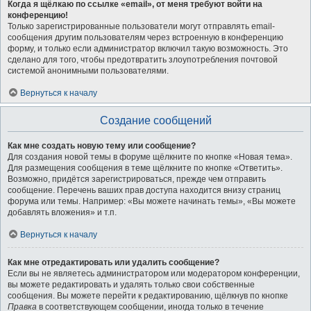
Когда я щёлкаю по ссылке «email», от меня требуют войти на
конференцию!
Только зарегистрированные пользователи могут отправлять email-
сообщения другим пользователям через встроенную в конференцию
форму, и только если администратор включил такую возможность. Это
сделано для того, чтобы предотвратить злоупотребления почтовой
системой анонимными пользователями.
Вернуться к началу
Создание сообщений
Как мне создать новую тему или сообщение?
Для создания новой темы в форуме щёлкните по кнопке «Новая тема».
Для размещения сообщения в теме щёлкните по кнопке «Ответить».
Возможно, придётся зарегистрироваться, прежде чем отправить
сообщение. Перечень ваших прав доступа находится внизу страниц
форума или темы. Например: «Вы можете начинать темы», «Вы можете
добавлять вложения» и т.п.
Вернуться к началу
Как мне отредактировать или удалить сообщение?
Если вы не являетесь администратором или модератором конференции,
вы можете редактировать и удалять только свои собственные
сообщения. Вы можете перейти к редактированию, щёлкнув по кнопке
Правка
в соответствующем сообщении, иногда только в течение