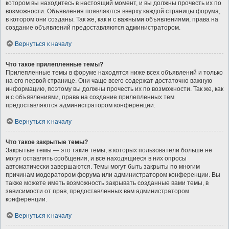
котором вы находитесь в настоящий момент, и вы должны прочесть их по
возможности. Объявления появляются вверху каждой страницы форума,
в котором они созданы. Так же, как и с важными объявлениями, права на
создание объявлений предоставляются администратором.
Вернуться к началу
Что такое прилепленные темы?
Прилепленные темы в форуме находятся ниже всех объявлений и только
на его первой странице. Они чаще всего содержат достаточно важную
информацию, поэтому вы должны прочесть их по возможности. Так же, как
и с объявлениями, права на создание прилепленных тем
предоставляются администратором конференции.
Вернуться к началу
Что такое закрытые темы?
Закрытые темы — это такие темы, в которых пользователи больше не
могут оставлять сообщения, и все находящиеся в них опросы
автоматически завершаются. Темы могут быть закрыты по многим
причинам модератором форума или администратором конференции. Вы
также можете иметь возможность закрывать созданные вами темы, в
зависимости от прав, предоставленных вам администратором
конференции.
Вернуться к началу