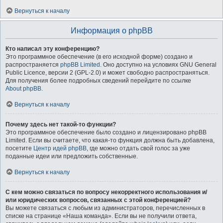
Вернуться к началу
Информация о phpBB
Кто написал эту конференцию?
Это программное обеспечение (в его исходной форме) создано и
распространяется
phpBB Limited
. Оно доступно на условиях GNU General
Public Licence, версии 2 (GPL-2.0) и может свободно распространяться.
Для получения более подробных сведений перейдите по ссылке
About phpBB
.
Вернуться к началу
Почему здесь нет такой-то функции?
Это программное обеспечение было создано и лицензировано phpBB
Limited. Если вы считаете, что какая-то функция должна быть добавлена,
посетите
Центр идей phpBB
, где можно отдать свой голос за уже
поданные идеи или предложить собственные.
Вернуться к началу
С кем можно связаться по вопросу некорректного использования и/
или юридических вопросов, связанных с этой конференцией?
Вы можете связаться с любым из администраторов, перечисленных в
списке на странице «Наша команда». Если вы не получили ответа,