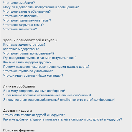
Что такое смайлики?
Могу ли я добавлять изображения к сообщениям?
Что такое важные объявления?
Что такое объявления?
Что такое прилепленные темы?
Что такое закрытые темы?
Что такое значки тем?
Уровни пользователей и группы
Кто такие администраторы?
Кто такие модераторы?
Что такое группы пользователей?
Где находятся группы и как мне вступить в них?
Как мне стать лидером группы?
Почему названия некоторых групп имеют разные цвета?
Что такое группа по умолчанию?
Что означает ссылка «Наша команда»?
Личные сообщения
Я не могу отправить личные сообщения!
Я постоянно получаю нежелательные личные сообщения!
Я получил спам или оскорбительный email от кого-то с этой конференции!
Друзья и недруги
Что означают списки друзей и недругов?
Как мне добавлять/удалять пользователей в списках моих друзей и недругов?
Поиск по форумам