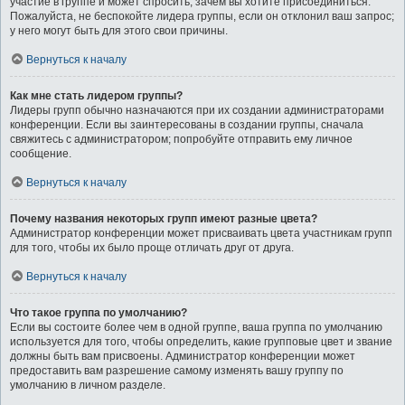
участие в группе и может спросить, зачем вы хотите присоединиться.
Пожалуйста, не беспокойте лидера группы, если он отклонил ваш запрос;
у него могут быть для этого свои причины.
Вернуться к началу
Как мне стать лидером группы?
Лидеры групп обычно назначаются при их создании администраторами
конференции. Если вы заинтересованы в создании группы, сначала
свяжитесь с администратором; попробуйте отправить ему личное
сообщение.
Вернуться к началу
Почему названия некоторых групп имеют разные цвета?
Администратор конференции может присваивать цвета участникам групп
для того, чтобы их было проще отличать друг от друга.
Вернуться к началу
Что такое группа по умолчанию?
Если вы состоите более чем в одной группе, ваша группа по умолчанию
используется для того, чтобы определить, какие групповые цвет и звание
должны быть вам присвоены. Администратор конференции может
предоставить вам разрешение самому изменять вашу группу по
умолчанию в личном разделе.