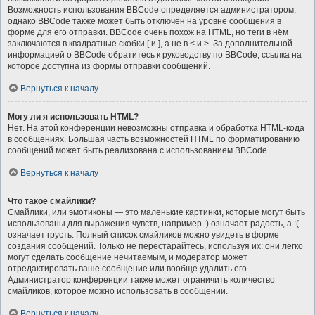
Возможность использования BBCode определяется администратором,
однако BBCode также может быть отключён на уровне сообщения в
форме для его отправки. BBCode очень похож на HTML, но теги в нём
заключаются в квадратные скобки [ и ], а не в < и >. За дополнительной
информацией о BBCode обратитесь к руководству по BBCode, ссылка на
которое доступна из формы отправки сообщений.
Вернуться к началу
Могу ли я использовать HTML?
Нет. На этой конференции невозможны отправка и обработка HTML-кода
в сообщениях. Большая часть возможностей HTML по форматированию
сообщений может быть реализована с использованием BBCode.
Вернуться к началу
Что такое смайлики?
Смайлики, или эмотиконы — это маленькие картинки, которые могут быть
использованы для выражения чувств, например :) означает радость, а :(
означает грусть. Полный список смайликов можно увидеть в форме
создания сообщений. Только не перестарайтесь, используя их: они легко
могут сделать сообщение нечитаемым, и модератор может
отредактировать ваше сообщение или вообще удалить его.
Администратор конференции также может ограничить количество
смайликов, которое можно использовать в сообщении.
Вернуться к началу