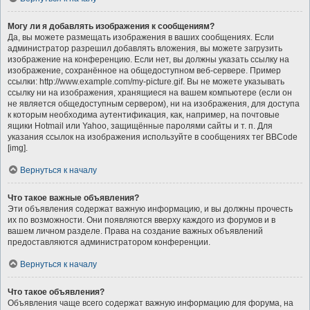
Могу ли я добавлять изображения к сообщениям?
Да, вы можете размещать изображения в ваших сообщениях. Если
администратор разрешил добавлять вложения, вы можете загрузить
изображение на конференцию. Если нет, вы должны указать ссылку на
изображение, сохранённое на общедоступном веб-сервере. Пример
ссылки: http://www.example.com/my-picture.gif. Вы не можете указывать
ссылку ни на изображения, хранящиеся на вашем компьютере (если он
не является общедоступным сервером), ни на изображения, для доступа
к которым необходима аутентификация, как, например, на почтовые
ящики Hotmail или Yahoo, защищённые паролями сайты и т. п. Для
указания ссылок на изображения используйте в сообщениях тег BBCode
[img].
Вернуться к началу
Что такое важные объявления?
Эти объявления содержат важную информацию, и вы должны прочесть
их по возможности. Они появляются вверху каждого из форумов и в
вашем личном разделе. Права на создание важных объявлений
предоставляются администратором конференции.
Вернуться к началу
Что такое объявления?
Объявления чаще всего содержат важную информацию для форума, на