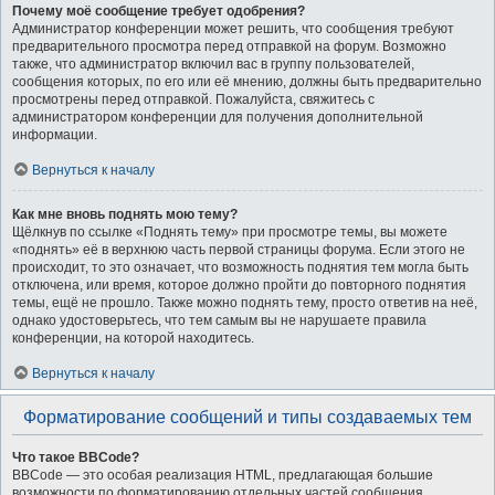
Почему моё сообщение требует одобрения?
Администратор конференции может решить, что сообщения требуют
предварительного просмотра перед отправкой на форум. Возможно
также, что администратор включил вас в группу пользователей,
сообщения которых, по его или её мнению, должны быть предварительно
просмотрены перед отправкой. Пожалуйста, свяжитесь с
администратором конференции для получения дополнительной
информации.
Вернуться к началу
Как мне вновь поднять мою тему?
Щёлкнув по ссылке «Поднять тему» при просмотре темы, вы можете
«поднять» её в верхнюю часть первой страницы форума. Если этого не
происходит, то это означает, что возможность поднятия тем могла быть
отключена, или время, которое должно пройти до повторного поднятия
темы, ещё не прошло. Также можно поднять тему, просто ответив на неё,
однако удостоверьтесь, что тем самым вы не нарушаете правила
конференции, на которой находитесь.
Вернуться к началу
Форматирование сообщений и типы создаваемых тем
Что такое BBCode?
BBCode — это особая реализация HTML, предлагающая большие
возможности по форматированию отдельных частей сообщения.