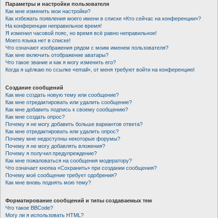
Параметры и настройки пользователя
Как мне изменить мои настройки?
Как избежать появления моего имени в списке «Кто сейчас на конференции»?
На конференции неправильное время!
Я изменил часовой пояс, но время всё равно неправильное!
Моего языка нет в списке!
Что означают изображения рядом с моим именем пользователя?
Как мне включить отображение аватары?
Что такое звание и как я могу изменить его?
Когда я щёлкаю по ссылке «email», от меня требуют войти на конференцию!
Создание сообщений
Как мне создать новую тему или сообщение?
Как мне отредактировать или удалить сообщение?
Как мне добавить подпись к своему сообщению?
Как мне создать опрос?
Почему я не могу добавить больше вариантов ответа?
Как мне отредактировать или удалить опрос?
Почему мне недоступны некоторые форумы?
Почему я не могу добавлять вложения?
Почему я получил предупреждение?
Как мне пожаловаться на сообщения модератору?
Что означает кнопка «Сохранить» при создании сообщения?
Почему моё сообщение требует одобрения?
Как мне вновь поднять мою тему?
Форматирование сообщений и типы создаваемых тем
Что такое BBCode?
Могу ли я использовать HTML?