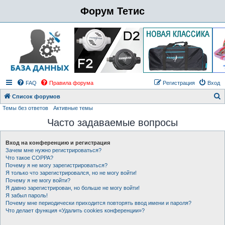
Форум Тетис
FAQ
Правила форума
Регистрация
Вход
Список форумов
Темы без ответов
Активные темы
о
Часто задаваемые вопросы
и
с
Вход на конференцию и регистрация
к
Зачем мне нужно регистрироваться?
Что такое COPPA?
Почему я не могу зарегистрироваться?
Я только что зарегистрировался, но не могу войти!
Почему я не могу войти?
Я давно зарегистрирован, но больше не могу войти!
Я забыл пароль!
Почему мне периодически приходится повторять ввод имени и пароля?
Что делает функция «Удалить cookies конференции»?