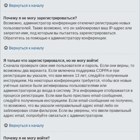
Вернуться к началу
Почему я не могу зарегистрироваться?
Возможно, администратор конференции отключил регистрацию новых
пользователей. Также возможно, что он заблокировал ваш IP-адрес или
запретил имя, под которым вы пытаетесь зарегистрироваться.
Обратитесь за помощью к администратору конференции.
Вернуться к началу
Я только что зарегистрировался, но не могу войти!
Сначала проверьте свои имя пользователя и пароль. Если они верны, то
возможны два варианта. Если включена поддержка COPPA и при
регистрации вы указали, что вам менее 13 лет, следуйте полученным
инструкциям. На некоторых конференциях требуется, чтобы все новые
учётные записи были активированы пользователями или
администратором до входа в систему. Эта информация отображается в
процессе регистрации. Если вам было прислано email-сообщение,
следуйте полученным инструкциям. Если email-сообщение не получено,
то возможно, что вы указали неправильный адрес email либо он
заблокирован спам-фильтром. Если вы уверены, что ввели правильный
адрес email, попробуйте связаться с администратором.
Вернуться к началу
Почему я не могу войти?