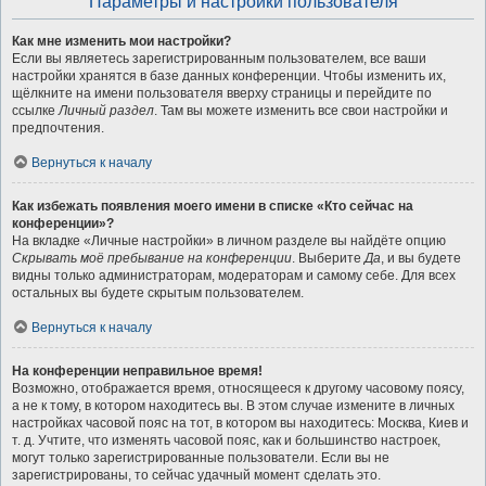
Параметры и настройки пользователя
Как мне изменить мои настройки?
Если вы являетесь зарегистрированным пользователем, все ваши
настройки хранятся в базе данных конференции. Чтобы изменить их,
щёлкните на имени пользователя вверху страницы и перейдите по
ссылке
Личный раздел
. Там вы можете изменить все свои настройки и
предпочтения.
Вернуться к началу
Как избежать появления моего имени в списке «Кто сейчас на
конференции»?
На вкладке «Личные настройки» в личном разделе вы найдёте опцию
Скрывать моё пребывание на конференции
. Выберите
Да
, и вы будете
видны только администраторам, модераторам и самому себе. Для всех
остальных вы будете скрытым пользователем.
Вернуться к началу
На конференции неправильное время!
Возможно, отображается время, относящееся к другому часовому поясу,
а не к тому, в котором находитесь вы. В этом случае измените в личных
настройках часовой пояс на тот, в котором вы находитесь: Москва, Киев и
т. д. Учтите, что изменять часовой пояс, как и большинство настроек,
могут только зарегистрированные пользователи. Если вы не
зарегистрированы, то сейчас удачный момент сделать это.