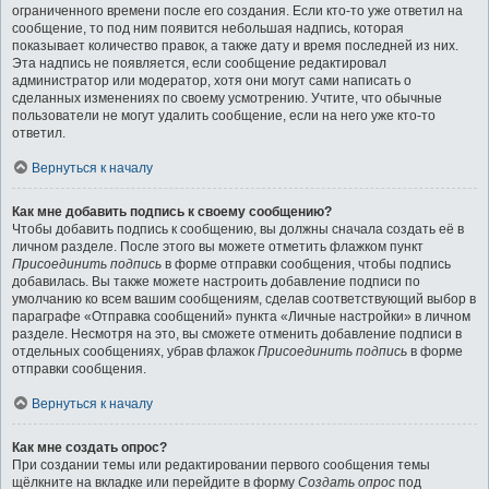
ограниченного времени после его создания. Если кто-то уже ответил на
сообщение, то под ним появится небольшая надпись, которая
показывает количество правок, а также дату и время последней из них.
Эта надпись не появляется, если сообщение редактировал
администратор или модератор, хотя они могут сами написать о
сделанных изменениях по своему усмотрению. Учтите, что обычные
пользователи не могут удалить сообщение, если на него уже кто-то
ответил.
Вернуться к началу
Как мне добавить подпись к своему сообщению?
Чтобы добавить подпись к сообщению, вы должны сначала создать её в
личном разделе. После этого вы можете отметить флажком пункт
Присоединить подпись
в форме отправки сообщения, чтобы подпись
добавилась. Вы также можете настроить добавление подписи по
умолчанию ко всем вашим сообщениям, сделав соответствующий выбор в
параграфе «Отправка сообщений» пункта «Личные настройки» в личном
разделе. Несмотря на это, вы сможете отменить добавление подписи в
отдельных сообщениях, убрав флажок
Присоединить подпись
в форме
отправки сообщения.
Вернуться к началу
Как мне создать опрос?
При создании темы или редактировании первого сообщения темы
щёлкните на вкладке или перейдите в форму
Создать опрос
под