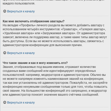
каждого пользователя.
Вернуться к началу
Как мне включить отображение аватары?
На вкладке «Профиль» личного раздела вы можете добавить аватару с
использованием четырёх инструментов: «Граватар», «Галерея аватар»,
«Удалённая аватара» или «Загружаемая аватара». От администратора
зависит, включена ли поддержка аватар, а также какие типы аватар могут
быть доступны. Если вы не можете использовать аватары, свяжитесь с
администратором конференции для выяснения причин.
Вернуться к началу
Что такое звание и как я могу изменить его?
Звания, отображаемые под вашим именем, отражают количество
созданных вами сообщений или идентифицируют определённых
пользователей: например, модераторов и администраторов. Обычно вы
не можете напрямую изменять наименования званий на конференции,
так как они установлены её администратором. Пожалуйста, не засоряйте
конференцию ненужными сообщениями только для того, чтобы повысить
своё звание. На большинстве конференций это запрещено, и модератор
или администратор понизят значение вашего счётчика сообщений.
Вернуться к началу