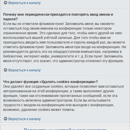
Вернуться к началу
Почему мне периодически приходится повторять ввод имени и
пароля?
Если вы не отметили флажком пункт
Запомнить меня
, вы сможете
оставаться под своим именем на конференции только некоторое
ограниченное время. Это сделано для того, чтобы никто другой не смог
воспользоваться вашей учётной записью. Для того чтобы вам не
приходилось вводить имя пользователя и пароль каждый раз, вы можете
отметить флажком пункт
Запомнить меня
при входе на конференцию. Не
рекомендуется делать это на общедоступном компьютере, например в
библиотеке, интернет-кафе, университете и т. д. Если пункт
Запомнить
меня
отсутствует, это значит, что администратор отключил эту функцию.
Вернуться к началу
Что делает функция «Удалить cookies конференции»?
Она удаляет все созданные cookies, которые позволяют вам оставаться
авторизованным на этой конференции, а также выполняют другие
функции, такие как отслеживание прочитанных сообщений, если эта
возможность включена администратором. Если вы испытываете
трудности с входом на конференцию или выходом с конференции,
возможно, удаление cookies может помочь.
Вернуться к началу