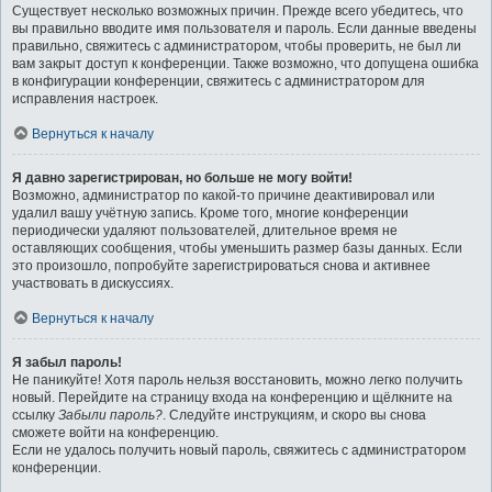
Существует несколько возможных причин. Прежде всего убедитесь, что
вы правильно вводите имя пользователя и пароль. Если данные введены
правильно, свяжитесь с администратором, чтобы проверить, не был ли
вам закрыт доступ к конференции. Также возможно, что допущена ошибка
в конфигурации конференции, свяжитесь с администратором для
исправления настроек.
Вернуться к началу
Я давно зарегистрирован, но больше не могу войти!
Возможно, администратор по какой-то причине деактивировал или
удалил вашу учётную запись. Кроме того, многие конференции
периодически удаляют пользователей, длительное время не
оставляющих сообщения, чтобы уменьшить размер базы данных. Если
это произошло, попробуйте зарегистрироваться снова и активнее
участвовать в дискуссиях.
Вернуться к началу
Я забыл пароль!
Не паникуйте! Хотя пароль нельзя восстановить, можно легко получить
новый. Перейдите на страницу входа на конференцию и щёлкните на
ссылку
Забыли пароль?
. Следуйте инструкциям, и скоро вы снова
сможете войти на конференцию.
Если не удалось получить новый пароль, свяжитесь с администратором
конференции.