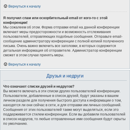
Вернуться к началу
Я получил спам или оскорбительный email от кого-то с этой
конференции!
Мы сожалеем об этом. Форма отправки email на данной конференции
включает меры предосторожности и возможность отслеживания
пользователей, отправляющих подобные сообщения. Отправьте email-
сообщение администратору конференции с полной копией полученного
письма. Очень важно включить все заголовки, в которых содержится
детальная информация об отправителе. Администратор конференции
сможет в этом случае принять меры.
Вернуться к началу
Друзья и недруги
Что означают списки друзей и недругов?
Вы можете включать в эти списки других пользователей конференции.
Пользователи, добавленные в список друзей, будут указаны в вашем
личном разделе для получения быстрого доступа к информации о том,
находятся ли они сейчас в сети, и для отправки им личных сообщений.
Сообщения от этих пользователей также могут выделяться, если это
поддерживается стилем конференции. Если вы добавили пользователей
в список недругов, то любые отправленные ими сообщения будут скрыты
по умолчанию.