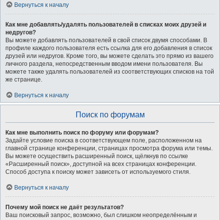
Вернуться к началу
Как мне добавлять/удалять пользователей в списках моих друзей и
недругов?
Вы можете добавлять пользователей в свой список двумя способами. В
профиле каждого пользователя есть ссылка для его добавления в список
друзей или недругов. Кроме того, вы можете сделать это прямо из вашего
личного раздела, непосредственным вводом имени пользователя. Вы
можете также удалять пользователей из соответствующих списков на той
же странице.
Вернуться к началу
Поиск по форумам
Как мне выполнить поиск по форуму или форумам?
Задайте условие поиска в соответствующем поле, расположенном на
главной странице конференции, страницах просмотра форума или темы.
Вы можете осуществить расширенный поиск, щёлкнув по ссылке
«Расширенный поиск», доступной на всех страницах конференции.
Способ доступа к поиску может зависеть от используемого стиля.
Вернуться к началу
Почему мой поиск не даёт результатов?
Ваш поисковый запрос, возможно, был слишком неопределённым и