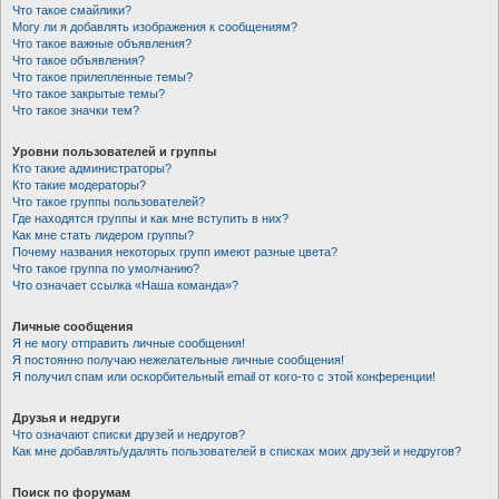
Что такое смайлики?
Могу ли я добавлять изображения к сообщениям?
Что такое важные объявления?
Что такое объявления?
Что такое прилепленные темы?
Что такое закрытые темы?
Что такое значки тем?
Уровни пользователей и группы
Кто такие администраторы?
Кто такие модераторы?
Что такое группы пользователей?
Где находятся группы и как мне вступить в них?
Как мне стать лидером группы?
Почему названия некоторых групп имеют разные цвета?
Что такое группа по умолчанию?
Что означает ссылка «Наша команда»?
Личные сообщения
Я не могу отправить личные сообщения!
Я постоянно получаю нежелательные личные сообщения!
Я получил спам или оскорбительный email от кого-то с этой конференции!
Друзья и недруги
Что означают списки друзей и недругов?
Как мне добавлять/удалять пользователей в списках моих друзей и недругов?
Поиск по форумам