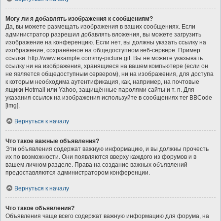
Могу ли я добавлять изображения к сообщениям?
Да, вы можете размещать изображения в ваших сообщениях. Если
администратор разрешил добавлять вложения, вы можете загрузить
изображение на конференцию. Если нет, вы должны указать ссылку на
изображение, сохранённое на общедоступном веб-сервере. Пример
ссылки: http://www.example.com/my-picture.gif. Вы не можете указывать
ссылку ни на изображения, хранящиеся на вашем компьютере (если он
не является общедоступным сервером), ни на изображения, для доступа
к которым необходима аутентификация, как, например, на почтовые
ящики Hotmail или Yahoo, защищённые паролями сайты и т. п. Для
указания ссылок на изображения используйте в сообщениях тег BBCode
[img].
Вернуться к началу
Что такое важные объявления?
Эти объявления содержат важную информацию, и вы должны прочесть
их по возможности. Они появляются вверху каждого из форумов и в
вашем личном разделе. Права на создание важных объявлений
предоставляются администратором конференции.
Вернуться к началу
Что такое объявления?
Объявления чаще всего содержат важную информацию для форума, на