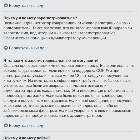
Вернуться к началу
Почему я не могу зарегистрироваться?
Возможно, администратор конференции отключил регистрацию новых
пользователей. Также возможно, что он заблокировал ваш IP-адрес или
запретил имя, под которым вы пытаетесь зарегистрироваться.
Обратитесь за помощью к администратору конференции.
Вернуться к началу
Я только что зарегистрировался, но не могу войти!
Сначала проверьте свои имя пользователя и пароль. Если они верны, то
возможны два варианта. Если включена поддержка COPPA и при
регистрации вы указали, что вам менее 13 лет, следуйте полученным
инструкциям. На некоторых конференциях требуется, чтобы все новые
учётные записи были активированы пользователями или
администратором до входа в систему. Эта информация отображается в
процессе регистрации. Если вам было прислано email-сообщение,
следуйте полученным инструкциям. Если email-сообщение не получено,
то возможно, что вы указали неправильный адрес email либо он
заблокирован спам-фильтром. Если вы уверены, что ввели правильный
адрес email, попробуйте связаться с администратором.
Вернуться к началу
Почему я не могу войти?