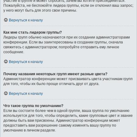
участие в группе и может спросить, зачем вы хотите присоединиться.
Пожалуйста, не беспокойте лидера группы, если он отклонил ваш запрос;
у него могут быть для этого свои причины.
Вернуться к началу
Как мне стать лидером группы?
Лидеры групп обычно назначаются при их создании администраторами
конференции. Если вы заинтересованы в создании группы, сначала
свяжитесь с администратором; попробуйте отправить ему личное
сообщение.
Вернуться к началу
Почему названия некоторых групп имеют разные цвета?
Администратор конференции может присваивать цвета участникам групп
для того, чтобы их было проще отличать друг от друга.
Вернуться к началу
Что такое группа по умолчанию?
Если вы состоите более чем в одной группе, ваша группа по умолчанию
используется для того, чтобы определить, какие групповые цвет и звание
должны быть вам присвоены. Администратор конференции может
предоставить вам разрешение самому изменять вашу группу по
умолчанию в личном разделе.