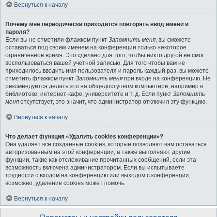
Вернуться к началу
Почему мне периодически приходится повторять ввод имени и
пароля?
Если вы не отметили флажком пункт
Запомнить меня
, вы сможете
оставаться под своим именем на конференции только некоторое
ограниченное время. Это сделано для того, чтобы никто другой не смог
воспользоваться вашей учётной записью. Для того чтобы вам не
приходилось вводить имя пользователя и пароль каждый раз, вы можете
отметить флажком пункт
Запомнить меня
при входе на конференцию. Не
рекомендуется делать это на общедоступном компьютере, например в
библиотеке, интернет-кафе, университете и т. д. Если пункт
Запомнить
меня
отсутствует, это значит, что администратор отключил эту функцию.
Вернуться к началу
Что делает функция «Удалить cookies конференции»?
Она удаляет все созданные cookies, которые позволяют вам оставаться
авторизованным на этой конференции, а также выполняют другие
функции, такие как отслеживание прочитанных сообщений, если эта
возможность включена администратором. Если вы испытываете
трудности с входом на конференцию или выходом с конференции,
возможно, удаление cookies может помочь.
Вернуться к началу