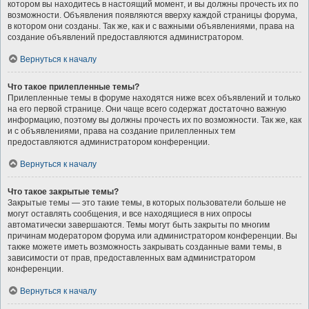
котором вы находитесь в настоящий момент, и вы должны прочесть их по
возможности. Объявления появляются вверху каждой страницы форума,
в котором они созданы. Так же, как и с важными объявлениями, права на
создание объявлений предоставляются администратором.
Вернуться к началу
Что такое прилепленные темы?
Прилепленные темы в форуме находятся ниже всех объявлений и только
на его первой странице. Они чаще всего содержат достаточно важную
информацию, поэтому вы должны прочесть их по возможности. Так же, как
и с объявлениями, права на создание прилепленных тем
предоставляются администратором конференции.
Вернуться к началу
Что такое закрытые темы?
Закрытые темы — это такие темы, в которых пользователи больше не
могут оставлять сообщения, и все находящиеся в них опросы
автоматически завершаются. Темы могут быть закрыты по многим
причинам модератором форума или администратором конференции. Вы
также можете иметь возможность закрывать созданные вами темы, в
зависимости от прав, предоставленных вам администратором
конференции.
Вернуться к началу