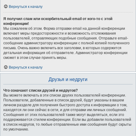
Вернуться к началу
Я получил спам или оскорбительный email от кого-то с этой
конференции!
Мы сожалеем об этом. Форма отправки email на данной конференции
включает меры предосторожности и возможность отслеживания
пользователей, отправляющих подобные сообщения. Отправьте email-
сообщение администратору конференции с полной копией полученного
письма. Очень важно включить все заголовки, в которых содержится
детальная информация об отправителе. Администратор конференции
сможет в этом случае принять меры.
Вернуться к началу
Друзья и недруги
Что означают списки друзей и недругов?
Вы можете включать в эти списки других пользователей конференции.
Пользователи, добавленные в список друзей, будут указаны в вашем
личном разделе для получения быстрого доступа к информации о том,
находятся ли они сейчас в сети, и для отправки им личных сообщений.
Сообщения от этих пользователей также могут выделяться, если это
поддерживается стилем конференции. Если вы добавили пользователей
в список недругов, то любые отправленные ими сообщения будут скрыты
по умолчанию.