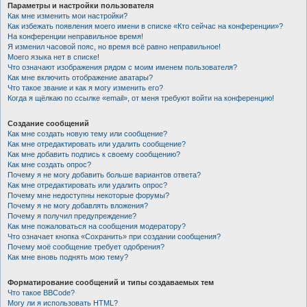
Параметры и настройки пользователя
Как мне изменить мои настройки?
Как избежать появления моего имени в списке «Кто сейчас на конференции»?
На конференции неправильное время!
Я изменил часовой пояс, но время всё равно неправильное!
Моего языка нет в списке!
Что означают изображения рядом с моим именем пользователя?
Как мне включить отображение аватары?
Что такое звание и как я могу изменить его?
Когда я щёлкаю по ссылке «email», от меня требуют войти на конференцию!
Создание сообщений
Как мне создать новую тему или сообщение?
Как мне отредактировать или удалить сообщение?
Как мне добавить подпись к своему сообщению?
Как мне создать опрос?
Почему я не могу добавить больше вариантов ответа?
Как мне отредактировать или удалить опрос?
Почему мне недоступны некоторые форумы?
Почему я не могу добавлять вложения?
Почему я получил предупреждение?
Как мне пожаловаться на сообщения модератору?
Что означает кнопка «Сохранить» при создании сообщения?
Почему моё сообщение требует одобрения?
Как мне вновь поднять мою тему?
Форматирование сообщений и типы создаваемых тем
Что такое BBCode?
Могу ли я использовать HTML?