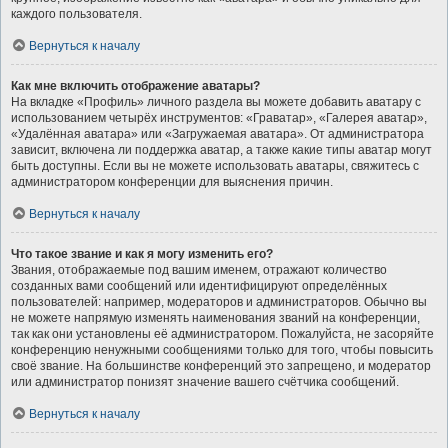
каждого пользователя.
Вернуться к началу
Как мне включить отображение аватары?
На вкладке «Профиль» личного раздела вы можете добавить аватару с
использованием четырёх инструментов: «Граватар», «Галерея аватар»,
«Удалённая аватара» или «Загружаемая аватара». От администратора
зависит, включена ли поддержка аватар, а также какие типы аватар могут
быть доступны. Если вы не можете использовать аватары, свяжитесь с
администратором конференции для выяснения причин.
Вернуться к началу
Что такое звание и как я могу изменить его?
Звания, отображаемые под вашим именем, отражают количество
созданных вами сообщений или идентифицируют определённых
пользователей: например, модераторов и администраторов. Обычно вы
не можете напрямую изменять наименования званий на конференции,
так как они установлены её администратором. Пожалуйста, не засоряйте
конференцию ненужными сообщениями только для того, чтобы повысить
своё звание. На большинстве конференций это запрещено, и модератор
или администратор понизят значение вашего счётчика сообщений.
Вернуться к началу