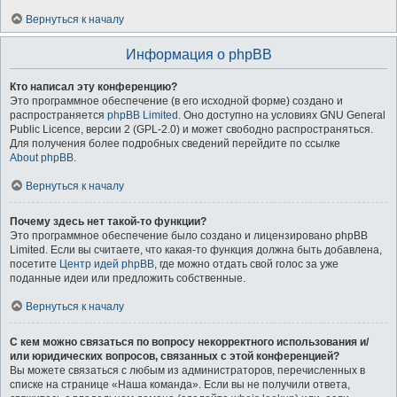
Вернуться к началу
Информация о phpBB
Кто написал эту конференцию?
Это программное обеспечение (в его исходной форме) создано и
распространяется
phpBB Limited
. Оно доступно на условиях GNU General
Public Licence, версии 2 (GPL-2.0) и может свободно распространяться.
Для получения более подробных сведений перейдите по ссылке
About phpBB
.
Вернуться к началу
Почему здесь нет такой-то функции?
Это программное обеспечение было создано и лицензировано phpBB
Limited. Если вы считаете, что какая-то функция должна быть добавлена,
посетите
Центр идей phpBB
, где можно отдать свой голос за уже
поданные идеи или предложить собственные.
Вернуться к началу
С кем можно связаться по вопросу некорректного использования и/
или юридических вопросов, связанных с этой конференцией?
Вы можете связаться с любым из администраторов, перечисленных в
списке на странице «Наша команда». Если вы не получили ответа,