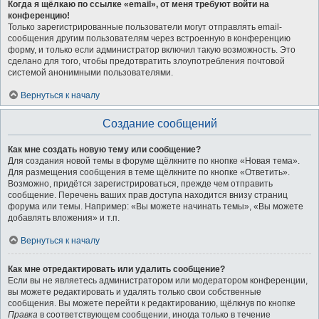
Когда я щёлкаю по ссылке «email», от меня требуют войти на
конференцию!
Только зарегистрированные пользователи могут отправлять email-
сообщения другим пользователям через встроенную в конференцию
форму, и только если администратор включил такую возможность. Это
сделано для того, чтобы предотвратить злоупотребления почтовой
системой анонимными пользователями.
Вернуться к началу
Создание сообщений
Как мне создать новую тему или сообщение?
Для создания новой темы в форуме щёлкните по кнопке «Новая тема».
Для размещения сообщения в теме щёлкните по кнопке «Ответить».
Возможно, придётся зарегистрироваться, прежде чем отправить
сообщение. Перечень ваших прав доступа находится внизу страниц
форума или темы. Например: «Вы можете начинать темы», «Вы можете
добавлять вложения» и т.п.
Вернуться к началу
Как мне отредактировать или удалить сообщение?
Если вы не являетесь администратором или модератором конференции,
вы можете редактировать и удалять только свои собственные
сообщения. Вы можете перейти к редактированию, щёлкнув по кнопке
Правка
в соответствующем сообщении, иногда только в течение