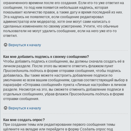
ограниченного времени после его создания. Если кто-то уже ответил на
сообщение, то под ним появится небольшая надпись, которая
показывает количество правок, а также дату и время последней из них.
Эта надпись не появляется, если сообщение редактировал
администратор или модератор, хотя они могут сами написать о
сделанных изменениях по своему усмотрению. Учтите, что обычные
пользователи не могут удалить сообщение, если на него уже кто-то
ответил.
Вернуться к началу
Как мне добавить подпись к своему сообщению?
Чтобы добавить подпись к сообщению, вы должны сначала создать её в
личном разделе. После этого вы можете отметить флажком пункт
Присоединить подпись
в форме отправки сообщения, чтобы подпись
добавилась. Вы также можете настроить добавление подписи по
умолчанию ко всем вашим сообщениям, сделав соответствующий выбор в
параграфе «Отправка сообщений» пункта «Личные настройки» в личном
разделе. Несмотря на это, вы сможете отменить добавление подписи в
отдельных сообщениях, убрав флажок
Присоединить подпись
в форме
отправки сообщения.
Вернуться к началу
Как мне создать опрос?
При создании темы или редактировании первого сообщения темы
щёлкните на вкладке или перейдите в форму
Создать опрос
под