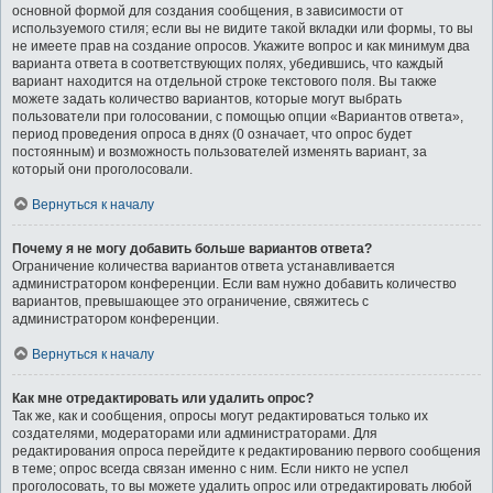
основной формой для создания сообщения, в зависимости от
используемого стиля; если вы не видите такой вкладки или формы, то вы
не имеете прав на создание опросов. Укажите вопрос и как минимум два
варианта ответа в соответствующих полях, убедившись, что каждый
вариант находится на отдельной строке текстового поля. Вы также
можете задать количество вариантов, которые могут выбрать
пользователи при голосовании, с помощью опции «Вариантов ответа»,
период проведения опроса в днях (0 означает, что опрос будет
постоянным) и возможность пользователей изменять вариант, за
который они проголосовали.
Вернуться к началу
Почему я не могу добавить больше вариантов ответа?
Ограничение количества вариантов ответа устанавливается
администратором конференции. Если вам нужно добавить количество
вариантов, превышающее это ограничение, свяжитесь с
администратором конференции.
Вернуться к началу
Как мне отредактировать или удалить опрос?
Так же, как и сообщения, опросы могут редактироваться только их
создателями, модераторами или администраторами. Для
редактирования опроса перейдите к редактированию первого сообщения
в теме; опрос всегда связан именно с ним. Если никто не успел
проголосовать, то вы можете удалить опрос или отредактировать любой