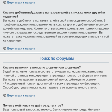
Вернуться к началу
Как мне добавлять/удалять пользователей в списках моих друзей и
недругов?
Вы можете добавлять пользователей в свой список двумя способами. В
профиле каждого пользователя есть ссылка для его добавления в список
друзей или недругов. Кроме того, вы можете сделать это прямо из вашего
личного раздела, непосредственным вводом имени пользователя. Вы
можете также удалять пользователей из соответствующих списков на той
же странице.
Вернуться к началу
Поиск по форумам
Как мне выполнить поиск по форуму или форумам?
Задайте условие поиска в соответствующем поле, расположенном на
главной странице конференции, страницах просмотра форума или темы.
Вы можете осуществить расширенный поиск, щёлкнув по ссылке
«Расширенный поиск», доступной на всех страницах конференции.
Способ доступа к поиску может зависеть от используемого стиля.
Вернуться к началу
Почему мой поиск не даёт результатов?
Ваш поисковый запрос, возможно, был слишком неопределённым и