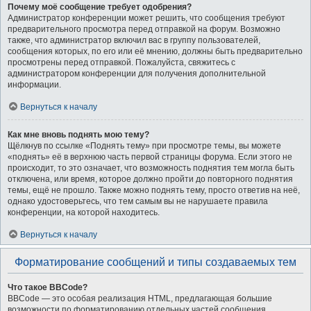
Почему моё сообщение требует одобрения?
Администратор конференции может решить, что сообщения требуют
предварительного просмотра перед отправкой на форум. Возможно
также, что администратор включил вас в группу пользователей,
сообщения которых, по его или её мнению, должны быть предварительно
просмотрены перед отправкой. Пожалуйста, свяжитесь с
администратором конференции для получения дополнительной
информации.
Вернуться к началу
Как мне вновь поднять мою тему?
Щёлкнув по ссылке «Поднять тему» при просмотре темы, вы можете
«поднять» её в верхнюю часть первой страницы форума. Если этого не
происходит, то это означает, что возможность поднятия тем могла быть
отключена, или время, которое должно пройти до повторного поднятия
темы, ещё не прошло. Также можно поднять тему, просто ответив на неё,
однако удостоверьтесь, что тем самым вы не нарушаете правила
конференции, на которой находитесь.
Вернуться к началу
Форматирование сообщений и типы создаваемых тем
Что такое BBCode?
BBCode — это особая реализация HTML, предлагающая большие
возможности по форматированию отдельных частей сообщения.