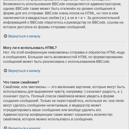
Возможность использования BBCode определяется администратором,
однако BBCode также может быть отключён на уровне сообщения в
форме для его отправки. BBCode очень похож на HTML, но теги в нём
заключаются в квадратные скобки [ и ], а не в < и >. За дополнительной
информацией о BBCode обратитесь к руководству по BBCode, ссылка на
которое доступна из формы отправки сообщений.
Вернуться к началу
Могу ли я использовать HTML?
Нет. На этой конференции невозможны отправка и обработка HTML-кода
в сообщениях. Большая часть возможностей HTML по форматированию
сообщений может быть реализована с использованием BBCode.
Вернуться к началу
Что такое смайлики?
Смайлики, или эмотиконы — это маленькие картинки, которые могут быть
использованы для выражения чувств, например :) означает радость, а :(
означает грусть. Полный список смайликов можно увидеть в форме
создания сообщений. Только не перестарайтесь, используя их: они легко
могут сделать сообщение нечитаемым, и модератор может
отредактировать ваше сообщение или вообще удалить его.
Администратор конференции также может ограничить количество
смайликов, которое можно использовать в сообщении.
Вернуться к началу