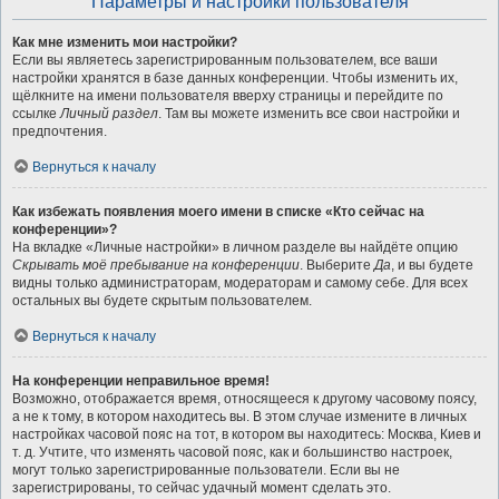
Параметры и настройки пользователя
Как мне изменить мои настройки?
Если вы являетесь зарегистрированным пользователем, все ваши
настройки хранятся в базе данных конференции. Чтобы изменить их,
щёлкните на имени пользователя вверху страницы и перейдите по
ссылке
Личный раздел
. Там вы можете изменить все свои настройки и
предпочтения.
Вернуться к началу
Как избежать появления моего имени в списке «Кто сейчас на
конференции»?
На вкладке «Личные настройки» в личном разделе вы найдёте опцию
Скрывать моё пребывание на конференции
. Выберите
Да
, и вы будете
видны только администраторам, модераторам и самому себе. Для всех
остальных вы будете скрытым пользователем.
Вернуться к началу
На конференции неправильное время!
Возможно, отображается время, относящееся к другому часовому поясу,
а не к тому, в котором находитесь вы. В этом случае измените в личных
настройках часовой пояс на тот, в котором вы находитесь: Москва, Киев и
т. д. Учтите, что изменять часовой пояс, как и большинство настроек,
могут только зарегистрированные пользователи. Если вы не
зарегистрированы, то сейчас удачный момент сделать это.