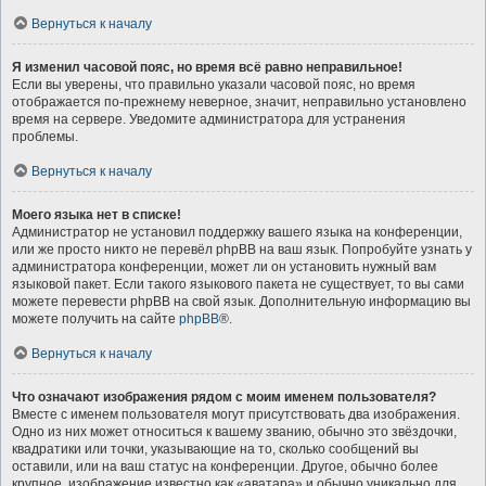
Вернуться к началу
Я изменил часовой пояс, но время всё равно неправильное!
Если вы уверены, что правильно указали часовой пояс, но время
отображается по-прежнему неверное, значит, неправильно установлено
время на сервере. Уведомите администратора для устранения
проблемы.
Вернуться к началу
Моего языка нет в списке!
Администратор не установил поддержку вашего языка на конференции,
или же просто никто не перевёл phpBB на ваш язык. Попробуйте узнать у
администратора конференции, может ли он установить нужный вам
языковой пакет. Если такого языкового пакета не существует, то вы сами
можете перевести phpBB на свой язык. Дополнительную информацию вы
можете получить на сайте
phpBB
®.
Вернуться к началу
Что означают изображения рядом с моим именем пользователя?
Вместе с именем пользователя могут присутствовать два изображения.
Одно из них может относиться к вашему званию, обычно это звёздочки,
квадратики или точки, указывающие на то, сколько сообщений вы
оставили, или на ваш статус на конференции. Другое, обычно более
крупное, изображение известно как «аватара» и обычно уникально для