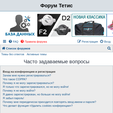
Форум Тетис
FAQ
Правила форума
Регистрация
Вход
Список форумов
Темы без ответов
Активные темы
о
Часто задаваемые вопросы
и
с
Вход на конференцию и регистрация
к
Зачем мне нужно регистрироваться?
Что такое COPPA?
Почему я не могу зарегистрироваться?
Я только что зарегистрировался, но не могу войти!
Почему я не могу войти?
Я давно зарегистрирован, но больше не могу войти!
Я забыл пароль!
Почему мне периодически приходится повторять ввод имени и пароля?
Что делает функция «Удалить cookies конференции»?