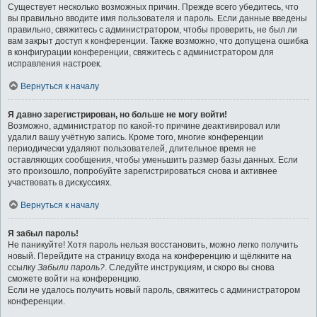
Существует несколько возможных причин. Прежде всего убедитесь, что
вы правильно вводите имя пользователя и пароль. Если данные введены
правильно, свяжитесь с администратором, чтобы проверить, не был ли
вам закрыт доступ к конференции. Также возможно, что допущена ошибка
в конфигурации конференции, свяжитесь с администратором для
исправления настроек.
Вернуться к началу
Я давно зарегистрирован, но больше не могу войти!
Возможно, администратор по какой-то причине деактивировал или
удалил вашу учётную запись. Кроме того, многие конференции
периодически удаляют пользователей, длительное время не
оставляющих сообщения, чтобы уменьшить размер базы данных. Если
это произошло, попробуйте зарегистрироваться снова и активнее
участвовать в дискуссиях.
Вернуться к началу
Я забыл пароль!
Не паникуйте! Хотя пароль нельзя восстановить, можно легко получить
новый. Перейдите на страницу входа на конференцию и щёлкните на
ссылку
Забыли пароль?
. Следуйте инструкциям, и скоро вы снова
сможете войти на конференцию.
Если не удалось получить новый пароль, свяжитесь с администратором
конференции.