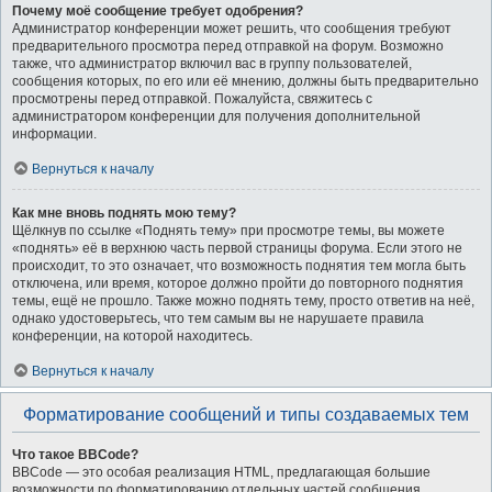
Почему моё сообщение требует одобрения?
Администратор конференции может решить, что сообщения требуют
предварительного просмотра перед отправкой на форум. Возможно
также, что администратор включил вас в группу пользователей,
сообщения которых, по его или её мнению, должны быть предварительно
просмотрены перед отправкой. Пожалуйста, свяжитесь с
администратором конференции для получения дополнительной
информации.
Вернуться к началу
Как мне вновь поднять мою тему?
Щёлкнув по ссылке «Поднять тему» при просмотре темы, вы можете
«поднять» её в верхнюю часть первой страницы форума. Если этого не
происходит, то это означает, что возможность поднятия тем могла быть
отключена, или время, которое должно пройти до повторного поднятия
темы, ещё не прошло. Также можно поднять тему, просто ответив на неё,
однако удостоверьтесь, что тем самым вы не нарушаете правила
конференции, на которой находитесь.
Вернуться к началу
Форматирование сообщений и типы создаваемых тем
Что такое BBCode?
BBCode — это особая реализация HTML, предлагающая большие
возможности по форматированию отдельных частей сообщения.