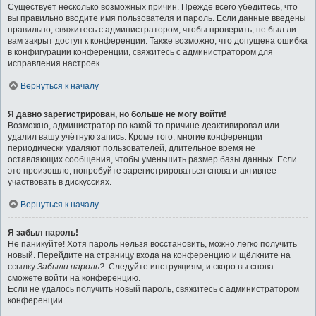
Существует несколько возможных причин. Прежде всего убедитесь, что
вы правильно вводите имя пользователя и пароль. Если данные введены
правильно, свяжитесь с администратором, чтобы проверить, не был ли
вам закрыт доступ к конференции. Также возможно, что допущена ошибка
в конфигурации конференции, свяжитесь с администратором для
исправления настроек.
Вернуться к началу
Я давно зарегистрирован, но больше не могу войти!
Возможно, администратор по какой-то причине деактивировал или
удалил вашу учётную запись. Кроме того, многие конференции
периодически удаляют пользователей, длительное время не
оставляющих сообщения, чтобы уменьшить размер базы данных. Если
это произошло, попробуйте зарегистрироваться снова и активнее
участвовать в дискуссиях.
Вернуться к началу
Я забыл пароль!
Не паникуйте! Хотя пароль нельзя восстановить, можно легко получить
новый. Перейдите на страницу входа на конференцию и щёлкните на
ссылку
Забыли пароль?
. Следуйте инструкциям, и скоро вы снова
сможете войти на конференцию.
Если не удалось получить новый пароль, свяжитесь с администратором
конференции.