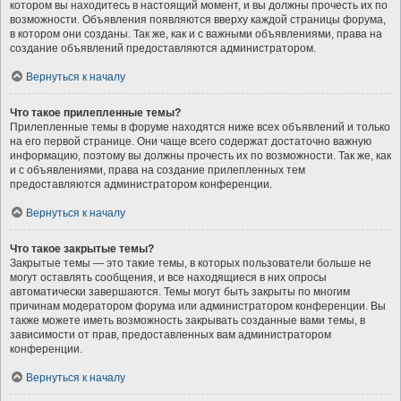
котором вы находитесь в настоящий момент, и вы должны прочесть их по
возможности. Объявления появляются вверху каждой страницы форума,
в котором они созданы. Так же, как и с важными объявлениями, права на
создание объявлений предоставляются администратором.
Вернуться к началу
Что такое прилепленные темы?
Прилепленные темы в форуме находятся ниже всех объявлений и только
на его первой странице. Они чаще всего содержат достаточно важную
информацию, поэтому вы должны прочесть их по возможности. Так же, как
и с объявлениями, права на создание прилепленных тем
предоставляются администратором конференции.
Вернуться к началу
Что такое закрытые темы?
Закрытые темы — это такие темы, в которых пользователи больше не
могут оставлять сообщения, и все находящиеся в них опросы
автоматически завершаются. Темы могут быть закрыты по многим
причинам модератором форума или администратором конференции. Вы
также можете иметь возможность закрывать созданные вами темы, в
зависимости от прав, предоставленных вам администратором
конференции.
Вернуться к началу