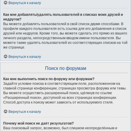
Вернуться к началу
Как мне добавлять/удалять пользователей в списках моих друзей и
недругов?
Вы можете добавлять пользователей в свой список двумя способами. В
профиле каждого пользователя есть ссылка для его добавления в список
друзей или недругов. Кроме того, вы можете сделать это прямо из вашего
личного раздела, непосредственным вводом имени пользователя. Вы
можете также удалять пользователей из соответствующих списков на той
же странице.
Вернуться к началу
Поиск по форумам
Как мне выполнить поиск по форуму или форумам?
Задайте условие поиска в соответствующем поле, расположенном на
главной странице конференции, страницах просмотра форума или темы.
Вы можете осуществить расширенный поиск, щёлкнув по ссылке
«Расширенный поиск», доступной на всех страницах конференции.
Способ доступа к поиску может зависеть от используемого стиля.
Вернуться к началу
Почему мой поиск не даёт результатов?
Ваш поисковый запрос, возможно, был слишком неопределённым и