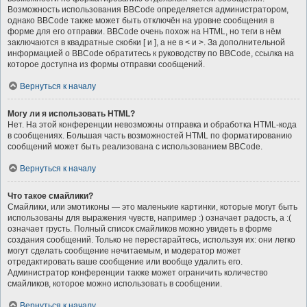
Возможность использования BBCode определяется администратором,
однако BBCode также может быть отключён на уровне сообщения в
форме для его отправки. BBCode очень похож на HTML, но теги в нём
заключаются в квадратные скобки [ и ], а не в < и >. За дополнительной
информацией о BBCode обратитесь к руководству по BBCode, ссылка на
которое доступна из формы отправки сообщений.
Вернуться к началу
Могу ли я использовать HTML?
Нет. На этой конференции невозможны отправка и обработка HTML-кода
в сообщениях. Большая часть возможностей HTML по форматированию
сообщений может быть реализована с использованием BBCode.
Вернуться к началу
Что такое смайлики?
Смайлики, или эмотиконы — это маленькие картинки, которые могут быть
использованы для выражения чувств, например :) означает радость, а :(
означает грусть. Полный список смайликов можно увидеть в форме
создания сообщений. Только не перестарайтесь, используя их: они легко
могут сделать сообщение нечитаемым, и модератор может
отредактировать ваше сообщение или вообще удалить его.
Администратор конференции также может ограничить количество
смайликов, которое можно использовать в сообщении.
Вернуться к началу