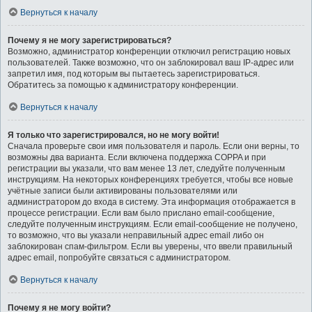
Вернуться к началу
Почему я не могу зарегистрироваться?
Возможно, администратор конференции отключил регистрацию новых
пользователей. Также возможно, что он заблокировал ваш IP-адрес или
запретил имя, под которым вы пытаетесь зарегистрироваться.
Обратитесь за помощью к администратору конференции.
Вернуться к началу
Я только что зарегистрировался, но не могу войти!
Сначала проверьте свои имя пользователя и пароль. Если они верны, то
возможны два варианта. Если включена поддержка COPPA и при
регистрации вы указали, что вам менее 13 лет, следуйте полученным
инструкциям. На некоторых конференциях требуется, чтобы все новые
учётные записи были активированы пользователями или
администратором до входа в систему. Эта информация отображается в
процессе регистрации. Если вам было прислано email-сообщение,
следуйте полученным инструкциям. Если email-сообщение не получено,
то возможно, что вы указали неправильный адрес email либо он
заблокирован спам-фильтром. Если вы уверены, что ввели правильный
адрес email, попробуйте связаться с администратором.
Вернуться к началу
Почему я не могу войти?