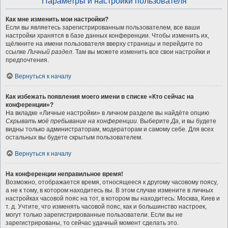
Параметры и настройки пользователя
Как мне изменить мои настройки?
Если вы являетесь зарегистрированным пользователем, все ваши
настройки хранятся в базе данных конференции. Чтобы изменить их,
щёлкните на имени пользователя вверху страницы и перейдите по
ссылке
Личный раздел
. Там вы можете изменить все свои настройки и
предпочтения.
Вернуться к началу
Как избежать появления моего имени в списке «Кто сейчас на
конференции»?
На вкладке «Личные настройки» в личном разделе вы найдёте опцию
Скрывать моё пребывание на конференции
. Выберите
Да
, и вы будете
видны только администраторам, модераторам и самому себе. Для всех
остальных вы будете скрытым пользователем.
Вернуться к началу
На конференции неправильное время!
Возможно, отображается время, относящееся к другому часовому поясу,
а не к тому, в котором находитесь вы. В этом случае измените в личных
настройках часовой пояс на тот, в котором вы находитесь: Москва, Киев и
т. д. Учтите, что изменять часовой пояс, как и большинство настроек,
могут только зарегистрированные пользователи. Если вы не
зарегистрированы, то сейчас удачный момент сделать это.