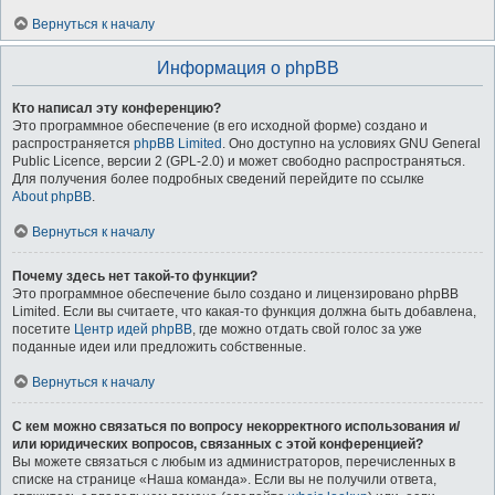
Вернуться к началу
Информация о phpBB
Кто написал эту конференцию?
Это программное обеспечение (в его исходной форме) создано и
распространяется
phpBB Limited
. Оно доступно на условиях GNU General
Public Licence, версии 2 (GPL-2.0) и может свободно распространяться.
Для получения более подробных сведений перейдите по ссылке
About phpBB
.
Вернуться к началу
Почему здесь нет такой-то функции?
Это программное обеспечение было создано и лицензировано phpBB
Limited. Если вы считаете, что какая-то функция должна быть добавлена,
посетите
Центр идей phpBB
, где можно отдать свой голос за уже
поданные идеи или предложить собственные.
Вернуться к началу
С кем можно связаться по вопросу некорректного использования и/
или юридических вопросов, связанных с этой конференцией?
Вы можете связаться с любым из администраторов, перечисленных в
списке на странице «Наша команда». Если вы не получили ответа,