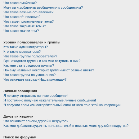
Что такое смайлики?
Могу ли я добавлять изображения к сообщениям?
Что такое важные объявления?
Что такое объявления?
Что такое прилепленные темы?
Что такое закрытые темы?
Что такое значки тем?
Уровни пользователей и группы
Кто такие администраторы?
Кто такие модераторы?
Что такое группы пользователей?
Где находятся группы и как мне вступить в них?
Как мне стать лидером группы?
Почему названия некоторых групп имеют разные цвета?
Что такое группа по умолчанию?
Что означает ссылка «Наша команда»?
Личные сообщения
Я не могу отправить личные сообщения!
Я постоянно получаю нежелательные личные сообщения!
Я получил спам или оскорбительный email от кого-то с этой конференции!
Друзья и недруги
Что означают списки друзей и недругов?
Как мне добавлять/удалять пользователей в списках моих друзей и недругов?
Поиск по форумам