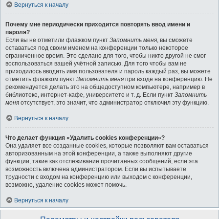
Вернуться к началу
Почему мне периодически приходится повторять ввод имени и
пароля?
Если вы не отметили флажком пункт
Запомнить меня
, вы сможете
оставаться под своим именем на конференции только некоторое
ограниченное время. Это сделано для того, чтобы никто другой не смог
воспользоваться вашей учётной записью. Для того чтобы вам не
приходилось вводить имя пользователя и пароль каждый раз, вы можете
отметить флажком пункт
Запомнить меня
при входе на конференцию. Не
рекомендуется делать это на общедоступном компьютере, например в
библиотеке, интернет-кафе, университете и т. д. Если пункт
Запомнить
меня
отсутствует, это значит, что администратор отключил эту функцию.
Вернуться к началу
Что делает функция «Удалить cookies конференции»?
Она удаляет все созданные cookies, которые позволяют вам оставаться
авторизованным на этой конференции, а также выполняют другие
функции, такие как отслеживание прочитанных сообщений, если эта
возможность включена администратором. Если вы испытываете
трудности с входом на конференцию или выходом с конференции,
возможно, удаление cookies может помочь.
Вернуться к началу