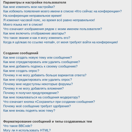
Параметры и настройки пользователя
Как мне изменить мои настройки?
Как избежать появления моего имени в списке «Кто сейчас на конференции»?
На конференции неправильное время!
Я изменил часовой пояс, но время всё равно неправильное!
Моего языка нет в списке!
Что означают изображения рядом с моим именем пользователя?
Как мне включить отображение аватары?
Что такое звание и как я могу изменить его?
Когда я щёлкаю по ссылке «email», от меня требуют войти на конференцию!
Создание сообщений
Как мне создать новую тему или сообщение?
Как мне отредактировать или удалить сообщение?
Как мне добавить подпись к своему сообщению?
Как мне создать опрос?
Почему я не могу добавить больше вариантов ответа?
Как мне отредактировать или удалить опрос?
Почему мне недоступны некоторые форумы?
Почему я не могу добавлять вложения?
Почему я получил предупреждение?
Как мне пожаловаться на сообщения модератору?
Что означает кнопка «Сохранить» при создании сообщения?
Почему моё сообщение требует одобрения?
Как мне вновь поднять мою тему?
Форматирование сообщений и типы создаваемых тем
Что такое BBCode?
Могу ли я использовать HTML?