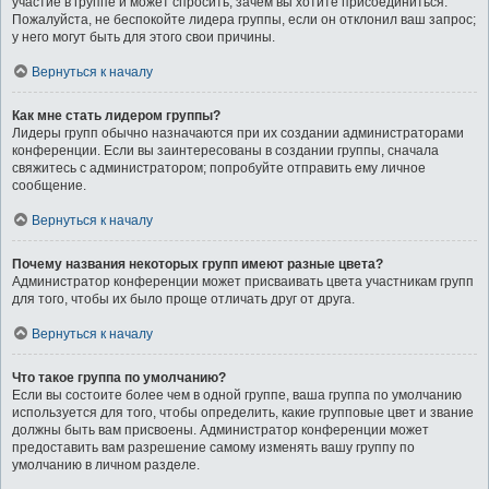
участие в группе и может спросить, зачем вы хотите присоединиться.
Пожалуйста, не беспокойте лидера группы, если он отклонил ваш запрос;
у него могут быть для этого свои причины.
Вернуться к началу
Как мне стать лидером группы?
Лидеры групп обычно назначаются при их создании администраторами
конференции. Если вы заинтересованы в создании группы, сначала
свяжитесь с администратором; попробуйте отправить ему личное
сообщение.
Вернуться к началу
Почему названия некоторых групп имеют разные цвета?
Администратор конференции может присваивать цвета участникам групп
для того, чтобы их было проще отличать друг от друга.
Вернуться к началу
Что такое группа по умолчанию?
Если вы состоите более чем в одной группе, ваша группа по умолчанию
используется для того, чтобы определить, какие групповые цвет и звание
должны быть вам присвоены. Администратор конференции может
предоставить вам разрешение самому изменять вашу группу по
умолчанию в личном разделе.