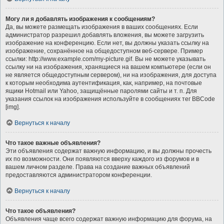
Могу ли я добавлять изображения к сообщениям?
Да, вы можете размещать изображения в ваших сообщениях. Если
администратор разрешил добавлять вложения, вы можете загрузить
изображение на конференцию. Если нет, вы должны указать ссылку на
изображение, сохранённое на общедоступном веб-сервере. Пример
ссылки: http://www.example.com/my-picture.gif. Вы не можете указывать
ссылку ни на изображения, хранящиеся на вашем компьютере (если он
не является общедоступным сервером), ни на изображения, для доступа
к которым необходима аутентификация, как, например, на почтовые
ящики Hotmail или Yahoo, защищённые паролями сайты и т. п. Для
указания ссылок на изображения используйте в сообщениях тег BBCode
[img].
Вернуться к началу
Что такое важные объявления?
Эти объявления содержат важную информацию, и вы должны прочесть
их по возможности. Они появляются вверху каждого из форумов и в
вашем личном разделе. Права на создание важных объявлений
предоставляются администратором конференции.
Вернуться к началу
Что такое объявления?
Объявления чаще всего содержат важную информацию для форума, на