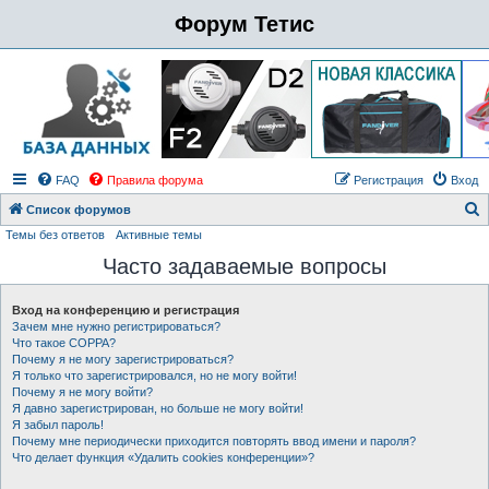
Форум Тетис
FAQ
Правила форума
Регистрация
Вход
Список форумов
Темы без ответов
Активные темы
о
Часто задаваемые вопросы
и
с
Вход на конференцию и регистрация
к
Зачем мне нужно регистрироваться?
Что такое COPPA?
Почему я не могу зарегистрироваться?
Я только что зарегистрировался, но не могу войти!
Почему я не могу войти?
Я давно зарегистрирован, но больше не могу войти!
Я забыл пароль!
Почему мне периодически приходится повторять ввод имени и пароля?
Что делает функция «Удалить cookies конференции»?