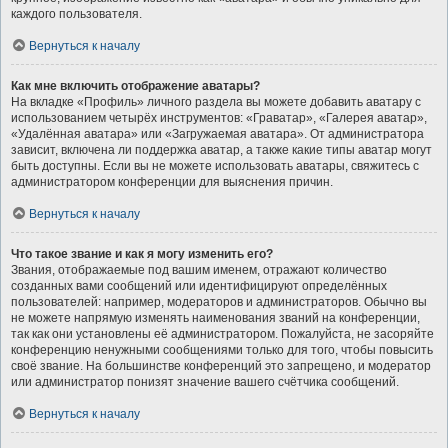
каждого пользователя.
Вернуться к началу
Как мне включить отображение аватары?
На вкладке «Профиль» личного раздела вы можете добавить аватару с
использованием четырёх инструментов: «Граватар», «Галерея аватар»,
«Удалённая аватара» или «Загружаемая аватара». От администратора
зависит, включена ли поддержка аватар, а также какие типы аватар могут
быть доступны. Если вы не можете использовать аватары, свяжитесь с
администратором конференции для выяснения причин.
Вернуться к началу
Что такое звание и как я могу изменить его?
Звания, отображаемые под вашим именем, отражают количество
созданных вами сообщений или идентифицируют определённых
пользователей: например, модераторов и администраторов. Обычно вы
не можете напрямую изменять наименования званий на конференции,
так как они установлены её администратором. Пожалуйста, не засоряйте
конференцию ненужными сообщениями только для того, чтобы повысить
своё звание. На большинстве конференций это запрещено, и модератор
или администратор понизят значение вашего счётчика сообщений.
Вернуться к началу