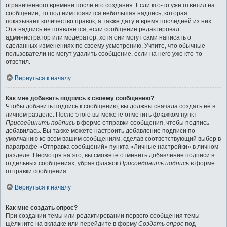
ограниченного времени после его создания. Если кто-то уже ответил на
сообщение, то под ним появится небольшая надпись, которая
показывает количество правок, а также дату и время последней из них.
Эта надпись не появляется, если сообщение редактировал
администратор или модератор, хотя они могут сами написать о
сделанных изменениях по своему усмотрению. Учтите, что обычные
пользователи не могут удалить сообщение, если на него уже кто-то
ответил.
Вернуться к началу
Как мне добавить подпись к своему сообщению?
Чтобы добавить подпись к сообщению, вы должны сначала создать её в
личном разделе. После этого вы можете отметить флажком пункт
Присоединить подпись
в форме отправки сообщения, чтобы подпись
добавилась. Вы также можете настроить добавление подписи по
умолчанию ко всем вашим сообщениям, сделав соответствующий выбор в
параграфе «Отправка сообщений» пункта «Личные настройки» в личном
разделе. Несмотря на это, вы сможете отменить добавление подписи в
отдельных сообщениях, убрав флажок
Присоединить подпись
в форме
отправки сообщения.
Вернуться к началу
Как мне создать опрос?
При создании темы или редактировании первого сообщения темы
щёлкните на вкладке или перейдите в форму
Создать опрос
под