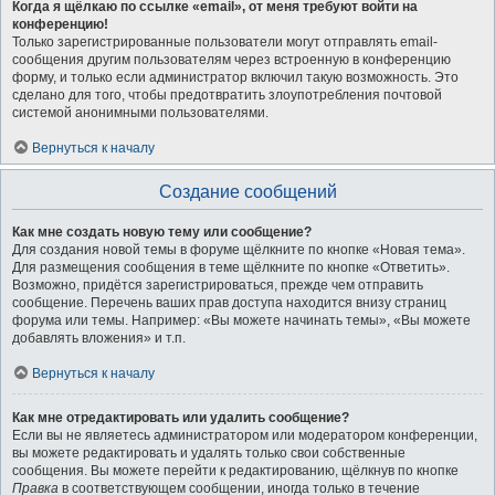
Когда я щёлкаю по ссылке «email», от меня требуют войти на
конференцию!
Только зарегистрированные пользователи могут отправлять email-
сообщения другим пользователям через встроенную в конференцию
форму, и только если администратор включил такую возможность. Это
сделано для того, чтобы предотвратить злоупотребления почтовой
системой анонимными пользователями.
Вернуться к началу
Создание сообщений
Как мне создать новую тему или сообщение?
Для создания новой темы в форуме щёлкните по кнопке «Новая тема».
Для размещения сообщения в теме щёлкните по кнопке «Ответить».
Возможно, придётся зарегистрироваться, прежде чем отправить
сообщение. Перечень ваших прав доступа находится внизу страниц
форума или темы. Например: «Вы можете начинать темы», «Вы можете
добавлять вложения» и т.п.
Вернуться к началу
Как мне отредактировать или удалить сообщение?
Если вы не являетесь администратором или модератором конференции,
вы можете редактировать и удалять только свои собственные
сообщения. Вы можете перейти к редактированию, щёлкнув по кнопке
Правка
в соответствующем сообщении, иногда только в течение