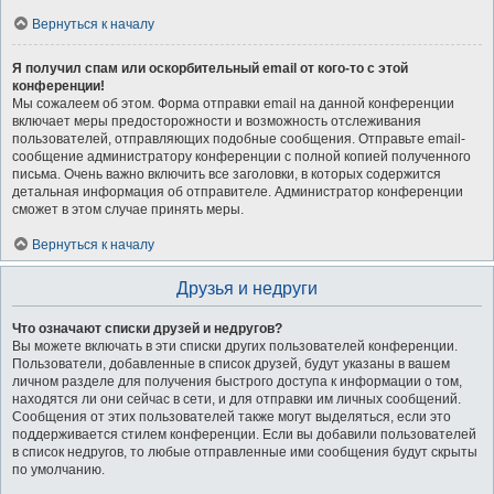
Вернуться к началу
Я получил спам или оскорбительный email от кого-то с этой
конференции!
Мы сожалеем об этом. Форма отправки email на данной конференции
включает меры предосторожности и возможность отслеживания
пользователей, отправляющих подобные сообщения. Отправьте email-
сообщение администратору конференции с полной копией полученного
письма. Очень важно включить все заголовки, в которых содержится
детальная информация об отправителе. Администратор конференции
сможет в этом случае принять меры.
Вернуться к началу
Друзья и недруги
Что означают списки друзей и недругов?
Вы можете включать в эти списки других пользователей конференции.
Пользователи, добавленные в список друзей, будут указаны в вашем
личном разделе для получения быстрого доступа к информации о том,
находятся ли они сейчас в сети, и для отправки им личных сообщений.
Сообщения от этих пользователей также могут выделяться, если это
поддерживается стилем конференции. Если вы добавили пользователей
в список недругов, то любые отправленные ими сообщения будут скрыты
по умолчанию.