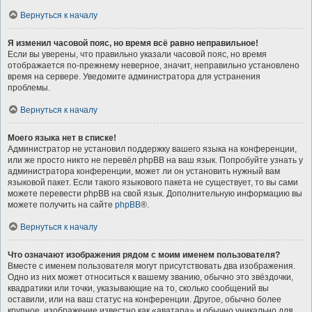
Вернуться к началу
Я изменил часовой пояс, но время всё равно неправильное!
Если вы уверены, что правильно указали часовой пояс, но время
отображается по-прежнему неверное, значит, неправильно установлено
время на сервере. Уведомите администратора для устранения
проблемы.
Вернуться к началу
Моего языка нет в списке!
Администратор не установил поддержку вашего языка на конференции,
или же просто никто не перевёл phpBB на ваш язык. Попробуйте узнать у
администратора конференции, может ли он установить нужный вам
языковой пакет. Если такого языкового пакета не существует, то вы сами
можете перевести phpBB на свой язык. Дополнительную информацию вы
можете получить на сайте
phpBB
®.
Вернуться к началу
Что означают изображения рядом с моим именем пользователя?
Вместе с именем пользователя могут присутствовать два изображения.
Одно из них может относиться к вашему званию, обычно это звёздочки,
квадратики или точки, указывающие на то, сколько сообщений вы
оставили, или на ваш статус на конференции. Другое, обычно более
крупное, изображение известно как «аватара» и обычно уникально для