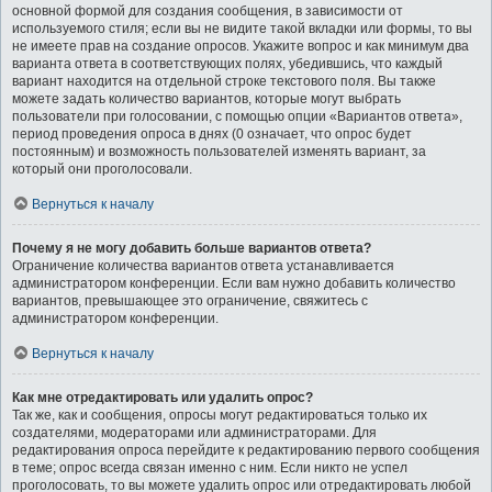
основной формой для создания сообщения, в зависимости от
используемого стиля; если вы не видите такой вкладки или формы, то вы
не имеете прав на создание опросов. Укажите вопрос и как минимум два
варианта ответа в соответствующих полях, убедившись, что каждый
вариант находится на отдельной строке текстового поля. Вы также
можете задать количество вариантов, которые могут выбрать
пользователи при голосовании, с помощью опции «Вариантов ответа»,
период проведения опроса в днях (0 означает, что опрос будет
постоянным) и возможность пользователей изменять вариант, за
который они проголосовали.
Вернуться к началу
Почему я не могу добавить больше вариантов ответа?
Ограничение количества вариантов ответа устанавливается
администратором конференции. Если вам нужно добавить количество
вариантов, превышающее это ограничение, свяжитесь с
администратором конференции.
Вернуться к началу
Как мне отредактировать или удалить опрос?
Так же, как и сообщения, опросы могут редактироваться только их
создателями, модераторами или администраторами. Для
редактирования опроса перейдите к редактированию первого сообщения
в теме; опрос всегда связан именно с ним. Если никто не успел
проголосовать, то вы можете удалить опрос или отредактировать любой