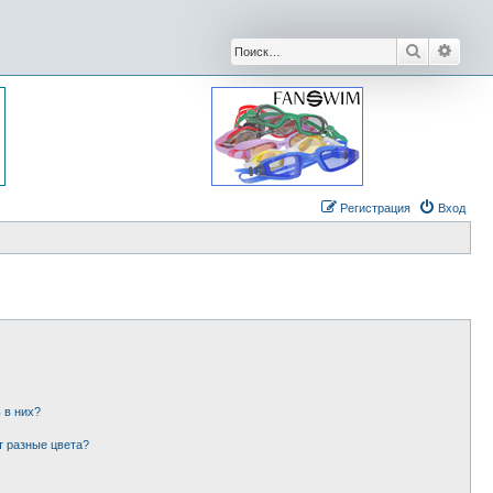
Поиск
Расши
Регистрация
Вход
 в них?
т разные цвета?