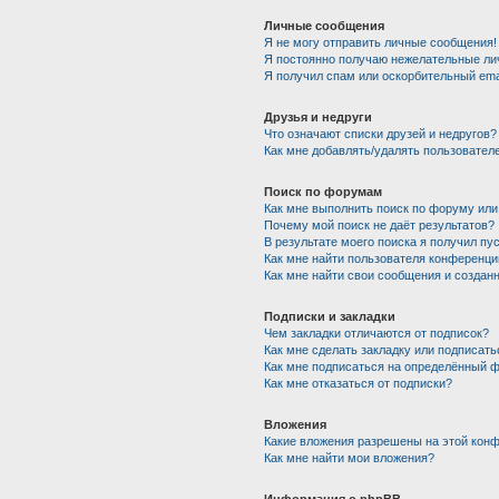
Личные сообщения
Я не могу отправить личные сообщения!
Я постоянно получаю нежелательные ли
Я получил спам или оскорбительный emai
Друзья и недруги
Что означают списки друзей и недругов?
Как мне добавлять/удалять пользователе
Поиск по форумам
Как мне выполнить поиск по форуму ил
Почему мой поиск не даёт результатов?
В результате моего поиска я получил пу
Как мне найти пользователя конференци
Как мне найти свои сообщения и создан
Подписки и закладки
Чем закладки отличаются от подписок?
Как мне сделать закладку или подписат
Как мне подписаться на определённый 
Как мне отказаться от подписки?
Вложения
Какие вложения разрешены на этой кон
Как мне найти мои вложения?
Информация о phpBB