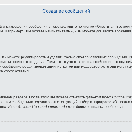
Создание сообщений
Для размещения сообщения в теме щёлкните по кнопке «Ответить». Возможно
ы. Например: «Вы можете начинать темы», «Вы можете добавлять вложения» 
 вы можете редактировать и удалять только свои собственные сообщения. В
емени после его создания. Если кто-то уже ответил на сообщение, то под ни
сли сообщение редактировал администратор или модератор, хотя они могут с
е кто-то ответил.
 личном разделе. После этого вы можете отметить флажком пункт
Присоедин
 вашим сообщениям, сделав соответствующий выбор в параграфе «Отправка 
ниях, убрав флажок
Присоединить подпись
в форме отправки сообщения.