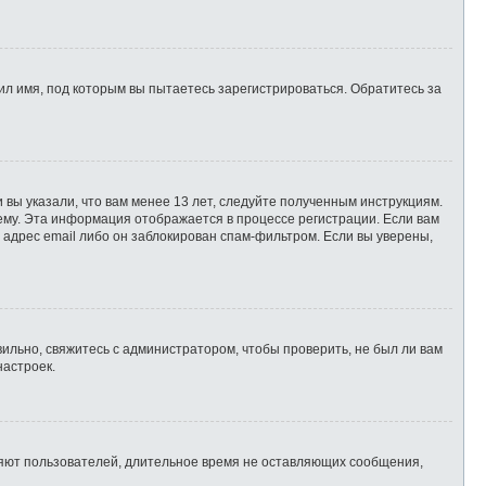
л имя, под которым вы пытаетесь зарегистрироваться. Обратитесь за
 вы указали, что вам менее 13 лет, следуйте полученным инструкциям.
ему. Эта информация отображается в процессе регистрации. Если вам
 адрес email либо он заблокирован спам-фильтром. Если вы уверены,
ильно, свяжитесь с администратором, чтобы проверить, не был ли вам
настроек.
ляют пользователей, длительное время не оставляющих сообщения,