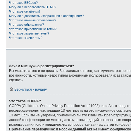
Что такое BBCode?
Могу ли я использовать HTML?
Что такое смайлики?
Могу ли я добавлять изображения к сообщениям?
Что такое важные объявления?
Что такое объявления?
Что такое прилепленные темы?
Что такое закрытые темы?
Что такое значки тем?
Зачем мне нужно регистрироваться?
Вы можете этого и не делать. Всё зависит от того, как администратор
возможности, которые недоступны анонимным пользователям: аватары, л
сделать.
Вернуться к началу
Что такое COPPA?
COPPA (Children’s Online Privacy Protection Act of 1998), или Акт о з
несовершеннолетних младше 13 лет, иметь на это письменное согласи
13 лет. Если вы не уверены, применимо ли это к вам, как к регистриру
данной конференции не может давать рекомендаций по правовым вопрос
использования и/или юридических вопросов, связанных с этой конфере
Примечание переводчика: в России данный акт не имеет юридическо