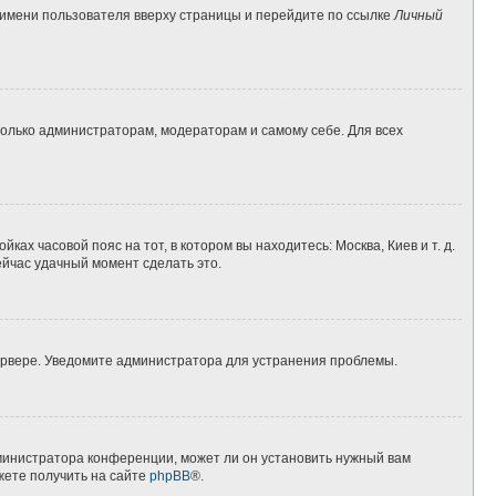
 имени пользователя вверху страницы и перейдите по ссылке
Личный
 только администраторам, модераторам и самому себе. Для всех
ках часовой пояс на тот, в котором вы находитесь: Москва, Киев и т. д.
ейчас удачный момент сделать это.
сервере. Уведомите администратора для устранения проблемы.
дминистратора конференции, может ли он установить нужный вам
жете получить на сайте
phpBB
®.