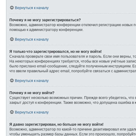
Вернуться к началу
Почему я не могу зарегистрироваться?
Возможно, администратор конференции отключил регистрацию новых пол
помощью к администратору конференции.
Вернуться к началу
Я только что зарегистрировался, но не могу войти!
Сначала проверьте свои имя пользователя и пароль. Если они верны, т
На некоторых конференциях требуется, чтобы все новые учётные запи
было прислано email-сообщение, следуйте полученным инструкциям. Ес
что ввели правильный адрес email, попробуйте связаться с администра
Вернуться к началу
Почему я не могу войти?
Существует несколько возможных причин. Прежде всего убедитесь, что 
закрыт доступ к конференции. Также возможно, что допущена ошибка в
Вернуться к началу
Я давно зарегистрирован, но больше не могу войти!
Возможно, администратор по какой-то причине деактивировал или удал
чтобы уменьшить размер базы данных. Если это произошло, попробуйте 