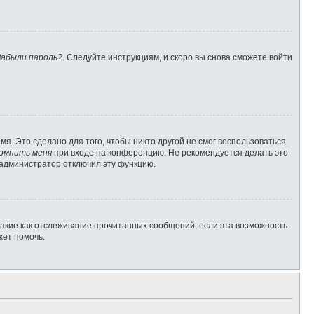
Забыли пароль?
. Следуйте инструкциям, и скоро вы снова сможете войти
я. Это сделано для того, чтобы никто другой не смог воспользоваться
омнить меня
при входе на конференцию. Не рекомендуется делать это
о администратор отключил эту функцию.
такие как отслеживание прочитанных сообщений, если эта возможность
жет помочь.