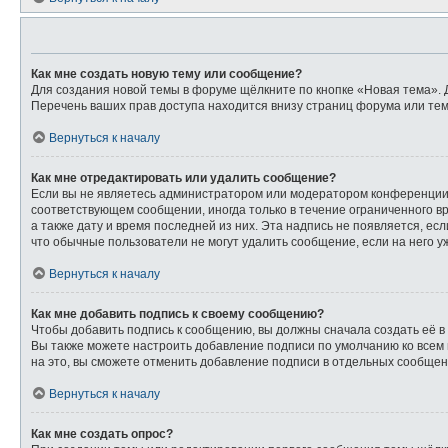
Как мне создать новую тему или сообщение?
Для создания новой темы в форуме щёлкните по кнопке «Новая тема». 
Перечень ваших прав доступа находится внизу страниц форума или тем
Вернуться к началу
Как мне отредактировать или удалить сообщение?
Если вы не являетесь администратором или модератором конференции,
соответствующем сообщении, иногда только в течение ограниченного вр
а также дату и время последней из них. Эта надпись не появляется, е
что обычные пользователи не могут удалить сообщение, если на него уж
Вернуться к началу
Как мне добавить подпись к своему сообщению?
Чтобы добавить подпись к сообщению, вы должны сначала создать её в
Вы также можете настроить добавление подписи по умолчанию ко всем
на это, вы сможете отменить добавление подписи в отдельных сообще
Вернуться к началу
Как мне создать опрос?