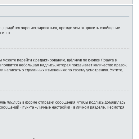
, придётся зарегистрироваться, прежде чем отправить сообщение.
и т.п.
ы можете перейти к редактированию, щёлкнув по кнопке
Правка
в
м появится небольшая надпись, которая показывает количество правок,
ами написать о сделанных изменениях по своему усмотрению. Учтите,
ить подпись
в форме отправки сообщения, чтобы подпись добавилась.
сообщений» пункта «Личные настройки» в личном разделе. Несмотря