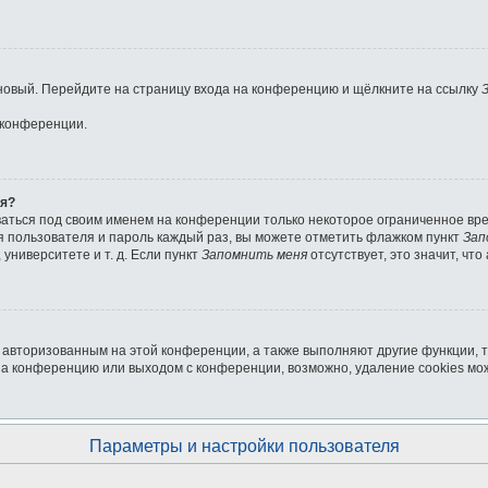
ь новый. Перейдите на страницу входа на конференцию и щёлкните на ссылку
 конференции.
ля?
ваться под своим именем на конференции только некоторое ограниченное врем
мя пользователя и пароль каждый раз, вы можете отметить флажком пункт
Зап
университете и т. д. Если пункт
Запомнить меня
отсутствует, это значит, чт
я авторизованным на этой конференции, а также выполняют другие функции, 
на конференцию или выходом с конференции, возможно, удаление cookies мо
Параметры и настройки пользователя