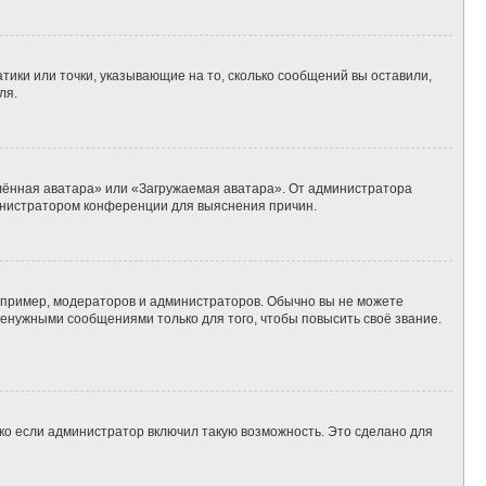
тики или точки, указывающие на то, сколько сообщений вы оставили,
ля.
алённая аватара» или «Загружаемая аватара». От администратора
дминистратором конференции для выяснения причин.
пример, модераторов и администраторов. Обычно вы не можете
енужными сообщениями только для того, чтобы повысить своё звание.
ко если администратор включил такую возможность. Это сделано для