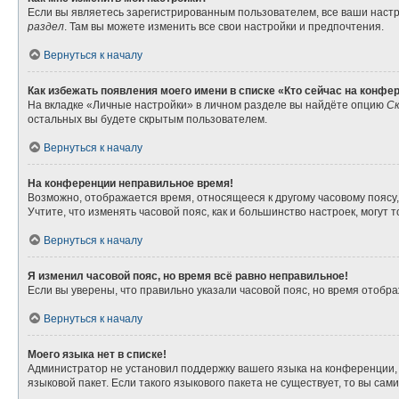
Если вы являетесь зарегистрированным пользователем, все ваши настр
раздел
. Там вы можете изменить все свои настройки и предпочтения.
Вернуться к началу
Как избежать появления моего имени в списке «Кто сейчас на конфе
На вкладке «Личные настройки» в личном разделе вы найдёте опцию
Ск
остальных вы будете скрытым пользователем.
Вернуться к началу
На конференции неправильное время!
Возможно, отображается время, относящееся к другому часовому поясу, а 
Учтите, что изменять часовой пояс, как и большинство настроек, могут
Вернуться к началу
Я изменил часовой пояс, но время всё равно неправильное!
Если вы уверены, что правильно указали часовой пояс, но время отоб
Вернуться к началу
Моего языка нет в списке!
Администратор не установил поддержку вашего языка на конференции, 
языковой пакет. Если такого языкового пакета не существует, то вы с