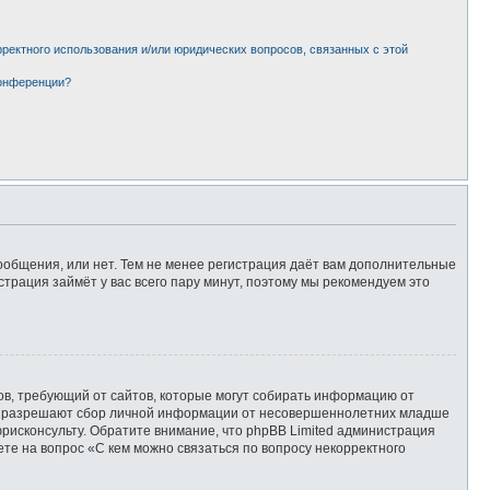
рректного использования и/или юридических вопросов, связанных с этой
конференции?
сообщения, или нет. Тем не менее регистрация даёт вам дополнительные
страция займёт у вас всего пару минут, поэтому мы рекомендуем это
татов, требующий от сайтов, которые могут собирать информацию от
уны разрешают сбор личной информации от несовершеннолетних младше
юрисконсульту. Обратите внимание, что phpBB Limited администрация
те на вопрос «С кем можно связаться по вопросу некорректного