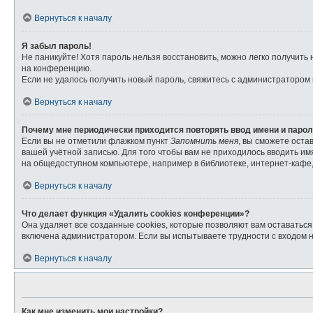
Вернуться к началу
Я забыл пароль!
Не паникуйте! Хотя пароль нельзя восстановить, можно легко получит
на конференцию.
Если не удалось получить новый пароль, свяжитесь с администратором
Вернуться к началу
Почему мне периодически приходится повторять ввод имени и паро
Если вы не отметили флажком пункт
Запомнить меня
, вы сможете оста
вашей учётной записью. Для того чтобы вам не приходилось вводить и
на общедоступном компьютере, например в библиотеке, интернет-кафе, 
Вернуться к началу
Что делает функция «Удалить cookies конференции»?
Она удаляет все созданные cookies, которые позволяют вам оставатьс
включена администратором. Если вы испытываете трудности с входом 
Вернуться к началу
Как мне изменить мои настройки?