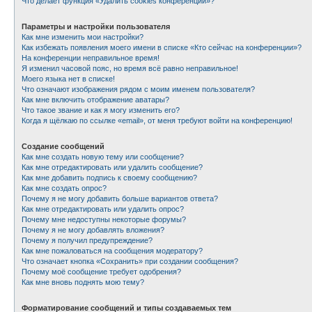
Что делает функция «Удалить cookies конференции»?
Параметры и настройки пользователя
Как мне изменить мои настройки?
Как избежать появления моего имени в списке «Кто сейчас на конференции»?
На конференции неправильное время!
Я изменил часовой пояс, но время всё равно неправильное!
Моего языка нет в списке!
Что означают изображения рядом с моим именем пользователя?
Как мне включить отображение аватары?
Что такое звание и как я могу изменить его?
Когда я щёлкаю по ссылке «email», от меня требуют войти на конференцию!
Создание сообщений
Как мне создать новую тему или сообщение?
Как мне отредактировать или удалить сообщение?
Как мне добавить подпись к своему сообщению?
Как мне создать опрос?
Почему я не могу добавить больше вариантов ответа?
Как мне отредактировать или удалить опрос?
Почему мне недоступны некоторые форумы?
Почему я не могу добавлять вложения?
Почему я получил предупреждение?
Как мне пожаловаться на сообщения модератору?
Что означает кнопка «Сохранить» при создании сообщения?
Почему моё сообщение требует одобрения?
Как мне вновь поднять мою тему?
Форматирование сообщений и типы создаваемых тем