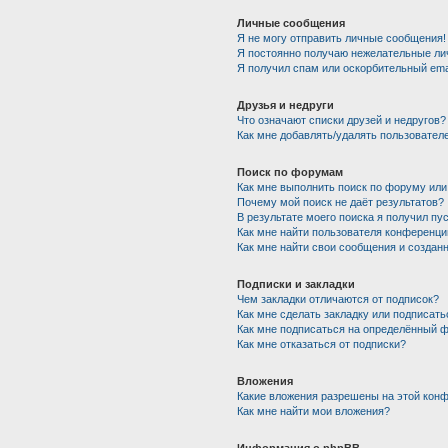
Личные сообщения
Я не могу отправить личные сообщения!
Я постоянно получаю нежелательные ли
Я получил спам или оскорбительный emai
Друзья и недруги
Что означают списки друзей и недругов?
Как мне добавлять/удалять пользователе
Поиск по форумам
Как мне выполнить поиск по форуму ил
Почему мой поиск не даёт результатов?
В результате моего поиска я получил пу
Как мне найти пользователя конференци
Как мне найти свои сообщения и создан
Подписки и закладки
Чем закладки отличаются от подписок?
Как мне сделать закладку или подписат
Как мне подписаться на определённый 
Как мне отказаться от подписки?
Вложения
Какие вложения разрешены на этой кон
Как мне найти мои вложения?
Информация о phpBB