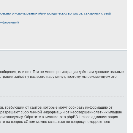
рректного использования и/или юридических вопросов, связанных с этой
конференции?
сообщения, или нет. Тем не менее регистрация даёт вам дополнительные
страция займёт у вас всего пару минут, поэтому мы рекомендуем это
татов, требующий от сайтов, которые могут собирать информацию от
уны разрешают сбор личной информации от несовершеннолетних младше
юрисконсульту. Обратите внимание, что phpBB Limited администрация
те на вопрос «С кем можно связаться по вопросу некорректного