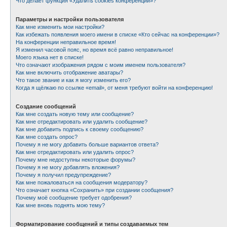
Что делает функция «Удалить cookies конференции»?
Параметры и настройки пользователя
Как мне изменить мои настройки?
Как избежать появления моего имени в списке «Кто сейчас на конференции»?
На конференции неправильное время!
Я изменил часовой пояс, но время всё равно неправильное!
Моего языка нет в списке!
Что означают изображения рядом с моим именем пользователя?
Как мне включить отображение аватары?
Что такое звание и как я могу изменить его?
Когда я щёлкаю по ссылке «email», от меня требуют войти на конференцию!
Создание сообщений
Как мне создать новую тему или сообщение?
Как мне отредактировать или удалить сообщение?
Как мне добавить подпись к своему сообщению?
Как мне создать опрос?
Почему я не могу добавить больше вариантов ответа?
Как мне отредактировать или удалить опрос?
Почему мне недоступны некоторые форумы?
Почему я не могу добавлять вложения?
Почему я получил предупреждение?
Как мне пожаловаться на сообщения модератору?
Что означает кнопка «Сохранить» при создании сообщения?
Почему моё сообщение требует одобрения?
Как мне вновь поднять мою тему?
Форматирование сообщений и типы создаваемых тем