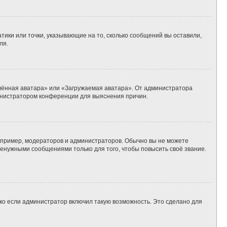
тики или точки, указывающие на то, сколько сообщений вы оставили,
ля.
алённая аватара» или «Загружаемая аватара». От администратора
дминистратором конференции для выяснения причин.
пример, модераторов и администраторов. Обычно вы не можете
енужными сообщениями только для того, чтобы повысить своё звание.
ко если администратор включил такую возможность. Это сделано для