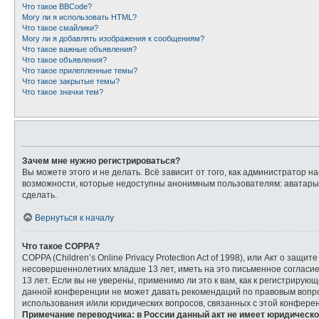
Что такое BBCode?
Могу ли я использовать HTML?
Что такое смайлики?
Могу ли я добавлять изображения к сообщениям?
Что такое важные объявления?
Что такое объявления?
Что такое прилепленные темы?
Что такое закрытые темы?
Что такое значки тем?
Зачем мне нужно регистрироваться?
Вы можете этого и не делать. Всё зависит от того, как администратор
возможности, которые недоступны анонимным пользователям: аватары, л
сделать.
Вернуться к началу
Что такое COPPA?
COPPA (Children’s Online Privacy Protection Act of 1998), или Акт о з
несовершеннолетних младше 13 лет, иметь на это письменное согласи
13 лет. Если вы не уверены, применимо ли это к вам, как к регистриру
данной конференции не может давать рекомендаций по правовым вопрос
использования и/или юридических вопросов, связанных с этой конфере
Примечание переводчика: в России данный акт не имеет юридическо