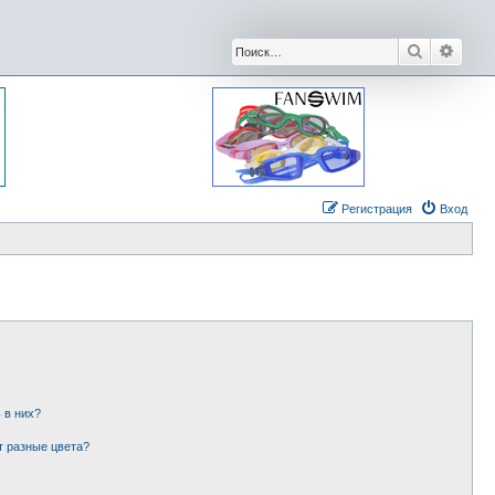
Поиск
Расши
Регистрация
Вход
 в них?
т разные цвета?