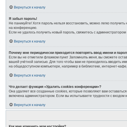
Вернуться к началу
Я забыл пароль!
Не паникуйте! Хотя пароль нельзя восстановить, можно легко получит
на конференцию.
Если не удалось получить новый пароль, свяжитесь с администратором
Вернуться к началу
Почему мне периодически приходится повторять ввод имени и паро
Если вы не отметили флажком пункт
Запомнить меня
, вы сможете оста
вашей учётной записью. Для того чтобы вам не приходилось вводить и
на общедоступном компьютере, например в библиотеке, интернет-кафе, 
Вернуться к началу
Что делает функция «Удалить cookies конференции»?
Она удаляет все созданные cookies, которые позволяют вам оставатьс
включена администратором. Если вы испытываете трудности с входом 
Вернуться к началу
Как мне изменить мои настройки?