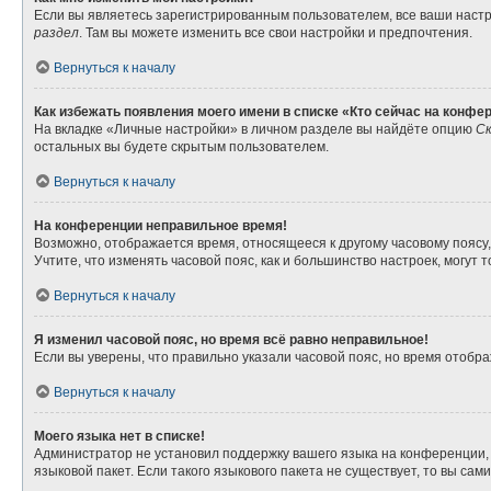
Если вы являетесь зарегистрированным пользователем, все ваши настр
раздел
. Там вы можете изменить все свои настройки и предпочтения.
Вернуться к началу
Как избежать появления моего имени в списке «Кто сейчас на конфе
На вкладке «Личные настройки» в личном разделе вы найдёте опцию
Ск
остальных вы будете скрытым пользователем.
Вернуться к началу
На конференции неправильное время!
Возможно, отображается время, относящееся к другому часовому поясу, а 
Учтите, что изменять часовой пояс, как и большинство настроек, могут
Вернуться к началу
Я изменил часовой пояс, но время всё равно неправильное!
Если вы уверены, что правильно указали часовой пояс, но время отоб
Вернуться к началу
Моего языка нет в списке!
Администратор не установил поддержку вашего языка на конференции, 
языковой пакет. Если такого языкового пакета не существует, то вы с