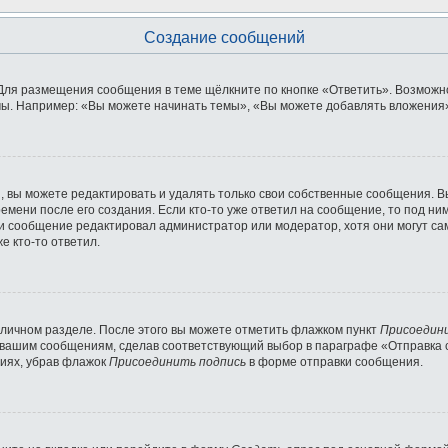
Создание сообщений
Для размещения сообщения в теме щёлкните по кнопке «Ответить». Возможно
ы. Например: «Вы можете начинать темы», «Вы можете добавлять вложения» 
 вы можете редактировать и удалять только свои собственные сообщения. В
емени после его создания. Если кто-то уже ответил на сообщение, то под ни
сли сообщение редактировал администратор или модератор, хотя они могут с
е кто-то ответил.
 личном разделе. После этого вы можете отметить флажком пункт
Присоедин
 вашим сообщениям, сделав соответствующий выбор в параграфе «Отправка 
ниях, убрав флажок
Присоединить подпись
в форме отправки сообщения.