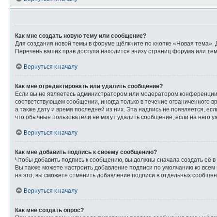
Как мне создать новую тему или сообщение?
Для создания новой темы в форуме щёлкните по кнопке «Новая тема». 
Перечень ваших прав доступа находится внизу страниц форума или тем
Вернуться к началу
Как мне отредактировать или удалить сообщение?
Если вы не являетесь администратором или модератором конференции,
соответствующем сообщении, иногда только в течение ограниченного вр
а также дату и время последней из них. Эта надпись не появляется, е
что обычные пользователи не могут удалить сообщение, если на него уж
Вернуться к началу
Как мне добавить подпись к своему сообщению?
Чтобы добавить подпись к сообщению, вы должны сначала создать её в
Вы также можете настроить добавление подписи по умолчанию ко всем
на это, вы сможете отменить добавление подписи в отдельных сообще
Вернуться к началу
Как мне создать опрос?