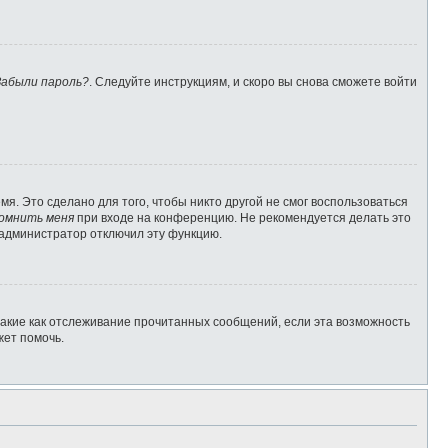
Забыли пароль?
. Следуйте инструкциям, и скоро вы снова сможете войти
я. Это сделано для того, чтобы никто другой не смог воспользоваться
омнить меня
при входе на конференцию. Не рекомендуется делать это
о администратор отключил эту функцию.
такие как отслеживание прочитанных сообщений, если эта возможность
жет помочь.