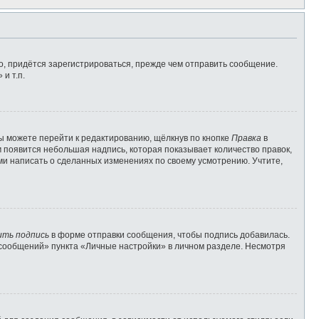
, придётся зарегистрироваться, прежде чем отправить сообщение.
и т.п.
ы можете перейти к редактированию, щёлкнув по кнопке
Правка
в
м появится небольшая надпись, которая показывает количество правок,
ами написать о сделанных изменениях по своему усмотрению. Учтите,
ить подпись
в форме отправки сообщения, чтобы подпись добавилась.
сообщений» пункта «Личные настройки» в личном разделе. Несмотря