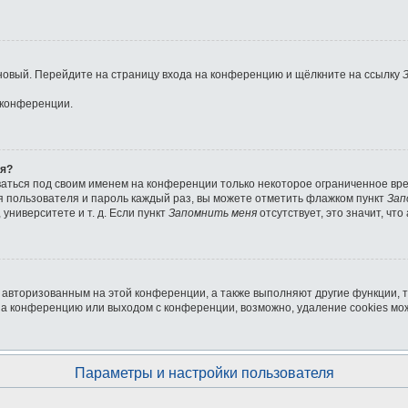
ь новый. Перейдите на страницу входа на конференцию и щёлкните на ссылку
 конференции.
ля?
ваться под своим именем на конференции только некоторое ограниченное врем
мя пользователя и пароль каждый раз, вы можете отметить флажком пункт
Зап
университете и т. д. Если пункт
Запомнить меня
отсутствует, это значит, чт
я авторизованным на этой конференции, а также выполняют другие функции, 
на конференцию или выходом с конференции, возможно, удаление cookies мо
Параметры и настройки пользователя