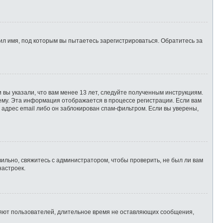
л имя, под которым вы пытаетесь зарегистрироваться. Обратитесь за
 вы указали, что вам менее 13 лет, следуйте полученным инструкциям.
ему. Эта информация отображается в процессе регистрации. Если вам
 адрес email либо он заблокирован спам-фильтром. Если вы уверены,
ильно, свяжитесь с администратором, чтобы проверить, не был ли вам
настроек.
ляют пользователей, длительное время не оставляющих сообщения,