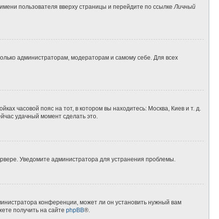
 имени пользователя вверху страницы и перейдите по ссылке
Личный
 только администраторам, модераторам и самому себе. Для всех
ках часовой пояс на тот, в котором вы находитесь: Москва, Киев и т. д.
ейчас удачный момент сделать это.
сервере. Уведомите администратора для устранения проблемы.
дминистратора конференции, может ли он установить нужный вам
жете получить на сайте
phpBB
®.