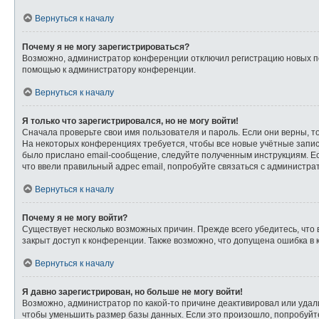
Вернуться к началу
Почему я не могу зарегистрироваться?
Возможно, администратор конференции отключил регистрацию новых пол
помощью к администратору конференции.
Вернуться к началу
Я только что зарегистрировался, но не могу войти!
Сначала проверьте свои имя пользователя и пароль. Если они верны, т
На некоторых конференциях требуется, чтобы все новые учётные запи
было прислано email-сообщение, следуйте полученным инструкциям. Ес
что ввели правильный адрес email, попробуйте связаться с администра
Вернуться к началу
Почему я не могу войти?
Существует несколько возможных причин. Прежде всего убедитесь, что 
закрыт доступ к конференции. Также возможно, что допущена ошибка в
Вернуться к началу
Я давно зарегистрирован, но больше не могу войти!
Возможно, администратор по какой-то причине деактивировал или удал
чтобы уменьшить размер базы данных. Если это произошло, попробуйте 