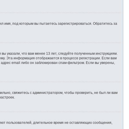
л имя, под которым вы пытаетесь зарегистрироваться. Обратитесь за
 вы указали, что вам менее 13 лет, следуйте полученным инструкциям.
ему. Эта информация отображается в процессе регистрации. Если вам
 адрес email либо он заблокирован спам-фильтром. Если вы уверены,
ильно, свяжитесь с администратором, чтобы проверить, не был ли вам
настроек.
ляют пользователей, длительное время не оставляющих сообщения,