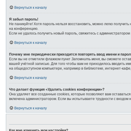
Вернуться к началу
Я забыл пароль!
Не паникуйте! Хотя пароль нельзя восстановить, можно легко получит
на конференцию.
Если не удалось получить новый пароль, свяжитесь с администратором
Вернуться к началу
Почему мне периодически приходится повторять ввод имени и паро
Если вы не отметили флажком пункт
Запомнить меня
, вы сможете оста
вашей учётной записью. Для того чтобы вам не приходилось вводить и
на общедоступном компьютере, например в библиотеке, интернет-кафе, 
Вернуться к началу
Что делает функция «Удалить cookies конференции»?
Она удаляет все созданные cookies, которые позволяют вам оставатьс
включена администратором. Если вы испытываете трудности с входом 
Вернуться к началу
Как мне изменить мои настройки?