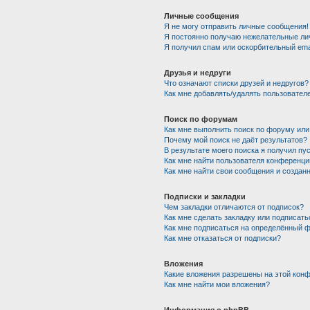
Личные сообщения
Я не могу отправить личные сообщения!
Я постоянно получаю нежелательные ли
Я получил спам или оскорбительный emai
Друзья и недруги
Что означают списки друзей и недругов?
Как мне добавлять/удалять пользователе
Поиск по форумам
Как мне выполнить поиск по форуму ил
Почему мой поиск не даёт результатов?
В результате моего поиска я получил пу
Как мне найти пользователя конференци
Как мне найти свои сообщения и создан
Подписки и закладки
Чем закладки отличаются от подписок?
Как мне сделать закладку или подписат
Как мне подписаться на определённый 
Как мне отказаться от подписки?
Вложения
Какие вложения разрешены на этой кон
Как мне найти мои вложения?
Информация о phpBB