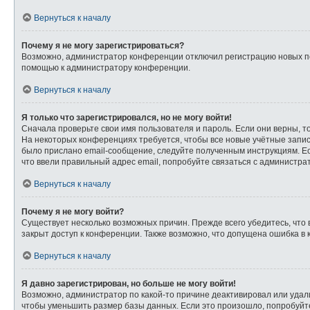
Вернуться к началу
Почему я не могу зарегистрироваться?
Возможно, администратор конференции отключил регистрацию новых пол
помощью к администратору конференции.
Вернуться к началу
Я только что зарегистрировался, но не могу войти!
Сначала проверьте свои имя пользователя и пароль. Если они верны, т
На некоторых конференциях требуется, чтобы все новые учётные запи
было прислано email-сообщение, следуйте полученным инструкциям. Ес
что ввели правильный адрес email, попробуйте связаться с администра
Вернуться к началу
Почему я не могу войти?
Существует несколько возможных причин. Прежде всего убедитесь, что 
закрыт доступ к конференции. Также возможно, что допущена ошибка в
Вернуться к началу
Я давно зарегистрирован, но больше не могу войти!
Возможно, администратор по какой-то причине деактивировал или удал
чтобы уменьшить размер базы данных. Если это произошло, попробуйте 