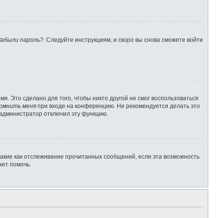
Забыли пароль?
. Следуйте инструкциям, и скоро вы снова сможете войти
я. Это сделано для того, чтобы никто другой не смог воспользоваться
омнить меня
при входе на конференцию. Не рекомендуется делать это
о администратор отключил эту функцию.
такие как отслеживание прочитанных сообщений, если эта возможность
жет помочь.