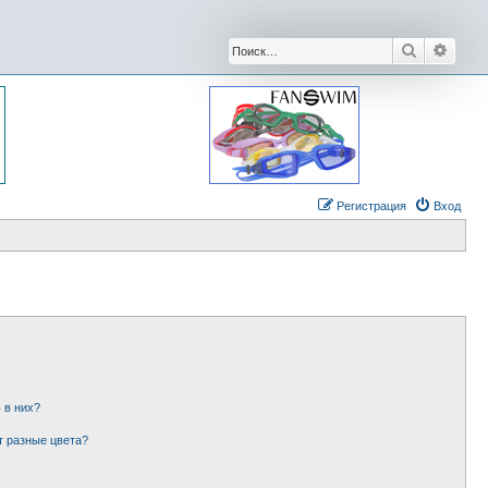
Поиск
Расши
Регистрация
Вход
 в них?
т разные цвета?