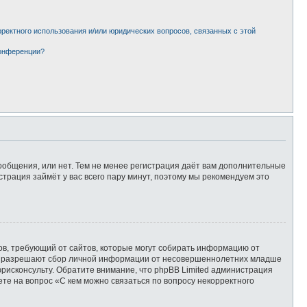
рректного использования и/или юридических вопросов, связанных с этой
конференции?
сообщения, или нет. Тем не менее регистрация даёт вам дополнительные
страция займёт у вас всего пару минут, поэтому мы рекомендуем это
татов, требующий от сайтов, которые могут собирать информацию от
уны разрешают сбор личной информации от несовершеннолетних младше
юрисконсульту. Обратите внимание, что phpBB Limited администрация
те на вопрос «С кем можно связаться по вопросу некорректного