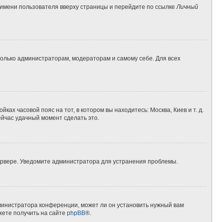
 имени пользователя вверху страницы и перейдите по ссылке
Личный
 только администраторам, модераторам и самому себе. Для всех
ках часовой пояс на тот, в котором вы находитесь: Москва, Киев и т. д.
ейчас удачный момент сделать это.
сервере. Уведомите администратора для устранения проблемы.
дминистратора конференции, может ли он установить нужный вам
жете получить на сайте
phpBB
®.