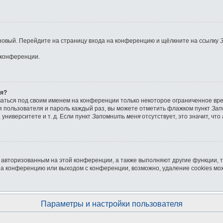
ь новый. Перейдите на страницу входа на конференцию и щёлкните на ссылку
 конференции.
ля?
ваться под своим именем на конференции только некоторое ограниченное врем
мя пользователя и пароль каждый раз, вы можете отметить флажком пункт
Зап
университете и т. д. Если пункт
Запомнить меня
отсутствует, это значит, чт
я авторизованным на этой конференции, а также выполняют другие функции, 
на конференцию или выходом с конференции, возможно, удаление cookies мо
Параметры и настройки пользователя