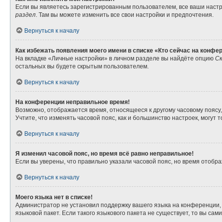
Если вы являетесь зарегистрированным пользователем, все ваши настр
раздел
. Там вы можете изменить все свои настройки и предпочтения.
Вернуться к началу
Как избежать появления моего имени в списке «Кто сейчас на конфе
На вкладке «Личные настройки» в личном разделе вы найдёте опцию
Ск
остальных вы будете скрытым пользователем.
Вернуться к началу
На конференции неправильное время!
Возможно, отображается время, относящееся к другому часовому поясу, а 
Учтите, что изменять часовой пояс, как и большинство настроек, могут
Вернуться к началу
Я изменил часовой пояс, но время всё равно неправильное!
Если вы уверены, что правильно указали часовой пояс, но время отоб
Вернуться к началу
Моего языка нет в списке!
Администратор не установил поддержку вашего языка на конференции, 
языковой пакет. Если такого языкового пакета не существует, то вы с