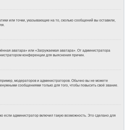
тики или точки, указывающие на то, сколько сообщений вы оставили,
ля.
алённая аватара» или «Загружаемая аватара». От администратора
дминистратором конференции для выяснения причин.
пример, модераторов и администраторов. Обычно вы не можете
енужными сообщениями только для того, чтобы повысить своё звание.
ко если администратор включил такую возможность. Это сделано для