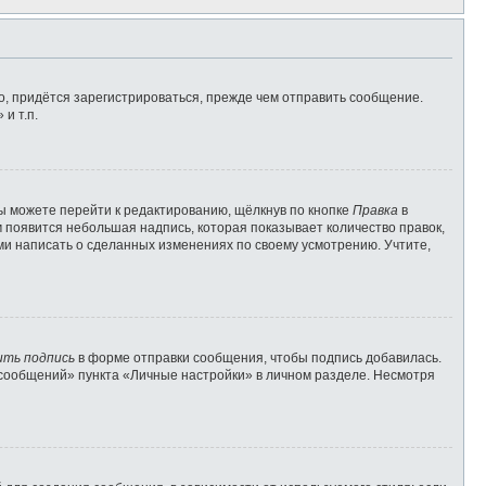
, придётся зарегистрироваться, прежде чем отправить сообщение.
и т.п.
ы можете перейти к редактированию, щёлкнув по кнопке
Правка
в
м появится небольшая надпись, которая показывает количество правок,
ами написать о сделанных изменениях по своему усмотрению. Учтите,
ить подпись
в форме отправки сообщения, чтобы подпись добавилась.
сообщений» пункта «Личные настройки» в личном разделе. Несмотря