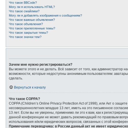
Что такое BBCode?
Могу ли я использовать HTML?
Что такое смайлики?
Могу ли я добавлять изображения к сообщениям?
Что такое важные объявления?
Что такое объявления?
Что такое прилепленные темы?
Что такое закрытые темы?
Что такое значки тем?
Зачем мне нужно регистрироваться?
Вы можете этого и не делать. Всё зависит от того, как администратор
возможности, которые недоступны анонимным пользователям: аватары, л
сделать.
Вернуться к началу
Что такое COPPA?
COPPA (Children’s Online Privacy Protection Act of 1998), или Акт о з
несовершеннолетних младше 13 лет, иметь на это письменное согласи
13 лет. Если вы не уверены, применимо ли это к вам, как к регистриру
данной конференции не может давать рекомендаций по правовым вопрос
использования и/или юридических вопросов, связанных с этой конфере
Примечание переводчика: в России данный акт не имеет юридическо