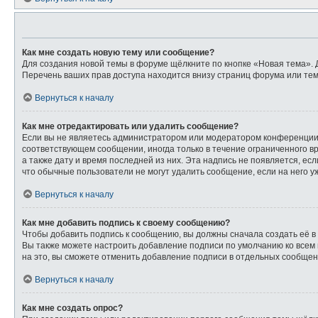
Как мне создать новую тему или сообщение?
Для создания новой темы в форуме щёлкните по кнопке «Новая тема». 
Перечень ваших прав доступа находится внизу страниц форума или тем
Вернуться к началу
Как мне отредактировать или удалить сообщение?
Если вы не являетесь администратором или модератором конференции,
соответствующем сообщении, иногда только в течение ограниченного вр
а также дату и время последней из них. Эта надпись не появляется, е
что обычные пользователи не могут удалить сообщение, если на него уж
Вернуться к началу
Как мне добавить подпись к своему сообщению?
Чтобы добавить подпись к сообщению, вы должны сначала создать её в
Вы также можете настроить добавление подписи по умолчанию ко всем
на это, вы сможете отменить добавление подписи в отдельных сообще
Вернуться к началу
Как мне создать опрос?