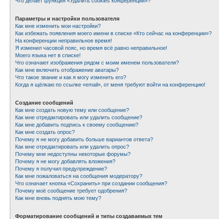
Что делает функция «Удалить cookies конференции»?
Параметры и настройки пользователя
Как мне изменить мои настройки?
Как избежать появления моего имени в списке «Кто сейчас на конференции»?
На конференции неправильное время!
Я изменил часовой пояс, но время всё равно неправильное!
Моего языка нет в списке!
Что означают изображения рядом с моим именем пользователя?
Как мне включить отображение аватары?
Что такое звание и как я могу изменить его?
Когда я щёлкаю по ссылке «email», от меня требуют войти на конференцию!
Создание сообщений
Как мне создать новую тему или сообщение?
Как мне отредактировать или удалить сообщение?
Как мне добавить подпись к своему сообщению?
Как мне создать опрос?
Почему я не могу добавить больше вариантов ответа?
Как мне отредактировать или удалить опрос?
Почему мне недоступны некоторые форумы?
Почему я не могу добавлять вложения?
Почему я получил предупреждение?
Как мне пожаловаться на сообщения модератору?
Что означает кнопка «Сохранить» при создании сообщения?
Почему моё сообщение требует одобрения?
Как мне вновь поднять мою тему?
Форматирование сообщений и типы создаваемых тем