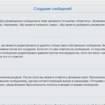
Создание сообщений
Для размещения сообщения в теме щёлкните по кнопке «Ответить». Возможно
ы. Например: «Вы можете начинать темы», «Вы можете добавлять вложения» 
 вы можете редактировать и удалять только свои собственные сообщения. В
емени после его создания. Если кто-то уже ответил на сообщение, то под ни
сли сообщение редактировал администратор или модератор, хотя они могут с
е кто-то ответил.
 личном разделе. После этого вы можете отметить флажком пункт
Присоедин
 вашим сообщениям, сделав соответствующий выбор в параграфе «Отправка 
ниях, убрав флажок
Присоединить подпись
в форме отправки сообщения.