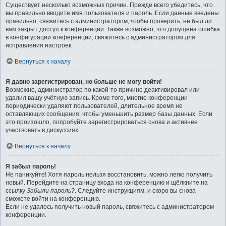
Существует несколько возможных причин. Прежде всего убедитесь, что
вы правильно вводите имя пользователя и пароль. Если данные введены
правильно, свяжитесь с администратором, чтобы проверить, не был ли
вам закрыт доступ к конференции. Также возможно, что допущена ошибка
в конфигурации конференции, свяжитесь с администратором для
исправления настроек.
Вернуться к началу
Я давно зарегистрирован, но больше не могу войти!
Возможно, администратор по какой-то причине деактивировал или
удалил вашу учётную запись. Кроме того, многие конференции
периодически удаляют пользователей, длительное время не
оставляющих сообщения, чтобы уменьшить размер базы данных. Если
это произошло, попробуйте зарегистрироваться снова и активнее
участвовать в дискуссиях.
Вернуться к началу
Я забыл пароль!
Не паникуйте! Хотя пароль нельзя восстановить, можно легко получить
новый. Перейдите на страницу входа на конференцию и щёлкните на
ссылку
Забыли пароль?
. Следуйте инструкциям, и скоро вы снова
сможете войти на конференцию.
Если не удалось получить новый пароль, свяжитесь с администратором
конференции.