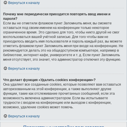
Вернуться к началу
Почему мне периодически приходится повторять ввод имени и
пароля?
Если вы не отметили флажком пункт
Запомнить меня
, вы сможете
оставаться под своим именем на конференции только некоторое
ограниченное время. Это сделано для того, чтобы никто другой не смог
воспользоваться вашей учётной записью. Для того чтобы вам не
приходилось вводить имя пользователя и пароль каждый раз, вы можете
отметить флажком пункт
Запомнить меня
при входе на конференцию. Не
рекомендуется делать это на общедоступном компьютере, например в
библиотеке, интернет-кафе, университете и т. д. Если пункт
Запомнить
меня
отсутствует, это значит, что администратор отключил эту функцию.
Вернуться к началу
Что делает функция «Удалить cookies конференции»?
Она удаляет все созданные cookies, которые позволяют вам оставаться
авторизованным на этой конференции, а также выполняют другие
функции, такие как отслеживание прочитанных сообщений, если эта
возможность включена администратором. Если вы испытываете
трудности с входом на конференцию или выходом с конференции,
возможно, удаление cookies может помочь.
Вернуться к началу