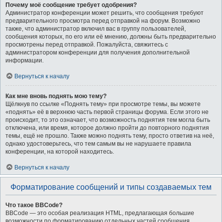
Почему моё сообщение требует одобрения?
Администратор конференции может решить, что сообщения требуют
предварительного просмотра перед отправкой на форум. Возможно
также, что администратор включил вас в группу пользователей,
сообщения которых, по его или её мнению, должны быть предварительно
просмотрены перед отправкой. Пожалуйста, свяжитесь с
администратором конференции для получения дополнительной
информации.
Вернуться к началу
Как мне вновь поднять мою тему?
Щёлкнув по ссылке «Поднять тему» при просмотре темы, вы можете
«поднять» её в верхнюю часть первой страницы форума. Если этого не
происходит, то это означает, что возможность поднятия тем могла быть
отключена, или время, которое должно пройти до повторного поднятия
темы, ещё не прошло. Также можно поднять тему, просто ответив на неё,
однако удостоверьтесь, что тем самым вы не нарушаете правила
конференции, на которой находитесь.
Вернуться к началу
Форматирование сообщений и типы создаваемых тем
Что такое BBCode?
BBCode — это особая реализация HTML, предлагающая большие
возможности по форматированию отдельных частей сообщения.