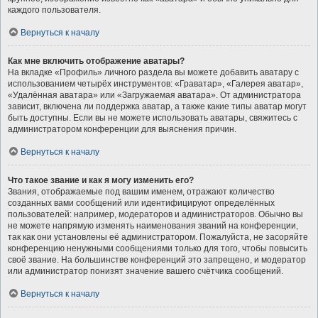
каждого пользователя.
Вернуться к началу
Как мне включить отображение аватары?
На вкладке «Профиль» личного раздела вы можете добавить аватару с
использованием четырёх инструментов: «Граватар», «Галерея аватар»,
«Удалённая аватара» или «Загружаемая аватара». От администратора
зависит, включена ли поддержка аватар, а также какие типы аватар могут
быть доступны. Если вы не можете использовать аватары, свяжитесь с
администратором конференции для выяснения причин.
Вернуться к началу
Что такое звание и как я могу изменить его?
Звания, отображаемые под вашим именем, отражают количество
созданных вами сообщений или идентифицируют определённых
пользователей: например, модераторов и администраторов. Обычно вы
не можете напрямую изменять наименования званий на конференции,
так как они установлены её администратором. Пожалуйста, не засоряйте
конференцию ненужными сообщениями только для того, чтобы повысить
своё звание. На большинстве конференций это запрещено, и модератор
или администратор понизят значение вашего счётчика сообщений.
Вернуться к началу