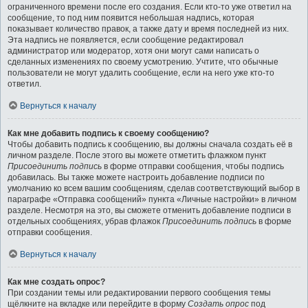
ограниченного времени после его создания. Если кто-то уже ответил на
сообщение, то под ним появится небольшая надпись, которая
показывает количество правок, а также дату и время последней из них.
Эта надпись не появляется, если сообщение редактировал
администратор или модератор, хотя они могут сами написать о
сделанных изменениях по своему усмотрению. Учтите, что обычные
пользователи не могут удалить сообщение, если на него уже кто-то
ответил.
Вернуться к началу
Как мне добавить подпись к своему сообщению?
Чтобы добавить подпись к сообщению, вы должны сначала создать её в
личном разделе. После этого вы можете отметить флажком пункт
Присоединить подпись
в форме отправки сообщения, чтобы подпись
добавилась. Вы также можете настроить добавление подписи по
умолчанию ко всем вашим сообщениям, сделав соответствующий выбор в
параграфе «Отправка сообщений» пункта «Личные настройки» в личном
разделе. Несмотря на это, вы сможете отменить добавление подписи в
отдельных сообщениях, убрав флажок
Присоединить подпись
в форме
отправки сообщения.
Вернуться к началу
Как мне создать опрос?
При создании темы или редактировании первого сообщения темы
щёлкните на вкладке или перейдите в форму
Создать опрос
под