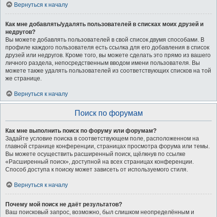
Вернуться к началу
Как мне добавлять/удалять пользователей в списках моих друзей и
недругов?
Вы можете добавлять пользователей в свой список двумя способами. В
профиле каждого пользователя есть ссылка для его добавления в список
друзей или недругов. Кроме того, вы можете сделать это прямо из вашего
личного раздела, непосредственным вводом имени пользователя. Вы
можете также удалять пользователей из соответствующих списков на той
же странице.
Вернуться к началу
Поиск по форумам
Как мне выполнить поиск по форуму или форумам?
Задайте условие поиска в соответствующем поле, расположенном на
главной странице конференции, страницах просмотра форума или темы.
Вы можете осуществить расширенный поиск, щёлкнув по ссылке
«Расширенный поиск», доступной на всех страницах конференции.
Способ доступа к поиску может зависеть от используемого стиля.
Вернуться к началу
Почему мой поиск не даёт результатов?
Ваш поисковый запрос, возможно, был слишком неопределённым и