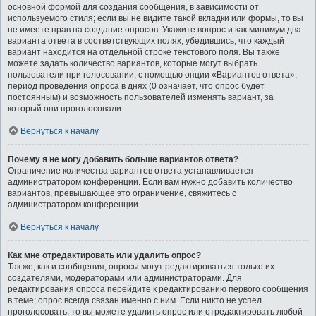
основной формой для создания сообщения, в зависимости от
используемого стиля; если вы не видите такой вкладки или формы, то вы
не имеете прав на создание опросов. Укажите вопрос и как минимум два
варианта ответа в соответствующих полях, убедившись, что каждый
вариант находится на отдельной строке текстового поля. Вы также
можете задать количество вариантов, которые могут выбрать
пользователи при голосовании, с помощью опции «Вариантов ответа»,
период проведения опроса в днях (0 означает, что опрос будет
постоянным) и возможность пользователей изменять вариант, за
который они проголосовали.
Вернуться к началу
Почему я не могу добавить больше вариантов ответа?
Ограничение количества вариантов ответа устанавливается
администратором конференции. Если вам нужно добавить количество
вариантов, превышающее это ограничение, свяжитесь с
администратором конференции.
Вернуться к началу
Как мне отредактировать или удалить опрос?
Так же, как и сообщения, опросы могут редактироваться только их
создателями, модераторами или администраторами. Для
редактирования опроса перейдите к редактированию первого сообщения
в теме; опрос всегда связан именно с ним. Если никто не успел
проголосовать, то вы можете удалить опрос или отредактировать любой