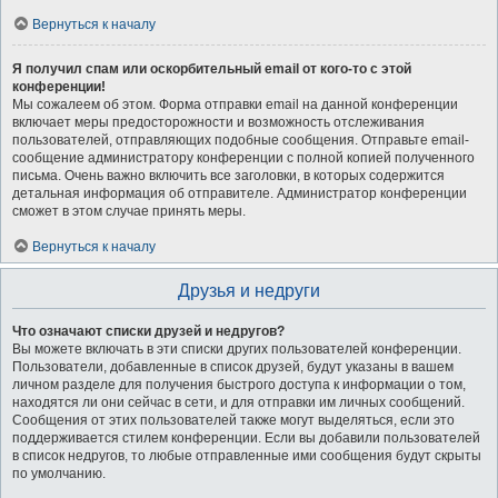
Вернуться к началу
Я получил спам или оскорбительный email от кого-то с этой
конференции!
Мы сожалеем об этом. Форма отправки email на данной конференции
включает меры предосторожности и возможность отслеживания
пользователей, отправляющих подобные сообщения. Отправьте email-
сообщение администратору конференции с полной копией полученного
письма. Очень важно включить все заголовки, в которых содержится
детальная информация об отправителе. Администратор конференции
сможет в этом случае принять меры.
Вернуться к началу
Друзья и недруги
Что означают списки друзей и недругов?
Вы можете включать в эти списки других пользователей конференции.
Пользователи, добавленные в список друзей, будут указаны в вашем
личном разделе для получения быстрого доступа к информации о том,
находятся ли они сейчас в сети, и для отправки им личных сообщений.
Сообщения от этих пользователей также могут выделяться, если это
поддерживается стилем конференции. Если вы добавили пользователей
в список недругов, то любые отправленные ими сообщения будут скрыты
по умолчанию.