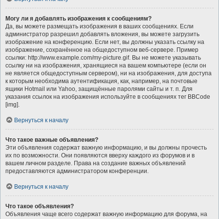
Могу ли я добавлять изображения к сообщениям?
Да, вы можете размещать изображения в ваших сообщениях. Если
администратор разрешил добавлять вложения, вы можете загрузить
изображение на конференцию. Если нет, вы должны указать ссылку на
изображение, сохранённое на общедоступном веб-сервере. Пример
ссылки: http://www.example.com/my-picture.gif. Вы не можете указывать
ссылку ни на изображения, хранящиеся на вашем компьютере (если он
не является общедоступным сервером), ни на изображения, для доступа
к которым необходима аутентификация, как, например, на почтовые
ящики Hotmail или Yahoo, защищённые паролями сайты и т. п. Для
указания ссылок на изображения используйте в сообщениях тег BBCode
[img].
Вернуться к началу
Что такое важные объявления?
Эти объявления содержат важную информацию, и вы должны прочесть
их по возможности. Они появляются вверху каждого из форумов и в
вашем личном разделе. Права на создание важных объявлений
предоставляются администратором конференции.
Вернуться к началу
Что такое объявления?
Объявления чаще всего содержат важную информацию для форума, на