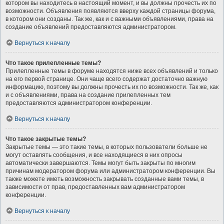
котором вы находитесь в настоящий момент, и вы должны прочесть их по
возможности. Объявления появляются вверху каждой страницы форума,
в котором они созданы. Так же, как и с важными объявлениями, права на
создание объявлений предоставляются администратором.
Вернуться к началу
Что такое прилепленные темы?
Прилепленные темы в форуме находятся ниже всех объявлений и только
на его первой странице. Они чаще всего содержат достаточно важную
информацию, поэтому вы должны прочесть их по возможности. Так же, как
и с объявлениями, права на создание прилепленных тем
предоставляются администратором конференции.
Вернуться к началу
Что такое закрытые темы?
Закрытые темы — это такие темы, в которых пользователи больше не
могут оставлять сообщения, и все находящиеся в них опросы
автоматически завершаются. Темы могут быть закрыты по многим
причинам модератором форума или администратором конференции. Вы
также можете иметь возможность закрывать созданные вами темы, в
зависимости от прав, предоставленных вам администратором
конференции.
Вернуться к началу