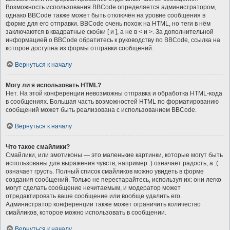
Возможность использования BBCode определяется администратором,
однако BBCode также может быть отключён на уровне сообщения в
форме для его отправки. BBCode очень похож на HTML, но теги в нём
заключаются в квадратные скобки [ и ], а не в < и >. За дополнительной
информацией о BBCode обратитесь к руководству по BBCode, ссылка на
которое доступна из формы отправки сообщений.
Вернуться к началу
Могу ли я использовать HTML?
Нет. На этой конференции невозможны отправка и обработка HTML-кода
в сообщениях. Большая часть возможностей HTML по форматированию
сообщений может быть реализована с использованием BBCode.
Вернуться к началу
Что такое смайлики?
Смайлики, или эмотиконы — это маленькие картинки, которые могут быть
использованы для выражения чувств, например :) означает радость, а :(
означает грусть. Полный список смайликов можно увидеть в форме
создания сообщений. Только не перестарайтесь, используя их: они легко
могут сделать сообщение нечитаемым, и модератор может
отредактировать ваше сообщение или вообще удалить его.
Администратор конференции также может ограничить количество
смайликов, которое можно использовать в сообщении.
Вернуться к началу