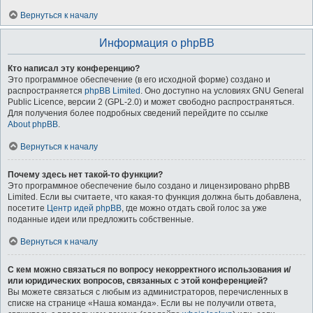
Вернуться к началу
Информация о phpBB
Кто написал эту конференцию?
Это программное обеспечение (в его исходной форме) создано и
распространяется
phpBB Limited
. Оно доступно на условиях GNU General
Public Licence, версии 2 (GPL-2.0) и может свободно распространяться.
Для получения более подробных сведений перейдите по ссылке
About phpBB
.
Вернуться к началу
Почему здесь нет такой-то функции?
Это программное обеспечение было создано и лицензировано phpBB
Limited. Если вы считаете, что какая-то функция должна быть добавлена,
посетите
Центр идей phpBB
, где можно отдать свой голос за уже
поданные идеи или предложить собственные.
Вернуться к началу
С кем можно связаться по вопросу некорректного использования и/
или юридических вопросов, связанных с этой конференцией?
Вы можете связаться с любым из администраторов, перечисленных в
списке на странице «Наша команда». Если вы не получили ответа,