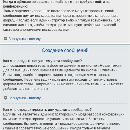
Когда я щёлкаю по ссылке «email», от меня требуют войти на
конференцию!
Только зарегистрированные пользователи могут отправлять email-
сообщения другим пользователям через встроенную в конференцию
форму, и только если администратор включил такую возможность. Это
сделано для того, чтобы предотвратить злоупотребления почтовой
системой анонимными пользователями.
Вернуться к началу
Создание сообщений
Как мне создать новую тему или сообщение?
Для создания новой темы в форуме щёлкните по кнопке «Новая тема».
Для размещения сообщения в теме щёлкните по кнопке «Ответить».
Возможно, придётся зарегистрироваться, прежде чем отправить
сообщение. Перечень ваших прав доступа находится внизу страниц
форума или темы. Например: «Вы можете начинать темы», «Вы можете
добавлять вложения» и т.п.
Вернуться к началу
Как мне отредактировать или удалить сообщение?
Если вы не являетесь администратором или модератором конференции,
вы можете редактировать и удалять только свои собственные
сообщения. Вы можете перейти к редактированию, щёлкнув по кнопке
Правка
в соответствующем сообщении, иногда только в течение