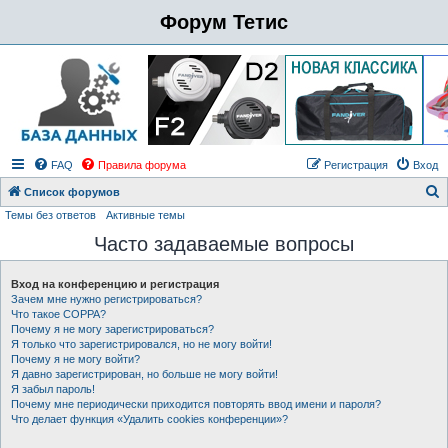
Форум Тетис
FAQ
Правила форума
Регистрация
Вход
Список форумов
Темы без ответов
Активные темы
о
Часто задаваемые вопросы
и
с
Вход на конференцию и регистрация
к
Зачем мне нужно регистрироваться?
Что такое COPPA?
Почему я не могу зарегистрироваться?
Я только что зарегистрировался, но не могу войти!
Почему я не могу войти?
Я давно зарегистрирован, но больше не могу войти!
Я забыл пароль!
Почему мне периодически приходится повторять ввод имени и пароля?
Что делает функция «Удалить cookies конференции»?