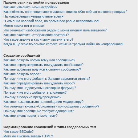
Параметры и настройки пользователя
Как мне изменить мои настройки?
Как избежать появления моего имени в списке «Кто сейчас на конференции»?
На конференции неправильное время!
Я изменил часовой пояс, но время всё равно неправильное!
Моего языка нет в списке!
Что означают изображения рядом с моим именем пользователя?
Как мне включить отображение аватары?
Что такое звание и как я могу изменить его?
Когда я щёлкаю по ссылке «email», от меня требуют войти на конференцию!
Создание сообщений
Как мне создать новую тему или сообщение?
Как мне отредактировать или удалить сообщение?
Как мне добавить подпись к своему сообщению?
Как мне создать опрос?
Почему я не могу добавить больше вариантов ответа?
Как мне отредактировать или удалить опрос?
Почему мне недоступны некоторые форумы?
Почему я не могу добавлять вложения?
Почему я получил предупреждение?
Как мне пожаловаться на сообщения модератору?
Что означает кнопка «Сохранить» при создании сообщения?
Почему моё сообщение требует одобрения?
Как мне вновь поднять мою тему?
Форматирование сообщений и типы создаваемых тем
Что такое BBCode?
Могу ли я использовать HTML?