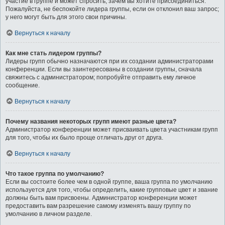
участие в группе и может спросить, зачем вы хотите присоединиться.
Пожалуйста, не беспокойте лидера группы, если он отклонил ваш запрос;
у него могут быть для этого свои причины.
Вернуться к началу
Как мне стать лидером группы?
Лидеры групп обычно назначаются при их создании администраторами
конференции. Если вы заинтересованы в создании группы, сначала
свяжитесь с администратором; попробуйте отправить ему личное
сообщение.
Вернуться к началу
Почему названия некоторых групп имеют разные цвета?
Администратор конференции может присваивать цвета участникам групп
для того, чтобы их было проще отличать друг от друга.
Вернуться к началу
Что такое группа по умолчанию?
Если вы состоите более чем в одной группе, ваша группа по умолчанию
используется для того, чтобы определить, какие групповые цвет и звание
должны быть вам присвоены. Администратор конференции может
предоставить вам разрешение самому изменять вашу группу по
умолчанию в личном разделе.