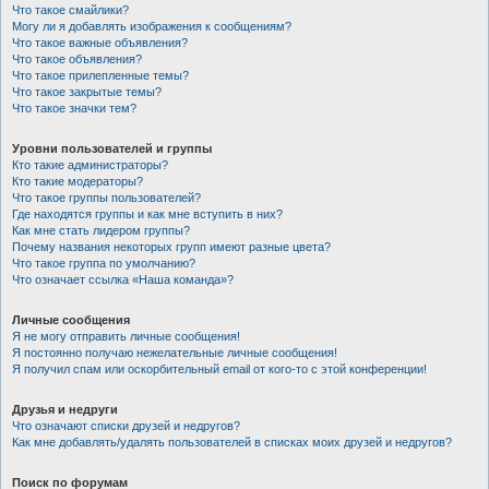
Что такое смайлики?
Могу ли я добавлять изображения к сообщениям?
Что такое важные объявления?
Что такое объявления?
Что такое прилепленные темы?
Что такое закрытые темы?
Что такое значки тем?
Уровни пользователей и группы
Кто такие администраторы?
Кто такие модераторы?
Что такое группы пользователей?
Где находятся группы и как мне вступить в них?
Как мне стать лидером группы?
Почему названия некоторых групп имеют разные цвета?
Что такое группа по умолчанию?
Что означает ссылка «Наша команда»?
Личные сообщения
Я не могу отправить личные сообщения!
Я постоянно получаю нежелательные личные сообщения!
Я получил спам или оскорбительный email от кого-то с этой конференции!
Друзья и недруги
Что означают списки друзей и недругов?
Как мне добавлять/удалять пользователей в списках моих друзей и недругов?
Поиск по форумам