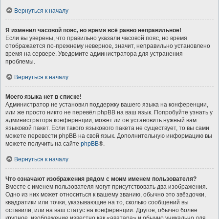
Вернуться к началу
Я изменил часовой пояс, но время всё равно неправильное!
Если вы уверены, что правильно указали часовой пояс, но время
отображается по-прежнему неверное, значит, неправильно установлено
время на сервере. Уведомите администратора для устранения
проблемы.
Вернуться к началу
Моего языка нет в списке!
Администратор не установил поддержку вашего языка на конференции,
или же просто никто не перевёл phpBB на ваш язык. Попробуйте узнать у
администратора конференции, может ли он установить нужный вам
языковой пакет. Если такого языкового пакета не существует, то вы сами
можете перевести phpBB на свой язык. Дополнительную информацию вы
можете получить на сайте
phpBB
®.
Вернуться к началу
Что означают изображения рядом с моим именем пользователя?
Вместе с именем пользователя могут присутствовать два изображения.
Одно из них может относиться к вашему званию, обычно это звёздочки,
квадратики или точки, указывающие на то, сколько сообщений вы
оставили, или на ваш статус на конференции. Другое, обычно более
крупное, изображение известно как «аватара» и обычно уникально для