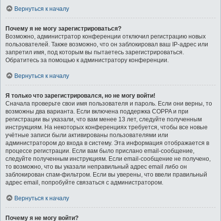
Вернуться к началу
Почему я не могу зарегистрироваться?
Возможно, администратор конференции отключил регистрацию новых
пользователей. Также возможно, что он заблокировал ваш IP-адрес или
запретил имя, под которым вы пытаетесь зарегистрироваться.
Обратитесь за помощью к администратору конференции.
Вернуться к началу
Я только что зарегистрировался, но не могу войти!
Сначала проверьте свои имя пользователя и пароль. Если они верны, то
возможны два варианта. Если включена поддержка COPPA и при
регистрации вы указали, что вам менее 13 лет, следуйте полученным
инструкциям. На некоторых конференциях требуется, чтобы все новые
учётные записи были активированы пользователями или
администратором до входа в систему. Эта информация отображается в
процессе регистрации. Если вам было прислано email-сообщение,
следуйте полученным инструкциям. Если email-сообщение не получено,
то возможно, что вы указали неправильный адрес email либо он
заблокирован спам-фильтром. Если вы уверены, что ввели правильный
адрес email, попробуйте связаться с администратором.
Вернуться к началу
Почему я не могу войти?