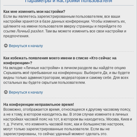
Параметры и настройки пользователя
Как мне изменить мои настройки?
Если вы являетесь зарегистрированным пользователем, все ваши
настройки хранятся в базе данных конференции. Чтобы изменить их,
щёлкните на имени пользователя вверху страницы и перейдите по
ссылке
Личный раздел
. Там вы можете изменить все свои настройки и
предпочтения.
Вернуться к началу
Как избежать появления моего имени в списке «Кто сейчас на
конференции»?
На вкладке «Личные настройки» в личном разделе вы найдёте опцию
Скрывать моё пребывание на конференции
. Выберите
Да
, и вы будете
видны только администраторам, модераторам и самому себе. Для всех
остальных вы будете скрытым пользователем.
Вернуться к началу
На конференции неправильное время!
Возможно, отображается время, относящееся к другому часовому поясу,
а не к тому, в котором находитесь вы. В этом случае измените в личных
настройках часовой пояс на тот, в котором вы находитесь: Москва, Киев и
т. д. Учтите, что изменять часовой пояс, как и большинство настроек,
могут только зарегистрированные пользователи. Если вы не
зарегистрированы, то сейчас удачный момент сделать это.