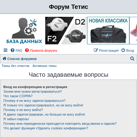
Форум Тетис
FAQ
Правила форума
Регистрация
Вход
Список форумов
Темы без ответов
Активные темы
о
Часто задаваемые вопросы
и
с
Вход на конференцию и регистрация
к
Зачем мне нужно регистрироваться?
Что такое COPPA?
Почему я не могу зарегистрироваться?
Я только что зарегистрировался, но не могу войти!
Почему я не могу войти?
Я давно зарегистрирован, но больше не могу войти!
Я забыл пароль!
Почему мне периодически приходится повторять ввод имени и пароля?
Что делает функция «Удалить cookies конференции»?