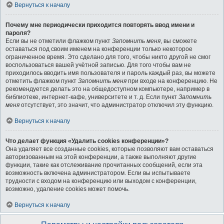
Вернуться к началу
Почему мне периодически приходится повторять ввод имени и
пароля?
Если вы не отметили флажком пункт
Запомнить меня
, вы сможете
оставаться под своим именем на конференции только некоторое
ограниченное время. Это сделано для того, чтобы никто другой не смог
воспользоваться вашей учётной записью. Для того чтобы вам не
приходилось вводить имя пользователя и пароль каждый раз, вы можете
отметить флажком пункт
Запомнить меня
при входе на конференцию. Не
рекомендуется делать это на общедоступном компьютере, например в
библиотеке, интернет-кафе, университете и т. д. Если пункт
Запомнить
меня
отсутствует, это значит, что администратор отключил эту функцию.
Вернуться к началу
Что делает функция «Удалить cookies конференции»?
Она удаляет все созданные cookies, которые позволяют вам оставаться
авторизованным на этой конференции, а также выполняют другие
функции, такие как отслеживание прочитанных сообщений, если эта
возможность включена администратором. Если вы испытываете
трудности с входом на конференцию или выходом с конференции,
возможно, удаление cookies может помочь.
Вернуться к началу