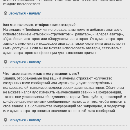
каждого пользователя.
Вернуться к началу
Как мне включить отображение аватары?
На вкладке «Профиль» личного раздела вы можете добавить аватару с
использованием четырёх инструментов: «Граватар», «Галерея аватар»,
«Удалённая аватара» или «Загружаемая аватара». От администратора
зависит, включена ли поддержка аватар, а также какие типы аватар могут
быть доступны. Если вы не можете использовать аватары, свяжитесь с
администратором конференции для выяснения причин.
Вернуться к началу
Что такое звание и как я могу изменить его?
Звания, отображаемые под вашим именем, отражают количество
созданных вами сообщений или идентифицируют определённых
пользователей: например, модераторов и администраторов. Обычно вы
не можете напрямую изменять наименования званий на конференции,
так как они установлены её администратором. Пожалуйста, не засоряйте
конференцию ненужными сообщениями только для того, чтобы повысить
своё звание. На большинстве конференций это запрещено, и модератор
или администратор понизят значение вашего счётчика сообщений.
Вернуться к началу