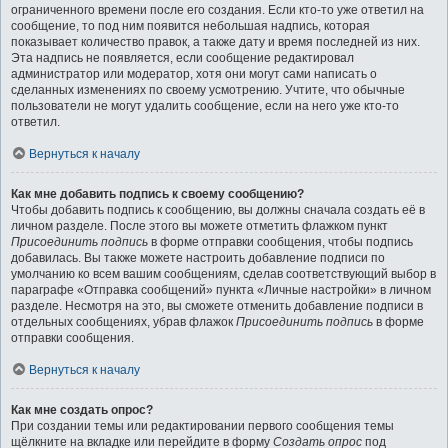
ограниченного времени после его создания. Если кто-то уже ответил на
сообщение, то под ним появится небольшая надпись, которая
показывает количество правок, а также дату и время последней из них.
Эта надпись не появляется, если сообщение редактировал
администратор или модератор, хотя они могут сами написать о
сделанных изменениях по своему усмотрению. Учтите, что обычные
пользователи не могут удалить сообщение, если на него уже кто-то
ответил.
Вернуться к началу
Как мне добавить подпись к своему сообщению?
Чтобы добавить подпись к сообщению, вы должны сначала создать её в
личном разделе. После этого вы можете отметить флажком пункт
Присоединить подпись
в форме отправки сообщения, чтобы подпись
добавилась. Вы также можете настроить добавление подписи по
умолчанию ко всем вашим сообщениям, сделав соответствующий выбор в
параграфе «Отправка сообщений» пункта «Личные настройки» в личном
разделе. Несмотря на это, вы сможете отменить добавление подписи в
отдельных сообщениях, убрав флажок
Присоединить подпись
в форме
отправки сообщения.
Вернуться к началу
Как мне создать опрос?
При создании темы или редактировании первого сообщения темы
щёлкните на вкладке или перейдите в форму
Создать опрос
под