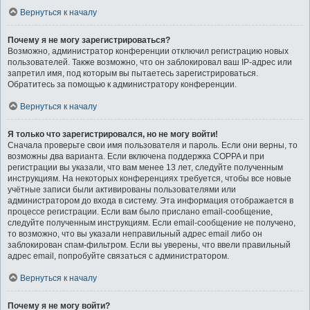
Вернуться к началу
Почему я не могу зарегистрироваться?
Возможно, администратор конференции отключил регистрацию новых
пользователей. Также возможно, что он заблокировал ваш IP-адрес или
запретил имя, под которым вы пытаетесь зарегистрироваться.
Обратитесь за помощью к администратору конференции.
Вернуться к началу
Я только что зарегистрировался, но не могу войти!
Сначала проверьте свои имя пользователя и пароль. Если они верны, то
возможны два варианта. Если включена поддержка COPPA и при
регистрации вы указали, что вам менее 13 лет, следуйте полученным
инструкциям. На некоторых конференциях требуется, чтобы все новые
учётные записи были активированы пользователями или
администратором до входа в систему. Эта информация отображается в
процессе регистрации. Если вам было прислано email-сообщение,
следуйте полученным инструкциям. Если email-сообщение не получено,
то возможно, что вы указали неправильный адрес email либо он
заблокирован спам-фильтром. Если вы уверены, что ввели правильный
адрес email, попробуйте связаться с администратором.
Вернуться к началу
Почему я не могу войти?