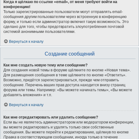
Когда я щёлкаю по ссылке «email», от меня требуют войти на
конференцию!
Только зарегистрированные пользователи могут отправлять email-
сообщения другим пользователям через встроенную в конференцию
форму, и только если администратор включил такую возможность. Это
сделано для того, чтобы предотвратить злоупотребления почтовой
системой анонимными пользователями.
Вернуться к началу
Создание сообщений
Как мне создать новую тему или сообщение?
Для создания новой темы в форуме щёлкните по кнопке «Новая тема».
Для размещения сообщения в теме щёлкните по кнопке «Ответить».
Возможно, придётся зарегистрироваться, прежде чем отправить
сообщение. Перечень ваших прав доступа находится внизу страниц
форума или темы. Например: «Вы можете начинать темы», «Вы можете
добавлять вложения» и т.п.
Вернуться к началу
Как мне отредактировать или удалить сообщение?
Если вы не являетесь администратором или модератором конференции,
вы можете редактировать и удалять только свои собственные
сообщения. Вы можете перейти к редактированию, щёлкнув по кнопке
Правка
в соответствующем сообщении, иногда только в течение