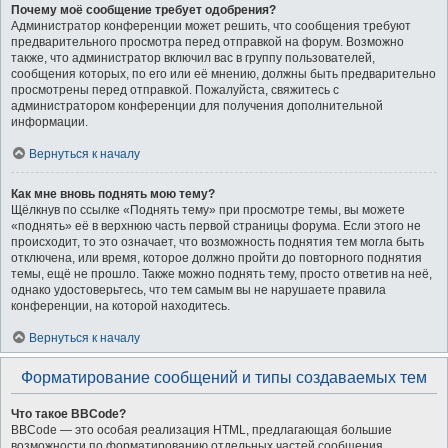
Почему моё сообщение требует одобрения?
Администратор конференции может решить, что сообщения требуют
предварительного просмотра перед отправкой на форум. Возможно
также, что администратор включил вас в группу пользователей,
сообщения которых, по его или её мнению, должны быть предварительно
просмотрены перед отправкой. Пожалуйста, свяжитесь с
администратором конференции для получения дополнительной
информации.
Вернуться к началу
Как мне вновь поднять мою тему?
Щёлкнув по ссылке «Поднять тему» при просмотре темы, вы можете
«поднять» её в верхнюю часть первой страницы форума. Если этого не
происходит, то это означает, что возможность поднятия тем могла быть
отключена, или время, которое должно пройти до повторного поднятия
темы, ещё не прошло. Также можно поднять тему, просто ответив на неё,
однако удостоверьтесь, что тем самым вы не нарушаете правила
конференции, на которой находитесь.
Вернуться к началу
Форматирование сообщений и типы создаваемых тем
Что такое BBCode?
BBCode — это особая реализация HTML, предлагающая большие
возможности по форматированию отдельных частей сообщения.