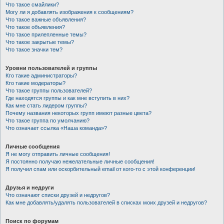
Что такое смайлики?
Могу ли я добавлять изображения к сообщениям?
Что такое важные объявления?
Что такое объявления?
Что такое прилепленные темы?
Что такое закрытые темы?
Что такое значки тем?
Уровни пользователей и группы
Кто такие администраторы?
Кто такие модераторы?
Что такое группы пользователей?
Где находятся группы и как мне вступить в них?
Как мне стать лидером группы?
Почему названия некоторых групп имеют разные цвета?
Что такое группа по умолчанию?
Что означает ссылка «Наша команда»?
Личные сообщения
Я не могу отправить личные сообщения!
Я постоянно получаю нежелательные личные сообщения!
Я получил спам или оскорбительный email от кого-то с этой конференции!
Друзья и недруги
Что означают списки друзей и недругов?
Как мне добавлять/удалять пользователей в списках моих друзей и недругов?
Поиск по форумам