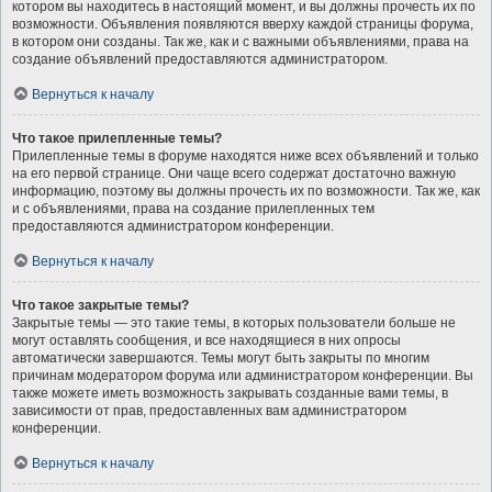
котором вы находитесь в настоящий момент, и вы должны прочесть их по
возможности. Объявления появляются вверху каждой страницы форума,
в котором они созданы. Так же, как и с важными объявлениями, права на
создание объявлений предоставляются администратором.
Вернуться к началу
Что такое прилепленные темы?
Прилепленные темы в форуме находятся ниже всех объявлений и только
на его первой странице. Они чаще всего содержат достаточно важную
информацию, поэтому вы должны прочесть их по возможности. Так же, как
и с объявлениями, права на создание прилепленных тем
предоставляются администратором конференции.
Вернуться к началу
Что такое закрытые темы?
Закрытые темы — это такие темы, в которых пользователи больше не
могут оставлять сообщения, и все находящиеся в них опросы
автоматически завершаются. Темы могут быть закрыты по многим
причинам модератором форума или администратором конференции. Вы
также можете иметь возможность закрывать созданные вами темы, в
зависимости от прав, предоставленных вам администратором
конференции.
Вернуться к началу