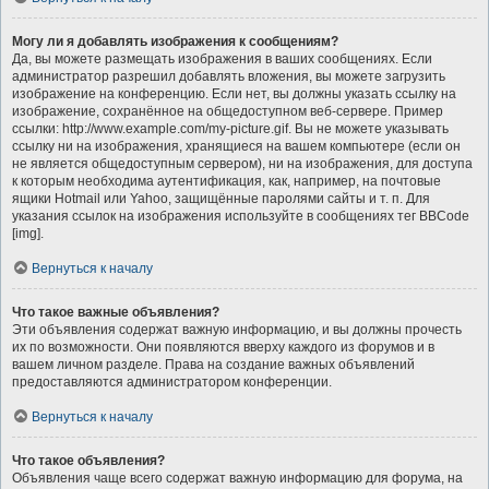
Могу ли я добавлять изображения к сообщениям?
Да, вы можете размещать изображения в ваших сообщениях. Если
администратор разрешил добавлять вложения, вы можете загрузить
изображение на конференцию. Если нет, вы должны указать ссылку на
изображение, сохранённое на общедоступном веб-сервере. Пример
ссылки: http://www.example.com/my-picture.gif. Вы не можете указывать
ссылку ни на изображения, хранящиеся на вашем компьютере (если он
не является общедоступным сервером), ни на изображения, для доступа
к которым необходима аутентификация, как, например, на почтовые
ящики Hotmail или Yahoo, защищённые паролями сайты и т. п. Для
указания ссылок на изображения используйте в сообщениях тег BBCode
[img].
Вернуться к началу
Что такое важные объявления?
Эти объявления содержат важную информацию, и вы должны прочесть
их по возможности. Они появляются вверху каждого из форумов и в
вашем личном разделе. Права на создание важных объявлений
предоставляются администратором конференции.
Вернуться к началу
Что такое объявления?
Объявления чаще всего содержат важную информацию для форума, на