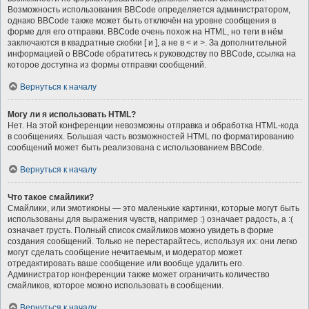
Возможность использования BBCode определяется администратором,
однако BBCode также может быть отключён на уровне сообщения в
форме для его отправки. BBCode очень похож на HTML, но теги в нём
заключаются в квадратные скобки [ и ], а не в < и >. За дополнительной
информацией о BBCode обратитесь к руководству по BBCode, ссылка на
которое доступна из формы отправки сообщений.
Вернуться к началу
Могу ли я использовать HTML?
Нет. На этой конференции невозможны отправка и обработка HTML-кода
в сообщениях. Большая часть возможностей HTML по форматированию
сообщений может быть реализована с использованием BBCode.
Вернуться к началу
Что такое смайлики?
Смайлики, или эмотиконы — это маленькие картинки, которые могут быть
использованы для выражения чувств, например :) означает радость, а :(
означает грусть. Полный список смайликов можно увидеть в форме
создания сообщений. Только не перестарайтесь, используя их: они легко
могут сделать сообщение нечитаемым, и модератор может
отредактировать ваше сообщение или вообще удалить его.
Администратор конференции также может ограничить количество
смайликов, которое можно использовать в сообщении.
Вернуться к началу