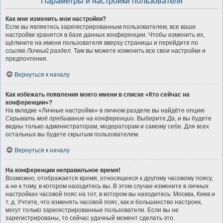
Параметры и настройки пользователя
Как мне изменить мои настройки?
Если вы являетесь зарегистрированным пользователем, все ваши
настройки хранятся в базе данных конференции. Чтобы изменить их,
щёлкните на имени пользователя вверху страницы и перейдите по
ссылке
Личный раздел
. Там вы можете изменить все свои настройки и
предпочтения.
Вернуться к началу
Как избежать появления моего имени в списке «Кто сейчас на
конференции»?
На вкладке «Личные настройки» в личном разделе вы найдёте опцию
Скрывать моё пребывание на конференции
. Выберите
Да
, и вы будете
видны только администраторам, модераторам и самому себе. Для всех
остальных вы будете скрытым пользователем.
Вернуться к началу
На конференции неправильное время!
Возможно, отображается время, относящееся к другому часовому поясу,
а не к тому, в котором находитесь вы. В этом случае измените в личных
настройках часовой пояс на тот, в котором вы находитесь: Москва, Киев и
т. д. Учтите, что изменять часовой пояс, как и большинство настроек,
могут только зарегистрированные пользователи. Если вы не
зарегистрированы, то сейчас удачный момент сделать это.