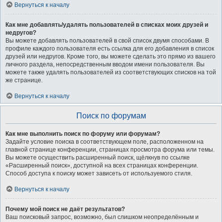
Вернуться к началу
Как мне добавлять/удалять пользователей в списках моих друзей и
недругов?
Вы можете добавлять пользователей в свой список двумя способами. В
профиле каждого пользователя есть ссылка для его добавления в список
друзей или недругов. Кроме того, вы можете сделать это прямо из вашего
личного раздела, непосредственным вводом имени пользователя. Вы
можете также удалять пользователей из соответствующих списков на той
же странице.
Вернуться к началу
Поиск по форумам
Как мне выполнить поиск по форуму или форумам?
Задайте условие поиска в соответствующем поле, расположенном на
главной странице конференции, страницах просмотра форума или темы.
Вы можете осуществить расширенный поиск, щёлкнув по ссылке
«Расширенный поиск», доступной на всех страницах конференции.
Способ доступа к поиску может зависеть от используемого стиля.
Вернуться к началу
Почему мой поиск не даёт результатов?
Ваш поисковый запрос, возможно, был слишком неопределённым и