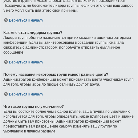
участие в группе и может спросить, зачем вы хотите присоединиться.
Пожалуйста, не беспокойте лидера группы, если он отклонил ваш запрос;
у него могут быть для этого свои причины.
Вернуться к началу
Как мне стать лидером группы?
Лидеры групп обычно назначаются при их создании администраторами
конференции. Если вы заинтересованы в создании группы, сначала
свяжитесь с администратором; попробуйте отправить ему личное
сообщение.
Вернуться к началу
Почему названия некоторых групп имеют разные цвета?
Администратор конференции может присваивать цвета участникам групп
для того, чтобы их было проще отличать друг от друга.
Вернуться к началу
Что такое группа по умолчанию?
Если вы состоите более чем в одной группе, ваша группа по умолчанию
используется для того, чтобы определить, какие групповые цвет и звание
должны быть вам присвоены. Администратор конференции может
предоставить вам разрешение самому изменять вашу группу по
умолчанию в личном разделе.