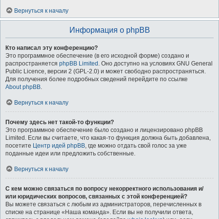
Вернуться к началу
Информация о phpBB
Кто написал эту конференцию?
Это программное обеспечение (в его исходной форме) создано и
распространяется
phpBB Limited
. Оно доступно на условиях GNU General
Public Licence, версии 2 (GPL-2.0) и может свободно распространяться.
Для получения более подробных сведений перейдите по ссылке
About phpBB
.
Вернуться к началу
Почему здесь нет такой-то функции?
Это программное обеспечение было создано и лицензировано phpBB
Limited. Если вы считаете, что какая-то функция должна быть добавлена,
посетите
Центр идей phpBB
, где можно отдать свой голос за уже
поданные идеи или предложить собственные.
Вернуться к началу
С кем можно связаться по вопросу некорректного использования и/
или юридических вопросов, связанных с этой конференцией?
Вы можете связаться с любым из администраторов, перечисленных в
списке на странице «Наша команда». Если вы не получили ответа,