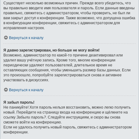
Существует несколько возможных причин. Прежде всего убедитесь, что
вы правильно вводите имя пользователя и пароль. Если данные введены
правильно, свяжитесь с администратором, чтобы проверить, не был ли
вам закрыт доступ к конференции. Также возможно, что допущена ошибка
в конфигурации конференции, свяжитесь с администратором для
исправления настроек.
Вернуться к началу
Я давно зарегистрирован, но больше не могу войти!
Возможно, администратор по какой-то причине деактивировал или
удалил вашу учётную запись. Кроме того, многие конференции
периодически удаляют пользователей, длительное время не
оставляющих сообщения, чтобы уменьшить размер базы данных. Если
это произошло, попробуйте зарегистрироваться снова и активнее
участвовать в дискуссиях.
Вернуться к началу
Я забыл пароль!
Не паникуйте! Хотя пароль нельзя восстановить, можно легко получить
новый. Перейдите на страницу входа на конференцию и щёлкните на
ссылку
Забыли пароль?
. Следуйте инструкциям, и скоро вы снова
сможете войти на конференцию.
Если не удалось получить новый пароль, свяжитесь с администратором
конференции.