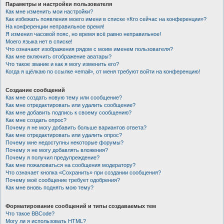
Параметры и настройки пользователя
Как мне изменить мои настройки?
Как избежать появления моего имени в списке «Кто сейчас на конференции»?
На конференции неправильное время!
Я изменил часовой пояс, но время всё равно неправильное!
Моего языка нет в списке!
Что означают изображения рядом с моим именем пользователя?
Как мне включить отображение аватары?
Что такое звание и как я могу изменить его?
Когда я щёлкаю по ссылке «email», от меня требуют войти на конференцию!
Создание сообщений
Как мне создать новую тему или сообщение?
Как мне отредактировать или удалить сообщение?
Как мне добавить подпись к своему сообщению?
Как мне создать опрос?
Почему я не могу добавить больше вариантов ответа?
Как мне отредактировать или удалить опрос?
Почему мне недоступны некоторые форумы?
Почему я не могу добавлять вложения?
Почему я получил предупреждение?
Как мне пожаловаться на сообщения модератору?
Что означает кнопка «Сохранить» при создании сообщения?
Почему моё сообщение требует одобрения?
Как мне вновь поднять мою тему?
Форматирование сообщений и типы создаваемых тем
Что такое BBCode?
Могу ли я использовать HTML?