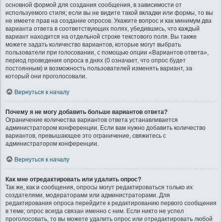
основной формой для создания сообщения, в зависимости от
используемого стиля; если вы не видите такой вкладки или формы, то вы
не имеете прав на создание опросов. Укажите вопрос и как минимум два
варианта ответа в соответствующих полях, убедившись, что каждый
вариант находится на отдельной строке текстового поля. Вы также
можете задать количество вариантов, которые могут выбрать
пользователи при голосовании, с помощью опции «Вариантов ответа»,
период проведения опроса в днях (0 означает, что опрос будет
постоянным) и возможность пользователей изменять вариант, за
который они проголосовали.
Вернуться к началу
Почему я не могу добавить больше вариантов ответа?
Ограничение количества вариантов ответа устанавливается
администратором конференции. Если вам нужно добавить количество
вариантов, превышающее это ограничение, свяжитесь с
администратором конференции.
Вернуться к началу
Как мне отредактировать или удалить опрос?
Так же, как и сообщения, опросы могут редактироваться только их
создателями, модераторами или администраторами. Для
редактирования опроса перейдите к редактированию первого сообщения
в теме; опрос всегда связан именно с ним. Если никто не успел
проголосовать, то вы можете удалить опрос или отредактировать любой