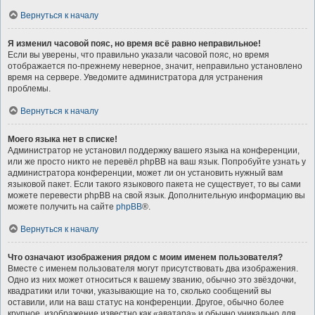
Вернуться к началу
Я изменил часовой пояс, но время всё равно неправильное!
Если вы уверены, что правильно указали часовой пояс, но время
отображается по-прежнему неверное, значит, неправильно установлено
время на сервере. Уведомите администратора для устранения
проблемы.
Вернуться к началу
Моего языка нет в списке!
Администратор не установил поддержку вашего языка на конференции,
или же просто никто не перевёл phpBB на ваш язык. Попробуйте узнать у
администратора конференции, может ли он установить нужный вам
языковой пакет. Если такого языкового пакета не существует, то вы сами
можете перевести phpBB на свой язык. Дополнительную информацию вы
можете получить на сайте
phpBB
®.
Вернуться к началу
Что означают изображения рядом с моим именем пользователя?
Вместе с именем пользователя могут присутствовать два изображения.
Одно из них может относиться к вашему званию, обычно это звёздочки,
квадратики или точки, указывающие на то, сколько сообщений вы
оставили, или на ваш статус на конференции. Другое, обычно более
крупное, изображение известно как «аватара» и обычно уникально для