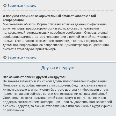
Вернуться к началу
Я получил спам или оскорбительный email от кого-то с этой
конференции!
Мы сожалеем об этом. Форма отправки email на данной конференции
включает меры предосторожности и возможность отслеживания
пользователей, отправляющих подобные сообщения. Отправьте email-
сообщение администратору конференции с полной копией полученного
письма. Очень важно включить все заголовки, в которых содержится
детальная информация об отправителе. Администратор конференции
сможет в этом случае принять меры.
Вернуться к началу
Друзья и недруги
Что означают списки друзей и недругов?
Вы можете включать в эти списки других пользователей конференции.
Пользователи, добавленные в список друзей, будут указаны в вашем
личном разделе для получения быстрого доступа к информации о том,
находятся ли они сейчас в сети, и для отправки им личных сообщений.
Сообщения от этих пользователей также могут выделяться, если это
поддерживается стилем конференции. Если вы добавили пользователей
в список недругов, то любые отправленные ими сообщения будут скрыты
по умолчанию.