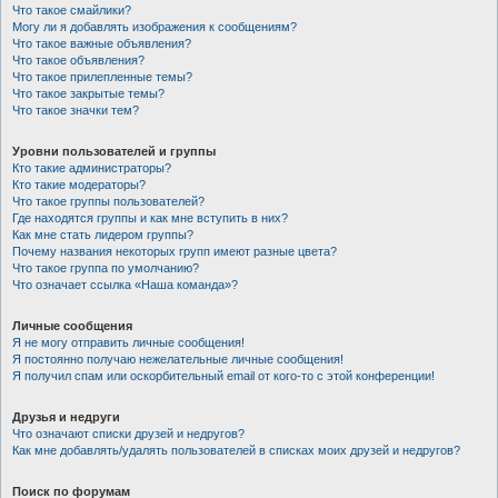
Что такое смайлики?
Могу ли я добавлять изображения к сообщениям?
Что такое важные объявления?
Что такое объявления?
Что такое прилепленные темы?
Что такое закрытые темы?
Что такое значки тем?
Уровни пользователей и группы
Кто такие администраторы?
Кто такие модераторы?
Что такое группы пользователей?
Где находятся группы и как мне вступить в них?
Как мне стать лидером группы?
Почему названия некоторых групп имеют разные цвета?
Что такое группа по умолчанию?
Что означает ссылка «Наша команда»?
Личные сообщения
Я не могу отправить личные сообщения!
Я постоянно получаю нежелательные личные сообщения!
Я получил спам или оскорбительный email от кого-то с этой конференции!
Друзья и недруги
Что означают списки друзей и недругов?
Как мне добавлять/удалять пользователей в списках моих друзей и недругов?
Поиск по форумам