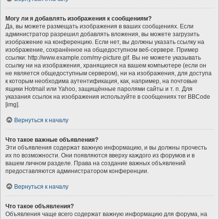
Могу ли я добавлять изображения к сообщениям?
Да, вы можете размещать изображения в ваших сообщениях. Если
администратор разрешил добавлять вложения, вы можете загрузить
изображение на конференцию. Если нет, вы должны указать ссылку на
изображение, сохранённое на общедоступном веб-сервере. Пример
ссылки: http://www.example.com/my-picture.gif. Вы не можете указывать
ссылку ни на изображения, хранящиеся на вашем компьютере (если он
не является общедоступным сервером), ни на изображения, для доступа
к которым необходима аутентификация, как, например, на почтовые
ящики Hotmail или Yahoo, защищённые паролями сайты и т. п. Для
указания ссылок на изображения используйте в сообщениях тег BBCode
[img].
Вернуться к началу
Что такое важные объявления?
Эти объявления содержат важную информацию, и вы должны прочесть
их по возможности. Они появляются вверху каждого из форумов и в
вашем личном разделе. Права на создание важных объявлений
предоставляются администратором конференции.
Вернуться к началу
Что такое объявления?
Объявления чаще всего содержат важную информацию для форума, на