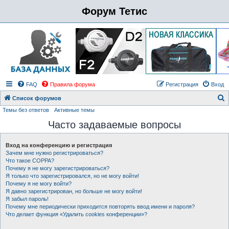
Форум Тетис
FAQ
Правила форума
Регистрация
Вход
Список форумов
Темы без ответов
Активные темы
о
Часто задаваемые вопросы
и
с
Вход на конференцию и регистрация
к
Зачем мне нужно регистрироваться?
Что такое COPPA?
Почему я не могу зарегистрироваться?
Я только что зарегистрировался, но не могу войти!
Почему я не могу войти?
Я давно зарегистрирован, но больше не могу войти!
Я забыл пароль!
Почему мне периодически приходится повторять ввод имени и пароля?
Что делает функция «Удалить cookies конференции»?