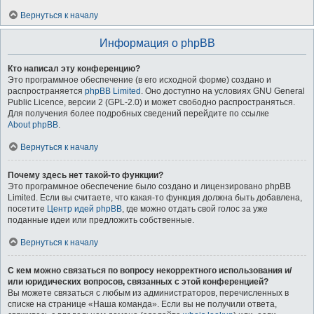
Вернуться к началу
Информация о phpBB
Кто написал эту конференцию?
Это программное обеспечение (в его исходной форме) создано и
распространяется
phpBB Limited
. Оно доступно на условиях GNU General
Public Licence, версии 2 (GPL-2.0) и может свободно распространяться.
Для получения более подробных сведений перейдите по ссылке
About phpBB
.
Вернуться к началу
Почему здесь нет такой-то функции?
Это программное обеспечение было создано и лицензировано phpBB
Limited. Если вы считаете, что какая-то функция должна быть добавлена,
посетите
Центр идей phpBB
, где можно отдать свой голос за уже
поданные идеи или предложить собственные.
Вернуться к началу
С кем можно связаться по вопросу некорректного использования и/
или юридических вопросов, связанных с этой конференцией?
Вы можете связаться с любым из администраторов, перечисленных в
списке на странице «Наша команда». Если вы не получили ответа,