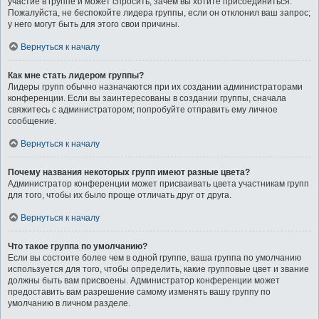
участие в группе и может спросить, зачем вы хотите присоединиться.
Пожалуйста, не беспокойте лидера группы, если он отклонил ваш запрос;
у него могут быть для этого свои причины.
Вернуться к началу
Как мне стать лидером группы?
Лидеры групп обычно назначаются при их создании администраторами
конференции. Если вы заинтересованы в создании группы, сначала
свяжитесь с администратором; попробуйте отправить ему личное
сообщение.
Вернуться к началу
Почему названия некоторых групп имеют разные цвета?
Администратор конференции может присваивать цвета участникам групп
для того, чтобы их было проще отличать друг от друга.
Вернуться к началу
Что такое группа по умолчанию?
Если вы состоите более чем в одной группе, ваша группа по умолчанию
используется для того, чтобы определить, какие групповые цвет и звание
должны быть вам присвоены. Администратор конференции может
предоставить вам разрешение самому изменять вашу группу по
умолчанию в личном разделе.