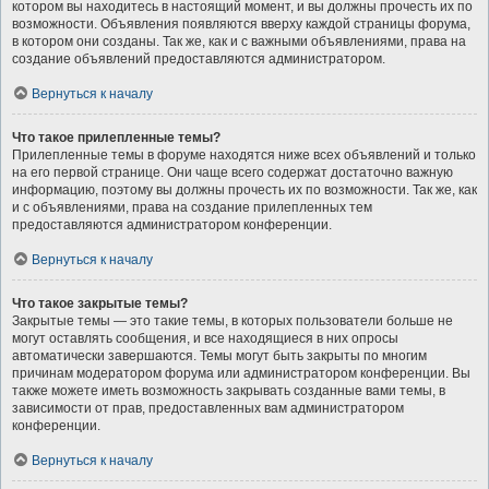
котором вы находитесь в настоящий момент, и вы должны прочесть их по
возможности. Объявления появляются вверху каждой страницы форума,
в котором они созданы. Так же, как и с важными объявлениями, права на
создание объявлений предоставляются администратором.
Вернуться к началу
Что такое прилепленные темы?
Прилепленные темы в форуме находятся ниже всех объявлений и только
на его первой странице. Они чаще всего содержат достаточно важную
информацию, поэтому вы должны прочесть их по возможности. Так же, как
и с объявлениями, права на создание прилепленных тем
предоставляются администратором конференции.
Вернуться к началу
Что такое закрытые темы?
Закрытые темы — это такие темы, в которых пользователи больше не
могут оставлять сообщения, и все находящиеся в них опросы
автоматически завершаются. Темы могут быть закрыты по многим
причинам модератором форума или администратором конференции. Вы
также можете иметь возможность закрывать созданные вами темы, в
зависимости от прав, предоставленных вам администратором
конференции.
Вернуться к началу