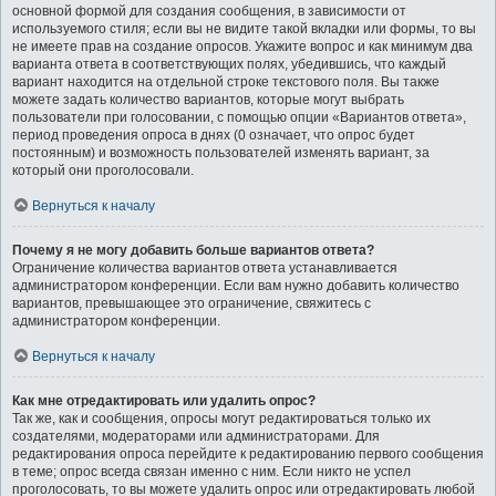
основной формой для создания сообщения, в зависимости от
используемого стиля; если вы не видите такой вкладки или формы, то вы
не имеете прав на создание опросов. Укажите вопрос и как минимум два
варианта ответа в соответствующих полях, убедившись, что каждый
вариант находится на отдельной строке текстового поля. Вы также
можете задать количество вариантов, которые могут выбрать
пользователи при голосовании, с помощью опции «Вариантов ответа»,
период проведения опроса в днях (0 означает, что опрос будет
постоянным) и возможность пользователей изменять вариант, за
который они проголосовали.
Вернуться к началу
Почему я не могу добавить больше вариантов ответа?
Ограничение количества вариантов ответа устанавливается
администратором конференции. Если вам нужно добавить количество
вариантов, превышающее это ограничение, свяжитесь с
администратором конференции.
Вернуться к началу
Как мне отредактировать или удалить опрос?
Так же, как и сообщения, опросы могут редактироваться только их
создателями, модераторами или администраторами. Для
редактирования опроса перейдите к редактированию первого сообщения
в теме; опрос всегда связан именно с ним. Если никто не успел
проголосовать, то вы можете удалить опрос или отредактировать любой