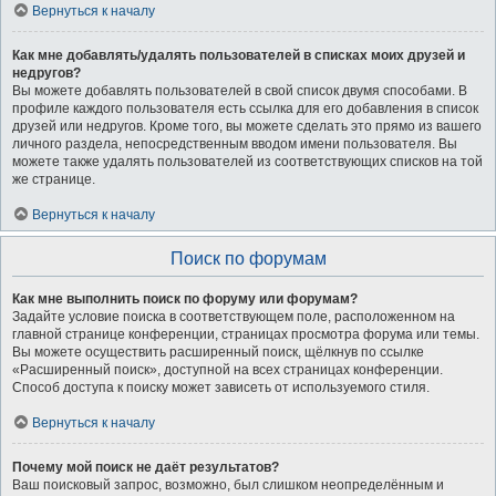
Вернуться к началу
Как мне добавлять/удалять пользователей в списках моих друзей и
недругов?
Вы можете добавлять пользователей в свой список двумя способами. В
профиле каждого пользователя есть ссылка для его добавления в список
друзей или недругов. Кроме того, вы можете сделать это прямо из вашего
личного раздела, непосредственным вводом имени пользователя. Вы
можете также удалять пользователей из соответствующих списков на той
же странице.
Вернуться к началу
Поиск по форумам
Как мне выполнить поиск по форуму или форумам?
Задайте условие поиска в соответствующем поле, расположенном на
главной странице конференции, страницах просмотра форума или темы.
Вы можете осуществить расширенный поиск, щёлкнув по ссылке
«Расширенный поиск», доступной на всех страницах конференции.
Способ доступа к поиску может зависеть от используемого стиля.
Вернуться к началу
Почему мой поиск не даёт результатов?
Ваш поисковый запрос, возможно, был слишком неопределённым и