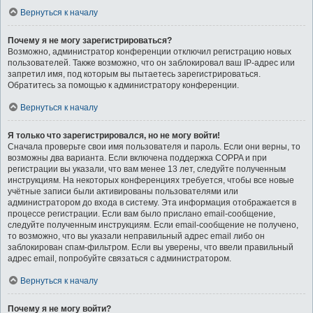
Вернуться к началу
Почему я не могу зарегистрироваться?
Возможно, администратор конференции отключил регистрацию новых
пользователей. Также возможно, что он заблокировал ваш IP-адрес или
запретил имя, под которым вы пытаетесь зарегистрироваться.
Обратитесь за помощью к администратору конференции.
Вернуться к началу
Я только что зарегистрировался, но не могу войти!
Сначала проверьте свои имя пользователя и пароль. Если они верны, то
возможны два варианта. Если включена поддержка COPPA и при
регистрации вы указали, что вам менее 13 лет, следуйте полученным
инструкциям. На некоторых конференциях требуется, чтобы все новые
учётные записи были активированы пользователями или
администратором до входа в систему. Эта информация отображается в
процессе регистрации. Если вам было прислано email-сообщение,
следуйте полученным инструкциям. Если email-сообщение не получено,
то возможно, что вы указали неправильный адрес email либо он
заблокирован спам-фильтром. Если вы уверены, что ввели правильный
адрес email, попробуйте связаться с администратором.
Вернуться к началу
Почему я не могу войти?