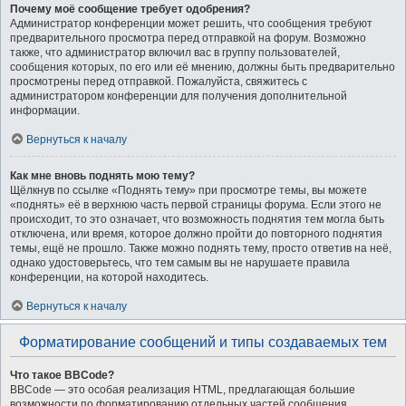
Почему моё сообщение требует одобрения?
Администратор конференции может решить, что сообщения требуют
предварительного просмотра перед отправкой на форум. Возможно
также, что администратор включил вас в группу пользователей,
сообщения которых, по его или её мнению, должны быть предварительно
просмотрены перед отправкой. Пожалуйста, свяжитесь с
администратором конференции для получения дополнительной
информации.
Вернуться к началу
Как мне вновь поднять мою тему?
Щёлкнув по ссылке «Поднять тему» при просмотре темы, вы можете
«поднять» её в верхнюю часть первой страницы форума. Если этого не
происходит, то это означает, что возможность поднятия тем могла быть
отключена, или время, которое должно пройти до повторного поднятия
темы, ещё не прошло. Также можно поднять тему, просто ответив на неё,
однако удостоверьтесь, что тем самым вы не нарушаете правила
конференции, на которой находитесь.
Вернуться к началу
Форматирование сообщений и типы создаваемых тем
Что такое BBCode?
BBCode — это особая реализация HTML, предлагающая большие
возможности по форматированию отдельных частей сообщения.