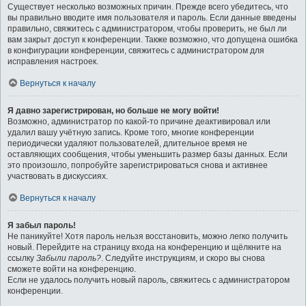
Существует несколько возможных причин. Прежде всего убедитесь, что
вы правильно вводите имя пользователя и пароль. Если данные введены
правильно, свяжитесь с администратором, чтобы проверить, не был ли
вам закрыт доступ к конференции. Также возможно, что допущена ошибка
в конфигурации конференции, свяжитесь с администратором для
исправления настроек.
Вернуться к началу
Я давно зарегистрирован, но больше не могу войти!
Возможно, администратор по какой-то причине деактивировал или
удалил вашу учётную запись. Кроме того, многие конференции
периодически удаляют пользователей, длительное время не
оставляющих сообщения, чтобы уменьшить размер базы данных. Если
это произошло, попробуйте зарегистрироваться снова и активнее
участвовать в дискуссиях.
Вернуться к началу
Я забыл пароль!
Не паникуйте! Хотя пароль нельзя восстановить, можно легко получить
новый. Перейдите на страницу входа на конференцию и щёлкните на
ссылку
Забыли пароль?
. Следуйте инструкциям, и скоро вы снова
сможете войти на конференцию.
Если не удалось получить новый пароль, свяжитесь с администратором
конференции.