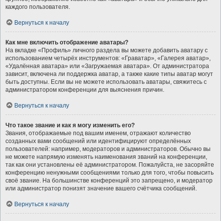
каждого пользователя.
Вернуться к началу
Как мне включить отображение аватары?
На вкладке «Профиль» личного раздела вы можете добавить аватару с
использованием четырёх инструментов: «Граватар», «Галерея аватар»,
«Удалённая аватара» или «Загружаемая аватара». От администратора
зависит, включена ли поддержка аватар, а также какие типы аватар могут
быть доступны. Если вы не можете использовать аватары, свяжитесь с
администратором конференции для выяснения причин.
Вернуться к началу
Что такое звание и как я могу изменить его?
Звания, отображаемые под вашим именем, отражают количество
созданных вами сообщений или идентифицируют определённых
пользователей: например, модераторов и администраторов. Обычно вы
не можете напрямую изменять наименования званий на конференции,
так как они установлены её администратором. Пожалуйста, не засоряйте
конференцию ненужными сообщениями только для того, чтобы повысить
своё звание. На большинстве конференций это запрещено, и модератор
или администратор понизят значение вашего счётчика сообщений.
Вернуться к началу