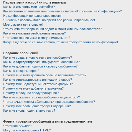
Параметры и настройки пользователя
Как мне изменить мои настройки?
Как избежать появления моего имени в списке «Кто сейчас на конференции»?
На конференции неправильное время!
Я изменил часовой пояс, но время всё равно неправильное!
Моего языка нет в списке!
Что означают изображения рядом с моим именем пользователя?
Как мне включить отображение аватары?
Что такое звание и как я могу изменить его?
Когда я щёлкаю по ссылке «email», от меня требуют войти на конференцию!
Создание сообщений
Как мне создать новую тему или сообщение?
Как мне отредактировать или удалить сообщение?
Как мне добавить подпись к своему сообщению?
Как мне создать опрос?
Почему я не могу добавить больше вариантов ответа?
Как мне отредактировать или удалить опрос?
Почему мне недоступны некоторые форумы?
Почему я не могу добавлять вложения?
Почему я получил предупреждение?
Как мне пожаловаться на сообщения модератору?
Что означает кнопка «Сохранить» при создании сообщения?
Почему моё сообщение требует одобрения?
Как мне вновь поднять мою тему?
Форматирование сообщений и типы создаваемых тем
Что такое BBCode?
Могу ли я использовать HTML?