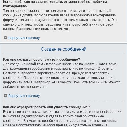
Когда я щёлкаю по ссылке «email», от меня требуют войти на
конференцию!
Только зарегистрированные пользователи могут отправлять email-
сообщения другим пользователям через встроенную в конференцию
форму, и только если администратор включил такую возможность. Это
сделано для того, чтобы предотвратить злоупотребления почтовой
системой анонимными пользователями.
Вернуться к началу
Создание сообщений
Как мне создать новую тему или сообщение?
Для создания новой темы в форуме щёлкните по кнопке «Новая тема».
Для размещения сообщения в теме щёлкните по кнопке «Ответить».
Возможно, придётся зарегистрироваться, прежде чем отправить
сообщение. Перечень ваших прав доступа находится внизу страниц
форума или темы. Например: «Вы можете начинать темы», «Вы можете
добавлять вложения» и т.п.
Вернуться к началу
Как мне отредактировать или удалить сообщение?
Если вы не являетесь администратором или модератором конференции,
вы можете редактировать и удалять только свои собственные
сообщения. Вы можете перейти к редактированию, щёлкнув по кнопке
Правка
в соответствующем сообщении, иногда только в течение