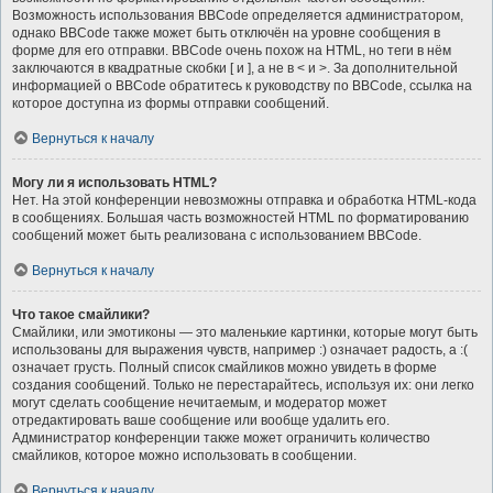
Возможность использования BBCode определяется администратором,
однако BBCode также может быть отключён на уровне сообщения в
форме для его отправки. BBCode очень похож на HTML, но теги в нём
заключаются в квадратные скобки [ и ], а не в < и >. За дополнительной
информацией о BBCode обратитесь к руководству по BBCode, ссылка на
которое доступна из формы отправки сообщений.
Вернуться к началу
Могу ли я использовать HTML?
Нет. На этой конференции невозможны отправка и обработка HTML-кода
в сообщениях. Большая часть возможностей HTML по форматированию
сообщений может быть реализована с использованием BBCode.
Вернуться к началу
Что такое смайлики?
Смайлики, или эмотиконы — это маленькие картинки, которые могут быть
использованы для выражения чувств, например :) означает радость, а :(
означает грусть. Полный список смайликов можно увидеть в форме
создания сообщений. Только не перестарайтесь, используя их: они легко
могут сделать сообщение нечитаемым, и модератор может
отредактировать ваше сообщение или вообще удалить его.
Администратор конференции также может ограничить количество
смайликов, которое можно использовать в сообщении.
Вернуться к началу