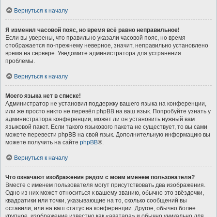
Вернуться к началу
Я изменил часовой пояс, но время всё равно неправильное!
Если вы уверены, что правильно указали часовой пояс, но время
отображается по-прежнему неверное, значит, неправильно установлено
время на сервере. Уведомите администратора для устранения
проблемы.
Вернуться к началу
Моего языка нет в списке!
Администратор не установил поддержку вашего языка на конференции,
или же просто никто не перевёл phpBB на ваш язык. Попробуйте узнать у
администратора конференции, может ли он установить нужный вам
языковой пакет. Если такого языкового пакета не существует, то вы сами
можете перевести phpBB на свой язык. Дополнительную информацию вы
можете получить на сайте
phpBB
®.
Вернуться к началу
Что означают изображения рядом с моим именем пользователя?
Вместе с именем пользователя могут присутствовать два изображения.
Одно из них может относиться к вашему званию, обычно это звёздочки,
квадратики или точки, указывающие на то, сколько сообщений вы
оставили, или на ваш статус на конференции. Другое, обычно более
крупное, изображение известно как «аватара» и обычно уникально для