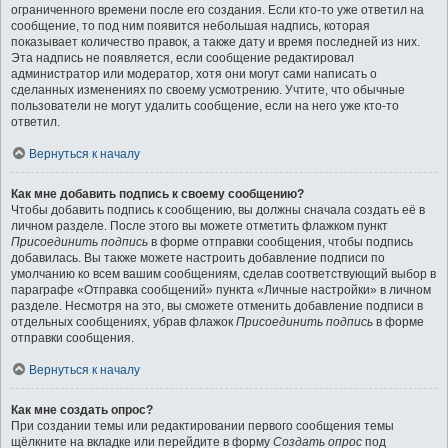
ограниченного времени после его создания. Если кто-то уже ответил на
сообщение, то под ним появится небольшая надпись, которая
показывает количество правок, а также дату и время последней из них.
Эта надпись не появляется, если сообщение редактировал
администратор или модератор, хотя они могут сами написать о
сделанных изменениях по своему усмотрению. Учтите, что обычные
пользователи не могут удалить сообщение, если на него уже кто-то
ответил.
Вернуться к началу
Как мне добавить подпись к своему сообщению?
Чтобы добавить подпись к сообщению, вы должны сначала создать её в
личном разделе. После этого вы можете отметить флажком пункт
Присоединить подпись
в форме отправки сообщения, чтобы подпись
добавилась. Вы также можете настроить добавление подписи по
умолчанию ко всем вашим сообщениям, сделав соответствующий выбор в
параграфе «Отправка сообщений» пункта «Личные настройки» в личном
разделе. Несмотря на это, вы сможете отменить добавление подписи в
отдельных сообщениях, убрав флажок
Присоединить подпись
в форме
отправки сообщения.
Вернуться к началу
Как мне создать опрос?
При создании темы или редактировании первого сообщения темы
щёлкните на вкладке или перейдите в форму
Создать опрос
под