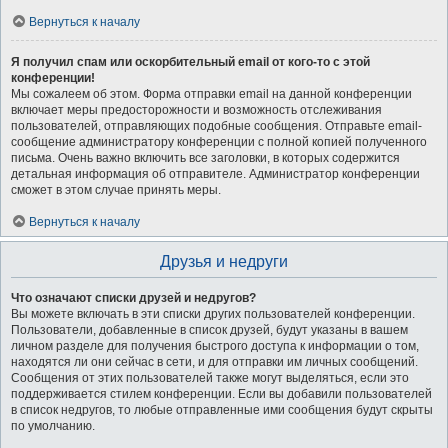
Вернуться к началу
Я получил спам или оскорбительный email от кого-то с этой
конференции!
Мы сожалеем об этом. Форма отправки email на данной конференции
включает меры предосторожности и возможность отслеживания
пользователей, отправляющих подобные сообщения. Отправьте email-
сообщение администратору конференции с полной копией полученного
письма. Очень важно включить все заголовки, в которых содержится
детальная информация об отправителе. Администратор конференции
сможет в этом случае принять меры.
Вернуться к началу
Друзья и недруги
Что означают списки друзей и недругов?
Вы можете включать в эти списки других пользователей конференции.
Пользователи, добавленные в список друзей, будут указаны в вашем
личном разделе для получения быстрого доступа к информации о том,
находятся ли они сейчас в сети, и для отправки им личных сообщений.
Сообщения от этих пользователей также могут выделяться, если это
поддерживается стилем конференции. Если вы добавили пользователей
в список недругов, то любые отправленные ими сообщения будут скрыты
по умолчанию.