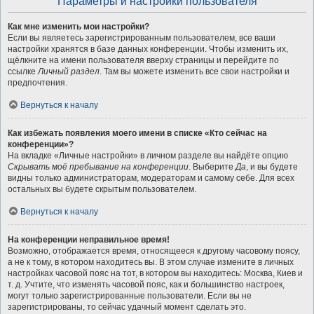
Параметры и настройки пользователя
Как мне изменить мои настройки?
Если вы являетесь зарегистрированным пользователем, все ваши
настройки хранятся в базе данных конференции. Чтобы изменить их,
щёлкните на имени пользователя вверху страницы и перейдите по
ссылке
Личный раздел
. Там вы можете изменить все свои настройки и
предпочтения.
Вернуться к началу
Как избежать появления моего имени в списке «Кто сейчас на
конференции»?
На вкладке «Личные настройки» в личном разделе вы найдёте опцию
Скрывать моё пребывание на конференции
. Выберите
Да
, и вы будете
видны только администраторам, модераторам и самому себе. Для всех
остальных вы будете скрытым пользователем.
Вернуться к началу
На конференции неправильное время!
Возможно, отображается время, относящееся к другому часовому поясу,
а не к тому, в котором находитесь вы. В этом случае измените в личных
настройках часовой пояс на тот, в котором вы находитесь: Москва, Киев и
т. д. Учтите, что изменять часовой пояс, как и большинство настроек,
могут только зарегистрированные пользователи. Если вы не
зарегистрированы, то сейчас удачный момент сделать это.