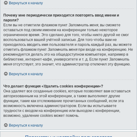
Вернуться к началу
Почему мне периодически приходится повторять ввод имени и
пароля?
Если вы не отметили флажком пункт
Запомнить меня
, вы сможете
оставаться под своим именем на конференции только некоторое
ограниченное время. Это сделано для того, чтобы никто другой не смог
воспользоваться вашей учётной записью. Для того чтобы вам не
приходилось вводить имя пользователя и пароль каждый раз, вы можете
отметить флажком пункт
Запомнить меня
при входе на конференцию. Не
рекомендуется делать это на общедоступном компьютере, например в
библиотеке, интернет-кафе, университете и т. д. Если пункт
Запомнить
меня
отсутствует, это значит, что администратор отключил эту функцию.
Вернуться к началу
Что делает функция «Удалить cookies конференции»?
Она удаляет все созданные cookies, которые позволяют вам оставаться
авторизованным на этой конференции, а также выполняют другие
функции, такие как отслеживание прочитанных сообщений, если эта
возможность включена администратором. Если вы испытываете
трудности с входом на конференцию или выходом с конференции,
возможно, удаление cookies может помочь.
Вернуться к началу