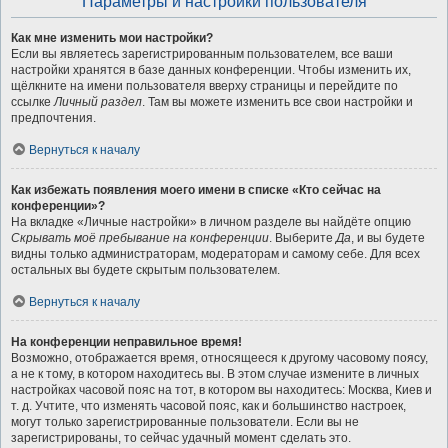
Параметры и настройки пользователя
Как мне изменить мои настройки?
Если вы являетесь зарегистрированным пользователем, все ваши
настройки хранятся в базе данных конференции. Чтобы изменить их,
щёлкните на имени пользователя вверху страницы и перейдите по
ссылке
Личный раздел
. Там вы можете изменить все свои настройки и
предпочтения.
Вернуться к началу
Как избежать появления моего имени в списке «Кто сейчас на
конференции»?
На вкладке «Личные настройки» в личном разделе вы найдёте опцию
Скрывать моё пребывание на конференции
. Выберите
Да
, и вы будете
видны только администраторам, модераторам и самому себе. Для всех
остальных вы будете скрытым пользователем.
Вернуться к началу
На конференции неправильное время!
Возможно, отображается время, относящееся к другому часовому поясу,
а не к тому, в котором находитесь вы. В этом случае измените в личных
настройках часовой пояс на тот, в котором вы находитесь: Москва, Киев и
т. д. Учтите, что изменять часовой пояс, как и большинство настроек,
могут только зарегистрированные пользователи. Если вы не
зарегистрированы, то сейчас удачный момент сделать это.