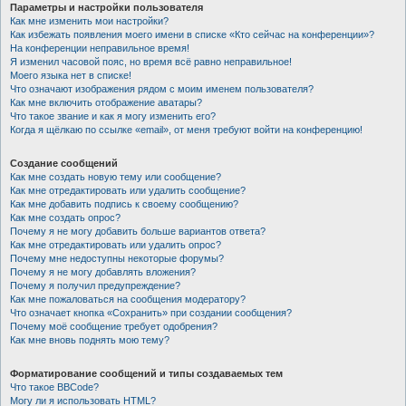
Параметры и настройки пользователя
Как мне изменить мои настройки?
Как избежать появления моего имени в списке «Кто сейчас на конференции»?
На конференции неправильное время!
Я изменил часовой пояс, но время всё равно неправильное!
Моего языка нет в списке!
Что означают изображения рядом с моим именем пользователя?
Как мне включить отображение аватары?
Что такое звание и как я могу изменить его?
Когда я щёлкаю по ссылке «email», от меня требуют войти на конференцию!
Создание сообщений
Как мне создать новую тему или сообщение?
Как мне отредактировать или удалить сообщение?
Как мне добавить подпись к своему сообщению?
Как мне создать опрос?
Почему я не могу добавить больше вариантов ответа?
Как мне отредактировать или удалить опрос?
Почему мне недоступны некоторые форумы?
Почему я не могу добавлять вложения?
Почему я получил предупреждение?
Как мне пожаловаться на сообщения модератору?
Что означает кнопка «Сохранить» при создании сообщения?
Почему моё сообщение требует одобрения?
Как мне вновь поднять мою тему?
Форматирование сообщений и типы создаваемых тем
Что такое BBCode?
Могу ли я использовать HTML?