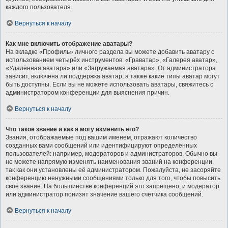
каждого пользователя.
Вернуться к началу
Как мне включить отображение аватары?
На вкладке «Профиль» личного раздела вы можете добавить аватару с
использованием четырёх инструментов: «Граватар», «Галерея аватар»,
«Удалённая аватара» или «Загружаемая аватара». От администратора
зависит, включена ли поддержка аватар, а также какие типы аватар могут
быть доступны. Если вы не можете использовать аватары, свяжитесь с
администратором конференции для выяснения причин.
Вернуться к началу
Что такое звание и как я могу изменить его?
Звания, отображаемые под вашим именем, отражают количество
созданных вами сообщений или идентифицируют определённых
пользователей: например, модераторов и администраторов. Обычно вы
не можете напрямую изменять наименования званий на конференции,
так как они установлены её администратором. Пожалуйста, не засоряйте
конференцию ненужными сообщениями только для того, чтобы повысить
своё звание. На большинстве конференций это запрещено, и модератор
или администратор понизят значение вашего счётчика сообщений.
Вернуться к началу