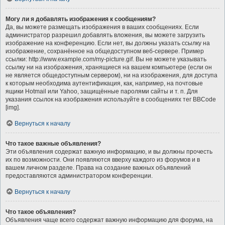
Могу ли я добавлять изображения к сообщениям?
Да, вы можете размещать изображения в ваших сообщениях. Если
администратор разрешил добавлять вложения, вы можете загрузить
изображение на конференцию. Если нет, вы должны указать ссылку на
изображение, сохранённое на общедоступном веб-сервере. Пример
ссылки: http://www.example.com/my-picture.gif. Вы не можете указывать
ссылку ни на изображения, хранящиеся на вашем компьютере (если он
не является общедоступным сервером), ни на изображения, для доступа
к которым необходима аутентификация, как, например, на почтовые
ящики Hotmail или Yahoo, защищённые паролями сайты и т. п. Для
указания ссылок на изображения используйте в сообщениях тег BBCode
[img].
Вернуться к началу
Что такое важные объявления?
Эти объявления содержат важную информацию, и вы должны прочесть
их по возможности. Они появляются вверху каждого из форумов и в
вашем личном разделе. Права на создание важных объявлений
предоставляются администратором конференции.
Вернуться к началу
Что такое объявления?
Объявления чаще всего содержат важную информацию для форума, на