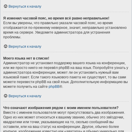
Вернуться к началу
Я изменил часовой пояс, но время всё равно неправильное!
Если вы уверены, что правильно указали часовой пояс, но время
отображается по-прежнему неверное, значит, неправильно установлено
время на сервере. Уведомите администратора для устранения
проблемы.
Вернуться к началу
Моего языка нет в списке!
Администратор не установил поддержку вашего языка на конференции,
или же просто никто не перевёл phpBB на ваш язык. Попробуйте узнать у
администратора конференции, может ли он установить нужный вам
языковой пакет. Если такого языкового пакета не существует, то вы сами
можете перевести phpBB на свой язык. Дополнительную информацию вы
можете получить на сайте
phpBB
®.
Вернуться к началу
Что означают изображения рядом с моим именем пользователя?
Вместе с именем пользователя могут присутствовать два изображения.
Одно из них может относиться к вашему званию, обычно это звёздочки,
квадратики или точки, указывающие на то, сколько сообщений вы
оставили, или на ваш статус на конференции. Другое, обычно более
крупное, изображение известно как «аватара» и обычно уникально для