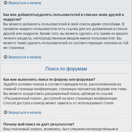
Вернуться к началу
Как мне добавлять/удалять пользователей в списках моих друзей и
недругов?
Вы можете добавлять пользователей в свой список двумя способами. В
профиле каждого пользователя есть ссылка для его добавления в список
друзей или недругов. Кроме того, вы можете сделать это прямо из вашего
личного раздела, непосредственным вводом имени пользователя. Вы
можете также удалять пользователей из соответствующих списков на той
же странице.
Вернуться к началу
Поиск по форумам
Как мне выполнить поиск по форуму или форумам?
Задайте условие поиска в соответствующем поле, расположенном на
главной странице конференции, страницах просмотра форума или темы.
Вы можете осуществить расширенный поиск, щёлкнув по ссылке
«Расширенный поиск», доступной на всех страницах конференции.
Способ доступа к поиску может зависеть от используемого стиля.
Вернуться к началу
Почему мой поиск не даёт результатов?
Ваш поисковый запрос, возможно, был слишком неопределённым и