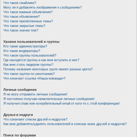
Что такое смайлики?
Могу ли я добавлять изображения к сообщениям?
Что такое важные объявления?
Что такое объявления?
Что такое прилепленные темы?
Что такое закрытые темы?
Что такое значки тем?
Уровни пользователей и группы
Кто такие администраторы?
Кто такие модераторы?
Что такое группы пользователей?
Где находятся группы и как мне вступить в них?
Как мне стать лидером группы?
Почему названия некоторых групп имеют разные цвета?
Что такое группа по умолчанию?
Что означает ссылка «Наша команда»?
Личные сообщения
Я не могу отправить личные сообщения!
Я постоянно получаю нежелательные личные сообщения!
Я получил спам или оскорбительный email от кого-то с этой конференции!
Друзья и недруги
Что означают списки друзей и недругов?
Как мне добавлять/удалять пользователей в списках моих друзей и недругов?
Поиск по форумам