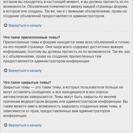
котором вы находитесь в настоящий момент, и вы должны прочесть их по
возможности. Объявления появляются вверху каждой страницы форума,
в котором они созданы. Так же, как и с важными объявлениями, права на
создание объявлений предоставляются администратором.
Вернуться к началу
Что такое прилепленные темы?
Прилепленные темы в форуме находятся ниже всех объявлений и только
на его первой странице. Они чаще всего содержат достаточно важную
информацию, поэтому вы должны прочесть их по возможности. Так же, как
и с объявлениями, права на создание прилепленных тем
предоставляются администратором конференции.
Вернуться к началу
Что такое закрытые темы?
Закрытые темы — это такие темы, в которых пользователи больше не
могут оставлять сообщения, и все находящиеся в них опросы
автоматически завершаются. Темы могут быть закрыты по многим
причинам модератором форума или администратором конференции. Вы
также можете иметь возможность закрывать созданные вами темы, в
зависимости от прав, предоставленных вам администратором
конференции.
Вернуться к началу