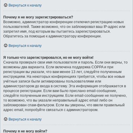
Вернуться к началу
Почему я не могу зарегистрироваться?
Возможно, администратор конференции отключил регистрацию новых
пользователей. Также возможно, что он заблокировал ваш IP-адрес или
запретил имя, под которым вы пытаетесь зарегистрироваться.
Обратитесь за помощью к администратору конференции.
Вернуться к началу
Я только что зарегистрировался, но не могу войти!
Сначала проверьте свои имя пользователя и пароль. Если они верны, то
возможны два варианта. Если включена поддержка COPPA и при
регистрации вы указали, что вам менее 13 лет, следуйте полученным
инструкциям. На некоторых конференциях требуется, чтобы все новые
учётные записи были активированы пользователями или
администратором до входа в систему. Эта информация отображается в
процессе регистрации. Если вам было прислано email-сообщение,
следуйте полученным инструкциям. Если email-сообщение не получено,
то возможно, что вы указали неправильный адрес email либо он
заблокирован спам-фильтром. Если вы уверены, что ввели правильный
адрес email, попробуйте связаться с администратором.
Вернуться к началу
Почему я не могу войти?