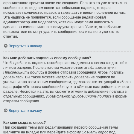
ограниченного времени после его создания. Если кто-то уже ответил на
сообщение, то под ним появится небольшая надпись, которая
показывает количество правок, а также дату и время последней из них.
Эта надпись не появляется, если сообщение редактировал
администратор или модератор, хотя они могут сами написать о
сделанных изменениях по своему усмотрению. Учтите, что обычные
пользователи не могут удалить сообщение, если на него уже кто-то
ответил.
Вернуться к началу
Как мне добавить подпись к своему сообщению?
Чтобы добавить подпись к сообщению, вы должны сначала создать её в
личном разделе. После этого вы можете отметить флажком пункт
Присоединить подпись
в форме отправки сообщения, чтобы подпись
добавилась. Вы также можете настроить добавление подписи по
умолчанию ко всем вашим сообщениям, сделав соответствующий выбор в
параграфе «Отправка сообщений» пункта «Личные настройки» в личном
разделе. Несмотря на это, вы сможете отменить добавление подписи в
отдельных сообщениях, убрав флажок
Присоединить подпись
в форме
отправки сообщения.
Вернуться к началу
Как мне создать опрос?
При создании темы или редактировании первого сообщения темы
щёлкните на вкладке или перейдите в форму
Создать опрос
под