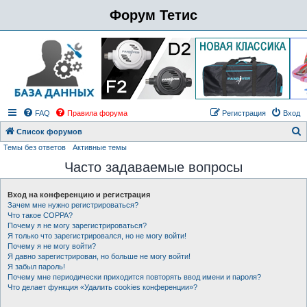
Форум Тетис
FAQ
Правила форума
Регистрация
Вход
Список форумов
Темы без ответов
Активные темы
о
Часто задаваемые вопросы
и
с
Вход на конференцию и регистрация
к
Зачем мне нужно регистрироваться?
Что такое COPPA?
Почему я не могу зарегистрироваться?
Я только что зарегистрировался, но не могу войти!
Почему я не могу войти?
Я давно зарегистрирован, но больше не могу войти!
Я забыл пароль!
Почему мне периодически приходится повторять ввод имени и пароля?
Что делает функция «Удалить cookies конференции»?