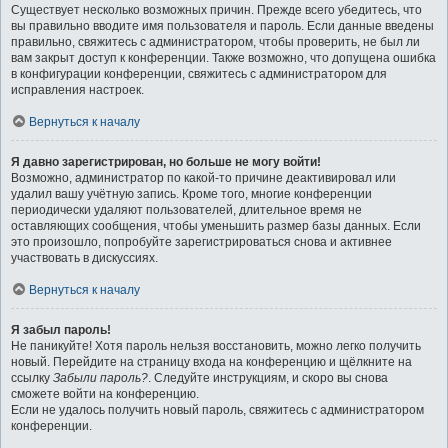
Существует несколько возможных причин. Прежде всего убедитесь, что
вы правильно вводите имя пользователя и пароль. Если данные введены
правильно, свяжитесь с администратором, чтобы проверить, не был ли
вам закрыт доступ к конференции. Также возможно, что допущена ошибка
в конфигурации конференции, свяжитесь с администратором для
исправления настроек.
Вернуться к началу
Я давно зарегистрирован, но больше не могу войти!
Возможно, администратор по какой-то причине деактивировал или
удалил вашу учётную запись. Кроме того, многие конференции
периодически удаляют пользователей, длительное время не
оставляющих сообщения, чтобы уменьшить размер базы данных. Если
это произошло, попробуйте зарегистрироваться снова и активнее
участвовать в дискуссиях.
Вернуться к началу
Я забыл пароль!
Не паникуйте! Хотя пароль нельзя восстановить, можно легко получить
новый. Перейдите на страницу входа на конференцию и щёлкните на
ссылку
Забыли пароль?
. Следуйте инструкциям, и скоро вы снова
сможете войти на конференцию.
Если не удалось получить новый пароль, свяжитесь с администратором
конференции.