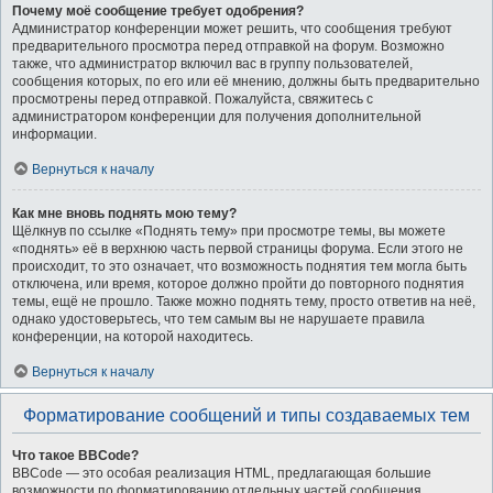
Почему моё сообщение требует одобрения?
Администратор конференции может решить, что сообщения требуют
предварительного просмотра перед отправкой на форум. Возможно
также, что администратор включил вас в группу пользователей,
сообщения которых, по его или её мнению, должны быть предварительно
просмотрены перед отправкой. Пожалуйста, свяжитесь с
администратором конференции для получения дополнительной
информации.
Вернуться к началу
Как мне вновь поднять мою тему?
Щёлкнув по ссылке «Поднять тему» при просмотре темы, вы можете
«поднять» её в верхнюю часть первой страницы форума. Если этого не
происходит, то это означает, что возможность поднятия тем могла быть
отключена, или время, которое должно пройти до повторного поднятия
темы, ещё не прошло. Также можно поднять тему, просто ответив на неё,
однако удостоверьтесь, что тем самым вы не нарушаете правила
конференции, на которой находитесь.
Вернуться к началу
Форматирование сообщений и типы создаваемых тем
Что такое BBCode?
BBCode — это особая реализация HTML, предлагающая большие
возможности по форматированию отдельных частей сообщения.