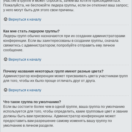
участие в группе и может спросить, зачем вы хотите присоединиться.
Пожалуйста, не беспокойте лидера группы, если он отклонил ваш запрос;
у него могут быть для этого свои причины.
Вернуться к началу
Как мне стать лидером группы?
Лидеры групп обычно назначаются при их создании администраторами
конференции. Если вы заинтересованы в создании группы, сначала
свяжитесь с администратором; попробуйте отправить ему личное
сообщение.
Вернуться к началу
Почему названия некоторых групп имеют разные цвета?
Администратор конференции может присваивать цвета участникам групп
для того, чтобы их было проще отличать друг от друга.
Вернуться к началу
Что такое группа по умолчанию?
Если вы состоите более чем в одной группе, ваша группа по умолчанию
используется для того, чтобы определить, какие групповые цвет и звание
должны быть вам присвоены. Администратор конференции может
предоставить вам разрешение самому изменять вашу группу по
умолчанию в личном разделе.