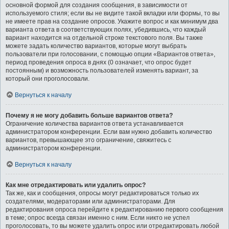
основной формой для создания сообщения, в зависимости от
используемого стиля; если вы не видите такой вкладки или формы, то вы
не имеете прав на создание опросов. Укажите вопрос и как минимум два
варианта ответа в соответствующих полях, убедившись, что каждый
вариант находится на отдельной строке текстового поля. Вы также
можете задать количество вариантов, которые могут выбрать
пользователи при голосовании, с помощью опции «Вариантов ответа»,
период проведения опроса в днях (0 означает, что опрос будет
постоянным) и возможность пользователей изменять вариант, за
который они проголосовали.
Вернуться к началу
Почему я не могу добавить больше вариантов ответа?
Ограничение количества вариантов ответа устанавливается
администратором конференции. Если вам нужно добавить количество
вариантов, превышающее это ограничение, свяжитесь с
администратором конференции.
Вернуться к началу
Как мне отредактировать или удалить опрос?
Так же, как и сообщения, опросы могут редактироваться только их
создателями, модераторами или администраторами. Для
редактирования опроса перейдите к редактированию первого сообщения
в теме; опрос всегда связан именно с ним. Если никто не успел
проголосовать, то вы можете удалить опрос или отредактировать любой