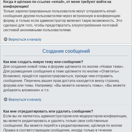
Когда я щёлкаю по ссылке «email», от меня требуют войти на
конференцию!
Только зарегистрированные пользователи могут отправлять email-
сообщения другим пользователям через встроенную в конференцию
форму, и только если администратор включил такую возможность. Это
сделано для того, чтобы предотвратить злоупотребления почтовой
системой анонимными пользователями.
Вернуться к началу
Создание сообщений
Как мне создать новую тему или сообщение?
Для создания новой темы в форуме щёлкните по кнопке «Новая тема».
Для размещения сообщения в теме щёлкните по кнопке «Ответить».
Возможно, придётся зарегистрироваться, прежде чем отправить
сообщение. Перечень ваших прав доступа находится внизу страниц
форума или темы. Например: «Вы можете начинать темы», «Вы можете
добавлять вложения» и т.п.
Вернуться к началу
Как мне отредактировать или удалить сообщение?
Если вы не являетесь администратором или модератором конференции,
вы можете редактировать и удалять только свои собственные
сообщения. Вы можете перейти к редактированию, щёлкнув по кнопке
Правка
в соответствующем сообщении, иногда только в течение