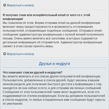
Вернуться к началу
Я получил спам или оскорбительный email от кого-то с этой
конференции!
Мы сожалеем об этом. Форма отправки email на данной конференции
включает меры предосторожности и возможность отслеживания
пользователей, отправляющих подобные сообщения. Отправьте email-
сообщение администратору конференции с полной копией полученного
письма. Очень важно включить все заголовки, в которых содержится
детальная информация об отправителе. Администратор конференции
сможет в этом случае принять меры.
Вернуться к началу
Друзья и недруги
Что означают списки друзей и недругов?
Вы можете включать в эти списки других пользователей конференции.
Пользователи, добавленные в список друзей, будут указаны в вашем
личном разделе для получения быстрого доступа к информации о том,
находятся ли они сейчас в сети, и для отправки им личных сообщений.
Сообщения от этих пользователей также могут выделяться, если это
поддерживается стилем конференции. Если вы добавили пользователей
в список недругов, то любые отправленные ими сообщения будут скрыты
по умолчанию.