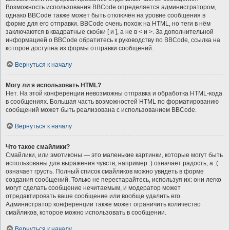
Возможность использования BBCode определяется администратором,
однако BBCode также может быть отключён на уровне сообщения в
форме для его отправки. BBCode очень похож на HTML, но теги в нём
заключаются в квадратные скобки [ и ], а не в < и >. За дополнительной
информацией о BBCode обратитесь к руководству по BBCode, ссылка на
которое доступна из формы отправки сообщений.
Вернуться к началу
Могу ли я использовать HTML?
Нет. На этой конференции невозможны отправка и обработка HTML-кода
в сообщениях. Большая часть возможностей HTML по форматированию
сообщений может быть реализована с использованием BBCode.
Вернуться к началу
Что такое смайлики?
Смайлики, или эмотиконы — это маленькие картинки, которые могут быть
использованы для выражения чувств, например :) означает радость, а :(
означает грусть. Полный список смайликов можно увидеть в форме
создания сообщений. Только не перестарайтесь, используя их: они легко
могут сделать сообщение нечитаемым, и модератор может
отредактировать ваше сообщение или вообще удалить его.
Администратор конференции также может ограничить количество
смайликов, которое можно использовать в сообщении.
Вернуться к началу