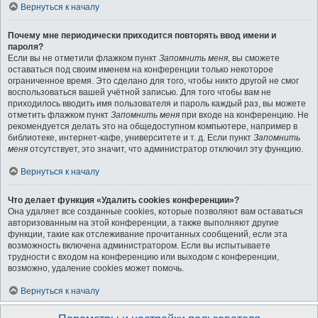
Вернуться к началу
Почему мне периодически приходится повторять ввод имени и
пароля?
Если вы не отметили флажком пункт
Запомнить меня
, вы сможете
оставаться под своим именем на конференции только некоторое
ограниченное время. Это сделано для того, чтобы никто другой не смог
воспользоваться вашей учётной записью. Для того чтобы вам не
приходилось вводить имя пользователя и пароль каждый раз, вы можете
отметить флажком пункт
Запомнить меня
при входе на конференцию. Не
рекомендуется делать это на общедоступном компьютере, например в
библиотеке, интернет-кафе, университете и т. д. Если пункт
Запомнить
меня
отсутствует, это значит, что администратор отключил эту функцию.
Вернуться к началу
Что делает функция «Удалить cookies конференции»?
Она удаляет все созданные cookies, которые позволяют вам оставаться
авторизованным на этой конференции, а также выполняют другие
функции, такие как отслеживание прочитанных сообщений, если эта
возможность включена администратором. Если вы испытываете
трудности с входом на конференцию или выходом с конференции,
возможно, удаление cookies может помочь.
Вернуться к началу