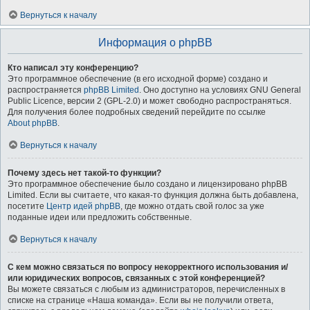
Вернуться к началу
Информация о phpBB
Кто написал эту конференцию?
Это программное обеспечение (в его исходной форме) создано и
распространяется
phpBB Limited
. Оно доступно на условиях GNU General
Public Licence, версии 2 (GPL-2.0) и может свободно распространяться.
Для получения более подробных сведений перейдите по ссылке
About phpBB
.
Вернуться к началу
Почему здесь нет такой-то функции?
Это программное обеспечение было создано и лицензировано phpBB
Limited. Если вы считаете, что какая-то функция должна быть добавлена,
посетите
Центр идей phpBB
, где можно отдать свой голос за уже
поданные идеи или предложить собственные.
Вернуться к началу
С кем можно связаться по вопросу некорректного использования и/
или юридических вопросов, связанных с этой конференцией?
Вы можете связаться с любым из администраторов, перечисленных в
списке на странице «Наша команда». Если вы не получили ответа,