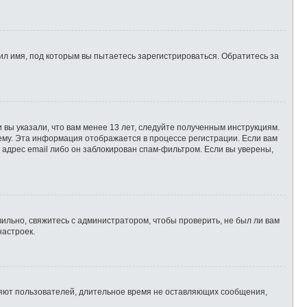
л имя, под которым вы пытаетесь зарегистрироваться. Обратитесь за
 вы указали, что вам менее 13 лет, следуйте полученным инструкциям.
ему. Эта информация отображается в процессе регистрации. Если вам
 адрес email либо он заблокирован спам-фильтром. Если вы уверены,
ильно, свяжитесь с администратором, чтобы проверить, не был ли вам
настроек.
ляют пользователей, длительное время не оставляющих сообщения,