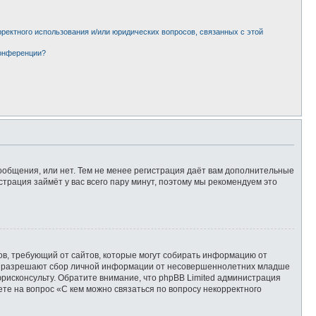
рректного использования и/или юридических вопросов, связанных с этой
конференции?
сообщения, или нет. Тем не менее регистрация даёт вам дополнительные
страция займёт у вас всего пару минут, поэтому мы рекомендуем это
татов, требующий от сайтов, которые могут собирать информацию от
уны разрешают сбор личной информации от несовершеннолетних младше
юрисконсульту. Обратите внимание, что phpBB Limited администрация
те на вопрос «С кем можно связаться по вопросу некорректного