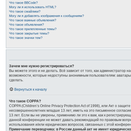
Что такое BBCode?
Могу ли я использовать HTML?
Что такое смайлики?
Могу ли я добавлять изображения к сообщениям?
Что такое важные объявления?
Что такое объявления?
Что такое прилепленные темы?
Что такое закрытые темы?
Что такое значки тем?
Зачем мне нужно регистрироваться?
Вы можете этого и не делать. Всё зависит от того, как администратор
возможности, которые недоступны анонимным пользователям: аватары, л
сделать.
Вернуться к началу
Что такое COPPA?
COPPA (Children’s Online Privacy Protection Act of 1998), или Акт о з
несовершеннолетних младше 13 лет, иметь на это письменное согласи
13 лет. Если вы не уверены, применимо ли это к вам, как к регистриру
данной конференции не может давать рекомендаций по правовым вопрос
использования и/или юридических вопросов, связанных с этой конфере
Примечание переводчика: в России данный акт не имеет юридическо