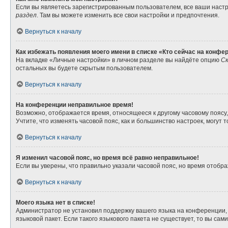
Если вы являетесь зарегистрированным пользователем, все ваши настр
раздел
. Там вы можете изменить все свои настройки и предпочтения.
Вернуться к началу
Как избежать появления моего имени в списке «Кто сейчас на конфе
На вкладке «Личные настройки» в личном разделе вы найдёте опцию
Ск
остальных вы будете скрытым пользователем.
Вернуться к началу
На конференции неправильное время!
Возможно, отображается время, относящееся к другому часовому поясу, а 
Учтите, что изменять часовой пояс, как и большинство настроек, могут
Вернуться к началу
Я изменил часовой пояс, но время всё равно неправильное!
Если вы уверены, что правильно указали часовой пояс, но время отоб
Вернуться к началу
Моего языка нет в списке!
Администратор не установил поддержку вашего языка на конференции, 
языковой пакет. Если такого языкового пакета не существует, то вы с