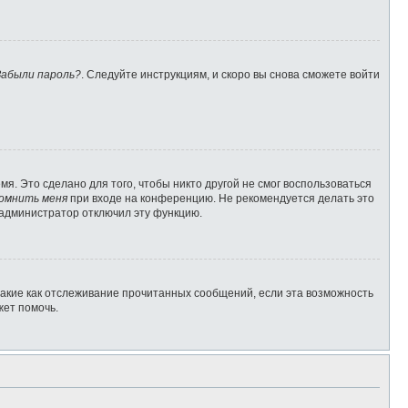
Забыли пароль?
. Следуйте инструкциям, и скоро вы снова сможете войти
я. Это сделано для того, чтобы никто другой не смог воспользоваться
омнить меня
при входе на конференцию. Не рекомендуется делать это
о администратор отключил эту функцию.
такие как отслеживание прочитанных сообщений, если эта возможность
жет помочь.