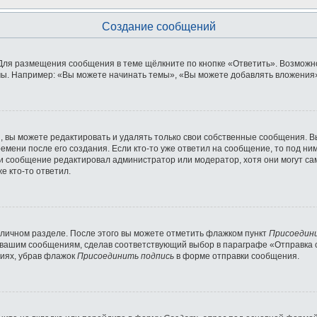
Создание сообщений
Для размещения сообщения в теме щёлкните по кнопке «Ответить». Возможно
ы. Например: «Вы можете начинать темы», «Вы можете добавлять вложения» 
 вы можете редактировать и удалять только свои собственные сообщения. В
емени после его создания. Если кто-то уже ответил на сообщение, то под ни
сли сообщение редактировал администратор или модератор, хотя они могут с
е кто-то ответил.
 личном разделе. После этого вы можете отметить флажком пункт
Присоедин
 вашим сообщениям, сделав соответствующий выбор в параграфе «Отправка 
ниях, убрав флажок
Присоединить подпись
в форме отправки сообщения.