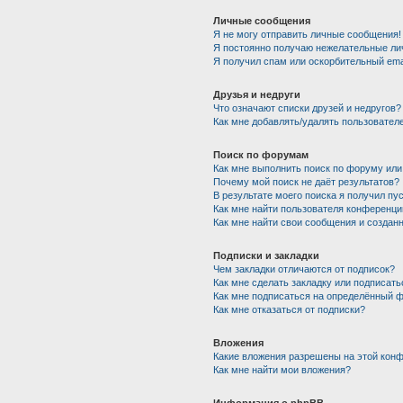
Личные сообщения
Я не могу отправить личные сообщения!
Я постоянно получаю нежелательные ли
Я получил спам или оскорбительный emai
Друзья и недруги
Что означают списки друзей и недругов?
Как мне добавлять/удалять пользователе
Поиск по форумам
Как мне выполнить поиск по форуму ил
Почему мой поиск не даёт результатов?
В результате моего поиска я получил пу
Как мне найти пользователя конференци
Как мне найти свои сообщения и создан
Подписки и закладки
Чем закладки отличаются от подписок?
Как мне сделать закладку или подписат
Как мне подписаться на определённый 
Как мне отказаться от подписки?
Вложения
Какие вложения разрешены на этой кон
Как мне найти мои вложения?
Информация о phpBB