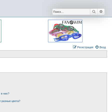
Поиск
Расши
Регистрация
Вход
 в них?
т разные цвета?