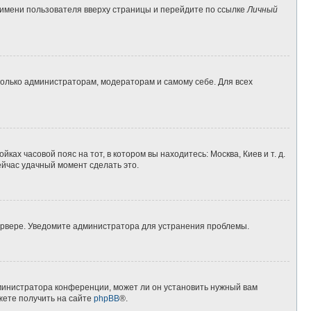
 имени пользователя вверху страницы и перейдите по ссылке
Личный
 только администраторам, модераторам и самому себе. Для всех
ках часовой пояс на тот, в котором вы находитесь: Москва, Киев и т. д.
ейчас удачный момент сделать это.
сервере. Уведомите администратора для устранения проблемы.
дминистратора конференции, может ли он установить нужный вам
жете получить на сайте
phpBB
®.