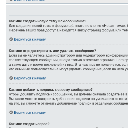
Как мне создать новую тему или сообщение?
Для создания новой темы в форуме щёлкните по кнопке «Новая тема». 
Перечень ваших прав доступа находится внизу страниц форума или тем
Вернуться к началу
Как мне отредактировать или удалить сообщение?
Если вы не являетесь администратором или модератором конференции,
соответствующем сообщении, иногда только в течение ограниченного вр
а также дату и время последней из них. Эта надпись не появляется, е
что обычные пользователи не могут удалить сообщение, если на него уж
Вернуться к началу
Как мне добавить подпись к своему сообщению?
Чтобы добавить подпись к сообщению, вы должны сначала создать её в
Вы также можете настроить добавление подписи по умолчанию ко всем
на это, вы сможете отменить добавление подписи в отдельных сообще
Вернуться к началу
Как мне создать опрос?