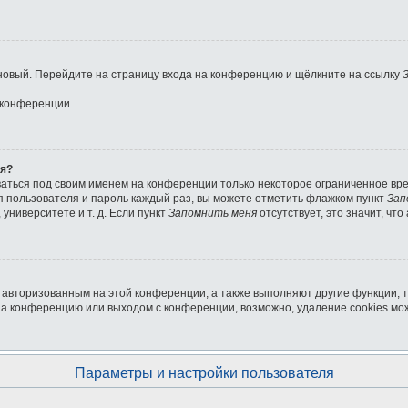
ь новый. Перейдите на страницу входа на конференцию и щёлкните на ссылку
 конференции.
ля?
ваться под своим именем на конференции только некоторое ограниченное врем
мя пользователя и пароль каждый раз, вы можете отметить флажком пункт
Зап
университете и т. д. Если пункт
Запомнить меня
отсутствует, это значит, чт
я авторизованным на этой конференции, а также выполняют другие функции, 
на конференцию или выходом с конференции, возможно, удаление cookies мо
Параметры и настройки пользователя