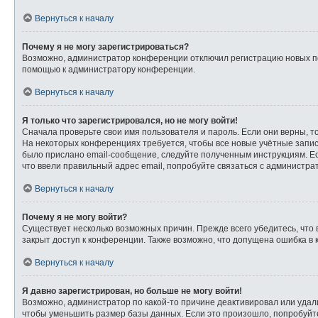
Вернуться к началу
Почему я не могу зарегистрироваться?
Возможно, администратор конференции отключил регистрацию новых пол
помощью к администратору конференции.
Вернуться к началу
Я только что зарегистрировался, но не могу войти!
Сначала проверьте свои имя пользователя и пароль. Если они верны, т
На некоторых конференциях требуется, чтобы все новые учётные запи
было прислано email-сообщение, следуйте полученным инструкциям. Ес
что ввели правильный адрес email, попробуйте связаться с администра
Вернуться к началу
Почему я не могу войти?
Существует несколько возможных причин. Прежде всего убедитесь, что 
закрыт доступ к конференции. Также возможно, что допущена ошибка в
Вернуться к началу
Я давно зарегистрирован, но больше не могу войти!
Возможно, администратор по какой-то причине деактивировал или удал
чтобы уменьшить размер базы данных. Если это произошло, попробуйте 