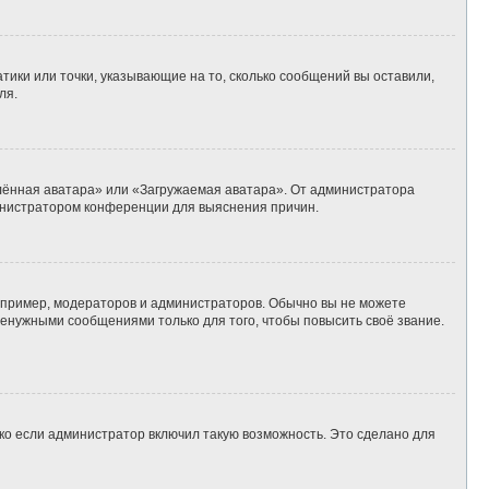
тики или точки, указывающие на то, сколько сообщений вы оставили,
ля.
алённая аватара» или «Загружаемая аватара». От администратора
дминистратором конференции для выяснения причин.
пример, модераторов и администраторов. Обычно вы не можете
енужными сообщениями только для того, чтобы повысить своё звание.
ко если администратор включил такую возможность. Это сделано для