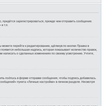
, придётся зарегистрироваться, прежде чем отправить сообщение.
и т.п.
ы можете перейти к редактированию, щёлкнув по кнопке
Правка
в
м появится небольшая надпись, которая показывает количество правок,
ами написать о сделанных изменениях по своему усмотрению. Учтите,
ить подпись
в форме отправки сообщения, чтобы подпись добавилась.
сообщений» пункта «Личные настройки» в личном разделе. Несмотря