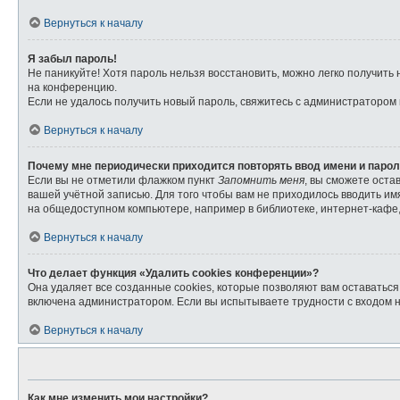
Вернуться к началу
Я забыл пароль!
Не паникуйте! Хотя пароль нельзя восстановить, можно легко получит
на конференцию.
Если не удалось получить новый пароль, свяжитесь с администратором
Вернуться к началу
Почему мне периодически приходится повторять ввод имени и паро
Если вы не отметили флажком пункт
Запомнить меня
, вы сможете оста
вашей учётной записью. Для того чтобы вам не приходилось вводить и
на общедоступном компьютере, например в библиотеке, интернет-кафе, 
Вернуться к началу
Что делает функция «Удалить cookies конференции»?
Она удаляет все созданные cookies, которые позволяют вам оставатьс
включена администратором. Если вы испытываете трудности с входом 
Вернуться к началу
Как мне изменить мои настройки?