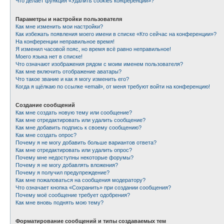
Что делает функция «Удалить cookies конференции»?
Параметры и настройки пользователя
Как мне изменить мои настройки?
Как избежать появления моего имени в списке «Кто сейчас на конференции»?
На конференции неправильное время!
Я изменил часовой пояс, но время всё равно неправильное!
Моего языка нет в списке!
Что означают изображения рядом с моим именем пользователя?
Как мне включить отображение аватары?
Что такое звание и как я могу изменить его?
Когда я щёлкаю по ссылке «email», от меня требуют войти на конференцию!
Создание сообщений
Как мне создать новую тему или сообщение?
Как мне отредактировать или удалить сообщение?
Как мне добавить подпись к своему сообщению?
Как мне создать опрос?
Почему я не могу добавить больше вариантов ответа?
Как мне отредактировать или удалить опрос?
Почему мне недоступны некоторые форумы?
Почему я не могу добавлять вложения?
Почему я получил предупреждение?
Как мне пожаловаться на сообщения модератору?
Что означает кнопка «Сохранить» при создании сообщения?
Почему моё сообщение требует одобрения?
Как мне вновь поднять мою тему?
Форматирование сообщений и типы создаваемых тем