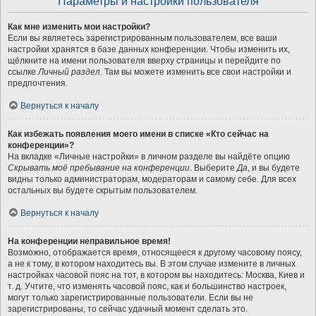
Параметры и настройки пользователя
Как мне изменить мои настройки?
Если вы являетесь зарегистрированным пользователем, все ваши
настройки хранятся в базе данных конференции. Чтобы изменить их,
щёлкните на имени пользователя вверху страницы и перейдите по
ссылке
Личный раздел
. Там вы можете изменить все свои настройки и
предпочтения.
Вернуться к началу
Как избежать появления моего имени в списке «Кто сейчас на
конференции»?
На вкладке «Личные настройки» в личном разделе вы найдёте опцию
Скрывать моё пребывание на конференции
. Выберите
Да
, и вы будете
видны только администраторам, модераторам и самому себе. Для всех
остальных вы будете скрытым пользователем.
Вернуться к началу
На конференции неправильное время!
Возможно, отображается время, относящееся к другому часовому поясу,
а не к тому, в котором находитесь вы. В этом случае измените в личных
настройках часовой пояс на тот, в котором вы находитесь: Москва, Киев и
т. д. Учтите, что изменять часовой пояс, как и большинство настроек,
могут только зарегистрированные пользователи. Если вы не
зарегистрированы, то сейчас удачный момент сделать это.