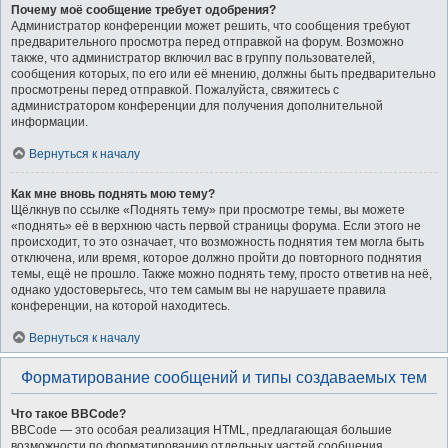
Почему моё сообщение требует одобрения?
Администратор конференции может решить, что сообщения требуют
предварительного просмотра перед отправкой на форум. Возможно
также, что администратор включил вас в группу пользователей,
сообщения которых, по его или её мнению, должны быть предварительно
просмотрены перед отправкой. Пожалуйста, свяжитесь с
администратором конференции для получения дополнительной
информации.
Вернуться к началу
Как мне вновь поднять мою тему?
Щёлкнув по ссылке «Поднять тему» при просмотре темы, вы можете
«поднять» её в верхнюю часть первой страницы форума. Если этого не
происходит, то это означает, что возможность поднятия тем могла быть
отключена, или время, которое должно пройти до повторного поднятия
темы, ещё не прошло. Также можно поднять тему, просто ответив на неё,
однако удостоверьтесь, что тем самым вы не нарушаете правила
конференции, на которой находитесь.
Вернуться к началу
Форматирование сообщений и типы создаваемых тем
Что такое BBCode?
BBCode — это особая реализация HTML, предлагающая большие
возможности по форматированию отдельных частей сообщения.