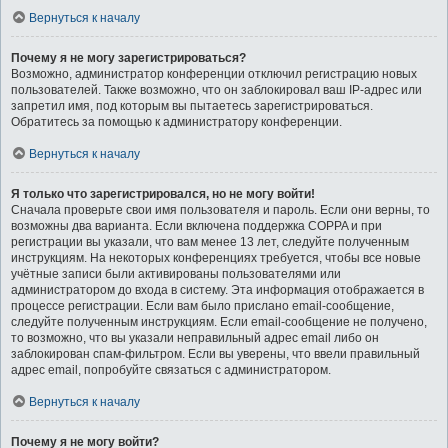
Вернуться к началу
Почему я не могу зарегистрироваться?
Возможно, администратор конференции отключил регистрацию новых
пользователей. Также возможно, что он заблокировал ваш IP-адрес или
запретил имя, под которым вы пытаетесь зарегистрироваться.
Обратитесь за помощью к администратору конференции.
Вернуться к началу
Я только что зарегистрировался, но не могу войти!
Сначала проверьте свои имя пользователя и пароль. Если они верны, то
возможны два варианта. Если включена поддержка COPPA и при
регистрации вы указали, что вам менее 13 лет, следуйте полученным
инструкциям. На некоторых конференциях требуется, чтобы все новые
учётные записи были активированы пользователями или
администратором до входа в систему. Эта информация отображается в
процессе регистрации. Если вам было прислано email-сообщение,
следуйте полученным инструкциям. Если email-сообщение не получено,
то возможно, что вы указали неправильный адрес email либо он
заблокирован спам-фильтром. Если вы уверены, что ввели правильный
адрес email, попробуйте связаться с администратором.
Вернуться к началу
Почему я не могу войти?