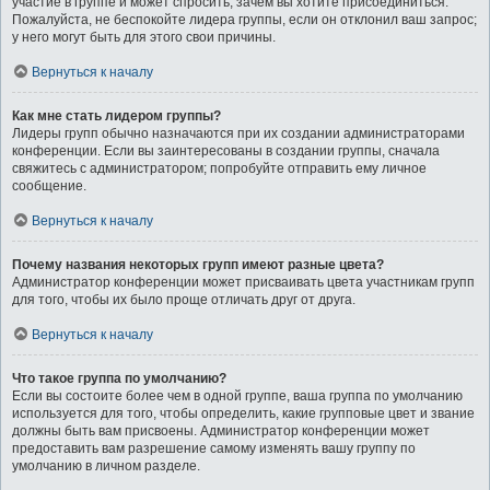
участие в группе и может спросить, зачем вы хотите присоединиться.
Пожалуйста, не беспокойте лидера группы, если он отклонил ваш запрос;
у него могут быть для этого свои причины.
Вернуться к началу
Как мне стать лидером группы?
Лидеры групп обычно назначаются при их создании администраторами
конференции. Если вы заинтересованы в создании группы, сначала
свяжитесь с администратором; попробуйте отправить ему личное
сообщение.
Вернуться к началу
Почему названия некоторых групп имеют разные цвета?
Администратор конференции может присваивать цвета участникам групп
для того, чтобы их было проще отличать друг от друга.
Вернуться к началу
Что такое группа по умолчанию?
Если вы состоите более чем в одной группе, ваша группа по умолчанию
используется для того, чтобы определить, какие групповые цвет и звание
должны быть вам присвоены. Администратор конференции может
предоставить вам разрешение самому изменять вашу группу по
умолчанию в личном разделе.