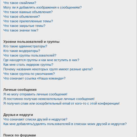
Что такое смайлики?
Могу ли я добавлять изображения к сообщениям?
Что такое важные объявления?
Что такое объявления?
Что такое прилепленные темы?
Что такое закрытые темы?
Что такое значки тем?
Уровни пользователей и группы
Кто такие администраторы?
Кто такие модераторы?
Что такое группы пользователей?
Где находятся группы и как мне вступить в них?
Как мне стать лидером группы?
Почему названия некоторых групп имеют разные цвета?
Что такое группа по умолчанию?
Что означает ссылка «Наша команда»?
Личные сообщения
Я не могу отправить личные сообщения!
Я постоянно получаю нежелательные личные сообщения!
Я получил спам или оскорбительный email от кого-то с этой конференции!
Друзья и недруги
Что означают списки друзей и недругов?
Как мне добавлять/удалять пользователей в списках моих друзей и недругов?
Поиск по форумам