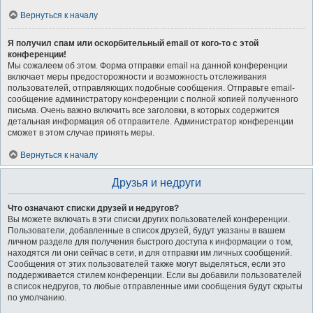
Вернуться к началу
Я получил спам или оскорбительный email от кого-то с этой
конференции!
Мы сожалеем об этом. Форма отправки email на данной конференции
включает меры предосторожности и возможность отслеживания
пользователей, отправляющих подобные сообщения. Отправьте email-
сообщение администратору конференции с полной копией полученного
письма. Очень важно включить все заголовки, в которых содержится
детальная информация об отправителе. Администратор конференции
сможет в этом случае принять меры.
Вернуться к началу
Друзья и недруги
Что означают списки друзей и недругов?
Вы можете включать в эти списки других пользователей конференции.
Пользователи, добавленные в список друзей, будут указаны в вашем
личном разделе для получения быстрого доступа к информации о том,
находятся ли они сейчас в сети, и для отправки им личных сообщений.
Сообщения от этих пользователей также могут выделяться, если это
поддерживается стилем конференции. Если вы добавили пользователей
в список недругов, то любые отправленные ими сообщения будут скрыты
по умолчанию.