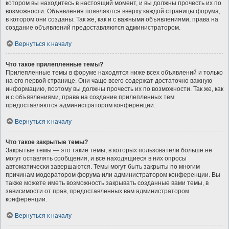
котором вы находитесь в настоящий момент, и вы должны прочесть их по
возможности. Объявления появляются вверху каждой страницы форума,
в котором они созданы. Так же, как и с важными объявлениями, права на
создание объявлений предоставляются администратором.
Вернуться к началу
Что такое прилепленные темы?
Прилепленные темы в форуме находятся ниже всех объявлений и только
на его первой странице. Они чаще всего содержат достаточно важную
информацию, поэтому вы должны прочесть их по возможности. Так же, как
и с объявлениями, права на создание прилепленных тем
предоставляются администратором конференции.
Вернуться к началу
Что такое закрытые темы?
Закрытые темы — это такие темы, в которых пользователи больше не
могут оставлять сообщения, и все находящиеся в них опросы
автоматически завершаются. Темы могут быть закрыты по многим
причинам модератором форума или администратором конференции. Вы
также можете иметь возможность закрывать созданные вами темы, в
зависимости от прав, предоставленных вам администратором
конференции.
Вернуться к началу