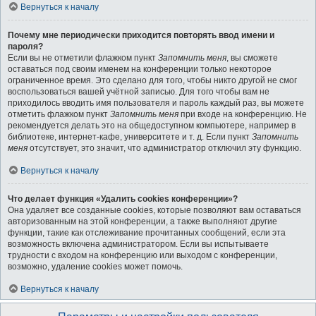
Вернуться к началу
Почему мне периодически приходится повторять ввод имени и
пароля?
Если вы не отметили флажком пункт
Запомнить меня
, вы сможете
оставаться под своим именем на конференции только некоторое
ограниченное время. Это сделано для того, чтобы никто другой не смог
воспользоваться вашей учётной записью. Для того чтобы вам не
приходилось вводить имя пользователя и пароль каждый раз, вы можете
отметить флажком пункт
Запомнить меня
при входе на конференцию. Не
рекомендуется делать это на общедоступном компьютере, например в
библиотеке, интернет-кафе, университете и т. д. Если пункт
Запомнить
меня
отсутствует, это значит, что администратор отключил эту функцию.
Вернуться к началу
Что делает функция «Удалить cookies конференции»?
Она удаляет все созданные cookies, которые позволяют вам оставаться
авторизованным на этой конференции, а также выполняют другие
функции, такие как отслеживание прочитанных сообщений, если эта
возможность включена администратором. Если вы испытываете
трудности с входом на конференцию или выходом с конференции,
возможно, удаление cookies может помочь.
Вернуться к началу