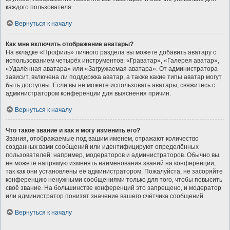
каждого пользователя.
Вернуться к началу
Как мне включить отображение аватары?
На вкладке «Профиль» личного раздела вы можете добавить аватару с
использованием четырёх инструментов: «Граватар», «Галерея аватар»,
«Удалённая аватара» или «Загружаемая аватара». От администратора
зависит, включена ли поддержка аватар, а также какие типы аватар могут
быть доступны. Если вы не можете использовать аватары, свяжитесь с
администратором конференции для выяснения причин.
Вернуться к началу
Что такое звание и как я могу изменить его?
Звания, отображаемые под вашим именем, отражают количество
созданных вами сообщений или идентифицируют определённых
пользователей: например, модераторов и администраторов. Обычно вы
не можете напрямую изменять наименования званий на конференции,
так как они установлены её администратором. Пожалуйста, не засоряйте
конференцию ненужными сообщениями только для того, чтобы повысить
своё звание. На большинстве конференций это запрещено, и модератор
или администратор понизят значение вашего счётчика сообщений.
Вернуться к началу