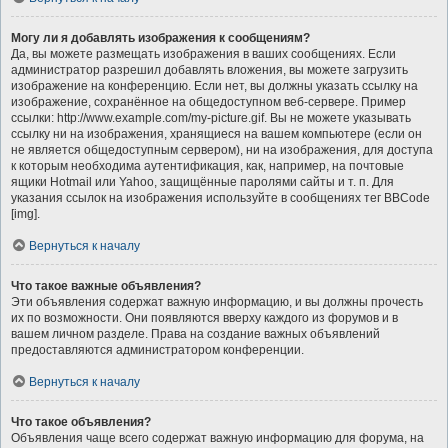
Могу ли я добавлять изображения к сообщениям?
Да, вы можете размещать изображения в ваших сообщениях. Если
администратор разрешил добавлять вложения, вы можете загрузить
изображение на конференцию. Если нет, вы должны указать ссылку на
изображение, сохранённое на общедоступном веб-сервере. Пример
ссылки: http://www.example.com/my-picture.gif. Вы не можете указывать
ссылку ни на изображения, хранящиеся на вашем компьютере (если он
не является общедоступным сервером), ни на изображения, для доступа
к которым необходима аутентификация, как, например, на почтовые
ящики Hotmail или Yahoo, защищённые паролями сайты и т. п. Для
указания ссылок на изображения используйте в сообщениях тег BBCode
[img].
Вернуться к началу
Что такое важные объявления?
Эти объявления содержат важную информацию, и вы должны прочесть
их по возможности. Они появляются вверху каждого из форумов и в
вашем личном разделе. Права на создание важных объявлений
предоставляются администратором конференции.
Вернуться к началу
Что такое объявления?
Объявления чаще всего содержат важную информацию для форума, на