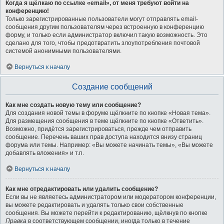
Когда я щёлкаю по ссылке «email», от меня требуют войти на
конференцию!
Только зарегистрированные пользователи могут отправлять email-
сообщения другим пользователям через встроенную в конференцию
форму, и только если администратор включил такую возможность. Это
сделано для того, чтобы предотвратить злоупотребления почтовой
системой анонимными пользователями.
Вернуться к началу
Создание сообщений
Как мне создать новую тему или сообщение?
Для создания новой темы в форуме щёлкните по кнопке «Новая тема».
Для размещения сообщения в теме щёлкните по кнопке «Ответить».
Возможно, придётся зарегистрироваться, прежде чем отправить
сообщение. Перечень ваших прав доступа находится внизу страниц
форума или темы. Например: «Вы можете начинать темы», «Вы можете
добавлять вложения» и т.п.
Вернуться к началу
Как мне отредактировать или удалить сообщение?
Если вы не являетесь администратором или модератором конференции,
вы можете редактировать и удалять только свои собственные
сообщения. Вы можете перейти к редактированию, щёлкнув по кнопке
Правка
в соответствующем сообщении, иногда только в течение