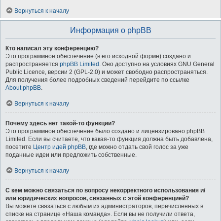
Вернуться к началу
Информация о phpBB
Кто написал эту конференцию?
Это программное обеспечение (в его исходной форме) создано и
распространяется
phpBB Limited
. Оно доступно на условиях GNU General
Public Licence, версии 2 (GPL-2.0) и может свободно распространяться.
Для получения более подробных сведений перейдите по ссылке
About phpBB
.
Вернуться к началу
Почему здесь нет такой-то функции?
Это программное обеспечение было создано и лицензировано phpBB
Limited. Если вы считаете, что какая-то функция должна быть добавлена,
посетите
Центр идей phpBB
, где можно отдать свой голос за уже
поданные идеи или предложить собственные.
Вернуться к началу
С кем можно связаться по вопросу некорректного использования и/
или юридических вопросов, связанных с этой конференцией?
Вы можете связаться с любым из администраторов, перечисленных в
списке на странице «Наша команда». Если вы не получили ответа,