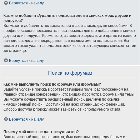
Вернуться к началу
Как мне добавлять/удалять пользователей в списках моих друзей и
недругов?
Вы можете добавлять пользователей в свой список двумя способами. В
профиле каждого пользователя есть ссылка для его добавления в список
друзей или недругов. Кроме того, вы можете сделать это прямо из вашего
личного раздела, непосредственным вводом имени пользователя. Вы
можете также удалять пользователей из соответствующих списков на той
же странице.
Вернуться к началу
Поиск по форумам
Как мне выполнить поиск по форуму или форумам?
Задайте условие поиска в соответствующем поле, расположенном на
главной странице конференции, страницах просмотра форума или темы.
Вы можете осуществить расширенный поиск, щёлкнув по ссылке
«Расширенный поиск», доступной на всех страницах конференции.
Способ доступа к поиску может зависеть от используемого стиля.
Вернуться к началу
Почему мой поиск не даёт результатов?
Ваш поисковый запрос, возможно, был слишком неопределённым и