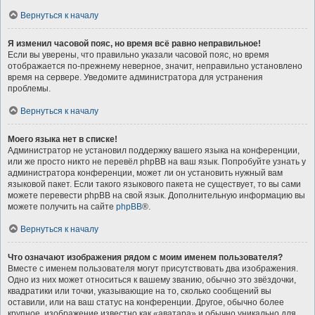
Вернуться к началу
Я изменил часовой пояс, но время всё равно неправильное!
Если вы уверены, что правильно указали часовой пояс, но время
отображается по-прежнему неверное, значит, неправильно установлено
время на сервере. Уведомите администратора для устранения
проблемы.
Вернуться к началу
Моего языка нет в списке!
Администратор не установил поддержку вашего языка на конференции,
или же просто никто не перевёл phpBB на ваш язык. Попробуйте узнать у
администратора конференции, может ли он установить нужный вам
языковой пакет. Если такого языкового пакета не существует, то вы сами
можете перевести phpBB на свой язык. Дополнительную информацию вы
можете получить на сайте
phpBB
®.
Вернуться к началу
Что означают изображения рядом с моим именем пользователя?
Вместе с именем пользователя могут присутствовать два изображения.
Одно из них может относиться к вашему званию, обычно это звёздочки,
квадратики или точки, указывающие на то, сколько сообщений вы
оставили, или на ваш статус на конференции. Другое, обычно более
крупное, изображение известно как «аватара» и обычно уникально для