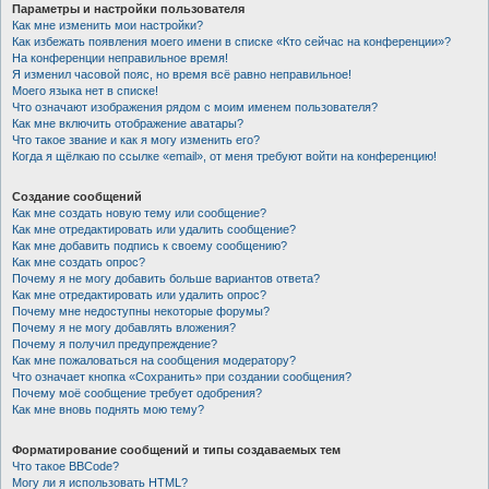
Параметры и настройки пользователя
Как мне изменить мои настройки?
Как избежать появления моего имени в списке «Кто сейчас на конференции»?
На конференции неправильное время!
Я изменил часовой пояс, но время всё равно неправильное!
Моего языка нет в списке!
Что означают изображения рядом с моим именем пользователя?
Как мне включить отображение аватары?
Что такое звание и как я могу изменить его?
Когда я щёлкаю по ссылке «email», от меня требуют войти на конференцию!
Создание сообщений
Как мне создать новую тему или сообщение?
Как мне отредактировать или удалить сообщение?
Как мне добавить подпись к своему сообщению?
Как мне создать опрос?
Почему я не могу добавить больше вариантов ответа?
Как мне отредактировать или удалить опрос?
Почему мне недоступны некоторые форумы?
Почему я не могу добавлять вложения?
Почему я получил предупреждение?
Как мне пожаловаться на сообщения модератору?
Что означает кнопка «Сохранить» при создании сообщения?
Почему моё сообщение требует одобрения?
Как мне вновь поднять мою тему?
Форматирование сообщений и типы создаваемых тем
Что такое BBCode?
Могу ли я использовать HTML?