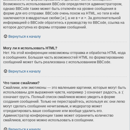
Возможность использования BBCode определяется администратором,
однако BBCode также может быть отключён на уровне сообщения в
форме для его отправки. BBCode очень похож на HTML, но теги в нём
заключаются в квадратные скобки [ и ], а не в < и >. За дополнительной
информацией о BBCode обратитесь к руководству по BBCode, ссылка на
которое доступна из формы отправки сообщений.
Вернуться к началу
Могу ли я использовать HTML?
Нет. На этой конференции невозможны отправка и обработка HTML-кода
в сообщениях. Большая часть возможностей HTML по форматированию
сообщений может быть реализована с использованием BBCode.
Вернуться к началу
Что такое смайлики?
Смайлики, или эмотиконы — это маленькие картинки, которые могут быть
использованы для выражения чувств, например :) означает радость, а :(
означает грусть. Полный список смайликов можно увидеть в форме
создания сообщений. Только не перестарайтесь, используя их: они легко
могут сделать сообщение нечитаемым, и модератор может
отредактировать ваше сообщение или вообще удалить его.
Администратор конференции также может ограничить количество
смайликов, которое можно использовать в сообщении.
Вернуться к началу