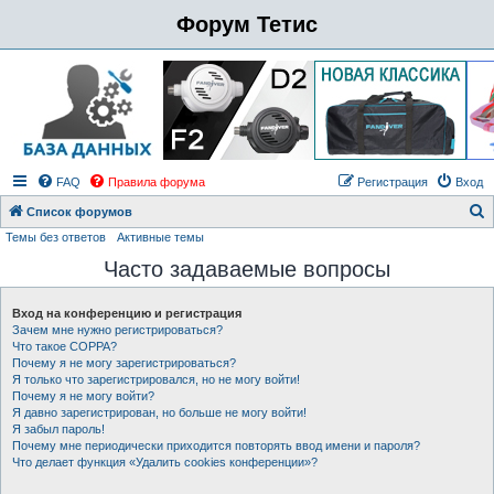
Форум Тетис
FAQ
Правила форума
Регистрация
Вход
Список форумов
Темы без ответов
Активные темы
о
Часто задаваемые вопросы
и
с
Вход на конференцию и регистрация
к
Зачем мне нужно регистрироваться?
Что такое COPPA?
Почему я не могу зарегистрироваться?
Я только что зарегистрировался, но не могу войти!
Почему я не могу войти?
Я давно зарегистрирован, но больше не могу войти!
Я забыл пароль!
Почему мне периодически приходится повторять ввод имени и пароля?
Что делает функция «Удалить cookies конференции»?