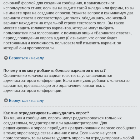
основной формой для создания сообщения, в зависимости от
используемого стиля; если вы не видите такой вкладки или формы, то вы
не имеете прав на создание опросов. Укажите вопрос и как минимум два
варианта ответа в соответствующих полях, убедившись, что каждый
вариант находится на отдельной строке текстового поля. Вы также
можете задать количество вариантов, которые могут выбрать
пользователи при голосовании, с помощью опции «Вариантов ответа»,
период проведения опроса в днях (0 означает, что опрос будет
постоянным) и возможность пользователей изменять вариант, за
который они проголосовали.
Вернуться к началу
Почему я не могу добавить больше вариантов ответа?
Ограничение количества вариантов ответа устанавливается
администратором конференции. Если вам нужно добавить количество
вариантов, превышающее это ограничение, свяжитесь с
администратором конференции.
Вернуться к началу
Как мне отредактировать или удалить опрос?
Так же, как и сообщения, опросы могут редактироваться только их
создателями, модераторами или администраторами. Для
редактирования опроса перейдите к редактированию первого сообщения
в теме; опрос всегда связан именно с ним. Если никто не успел
проголосовать, то вы можете удалить опрос или отредактировать любой