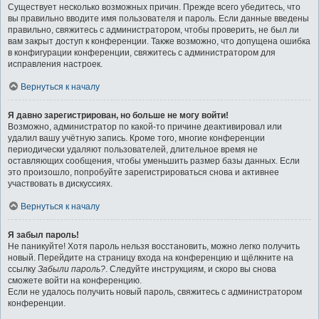
Существует несколько возможных причин. Прежде всего убедитесь, что
вы правильно вводите имя пользователя и пароль. Если данные введены
правильно, свяжитесь с администратором, чтобы проверить, не был ли
вам закрыт доступ к конференции. Также возможно, что допущена ошибка
в конфигурации конференции, свяжитесь с администратором для
исправления настроек.
Вернуться к началу
Я давно зарегистрирован, но больше не могу войти!
Возможно, администратор по какой-то причине деактивировал или
удалил вашу учётную запись. Кроме того, многие конференции
периодически удаляют пользователей, длительное время не
оставляющих сообщения, чтобы уменьшить размер базы данных. Если
это произошло, попробуйте зарегистрироваться снова и активнее
участвовать в дискуссиях.
Вернуться к началу
Я забыл пароль!
Не паникуйте! Хотя пароль нельзя восстановить, можно легко получить
новый. Перейдите на страницу входа на конференцию и щёлкните на
ссылку
Забыли пароль?
. Следуйте инструкциям, и скоро вы снова
сможете войти на конференцию.
Если не удалось получить новый пароль, свяжитесь с администратором
конференции.