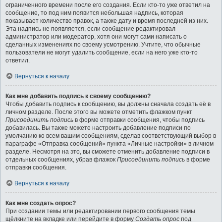
ограниченного времени после его создания. Если кто-то уже ответил на
сообщение, то под ним появится небольшая надпись, которая
показывает количество правок, а также дату и время последней из них.
Эта надпись не появляется, если сообщение редактировал
администратор или модератор, хотя они могут сами написать о
сделанных изменениях по своему усмотрению. Учтите, что обычные
пользователи не могут удалить сообщение, если на него уже кто-то
ответил.
Вернуться к началу
Как мне добавить подпись к своему сообщению?
Чтобы добавить подпись к сообщению, вы должны сначала создать её в
личном разделе. После этого вы можете отметить флажком пункт
Присоединить подпись
в форме отправки сообщения, чтобы подпись
добавилась. Вы также можете настроить добавление подписи по
умолчанию ко всем вашим сообщениям, сделав соответствующий выбор в
параграфе «Отправка сообщений» пункта «Личные настройки» в личном
разделе. Несмотря на это, вы сможете отменить добавление подписи в
отдельных сообщениях, убрав флажок
Присоединить подпись
в форме
отправки сообщения.
Вернуться к началу
Как мне создать опрос?
При создании темы или редактировании первого сообщения темы
щёлкните на вкладке или перейдите в форму
Создать опрос
под