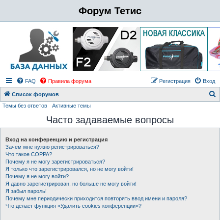
Форум Тетис
FAQ
Правила форума
Регистрация
Вход
Список форумов
Темы без ответов
Активные темы
о
Часто задаваемые вопросы
и
с
Вход на конференцию и регистрация
к
Зачем мне нужно регистрироваться?
Что такое COPPA?
Почему я не могу зарегистрироваться?
Я только что зарегистрировался, но не могу войти!
Почему я не могу войти?
Я давно зарегистрирован, но больше не могу войти!
Я забыл пароль!
Почему мне периодически приходится повторять ввод имени и пароля?
Что делает функция «Удалить cookies конференции»?