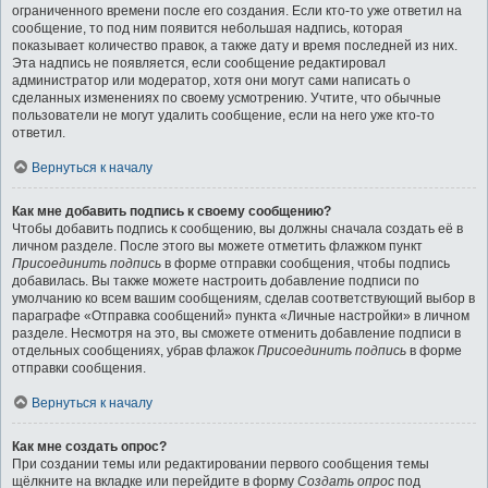
ограниченного времени после его создания. Если кто-то уже ответил на
сообщение, то под ним появится небольшая надпись, которая
показывает количество правок, а также дату и время последней из них.
Эта надпись не появляется, если сообщение редактировал
администратор или модератор, хотя они могут сами написать о
сделанных изменениях по своему усмотрению. Учтите, что обычные
пользователи не могут удалить сообщение, если на него уже кто-то
ответил.
Вернуться к началу
Как мне добавить подпись к своему сообщению?
Чтобы добавить подпись к сообщению, вы должны сначала создать её в
личном разделе. После этого вы можете отметить флажком пункт
Присоединить подпись
в форме отправки сообщения, чтобы подпись
добавилась. Вы также можете настроить добавление подписи по
умолчанию ко всем вашим сообщениям, сделав соответствующий выбор в
параграфе «Отправка сообщений» пункта «Личные настройки» в личном
разделе. Несмотря на это, вы сможете отменить добавление подписи в
отдельных сообщениях, убрав флажок
Присоединить подпись
в форме
отправки сообщения.
Вернуться к началу
Как мне создать опрос?
При создании темы или редактировании первого сообщения темы
щёлкните на вкладке или перейдите в форму
Создать опрос
под