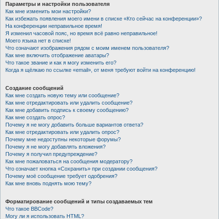
Параметры и настройки пользователя
Как мне изменить мои настройки?
Как избежать появления моего имени в списке «Кто сейчас на конференции»?
На конференции неправильное время!
Я изменил часовой пояс, но время всё равно неправильное!
Моего языка нет в списке!
Что означают изображения рядом с моим именем пользователя?
Как мне включить отображение аватары?
Что такое звание и как я могу изменить его?
Когда я щёлкаю по ссылке «email», от меня требуют войти на конференцию!
Создание сообщений
Как мне создать новую тему или сообщение?
Как мне отредактировать или удалить сообщение?
Как мне добавить подпись к своему сообщению?
Как мне создать опрос?
Почему я не могу добавить больше вариантов ответа?
Как мне отредактировать или удалить опрос?
Почему мне недоступны некоторые форумы?
Почему я не могу добавлять вложения?
Почему я получил предупреждение?
Как мне пожаловаться на сообщения модератору?
Что означает кнопка «Сохранить» при создании сообщения?
Почему моё сообщение требует одобрения?
Как мне вновь поднять мою тему?
Форматирование сообщений и типы создаваемых тем
Что такое BBCode?
Могу ли я использовать HTML?