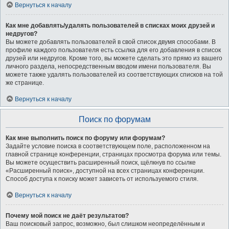
Вернуться к началу
Как мне добавлять/удалять пользователей в списках моих друзей и
недругов?
Вы можете добавлять пользователей в свой список двумя способами. В
профиле каждого пользователя есть ссылка для его добавления в список
друзей или недругов. Кроме того, вы можете сделать это прямо из вашего
личного раздела, непосредственным вводом имени пользователя. Вы
можете также удалять пользователей из соответствующих списков на той
же странице.
Вернуться к началу
Поиск по форумам
Как мне выполнить поиск по форуму или форумам?
Задайте условие поиска в соответствующем поле, расположенном на
главной странице конференции, страницах просмотра форума или темы.
Вы можете осуществить расширенный поиск, щёлкнув по ссылке
«Расширенный поиск», доступной на всех страницах конференции.
Способ доступа к поиску может зависеть от используемого стиля.
Вернуться к началу
Почему мой поиск не даёт результатов?
Ваш поисковый запрос, возможно, был слишком неопределённым и