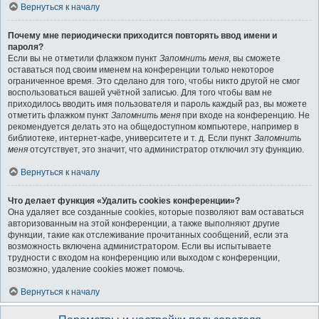
Вернуться к началу
Почему мне периодически приходится повторять ввод имени и
пароля?
Если вы не отметили флажком пункт
Запомнить меня
, вы сможете
оставаться под своим именем на конференции только некоторое
ограниченное время. Это сделано для того, чтобы никто другой не смог
воспользоваться вашей учётной записью. Для того чтобы вам не
приходилось вводить имя пользователя и пароль каждый раз, вы можете
отметить флажком пункт
Запомнить меня
при входе на конференцию. Не
рекомендуется делать это на общедоступном компьютере, например в
библиотеке, интернет-кафе, университете и т. д. Если пункт
Запомнить
меня
отсутствует, это значит, что администратор отключил эту функцию.
Вернуться к началу
Что делает функция «Удалить cookies конференции»?
Она удаляет все созданные cookies, которые позволяют вам оставаться
авторизованным на этой конференции, а также выполняют другие
функции, такие как отслеживание прочитанных сообщений, если эта
возможность включена администратором. Если вы испытываете
трудности с входом на конференцию или выходом с конференции,
возможно, удаление cookies может помочь.
Вернуться к началу