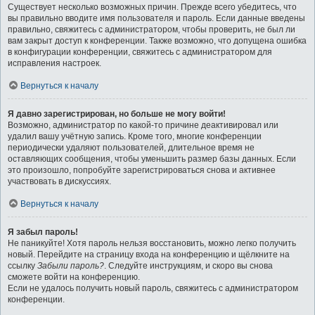
Существует несколько возможных причин. Прежде всего убедитесь, что
вы правильно вводите имя пользователя и пароль. Если данные введены
правильно, свяжитесь с администратором, чтобы проверить, не был ли
вам закрыт доступ к конференции. Также возможно, что допущена ошибка
в конфигурации конференции, свяжитесь с администратором для
исправления настроек.
Вернуться к началу
Я давно зарегистрирован, но больше не могу войти!
Возможно, администратор по какой-то причине деактивировал или
удалил вашу учётную запись. Кроме того, многие конференции
периодически удаляют пользователей, длительное время не
оставляющих сообщения, чтобы уменьшить размер базы данных. Если
это произошло, попробуйте зарегистрироваться снова и активнее
участвовать в дискуссиях.
Вернуться к началу
Я забыл пароль!
Не паникуйте! Хотя пароль нельзя восстановить, можно легко получить
новый. Перейдите на страницу входа на конференцию и щёлкните на
ссылку
Забыли пароль?
. Следуйте инструкциям, и скоро вы снова
сможете войти на конференцию.
Если не удалось получить новый пароль, свяжитесь с администратором
конференции.