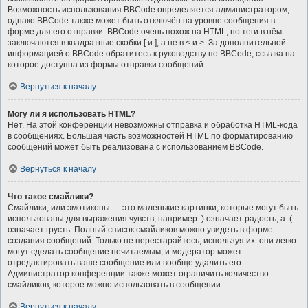
Возможность использования BBCode определяется администратором,
однако BBCode также может быть отключён на уровне сообщения в
форме для его отправки. BBCode очень похож на HTML, но теги в нём
заключаются в квадратные скобки [ и ], а не в < и >. За дополнительной
информацией о BBCode обратитесь к руководству по BBCode, ссылка на
которое доступна из формы отправки сообщений.
Вернуться к началу
Могу ли я использовать HTML?
Нет. На этой конференции невозможны отправка и обработка HTML-кода
в сообщениях. Большая часть возможностей HTML по форматированию
сообщений может быть реализована с использованием BBCode.
Вернуться к началу
Что такое смайлики?
Смайлики, или эмотиконы — это маленькие картинки, которые могут быть
использованы для выражения чувств, например :) означает радость, а :(
означает грусть. Полный список смайликов можно увидеть в форме
создания сообщений. Только не перестарайтесь, используя их: они легко
могут сделать сообщение нечитаемым, и модератор может
отредактировать ваше сообщение или вообще удалить его.
Администратор конференции также может ограничить количество
смайликов, которое можно использовать в сообщении.
Вернуться к началу