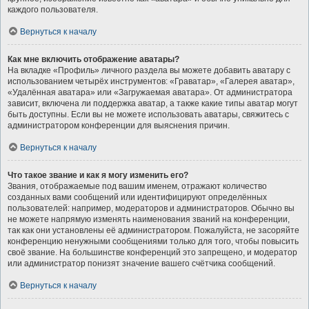
каждого пользователя.
Вернуться к началу
Как мне включить отображение аватары?
На вкладке «Профиль» личного раздела вы можете добавить аватару с
использованием четырёх инструментов: «Граватар», «Галерея аватар»,
«Удалённая аватара» или «Загружаемая аватара». От администратора
зависит, включена ли поддержка аватар, а также какие типы аватар могут
быть доступны. Если вы не можете использовать аватары, свяжитесь с
администратором конференции для выяснения причин.
Вернуться к началу
Что такое звание и как я могу изменить его?
Звания, отображаемые под вашим именем, отражают количество
созданных вами сообщений или идентифицируют определённых
пользователей: например, модераторов и администраторов. Обычно вы
не можете напрямую изменять наименования званий на конференции,
так как они установлены её администратором. Пожалуйста, не засоряйте
конференцию ненужными сообщениями только для того, чтобы повысить
своё звание. На большинстве конференций это запрещено, и модератор
или администратор понизят значение вашего счётчика сообщений.
Вернуться к началу