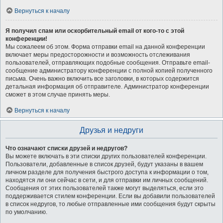
Вернуться к началу
Я получил спам или оскорбительный email от кого-то с этой
конференции!
Мы сожалеем об этом. Форма отправки email на данной конференции
включает меры предосторожности и возможность отслеживания
пользователей, отправляющих подобные сообщения. Отправьте email-
сообщение администратору конференции с полной копией полученного
письма. Очень важно включить все заголовки, в которых содержится
детальная информация об отправителе. Администратор конференции
сможет в этом случае принять меры.
Вернуться к началу
Друзья и недруги
Что означают списки друзей и недругов?
Вы можете включать в эти списки других пользователей конференции.
Пользователи, добавленные в список друзей, будут указаны в вашем
личном разделе для получения быстрого доступа к информации о том,
находятся ли они сейчас в сети, и для отправки им личных сообщений.
Сообщения от этих пользователей также могут выделяться, если это
поддерживается стилем конференции. Если вы добавили пользователей
в список недругов, то любые отправленные ими сообщения будут скрыты
по умолчанию.