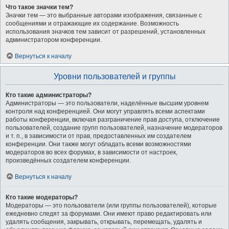
Что такое значки тем?
Значки тем — это выбранные авторами изображения, связанные с
сообщениями и отражающие их содержание. Возможность
использования значков тем зависит от разрешений, установленных
администратором конференции.
Вернуться к началу
Уровни пользователей и группы
Кто такие администраторы?
Администраторы — это пользователи, наделённые высшим уровнем
контроля над конференцией. Они могут управлять всеми аспектами
работы конференции, включая разграничение прав доступа, отключение
пользователей, создание групп пользователей, назначение модераторов
и т. п., в зависимости от прав, предоставленных им создателем
конференции. Они также могут обладать всеми возможностями
модераторов во всех форумах, в зависимости от настроек,
произведённых создателем конференции.
Вернуться к началу
Кто такие модераторы?
Модераторы — это пользователи (или группы пользователей), которые
ежедневно следят за форумами. Они имеют право редактировать или
удалять сообщения, закрывать, открывать, перемещать, удалять и