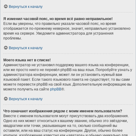
Вернуться к началу
Я изменил часовой пояс, но время всё равно неправильное!
Если вы уверены, что правильно указали часовой пояс, но время
отображается по-прежнему неверное, значит, неправильно установлено
время на сервере. Уведомите администратора для устранения
проблемы.
Вернуться к началу
Моего языка нет в списке!
Администратор не установил поддержку вашего языка на конференции,
или же просто никто не перевёл phpBB на ваш язык. Попробуйте узнать у
администратора конференции, может ли он установить нужный вам
языковой пакет. Если такого языкового пакета не существует, то вы сами
можете перевести phpBB на свой язык. Дополнительную информацию вы
можете получить на сайте
phpBB
®.
Вернуться к началу
Что означают изображения рядом с моим именем пользователя?
Вместе с именем пользователя могут присутствовать два изображения.
Одно из них может относиться к вашему званию, обычно это звёздочки,
квадратики или точки, указывающие на то, сколько сообщений вы
оставили, или на ваш статус на конференции. Другое, обычно более
крупное, изображение известно как «аватара» и обычно уникально для