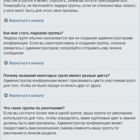
участие в группе и может спросить, зачем вы хотите присоединиться.
Пожалуйста, не беспокойте лидера группы, если он отклонил ваш запрос;
у него могут быть для этого свои причины.
Вернуться к началу
Как мне стать лидером группы?
Лидеры групп обычно назначаются при их создании администраторами
конференции. Если вы заинтересованы в создании группы, сначала
свяжитесь с администратором; попробуйте отправить ему личное
сообщение.
Вернуться к началу
Почему названия некоторых групп имеют разные цвета?
Администратор конференции может присваивать цвета участникам групп
для того, чтобы их было проще отличать друг от друга.
Вернуться к началу
Что такое группа по умолчанию?
Если вы состоите более чем в одной группе, ваша группа по умолчанию
используется для того, чтобы определить, какие групповые цвет и звание
должны быть вам присвоены. Администратор конференции может
предоставить вам разрешение самому изменять вашу группу по
умолчанию в личном разделе.