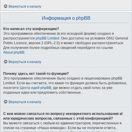
Вернуться к началу
Информация о phpBB
Кто написал эту конференцию?
Это программное обеспечение (в его исходной форме) создано и
распространяется
phpBB Limited
. Оно доступно на условиях GNU General
Public Licence, версии 2 (GPL-2.0) и может свободно распространяться.
Для получения более подробных сведений перейдите по ссылке
About phpBB
.
Вернуться к началу
Почему здесь нет такой-то функции?
Это программное обеспечение было создано и лицензировано phpBB
Limited. Если вы считаете, что какая-то функция должна быть добавлена,
посетите
Центр идей phpBB
, где можно отдать свой голос за уже
поданные идеи или предложить собственные.
Вернуться к началу
С кем можно связаться по вопросу некорректного использования и/
или юридических вопросов, связанных с этой конференцией?
Вы можете связаться с любым из администраторов, перечисленных в
списке на странице «Наша команда». Если вы не получили ответа,