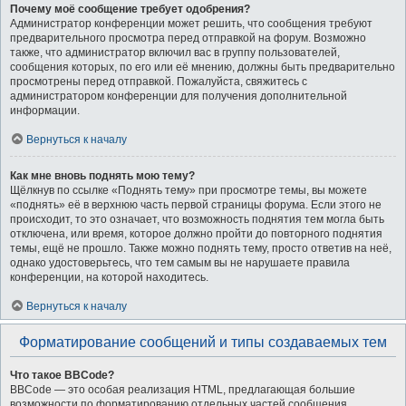
Почему моё сообщение требует одобрения?
Администратор конференции может решить, что сообщения требуют
предварительного просмотра перед отправкой на форум. Возможно
также, что администратор включил вас в группу пользователей,
сообщения которых, по его или её мнению, должны быть предварительно
просмотрены перед отправкой. Пожалуйста, свяжитесь с
администратором конференции для получения дополнительной
информации.
Вернуться к началу
Как мне вновь поднять мою тему?
Щёлкнув по ссылке «Поднять тему» при просмотре темы, вы можете
«поднять» её в верхнюю часть первой страницы форума. Если этого не
происходит, то это означает, что возможность поднятия тем могла быть
отключена, или время, которое должно пройти до повторного поднятия
темы, ещё не прошло. Также можно поднять тему, просто ответив на неё,
однако удостоверьтесь, что тем самым вы не нарушаете правила
конференции, на которой находитесь.
Вернуться к началу
Форматирование сообщений и типы создаваемых тем
Что такое BBCode?
BBCode — это особая реализация HTML, предлагающая большие
возможности по форматированию отдельных частей сообщения.