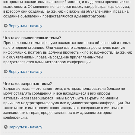
котором вы находитесь в настоящий момент, и вы должны прочесть их по
возможности. Объявления появляются вверху каждой страницы форума,
в котором они созданы. Так же, как и с важными объявлениями, права на
создание объявлений предоставляются администратором.
Вернуться к началу
Что такое прилепленные темы?
Прилепленные темы в форуме находятся ниже всех объявлений и только
на его первой странице. Они чаще всего содержат достаточно важную
информацию, поэтому вы должны прочесть их по возможности. Так же, как
и с объявлениями, права на создание прилепленных тем
предоставляются администратором конференции.
Вернуться к началу
Что такое закрытые темы?
Закрытые темы — это такие темы, в которых пользователи больше не
могут оставлять сообщения, и все находящиеся в них опросы
автоматически завершаются. Темы могут быть закрыты по многим
причинам модератором форума или администратором конференции. Вы
также можете иметь возможность закрывать созданные вами темы, в
зависимости от прав, предоставленных вам администратором
конференции.
Вернуться к началу