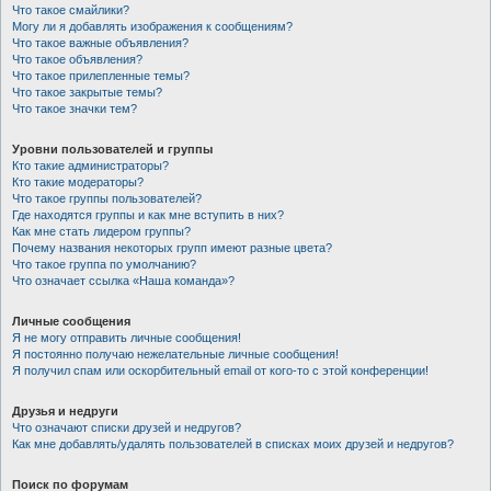
Что такое смайлики?
Могу ли я добавлять изображения к сообщениям?
Что такое важные объявления?
Что такое объявления?
Что такое прилепленные темы?
Что такое закрытые темы?
Что такое значки тем?
Уровни пользователей и группы
Кто такие администраторы?
Кто такие модераторы?
Что такое группы пользователей?
Где находятся группы и как мне вступить в них?
Как мне стать лидером группы?
Почему названия некоторых групп имеют разные цвета?
Что такое группа по умолчанию?
Что означает ссылка «Наша команда»?
Личные сообщения
Я не могу отправить личные сообщения!
Я постоянно получаю нежелательные личные сообщения!
Я получил спам или оскорбительный email от кого-то с этой конференции!
Друзья и недруги
Что означают списки друзей и недругов?
Как мне добавлять/удалять пользователей в списках моих друзей и недругов?
Поиск по форумам