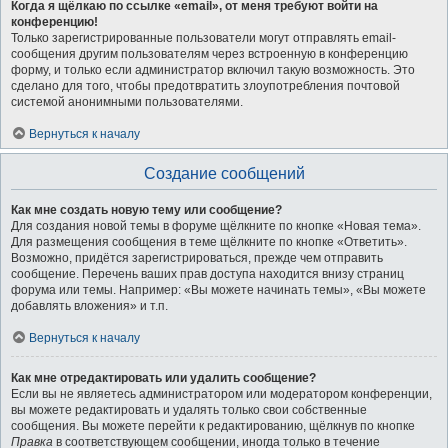
Когда я щёлкаю по ссылке «email», от меня требуют войти на
конференцию!
Только зарегистрированные пользователи могут отправлять email-
сообщения другим пользователям через встроенную в конференцию
форму, и только если администратор включил такую возможность. Это
сделано для того, чтобы предотвратить злоупотребления почтовой
системой анонимными пользователями.
Вернуться к началу
Создание сообщений
Как мне создать новую тему или сообщение?
Для создания новой темы в форуме щёлкните по кнопке «Новая тема».
Для размещения сообщения в теме щёлкните по кнопке «Ответить».
Возможно, придётся зарегистрироваться, прежде чем отправить
сообщение. Перечень ваших прав доступа находится внизу страниц
форума или темы. Например: «Вы можете начинать темы», «Вы можете
добавлять вложения» и т.п.
Вернуться к началу
Как мне отредактировать или удалить сообщение?
Если вы не являетесь администратором или модератором конференции,
вы можете редактировать и удалять только свои собственные
сообщения. Вы можете перейти к редактированию, щёлкнув по кнопке
Правка
в соответствующем сообщении, иногда только в течение