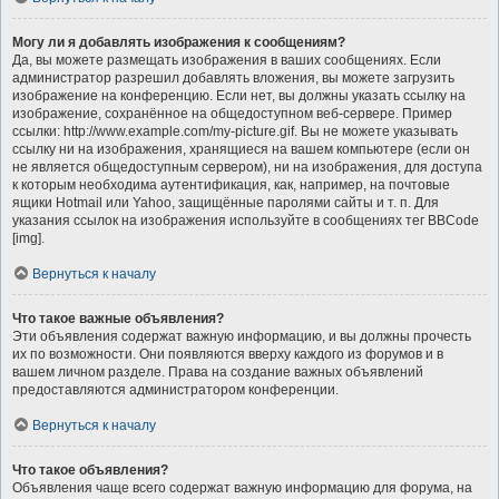
Могу ли я добавлять изображения к сообщениям?
Да, вы можете размещать изображения в ваших сообщениях. Если
администратор разрешил добавлять вложения, вы можете загрузить
изображение на конференцию. Если нет, вы должны указать ссылку на
изображение, сохранённое на общедоступном веб-сервере. Пример
ссылки: http://www.example.com/my-picture.gif. Вы не можете указывать
ссылку ни на изображения, хранящиеся на вашем компьютере (если он
не является общедоступным сервером), ни на изображения, для доступа
к которым необходима аутентификация, как, например, на почтовые
ящики Hotmail или Yahoo, защищённые паролями сайты и т. п. Для
указания ссылок на изображения используйте в сообщениях тег BBCode
[img].
Вернуться к началу
Что такое важные объявления?
Эти объявления содержат важную информацию, и вы должны прочесть
их по возможности. Они появляются вверху каждого из форумов и в
вашем личном разделе. Права на создание важных объявлений
предоставляются администратором конференции.
Вернуться к началу
Что такое объявления?
Объявления чаще всего содержат важную информацию для форума, на