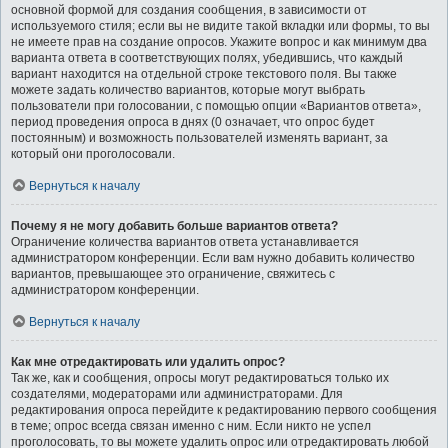
основной формой для создания сообщения, в зависимости от
используемого стиля; если вы не видите такой вкладки или формы, то вы
не имеете прав на создание опросов. Укажите вопрос и как минимум два
варианта ответа в соответствующих полях, убедившись, что каждый
вариант находится на отдельной строке текстового поля. Вы также
можете задать количество вариантов, которые могут выбрать
пользователи при голосовании, с помощью опции «Вариантов ответа»,
период проведения опроса в днях (0 означает, что опрос будет
постоянным) и возможность пользователей изменять вариант, за
который они проголосовали.
Вернуться к началу
Почему я не могу добавить больше вариантов ответа?
Ограничение количества вариантов ответа устанавливается
администратором конференции. Если вам нужно добавить количество
вариантов, превышающее это ограничение, свяжитесь с
администратором конференции.
Вернуться к началу
Как мне отредактировать или удалить опрос?
Так же, как и сообщения, опросы могут редактироваться только их
создателями, модераторами или администраторами. Для
редактирования опроса перейдите к редактированию первого сообщения
в теме; опрос всегда связан именно с ним. Если никто не успел
проголосовать, то вы можете удалить опрос или отредактировать любой