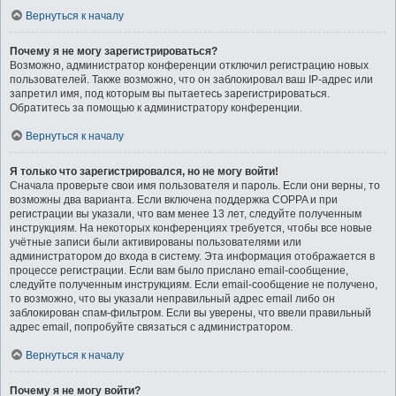
Вернуться к началу
Почему я не могу зарегистрироваться?
Возможно, администратор конференции отключил регистрацию новых
пользователей. Также возможно, что он заблокировал ваш IP-адрес или
запретил имя, под которым вы пытаетесь зарегистрироваться.
Обратитесь за помощью к администратору конференции.
Вернуться к началу
Я только что зарегистрировался, но не могу войти!
Сначала проверьте свои имя пользователя и пароль. Если они верны, то
возможны два варианта. Если включена поддержка COPPA и при
регистрации вы указали, что вам менее 13 лет, следуйте полученным
инструкциям. На некоторых конференциях требуется, чтобы все новые
учётные записи были активированы пользователями или
администратором до входа в систему. Эта информация отображается в
процессе регистрации. Если вам было прислано email-сообщение,
следуйте полученным инструкциям. Если email-сообщение не получено,
то возможно, что вы указали неправильный адрес email либо он
заблокирован спам-фильтром. Если вы уверены, что ввели правильный
адрес email, попробуйте связаться с администратором.
Вернуться к началу
Почему я не могу войти?