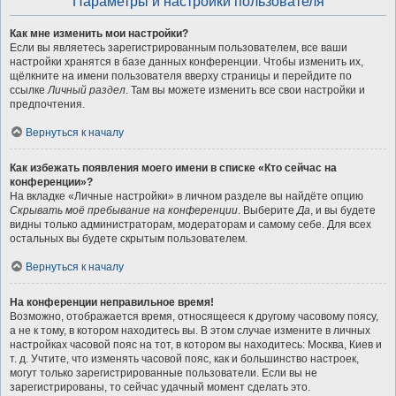
Параметры и настройки пользователя
Как мне изменить мои настройки?
Если вы являетесь зарегистрированным пользователем, все ваши
настройки хранятся в базе данных конференции. Чтобы изменить их,
щёлкните на имени пользователя вверху страницы и перейдите по
ссылке
Личный раздел
. Там вы можете изменить все свои настройки и
предпочтения.
Вернуться к началу
Как избежать появления моего имени в списке «Кто сейчас на
конференции»?
На вкладке «Личные настройки» в личном разделе вы найдёте опцию
Скрывать моё пребывание на конференции
. Выберите
Да
, и вы будете
видны только администраторам, модераторам и самому себе. Для всех
остальных вы будете скрытым пользователем.
Вернуться к началу
На конференции неправильное время!
Возможно, отображается время, относящееся к другому часовому поясу,
а не к тому, в котором находитесь вы. В этом случае измените в личных
настройках часовой пояс на тот, в котором вы находитесь: Москва, Киев и
т. д. Учтите, что изменять часовой пояс, как и большинство настроек,
могут только зарегистрированные пользователи. Если вы не
зарегистрированы, то сейчас удачный момент сделать это.