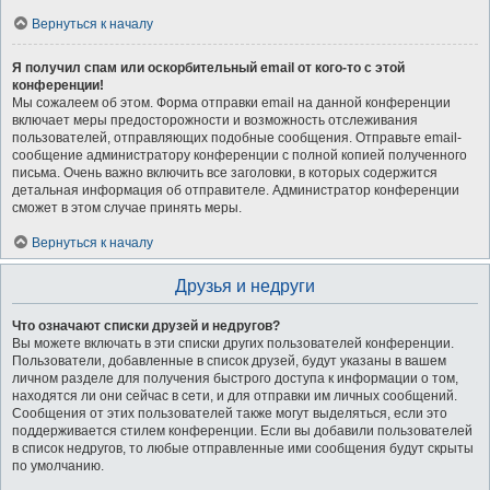
Вернуться к началу
Я получил спам или оскорбительный email от кого-то с этой
конференции!
Мы сожалеем об этом. Форма отправки email на данной конференции
включает меры предосторожности и возможность отслеживания
пользователей, отправляющих подобные сообщения. Отправьте email-
сообщение администратору конференции с полной копией полученного
письма. Очень важно включить все заголовки, в которых содержится
детальная информация об отправителе. Администратор конференции
сможет в этом случае принять меры.
Вернуться к началу
Друзья и недруги
Что означают списки друзей и недругов?
Вы можете включать в эти списки других пользователей конференции.
Пользователи, добавленные в список друзей, будут указаны в вашем
личном разделе для получения быстрого доступа к информации о том,
находятся ли они сейчас в сети, и для отправки им личных сообщений.
Сообщения от этих пользователей также могут выделяться, если это
поддерживается стилем конференции. Если вы добавили пользователей
в список недругов, то любые отправленные ими сообщения будут скрыты
по умолчанию.