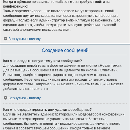
Когда я щёлкаю по ссылке «email», от меня требуют войти на
конференцию!
Только зарегистрированные пользователи могут отправлять email-
сообщения другим пользователям через встроенную в конференцию
форму, и только если администратор включил такую возможность. Это
сделано для того, чтобы предотвратить злоупотребления почтовой
системой анонимными пользователями.
Вернуться к началу
Создание сообщений
Как мне создать новую тему или сообщение?
Для создания новой темы в форуме щёлкните по кнопке «Новая тема».
Для размещения сообщения в теме щёлкните по кнопке «Ответить».
Возможно, придётся зарегистрироваться, прежде чем отправить
сообщение. Перечень ваших прав доступа находится внизу страниц
форума или темы. Например: «Вы можете начинать темы», «Вы можете
добавлять вложения» и т.п.
Вернуться к началу
Как мне отредактировать или удалить сообщение?
Если вы не являетесь администратором или модератором конференции,
вы можете редактировать и удалять только свои собственные
сообщения. Вы можете перейти к редактированию, щёлкнув по кнопке
Правка
в соответствующем сообщении, иногда только в течение