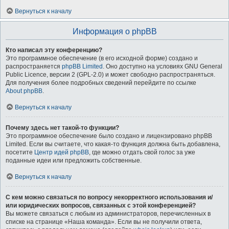
Вернуться к началу
Информация о phpBB
Кто написал эту конференцию?
Это программное обеспечение (в его исходной форме) создано и
распространяется
phpBB Limited
. Оно доступно на условиях GNU General
Public Licence, версии 2 (GPL-2.0) и может свободно распространяться.
Для получения более подробных сведений перейдите по ссылке
About phpBB
.
Вернуться к началу
Почему здесь нет такой-то функции?
Это программное обеспечение было создано и лицензировано phpBB
Limited. Если вы считаете, что какая-то функция должна быть добавлена,
посетите
Центр идей phpBB
, где можно отдать свой голос за уже
поданные идеи или предложить собственные.
Вернуться к началу
С кем можно связаться по вопросу некорректного использования и/
или юридических вопросов, связанных с этой конференцией?
Вы можете связаться с любым из администраторов, перечисленных в
списке на странице «Наша команда». Если вы не получили ответа,