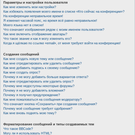
Параметры и настройки пользователя
Как мне изменить мои настройки?
Как избежать появления моего имени в списке «Кто сейчас на конференции»?
На конференции неправильное время!
Я изменил часовой пояс, но время всё равно неправильное!
Моего языка нет в списке!
Что означают изображения рядом с моим именем пользователя?
Как мне включить отображение аватары?
Что такое звание и как я могу изменить его?
Когда я щёлкаю по ссылке «email», от меня требуют войти на конференцию!
Создание сообщений
Как мне создать новую тему или сообщение?
Как мне отредактировать или удалить сообщение?
Как мне добавить подпись к своему сообщению?
Как мне создать опрос?
Почему я не могу добавить больше вариантов ответа?
Как мне отредактировать или удалить опрос?
Почему мне недоступны некоторые форумы?
Почему я не могу добавлять вложения?
Почему я получил предупреждение?
Как мне пожаловаться на сообщения модератору?
Что означает кнопка «Сохранить» при создании сообщения?
Почему моё сообщение требует одобрения?
Как мне вновь поднять мою тему?
Форматирование сообщений и типы создаваемых тем
Что такое BBCode?
Могу ли я использовать HTML?