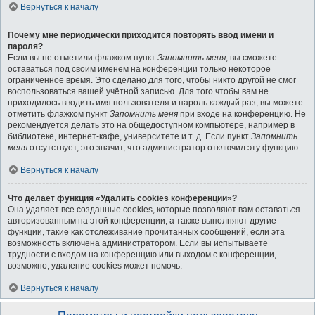
Вернуться к началу
Почему мне периодически приходится повторять ввод имени и
пароля?
Если вы не отметили флажком пункт
Запомнить меня
, вы сможете
оставаться под своим именем на конференции только некоторое
ограниченное время. Это сделано для того, чтобы никто другой не смог
воспользоваться вашей учётной записью. Для того чтобы вам не
приходилось вводить имя пользователя и пароль каждый раз, вы можете
отметить флажком пункт
Запомнить меня
при входе на конференцию. Не
рекомендуется делать это на общедоступном компьютере, например в
библиотеке, интернет-кафе, университете и т. д. Если пункт
Запомнить
меня
отсутствует, это значит, что администратор отключил эту функцию.
Вернуться к началу
Что делает функция «Удалить cookies конференции»?
Она удаляет все созданные cookies, которые позволяют вам оставаться
авторизованным на этой конференции, а также выполняют другие
функции, такие как отслеживание прочитанных сообщений, если эта
возможность включена администратором. Если вы испытываете
трудности с входом на конференцию или выходом с конференции,
возможно, удаление cookies может помочь.
Вернуться к началу