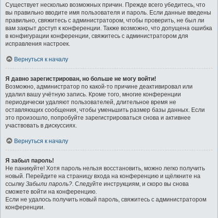
Существует несколько возможных причин. Прежде всего убедитесь, что
вы правильно вводите имя пользователя и пароль. Если данные введены
правильно, свяжитесь с администратором, чтобы проверить, не был ли
вам закрыт доступ к конференции. Также возможно, что допущена ошибка
в конфигурации конференции, свяжитесь с администратором для
исправления настроек.
Вернуться к началу
Я давно зарегистрирован, но больше не могу войти!
Возможно, администратор по какой-то причине деактивировал или
удалил вашу учётную запись. Кроме того, многие конференции
периодически удаляют пользователей, длительное время не
оставляющих сообщения, чтобы уменьшить размер базы данных. Если
это произошло, попробуйте зарегистрироваться снова и активнее
участвовать в дискуссиях.
Вернуться к началу
Я забыл пароль!
Не паникуйте! Хотя пароль нельзя восстановить, можно легко получить
новый. Перейдите на страницу входа на конференцию и щёлкните на
ссылку
Забыли пароль?
. Следуйте инструкциям, и скоро вы снова
сможете войти на конференцию.
Если не удалось получить новый пароль, свяжитесь с администратором
конференции.