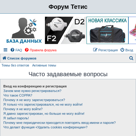
Форум Тетис
FAQ
Правила форума
Регистрация
Вход
Список форумов
Темы без ответов
Активные темы
о
Часто задаваемые вопросы
и
с
Вход на конференцию и регистрация
к
Зачем мне нужно регистрироваться?
Что такое COPPA?
Почему я не могу зарегистрироваться?
Я только что зарегистрировался, но не могу войти!
Почему я не могу войти?
Я давно зарегистрирован, но больше не могу войти!
Я забыл пароль!
Почему мне периодически приходится повторять ввод имени и пароля?
Что делает функция «Удалить cookies конференции»?