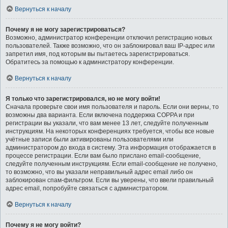
Вернуться к началу
Почему я не могу зарегистрироваться?
Возможно, администратор конференции отключил регистрацию новых
пользователей. Также возможно, что он заблокировал ваш IP-адрес или
запретил имя, под которым вы пытаетесь зарегистрироваться.
Обратитесь за помощью к администратору конференции.
Вернуться к началу
Я только что зарегистрировался, но не могу войти!
Сначала проверьте свои имя пользователя и пароль. Если они верны, то
возможны два варианта. Если включена поддержка COPPA и при
регистрации вы указали, что вам менее 13 лет, следуйте полученным
инструкциям. На некоторых конференциях требуется, чтобы все новые
учётные записи были активированы пользователями или
администратором до входа в систему. Эта информация отображается в
процессе регистрации. Если вам было прислано email-сообщение,
следуйте полученным инструкциям. Если email-сообщение не получено,
то возможно, что вы указали неправильный адрес email либо он
заблокирован спам-фильтром. Если вы уверены, что ввели правильный
адрес email, попробуйте связаться с администратором.
Вернуться к началу
Почему я не могу войти?