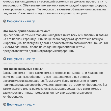
котором вы находитесь в настоящий момент, и вы должны прочесть их по
возможности. Объявления появляются вверху каждой страницы форума,
в котором они созданы. Так же, как и с важными объявлениями, права на
создание объявлений предоставляются администратором.
Вернуться к началу
Что такое прилепленные темы?
Прилепленные темы в форуме находятся ниже всех объявлений и только
на его первой странице. Они чаще всего содержат достаточно важную
информацию, поэтому вы должны прочесть их по возможности. Так же, как
и с объявлениями, права на создание прилепленных тем
предоставляются администратором конференции.
Вернуться к началу
Что такое закрытые темы?
Закрытые темы — это такие темы, в которых пользователи больше не
могут оставлять сообщения, и все находящиеся в них опросы
автоматически завершаются. Темы могут быть закрыты по многим
причинам модератором форума или администратором конференции. Вы
также можете иметь возможность закрывать созданные вами темы, в
зависимости от прав, предоставленных вам администратором
конференции.
Вернуться к началу