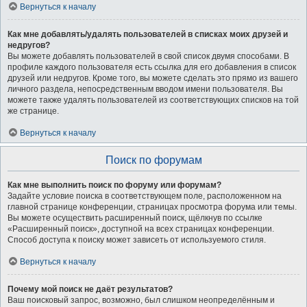
Вернуться к началу
Как мне добавлять/удалять пользователей в списках моих друзей и
недругов?
Вы можете добавлять пользователей в свой список двумя способами. В
профиле каждого пользователя есть ссылка для его добавления в список
друзей или недругов. Кроме того, вы можете сделать это прямо из вашего
личного раздела, непосредственным вводом имени пользователя. Вы
можете также удалять пользователей из соответствующих списков на той
же странице.
Вернуться к началу
Поиск по форумам
Как мне выполнить поиск по форуму или форумам?
Задайте условие поиска в соответствующем поле, расположенном на
главной странице конференции, страницах просмотра форума или темы.
Вы можете осуществить расширенный поиск, щёлкнув по ссылке
«Расширенный поиск», доступной на всех страницах конференции.
Способ доступа к поиску может зависеть от используемого стиля.
Вернуться к началу
Почему мой поиск не даёт результатов?
Ваш поисковый запрос, возможно, был слишком неопределённым и