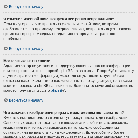
Вернуться к началу
Я изменил часовой пояс, но время всё равно неправильное!
Если вы уверены, что правильно указали часовой пояс, но время
отображается по-прежнему неверное, значит, неправильно установлено
время на сервере. Уведомите администратора для устранения
проблемы.
Вернуться к началу
Моего языка нет в списке!
Администратор не установил поддержку вашего языка на конференции,
или же просто никто не перевёл phpBB на ваш язык. Попробуйте узнать у
администратора конференции, может ли он установить нужный вам
языковой пакет. Если такого языкового пакета не существует, то вы сами
можете перевести phpBB на свой язык. Дополнительную информацию вы
можете получить на сайте
phpBB
®.
Вернуться к началу
Что означают изображения рядом с моим именем пользователя?
Вместе с именем пользователя могут присутствовать два изображения.
Одно из них может относиться к вашему званию, обычно это звёздочки,
квадратики или точки, указывающие на то, сколько сообщений вы
оставили, или на ваш статус на конференции. Другое, обычно более
крупное, изображение известно как «аватара» и обычно уникально для