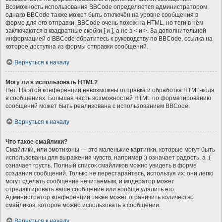
Возможность использования BBCode определяется администратором,
однако BBCode также может быть отключён на уровне сообщения в
форме для его отправки. BBCode очень похож на HTML, но теги в нём
заключаются в квадратные скобки [ и ], а не в < и >. За дополнительной
информацией о BBCode обратитесь к руководству по BBCode, ссылка на
которое доступна из формы отправки сообщений.
Вернуться к началу
Могу ли я использовать HTML?
Нет. На этой конференции невозможны отправка и обработка HTML-кода
в сообщениях. Большая часть возможностей HTML по форматированию
сообщений может быть реализована с использованием BBCode.
Вернуться к началу
Что такое смайлики?
Смайлики, или эмотиконы — это маленькие картинки, которые могут быть
использованы для выражения чувств, например :) означает радость, а :(
означает грусть. Полный список смайликов можно увидеть в форме
создания сообщений. Только не перестарайтесь, используя их: они легко
могут сделать сообщение нечитаемым, и модератор может
отредактировать ваше сообщение или вообще удалить его.
Администратор конференции также может ограничить количество
смайликов, которое можно использовать в сообщении.
Вернуться к началу