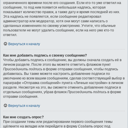
ограниченного времени после его создания. Если кто-то уже ответил на
сообщение, то под ним появится небольшая надпись, которая
показывает количество правок, а также дату и время последней из них.
Эта надпись не появляется, если сообщение редактировал
администратор или модератор, хотя они могут сами написать о
сделанных изменениях по своему усмотрению. Учтите, что обычные
пользователи не могут удалить сообщение, если на него уже кто-то
ответил.
Вернуться к началу
Как мне добавить подпись к своему сообщению?
Чтобы добавить подпись к сообщению, вы должны сначала создать её в
личном разделе. После этого вы можете отметить флажком пункт
Присоединить подпись
в форме отправки сообщения, чтобы подпись
добавилась. Вы также можете настроить добавление подписи по
умолчанию ко всем вашим сообщениям, сделав соответствующий выбор в
параграфе «Отправка сообщений» пункта «Личные настройки» в личном
разделе. Несмотря на это, вы сможете отменить добавление подписи в
отдельных сообщениях, убрав флажок
Присоединить подпись
в форме
отправки сообщения.
Вернуться к началу
Как мне создать опрос?
При создании темы или редактировании первого сообщения темы
щёлкните на вкладке или перейдите в форму
Создать опрос
под