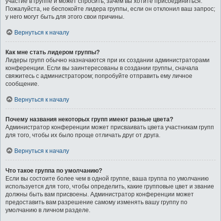
участие в группе и может спросить, зачем вы хотите присоединиться.
Пожалуйста, не беспокойте лидера группы, если он отклонил ваш запрос;
у него могут быть для этого свои причины.
Вернуться к началу
Как мне стать лидером группы?
Лидеры групп обычно назначаются при их создании администраторами
конференции. Если вы заинтересованы в создании группы, сначала
свяжитесь с администратором; попробуйте отправить ему личное
сообщение.
Вернуться к началу
Почему названия некоторых групп имеют разные цвета?
Администратор конференции может присваивать цвета участникам групп
для того, чтобы их было проще отличать друг от друга.
Вернуться к началу
Что такое группа по умолчанию?
Если вы состоите более чем в одной группе, ваша группа по умолчанию
используется для того, чтобы определить, какие групповые цвет и звание
должны быть вам присвоены. Администратор конференции может
предоставить вам разрешение самому изменять вашу группу по
умолчанию в личном разделе.