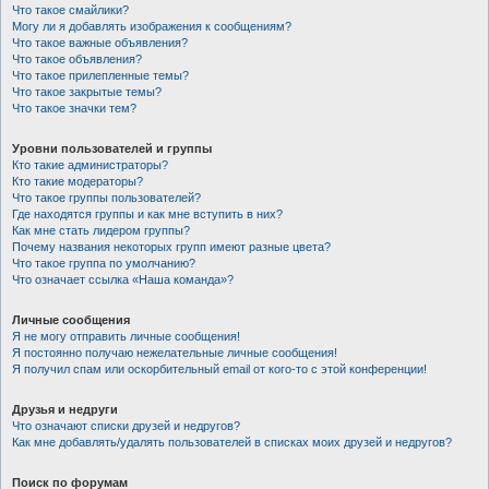
Что такое смайлики?
Могу ли я добавлять изображения к сообщениям?
Что такое важные объявления?
Что такое объявления?
Что такое прилепленные темы?
Что такое закрытые темы?
Что такое значки тем?
Уровни пользователей и группы
Кто такие администраторы?
Кто такие модераторы?
Что такое группы пользователей?
Где находятся группы и как мне вступить в них?
Как мне стать лидером группы?
Почему названия некоторых групп имеют разные цвета?
Что такое группа по умолчанию?
Что означает ссылка «Наша команда»?
Личные сообщения
Я не могу отправить личные сообщения!
Я постоянно получаю нежелательные личные сообщения!
Я получил спам или оскорбительный email от кого-то с этой конференции!
Друзья и недруги
Что означают списки друзей и недругов?
Как мне добавлять/удалять пользователей в списках моих друзей и недругов?
Поиск по форумам