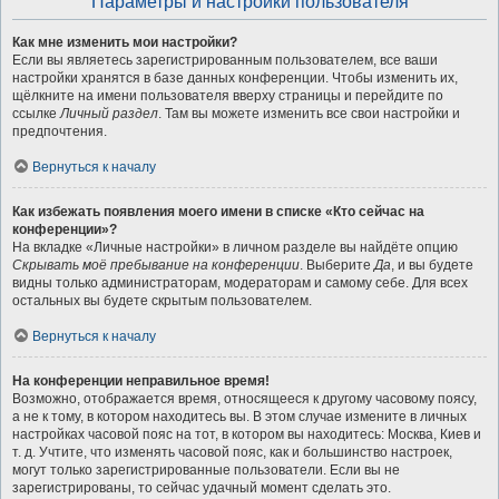
Параметры и настройки пользователя
Как мне изменить мои настройки?
Если вы являетесь зарегистрированным пользователем, все ваши
настройки хранятся в базе данных конференции. Чтобы изменить их,
щёлкните на имени пользователя вверху страницы и перейдите по
ссылке
Личный раздел
. Там вы можете изменить все свои настройки и
предпочтения.
Вернуться к началу
Как избежать появления моего имени в списке «Кто сейчас на
конференции»?
На вкладке «Личные настройки» в личном разделе вы найдёте опцию
Скрывать моё пребывание на конференции
. Выберите
Да
, и вы будете
видны только администраторам, модераторам и самому себе. Для всех
остальных вы будете скрытым пользователем.
Вернуться к началу
На конференции неправильное время!
Возможно, отображается время, относящееся к другому часовому поясу,
а не к тому, в котором находитесь вы. В этом случае измените в личных
настройках часовой пояс на тот, в котором вы находитесь: Москва, Киев и
т. д. Учтите, что изменять часовой пояс, как и большинство настроек,
могут только зарегистрированные пользователи. Если вы не
зарегистрированы, то сейчас удачный момент сделать это.