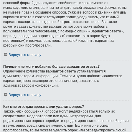
основной формой для создания сообщения, в зависимости от
используемого стиля; если вы не видите такой вкладки или формы, то вы
не имеете прав на создание опросов. Укажите вопрос и как минимум два
варианта ответа в соответствующих полях, убедившись, что каждый
вариант находится на отдельной строке текстового поля. Вы также
можете задать количество вариантов, которые могут выбрать
пользователи при голосовании, с помощью опции «Вариантов ответа»,
период проведения опроса в днях (0 означает, что опрос будет
постоянным) и возможность пользователей изменять вариант, за
который они проголосовали.
Вернуться к началу
Почему я не могу добавить больше вариантов ответа?
Ограничение количества вариантов ответа устанавливается
администратором конференции. Если вам нужно добавить количество
вариантов, превышающее это ограничение, свяжитесь с
администратором конференции.
Вернуться к началу
Как мне отредактировать или удалить опрос?
Так же, как и сообщения, опросы могут редактироваться только их
создателями, модераторами или администраторами. Для
редактирования опроса перейдите к редактированию первого сообщения
в теме; опрос всегда связан именно с ним. Если никто не успел
проголосовать, то вы можете удалить опрос или отредактировать любой