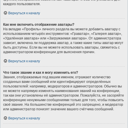
каждого пользователя.
Вернуться к началу
Как мне включить отображение аватары?
На вкладке «Профиль» личного раздела вы можете добавить аватару с
использованием четырёх инструментов: «Граватар», «Галерея аватар»,
«Удалённая аватара» или «Загружаемая аватара». От администратора
зависит, включена ли поддержка аватар, а также какие типы аватар могут
быть доступны. Если вы не можете использовать аватары, свяжитесь с
администратором конференции для выяснения причин.
Вернуться к началу
Что такое звание и как я могу изменить его?
Звания, отображаемые под вашим именем, отражают количество
созданных вами сообщений или идентифицируют определённых
пользователей: например, модераторов и администраторов. Обычно вы
не можете напрямую изменять наименования званий на конференции,
так как они установлены её администратором. Пожалуйста, не засоряйте
конференцию ненужными сообщениями только для того, чтобы повысить
своё звание. На большинстве конференций это запрещено, и модератор
или администратор понизят значение вашего счётчика сообщений.
Вернуться к началу