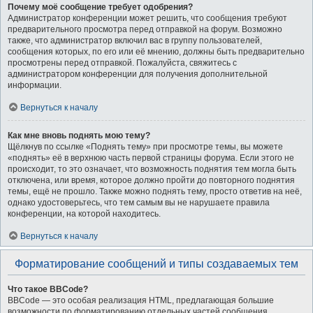
Почему моё сообщение требует одобрения?
Администратор конференции может решить, что сообщения требуют
предварительного просмотра перед отправкой на форум. Возможно
также, что администратор включил вас в группу пользователей,
сообщения которых, по его или её мнению, должны быть предварительно
просмотрены перед отправкой. Пожалуйста, свяжитесь с
администратором конференции для получения дополнительной
информации.
Вернуться к началу
Как мне вновь поднять мою тему?
Щёлкнув по ссылке «Поднять тему» при просмотре темы, вы можете
«поднять» её в верхнюю часть первой страницы форума. Если этого не
происходит, то это означает, что возможность поднятия тем могла быть
отключена, или время, которое должно пройти до повторного поднятия
темы, ещё не прошло. Также можно поднять тему, просто ответив на неё,
однако удостоверьтесь, что тем самым вы не нарушаете правила
конференции, на которой находитесь.
Вернуться к началу
Форматирование сообщений и типы создаваемых тем
Что такое BBCode?
BBCode — это особая реализация HTML, предлагающая большие
возможности по форматированию отдельных частей сообщения.