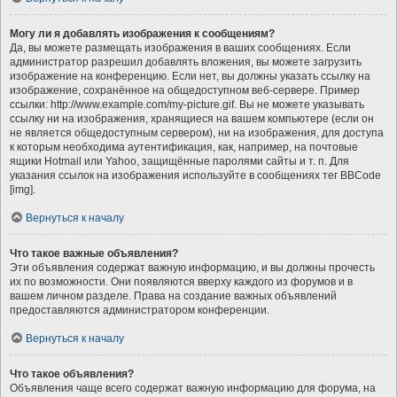
Могу ли я добавлять изображения к сообщениям?
Да, вы можете размещать изображения в ваших сообщениях. Если
администратор разрешил добавлять вложения, вы можете загрузить
изображение на конференцию. Если нет, вы должны указать ссылку на
изображение, сохранённое на общедоступном веб-сервере. Пример
ссылки: http://www.example.com/my-picture.gif. Вы не можете указывать
ссылку ни на изображения, хранящиеся на вашем компьютере (если он
не является общедоступным сервером), ни на изображения, для доступа
к которым необходима аутентификация, как, например, на почтовые
ящики Hotmail или Yahoo, защищённые паролями сайты и т. п. Для
указания ссылок на изображения используйте в сообщениях тег BBCode
[img].
Вернуться к началу
Что такое важные объявления?
Эти объявления содержат важную информацию, и вы должны прочесть
их по возможности. Они появляются вверху каждого из форумов и в
вашем личном разделе. Права на создание важных объявлений
предоставляются администратором конференции.
Вернуться к началу
Что такое объявления?
Объявления чаще всего содержат важную информацию для форума, на