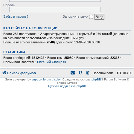
Пароль:
Забыли пароль?
Запомнить меня
КТО СЕЙЧАС НА КОНФЕРЕНЦИИ
Всего
282
посетителя :: 2 зарегистрированных, 1 скрытый и 279 гостей (основано
на активности пользователей за последние 5 минут)
Больше всего посетителей (
2040
) здесь было 13-04-2026 08:26
СТАТИСТИКА
Всего сообщений:
1512422
• Всего тем:
85980
• Всего пользователей:
82318
•
Новый пользователь:
Евгений Сибиряк
Список форумов
Часовой пояс:
UTC+03:00
Style developer by
support forum tricolor
,
Создано на основе
phpBB
® Forum Software ©
phpBB Limited
Русская поддержка phpBB