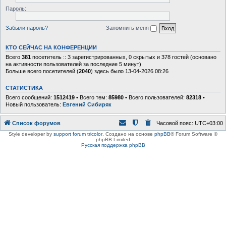
Пароль:
Забыли пароль?
Запомнить меня
КТО СЕЙЧАС НА КОНФЕРЕНЦИИ
Всего
381
посетитель :: 3 зарегистрированных, 0 скрытых и 378 гостей (основано
на активности пользователей за последние 5 минут)
Больше всего посетителей (
2040
) здесь было 13-04-2026 08:26
СТАТИСТИКА
Всего сообщений:
1512419
• Всего тем:
85980
• Всего пользователей:
82318
•
Новый пользователь:
Евгений Сибиряк
Список форумов
Часовой пояс:
UTC+03:00
Style developer by
support forum tricolor
,
Создано на основе
phpBB
® Forum Software ©
phpBB Limited
Русская поддержка phpBB