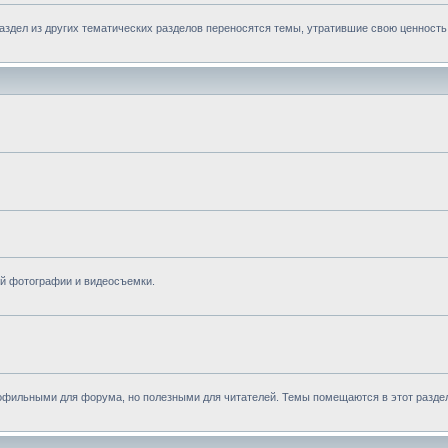
здел из других тематических разделов переносятся темы, утратившие свою ценность
й фотографии и видеосъемки.
фильными для форума, но полезными для читателей. Темы помещаются в этот раздел