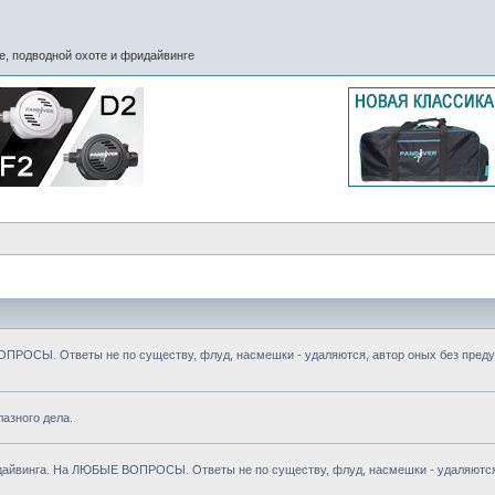
, подводной охоте и фридайвинге
ОПРОСЫ. Ответы не по существу, флуд, насмешки - удаляются, автор оных без преду
азного дела.
о дайвинга. На ЛЮБЫЕ ВОПРОСЫ. Ответы не по существу, флуд, насмешки - удаляются