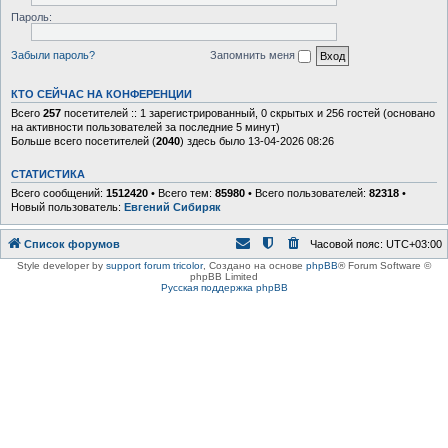
Пароль:
Забыли пароль?
Запомнить меня
КТО СЕЙЧАС НА КОНФЕРЕНЦИИ
Всего
257
посетителей :: 1 зарегистрированный, 0 скрытых и 256 гостей (основано
на активности пользователей за последние 5 минут)
Больше всего посетителей (
2040
) здесь было 13-04-2026 08:26
СТАТИСТИКА
Всего сообщений:
1512420
• Всего тем:
85980
• Всего пользователей:
82318
•
Новый пользователь:
Евгений Сибиряк
Список форумов
Часовой пояс:
UTC+03:00
Style developer by
support forum tricolor
,
Создано на основе
phpBB
® Forum Software ©
phpBB Limited
Русская поддержка phpBB