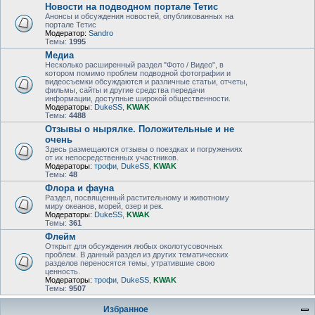
Новости на подводном портале Тетис
Анонсы и обсуждения новостей, опубликованных на
портале Тетис
Модератор:
Sandro
Темы:
1995
Медиа
Несколько расширенный раздел "Фото / Видео", в
котором помимо проблем подводной фотографии и
видеосъемки обсуждаются и различные статьи, отчеты,
фильмы, сайты и другие средства передачи
информации, доступные широкой общественности.
Модераторы:
DukeSS
,
KWAK
Темы:
4488
Отзывы о нырялке. Положительные и не
очень
Здесь размещаются отзывы о поездках и погружениях
от их непосредственных участников.
Модераторы:
трофи
,
DukeSS
,
KWAK
Темы:
48
Флора и фауна
Раздел, посвященный растительному и животному
миру океанов, морей, озер и рек.
Модераторы:
DukeSS
,
KWAK
Темы:
361
Флейм
Открыт для обсуждения любых околотусовочных
проблем. В данный раздел из других тематических
разделов переносятся темы, утратившие свою
ценность.
Модераторы:
трофи
,
DukeSS
,
KWAK
Темы:
9507
Избранное