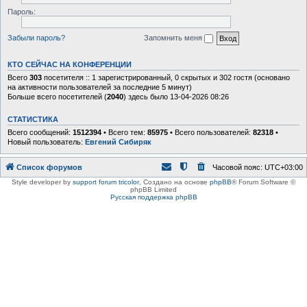
Пароль:
Забыли пароль?
Запомнить меня
КТО СЕЙЧАС НА КОНФЕРЕНЦИИ
Всего
303
посетителя :: 1 зарегистрированный, 0 скрытых и 302 гостя (основано
на активности пользователей за последние 5 минут)
Больше всего посетителей (
2040
) здесь было 13-04-2026 08:26
СТАТИСТИКА
Всего сообщений:
1512394
• Всего тем:
85975
• Всего пользователей:
82318
•
Новый пользователь:
Евгений Сибиряк
Список форумов
Часовой пояс:
UTC+03:00
Style developer by
support forum tricolor
,
Создано на основе
phpBB
® Forum Software ©
phpBB Limited
Русская поддержка phpBB