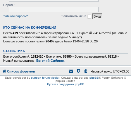
Пароль:
Забыли пароль?
Запомнить меня
КТО СЕЙЧАС НА КОНФЕРЕНЦИИ
Всего
419
посетителей :: 4 зарегистрированных, 1 скрытый и 414 гостей (основано
на активности пользователей за последние 5 минут)
Больше всего посетителей (
2040
) здесь было 13-04-2026 08:26
СТАТИСТИКА
Всего сообщений:
1512420
• Всего тем:
85980
• Всего пользователей:
82318
•
Новый пользователь:
Евгений Сибиряк
Список форумов
Часовой пояс:
UTC+03:00
Style developer by
support forum tricolor
,
Создано на основе
phpBB
® Forum Software ©
phpBB Limited
Русская поддержка phpBB