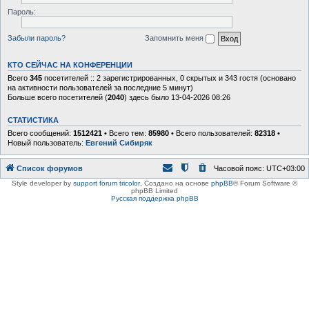
Пароль:
Забыли пароль?
Запомнить меня
КТО СЕЙЧАС НА КОНФЕРЕНЦИИ
Всего
345
посетителей :: 2 зарегистрированных, 0 скрытых и 343 гостя (основано
на активности пользователей за последние 5 минут)
Больше всего посетителей (
2040
) здесь было 13-04-2026 08:26
СТАТИСТИКА
Всего сообщений:
1512421
• Всего тем:
85980
• Всего пользователей:
82318
•
Новый пользователь:
Евгений Сибиряк
Список форумов
Часовой пояс:
UTC+03:00
Style developer by
support forum tricolor
,
Создано на основе
phpBB
® Forum Software ©
phpBB Limited
Русская поддержка phpBB