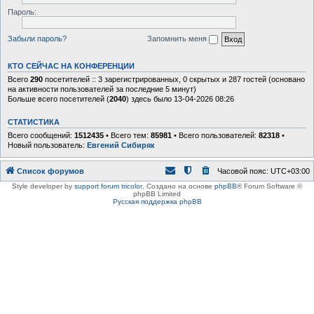
Пароль:
Забыли пароль?
Запомнить меня
КТО СЕЙЧАС НА КОНФЕРЕНЦИИ
Всего
290
посетителей :: 3 зарегистрированных, 0 скрытых и 287 гостей (основано
на активности пользователей за последние 5 минут)
Больше всего посетителей (
2040
) здесь было 13-04-2026 08:26
СТАТИСТИКА
Всего сообщений:
1512435
• Всего тем:
85981
• Всего пользователей:
82318
•
Новый пользователь:
Евгений Сибиряк
Список форумов
Часовой пояс:
UTC+03:00
Style developer by
support forum tricolor
,
Создано на основе
phpBB
® Forum Software ©
phpBB Limited
Русская поддержка phpBB