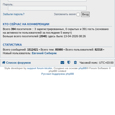
Пароль:
Забыли пароль?
Запомнить меня
КТО СЕЙЧАС НА КОНФЕРЕНЦИИ
Всего
394
посетителя :: 3 зарегистрированных, 0 скрытых и 391 гость (основано
на активности пользователей за последние 5 минут)
Больше всего посетителей (
2040
) здесь было 13-04-2026 08:26
СТАТИСТИКА
Всего сообщений:
1512421
• Всего тем:
85980
• Всего пользователей:
82318
•
Новый пользователь:
Евгений Сибиряк
Список форумов
Часовой пояс:
UTC+03:00
Style developer by
support forum tricolor
,
Создано на основе
phpBB
® Forum Software ©
phpBB Limited
Русская поддержка phpBB