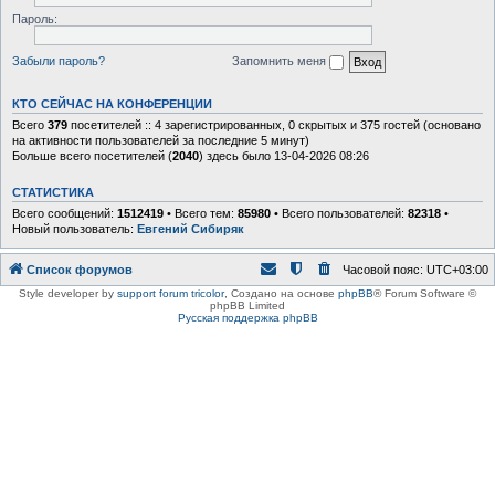
Пароль:
Забыли пароль?
Запомнить меня
КТО СЕЙЧАС НА КОНФЕРЕНЦИИ
Всего
379
посетителей :: 4 зарегистрированных, 0 скрытых и 375 гостей (основано
на активности пользователей за последние 5 минут)
Больше всего посетителей (
2040
) здесь было 13-04-2026 08:26
СТАТИСТИКА
Всего сообщений:
1512419
• Всего тем:
85980
• Всего пользователей:
82318
•
Новый пользователь:
Евгений Сибиряк
Список форумов
Часовой пояс:
UTC+03:00
Style developer by
support forum tricolor
,
Создано на основе
phpBB
® Forum Software ©
phpBB Limited
Русская поддержка phpBB