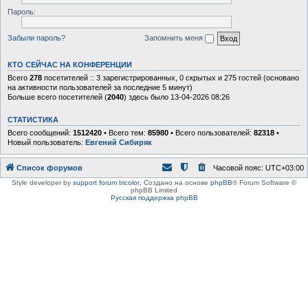
Пароль:
Забыли пароль?
Запомнить меня
КТО СЕЙЧАС НА КОНФЕРЕНЦИИ
Всего
278
посетителей :: 3 зарегистрированных, 0 скрытых и 275 гостей (основано
на активности пользователей за последние 5 минут)
Больше всего посетителей (
2040
) здесь было 13-04-2026 08:26
СТАТИСТИКА
Всего сообщений:
1512420
• Всего тем:
85980
• Всего пользователей:
82318
•
Новый пользователь:
Евгений Сибиряк
Список форумов
Часовой пояс:
UTC+03:00
Style developer by
support forum tricolor
,
Создано на основе
phpBB
® Forum Software ©
phpBB Limited
Русская поддержка phpBB