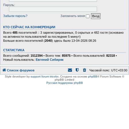
Пароль:
Забыли пароль?
Запомнить меня
КТО СЕЙЧАС НА КОНФЕРЕНЦИИ
Всего
485
посетителей :: 3 зарегистрированных, 0 скрытых и 482 гостя (основано
на активности пользователей за последние 5 минут)
Больше всего посетителей (
2040
) здесь было 13-04-2026 08:26
СТАТИСТИКА
Всего сообщений:
1512394
• Всего тем:
85975
• Всего пользователей:
82318
•
Новый пользователь:
Евгений Сибиряк
Список форумов
Часовой пояс:
UTC+03:00
Style developer by
support forum tricolor
,
Создано на основе
phpBB
® Forum Software ©
phpBB Limited
Русская поддержка phpBB