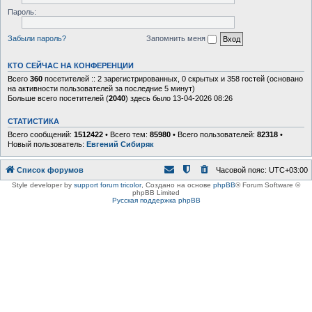
Пароль:
Забыли пароль?
Запомнить меня
КТО СЕЙЧАС НА КОНФЕРЕНЦИИ
Всего
360
посетителей :: 2 зарегистрированных, 0 скрытых и 358 гостей (основано
на активности пользователей за последние 5 минут)
Больше всего посетителей (
2040
) здесь было 13-04-2026 08:26
СТАТИСТИКА
Всего сообщений:
1512422
• Всего тем:
85980
• Всего пользователей:
82318
•
Новый пользователь:
Евгений Сибиряк
Список форумов
Часовой пояс:
UTC+03:00
Style developer by
support forum tricolor
,
Создано на основе
phpBB
® Forum Software ©
phpBB Limited
Русская поддержка phpBB