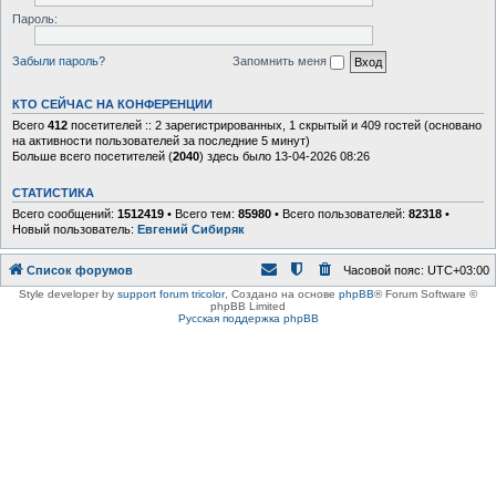
Пароль:
Забыли пароль?
Запомнить меня
КТО СЕЙЧАС НА КОНФЕРЕНЦИИ
Всего
412
посетителей :: 2 зарегистрированных, 1 скрытый и 409 гостей (основано
на активности пользователей за последние 5 минут)
Больше всего посетителей (
2040
) здесь было 13-04-2026 08:26
СТАТИСТИКА
Всего сообщений:
1512419
• Всего тем:
85980
• Всего пользователей:
82318
•
Новый пользователь:
Евгений Сибиряк
Список форумов
Часовой пояс:
UTC+03:00
Style developer by
support forum tricolor
,
Создано на основе
phpBB
® Forum Software ©
phpBB Limited
Русская поддержка phpBB