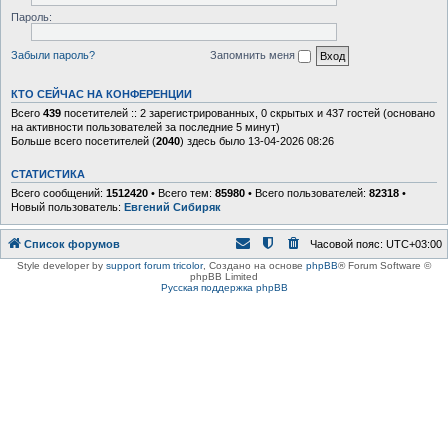
Пароль:
Забыли пароль?
Запомнить меня
КТО СЕЙЧАС НА КОНФЕРЕНЦИИ
Всего
439
посетителей :: 2 зарегистрированных, 0 скрытых и 437 гостей (основано
на активности пользователей за последние 5 минут)
Больше всего посетителей (
2040
) здесь было 13-04-2026 08:26
СТАТИСТИКА
Всего сообщений:
1512420
• Всего тем:
85980
• Всего пользователей:
82318
•
Новый пользователь:
Евгений Сибиряк
Список форумов
Часовой пояс:
UTC+03:00
Style developer by
support forum tricolor
,
Создано на основе
phpBB
® Forum Software ©
phpBB Limited
Русская поддержка phpBB