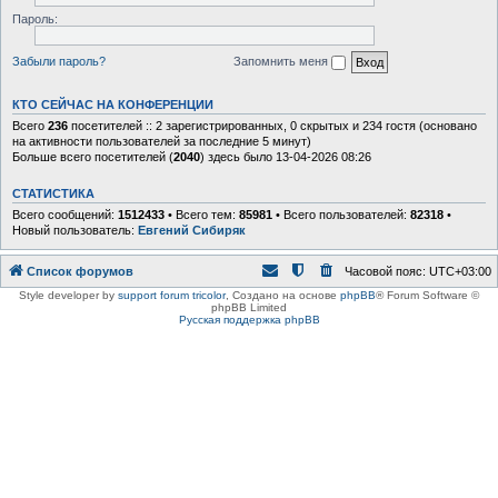
Пароль:
Забыли пароль?
Запомнить меня
КТО СЕЙЧАС НА КОНФЕРЕНЦИИ
Всего
236
посетителей :: 2 зарегистрированных, 0 скрытых и 234 гостя (основано
на активности пользователей за последние 5 минут)
Больше всего посетителей (
2040
) здесь было 13-04-2026 08:26
СТАТИСТИКА
Всего сообщений:
1512433
• Всего тем:
85981
• Всего пользователей:
82318
•
Новый пользователь:
Евгений Сибиряк
Список форумов
Часовой пояс:
UTC+03:00
Style developer by
support forum tricolor
,
Создано на основе
phpBB
® Forum Software ©
phpBB Limited
Русская поддержка phpBB