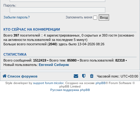
Пароль:
Забыли пароль?
Запомнить меня
КТО СЕЙЧАС НА КОНФЕРЕНЦИИ
Всего
397
посетителей :: 4 зарегистрированных, 0 скрытых и 393 гостя (основано
на активности пользователей за последние 5 минут)
Больше всего посетителей (
2040
) здесь было 13-04-2026 08:26
СТАТИСТИКА
Всего сообщений:
1512419
• Всего тем:
85980
• Всего пользователей:
82318
•
Новый пользователь:
Евгений Сибиряк
Список форумов
Часовой пояс:
UTC+03:00
Style developer by
support forum tricolor
,
Создано на основе
phpBB
® Forum Software ©
phpBB Limited
Русская поддержка phpBB