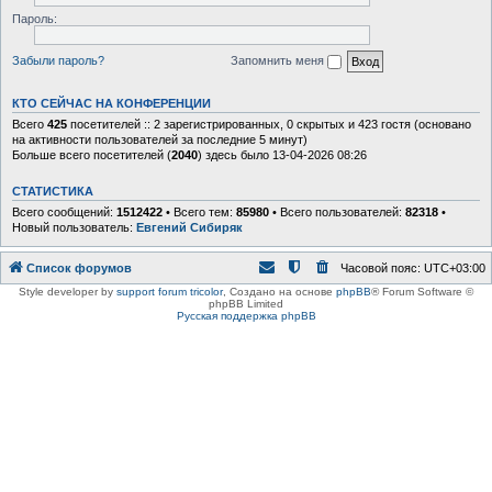
Пароль:
Забыли пароль?
Запомнить меня
КТО СЕЙЧАС НА КОНФЕРЕНЦИИ
Всего
425
посетителей :: 2 зарегистрированных, 0 скрытых и 423 гостя (основано
на активности пользователей за последние 5 минут)
Больше всего посетителей (
2040
) здесь было 13-04-2026 08:26
СТАТИСТИКА
Всего сообщений:
1512422
• Всего тем:
85980
• Всего пользователей:
82318
•
Новый пользователь:
Евгений Сибиряк
Список форумов
Часовой пояс:
UTC+03:00
Style developer by
support forum tricolor
,
Создано на основе
phpBB
® Forum Software ©
phpBB Limited
Русская поддержка phpBB