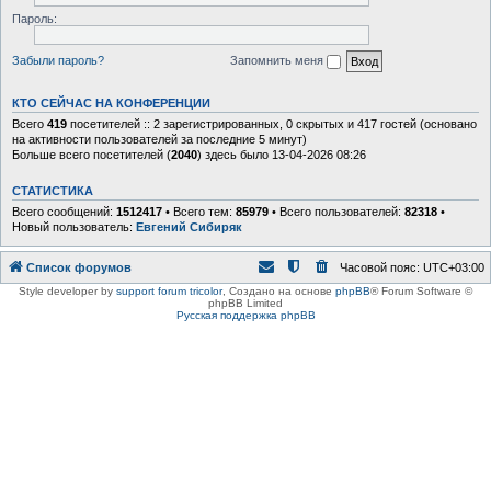
Пароль:
Забыли пароль?
Запомнить меня
КТО СЕЙЧАС НА КОНФЕРЕНЦИИ
Всего
419
посетителей :: 2 зарегистрированных, 0 скрытых и 417 гостей (основано
на активности пользователей за последние 5 минут)
Больше всего посетителей (
2040
) здесь было 13-04-2026 08:26
СТАТИСТИКА
Всего сообщений:
1512417
• Всего тем:
85979
• Всего пользователей:
82318
•
Новый пользователь:
Евгений Сибиряк
Список форумов
Часовой пояс:
UTC+03:00
Style developer by
support forum tricolor
,
Создано на основе
phpBB
® Forum Software ©
phpBB Limited
Русская поддержка phpBB