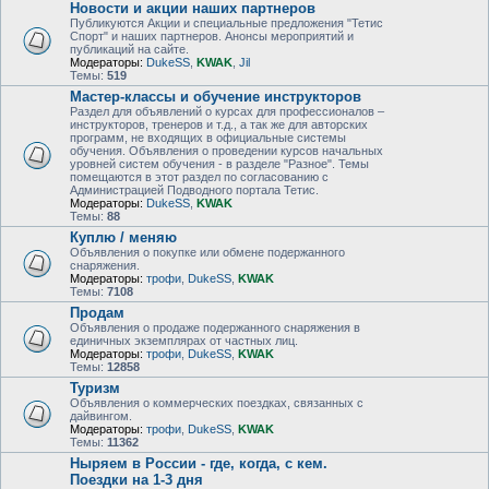
Новости и акции наших партнеров
Публикуются Акции и специальные предложения "Тетис
Спорт" и наших партнеров. Анонсы мероприятий и
публикаций на сайте.
Модераторы:
DukeSS
,
KWAK
,
Jil
Темы:
519
Мастер-классы и обучение инструкторов
Раздел для объявлений о курсах для профессионалов –
инструкторов, тренеров и т.д., а так же для авторских
программ, не входящих в официальные системы
обучения. Объявления о проведении курсов начальных
уровней систем обучения - в разделе "Разное". Темы
помещаются в этот раздел по согласованию с
Администрацией Подводного портала Тетис.
Модераторы:
DukeSS
,
KWAK
Темы:
88
Куплю / меняю
Объявления о покупке или обмене подержанного
снаряжения.
Модераторы:
трофи
,
DukeSS
,
KWAK
Темы:
7108
Продам
Объявления о продаже подержанного снаряжения в
единичных экземплярах от частных лиц.
Модераторы:
трофи
,
DukeSS
,
KWAK
Темы:
12858
Туризм
Объявления о коммерческих поездках, связанных с
дайвингом.
Модераторы:
трофи
,
DukeSS
,
KWAK
Темы:
11362
Ныряем в России - где, когда, с кем.
Поездки на 1-3 дня