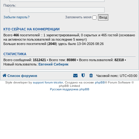
Пароль:
Забыли пароль?
Запомнить меня
КТО СЕЙЧАС НА КОНФЕРЕНЦИИ
Всего
466
посетителей :: 1 зарегистрированный, 0 скрытых и 465 гостей (основано
на активности пользователей за последние 5 минут)
Больше всего посетителей (
2040
) здесь было 13-04-2026 08:26
СТАТИСТИКА
Всего сообщений:
1512421
• Всего тем:
85980
• Всего пользователей:
82318
•
Новый пользователь:
Евгений Сибиряк
Список форумов
Часовой пояс:
UTC+03:00
Style developer by
support forum tricolor
,
Создано на основе
phpBB
® Forum Software ©
phpBB Limited
Русская поддержка phpBB