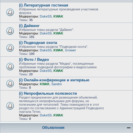
(i) Литературная гостиная
Избранные литературные произведения участников
форума
Модераторы:
DukeSS
,
KWAK
Темы:
35
(i) Дайвинг
Избранные темы раздела "Дайвинг".
Модераторы:
DukeSS
,
KWAK
Темы:
191
(i) Подводная охота
Избранные темы раздела "Подводная охота".
Модераторы:
DukeSS
,
KWAK
,
Grower
Темы:
100
(i) Фото / Видео
Избранные темы раздела "Медиа", посвященные
проблемам подводной фотографии и видеосъемки.
Модераторы:
DukeSS
,
KWAK
Темы:
20
(i) Онлайн-конференции и интервью
Модераторы:
KWAK
,
Sandro
Темы:
8
(i) Непрофильные полезности
Раздел предназначен для размещения объявлений,
являющихся непрофильными для форума, но
полезными для читателей. Темы помещаются в этот
раздел по согласованию с Администрацией Подводного
портала Тетис.
Модераторы:
DukeSS
,
KWAK
Темы:
8
Объявления