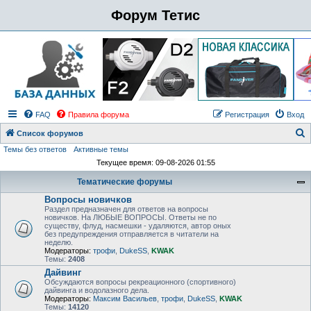
Форум Тетис
FAQ
Правила форума
Регистрация
Вход
Список форумов
Темы без ответов
Активные темы
о
Текущее время: 09-08-2026 01:55
и
Тематические форумы
с
Вопросы новичков
к
Раздел предназначен для ответов на вопросы
новичков. На ЛЮБЫЕ ВОПРОСЫ. Ответы не по
существу, флуд, насмешки - удаляются, автор оных
без предупреждения отправляется в читатели на
неделю.
Модераторы:
трофи
,
DukeSS
,
KWAK
Темы:
2408
Дайвинг
Обсуждаются вопросы рекреационного (спортивного)
дайвинга и водолазного дела.
Модераторы:
Максим Васильев
,
трофи
,
DukeSS
,
KWAK
Темы:
14120