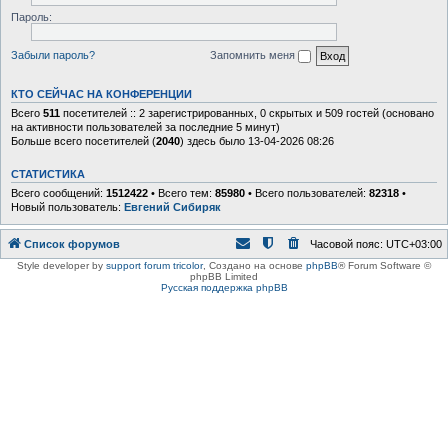
Пароль:
Забыли пароль?
Запомнить меня
КТО СЕЙЧАС НА КОНФЕРЕНЦИИ
Всего
511
посетителей :: 2 зарегистрированных, 0 скрытых и 509 гостей (основано
на активности пользователей за последние 5 минут)
Больше всего посетителей (
2040
) здесь было 13-04-2026 08:26
СТАТИСТИКА
Всего сообщений:
1512422
• Всего тем:
85980
• Всего пользователей:
82318
•
Новый пользователь:
Евгений Сибиряк
Список форумов
Часовой пояс:
UTC+03:00
Style developer by
support forum tricolor
,
Создано на основе
phpBB
® Forum Software ©
phpBB Limited
Русская поддержка phpBB