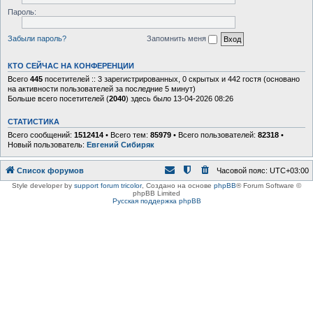
Пароль:
Забыли пароль?
Запомнить меня
КТО СЕЙЧАС НА КОНФЕРЕНЦИИ
Всего
445
посетителей :: 3 зарегистрированных, 0 скрытых и 442 гостя (основано
на активности пользователей за последние 5 минут)
Больше всего посетителей (
2040
) здесь было 13-04-2026 08:26
СТАТИСТИКА
Всего сообщений:
1512414
• Всего тем:
85979
• Всего пользователей:
82318
•
Новый пользователь:
Евгений Сибиряк
Список форумов
Часовой пояс:
UTC+03:00
Style developer by
support forum tricolor
,
Создано на основе
phpBB
® Forum Software ©
phpBB Limited
Русская поддержка phpBB