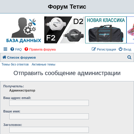
Форум Тетис
FAQ
Правила форума
Регистрация
Вход
Список форумов
Темы без ответов
Активные темы
о
Отправить сообщение администрации
и
с
к
Получатель:
Администратор
Ваш адрес email:
Ваше имя:
Заголовок: