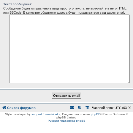
Текст сообщения:
Сообщение будет отправлено в виде простого текста, не включайте в него HTML
или BBCode. В качестве обратного адреса будет показываться ваш адрес email.
Список форумов
Часовой пояс:
UTC+03:00
Style developer by
support forum tricolor
,
Создано на основе
phpBB
® Forum Software ©
phpBB Limited
Русская поддержка phpBB