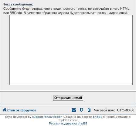
Текст сообщения:
Сообщение будет отправлено в виде простого текста, не включайте в него HTML
или BBCode. В качестве обратного адреса будет показываться ваш адрес email.
Список форумов
Часовой пояс:
UTC+03:00
Style developer by
support forum tricolor
,
Создано на основе
phpBB
® Forum Software ©
phpBB Limited
Русская поддержка phpBB