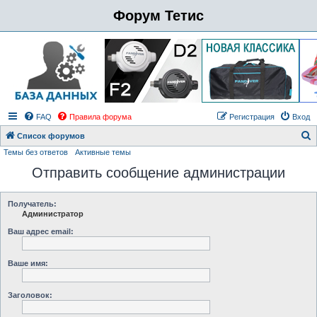
Форум Тетис
FAQ
Правила форума
Регистрация
Вход
Список форумов
Темы без ответов
Активные темы
о
Отправить сообщение администрации
и
с
к
Получатель:
Администратор
Ваш адрес email:
Ваше имя:
Заголовок: