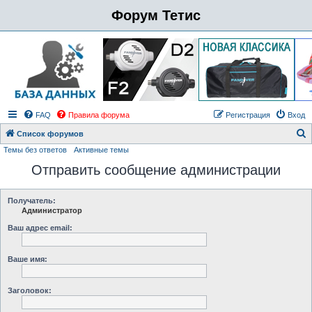
Форум Тетис
FAQ
Правила форума
Регистрация
Вход
Список форумов
Темы без ответов
Активные темы
о
Отправить сообщение администрации
и
с
к
Получатель:
Администратор
Ваш адрес email:
Ваше имя:
Заголовок: