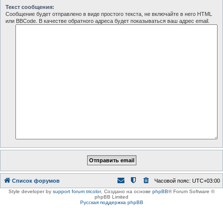
Текст сообщения:
Сообщение будет отправлено в виде простого текста, не включайте в него HTML
или BBCode. В качестве обратного адреса будет показываться ваш адрес email.
Список форумов
Часовой пояс:
UTC+03:00
Style developer by
support forum tricolor
,
Создано на основе
phpBB
® Forum Software ©
phpBB Limited
Русская поддержка phpBB