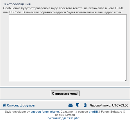
Текст сообщения:
Сообщение будет отправлено в виде простого текста, не включайте в него HTML
или BBCode. В качестве обратного адреса будет показываться ваш адрес email.
Список форумов
Часовой пояс:
UTC+03:00
Style developer by
support forum tricolor
,
Создано на основе
phpBB
® Forum Software ©
phpBB Limited
Русская поддержка phpBB