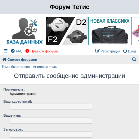
Форум Тетис
FAQ
Правила форума
Регистрация
Вход
Список форумов
Темы без ответов
Активные темы
о
Отправить сообщение администрации
и
с
к
Получатель:
Администратор
Ваш адрес email:
Ваше имя:
Заголовок: