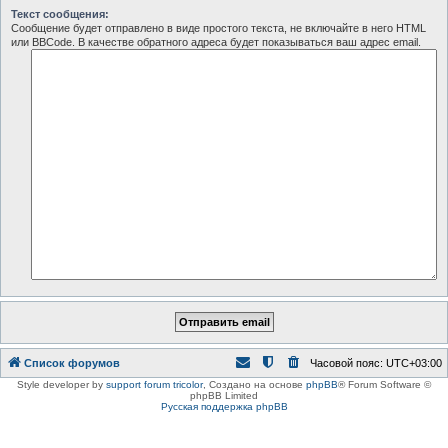
Текст сообщения:
Сообщение будет отправлено в виде простого текста, не включайте в него HTML
или BBCode. В качестве обратного адреса будет показываться ваш адрес email.
Список форумов
Часовой пояс:
UTC+03:00
Style developer by
support forum tricolor
,
Создано на основе
phpBB
® Forum Software ©
phpBB Limited
Русская поддержка phpBB