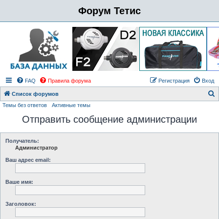
Форум Тетис
FAQ
Правила форума
Регистрация
Вход
Список форумов
Темы без ответов
Активные темы
о
Отправить сообщение администрации
и
с
к
Получатель:
Администратор
Ваш адрес email:
Ваше имя:
Заголовок: